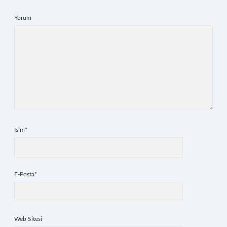
Yorum
İsim*
E-Posta*
Web Sitesi