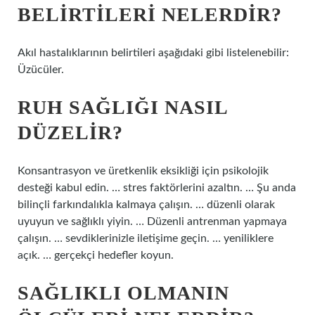
BELIRTILERI NELERDIR?
Akıl hastalıklarının belirtileri aşağıdaki gibi listelenebilir:
Üzücüler.
RUH SAĞLIĞI NASIL
DÜZELIR?
Konsantrasyon ve üretkenlik eksikliği için psikolojik
desteği kabul edin. … stres faktörlerini azaltın. … Şu anda
bilinçli farkındalıkla kalmaya çalışın. … düzenli olarak
uyuyun ve sağlıklı yiyin. … Düzenli antrenman yapmaya
çalışın. … sevdiklerinizle iletişime geçin. … yeniliklere
açık. … gerçekçi hedefler koyun.
SAĞLIKLI OLMANIN