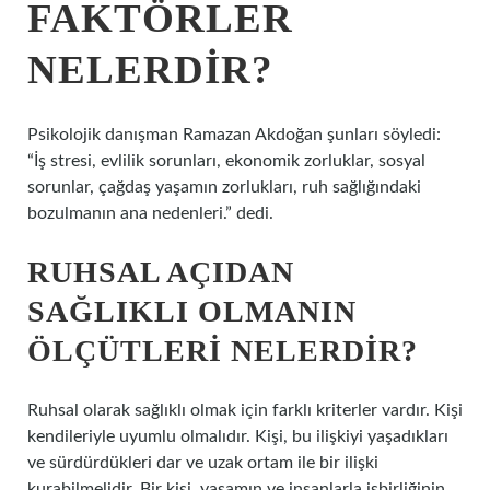
FAKTÖRLER
NELERDIR?
Psikolojik danışman Ramazan Akdoğan şunları söyledi:
“İş stresi, evlilik sorunları, ekonomik zorluklar, sosyal
sorunlar, çağdaş yaşamın zorlukları, ruh sağlığındaki
bozulmanın ana nedenleri.” dedi.
RUHSAL AÇIDAN
SAĞLIKLI OLMANIN
ÖLÇÜTLERI NELERDIR?
Ruhsal olarak sağlıklı olmak için farklı kriterler vardır. Kişi
kendileriyle uyumlu olmalıdır. Kişi, bu ilişkiyi yaşadıkları
ve sürdürdükleri dar ve uzak ortam ile bir ilişki
kurabilmelidir. Bir kişi, yaşamın ve insanlarla işbirliğinin