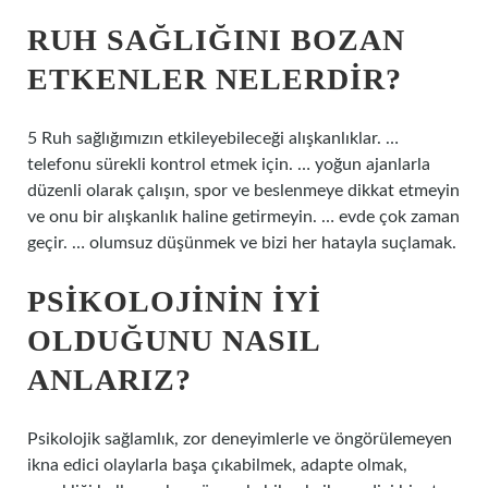
RUH SAĞLIĞINI BOZAN
ETKENLER NELERDIR?
5 Ruh sağlığımızın etkileyebileceği alışkanlıklar. …
telefonu sürekli kontrol etmek için. … yoğun ajanlarla
düzenli olarak çalışın, spor ve beslenmeye dikkat etmeyin
ve onu bir alışkanlık haline getirmeyin. … evde çok zaman
geçir. … olumsuz düşünmek ve bizi her hatayla suçlamak.
PSIKOLOJININ IYI
OLDUĞUNU NASIL
ANLARIZ?
Psikolojik sağlamlık, zor deneyimlerle ve öngörülemeyen
ikna edici olaylarla başa çıkabilmek, adapte olmak,