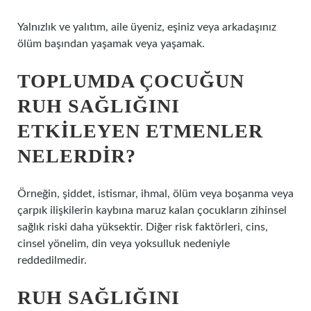
Yalnızlık ve yalıtım, aile üyeniz, eşiniz veya arkadaşınız
ölüm başından yaşamak veya yaşamak.
TOPLUMDA ÇOCUĞUN
RUH SAĞLIĞINI
ETKILEYEN ETMENLER
NELERDIR?
Örneğin, şiddet, istismar, ihmal, ölüm veya boşanma veya
çarpık ilişkilerin kaybına maruz kalan çocukların zihinsel
sağlık riski daha yüksektir. Diğer risk faktörleri, cins,
cinsel yönelim, din veya yoksulluk nedeniyle
reddedilmedir.
RUH SAĞLIĞINI