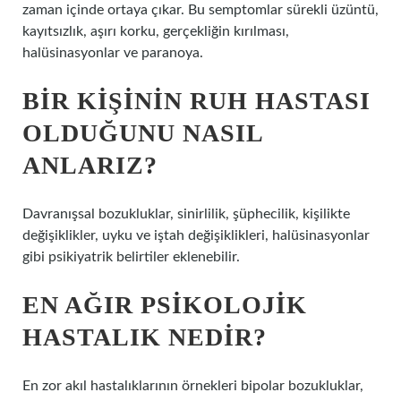
zaman içinde ortaya çıkar. Bu semptomlar sürekli üzüntü,
kayıtsızlık, aşırı korku, gerçekliğin kırılması,
halüsinasyonlar ve paranoya.
BIR KIŞININ RUH HASTASI
OLDUĞUNU NASIL
ANLARIZ?
Davranışsal bozukluklar, sinirlilik, şüphecilik, kişilikte
değişiklikler, uyku ve iştah değişiklikleri, halüsinasyonlar
gibi psikiyatrik belirtiler eklenebilir.
EN AĞIR PSIKOLOJIK
HASTALIK NEDIR?
En zor akıl hastalıklarının örnekleri bipolar bozukluklar,