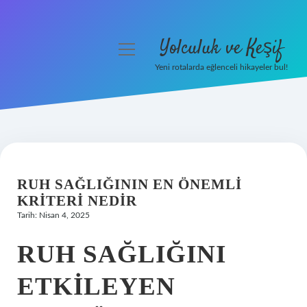
Yolculuk ve Keşif
menüyü
aç
Yeni rotalarda eğlenceli hikayeler bul!
Anasayfa
Gizlilik Politikası
Yasal Uyarı
RUH SAĞLIĞININ EN ÖNEMLI
Hakkımızda
KRITERI NEDIR
Tarih: Nisan 4, 2025
RUH SAĞLIĞINI
ETKILEYEN