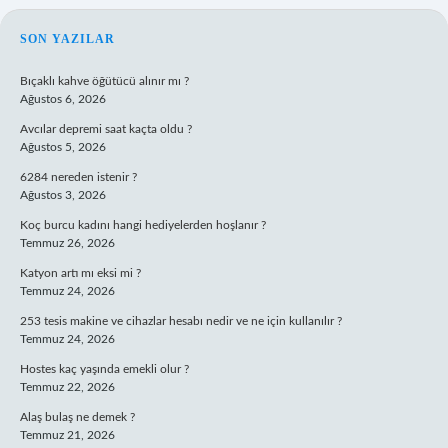
SIDEBAR
SON YAZILAR
Bıçaklı kahve öğütücü alınır mı ?
Ağustos 6, 2026
Avcılar depremi saat kaçta oldu ?
Ağustos 5, 2026
6284 nereden istenir ?
Ağustos 3, 2026
Koç burcu kadını hangi hediyelerden hoşlanır ?
Temmuz 26, 2026
Katyon artı mı eksi mi ?
Temmuz 24, 2026
253 tesis makine ve cihazlar hesabı nedir ve ne için kullanılır ?
Temmuz 24, 2026
Hostes kaç yaşında emekli olur ?
Temmuz 22, 2026
Alaş bulaş ne demek ?
Temmuz 21, 2026