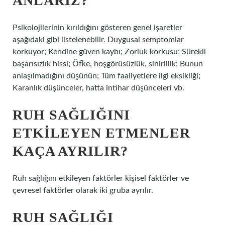
ANLARIZ?
Psikolojilerinin kırıldığını gösteren genel işaretler
aşağıdaki gibi listelenebilir. Duygusal semptomlar
korkuyor; Kendine güven kaybı; Zorluk korkusu; Sürekli
başarısızlık hissi; Öfke, hoşgörüsüzlük, sinirlilik; Bunun
anlaşılmadığını düşünün; Tüm faaliyetlere ilgi eksikliği;
Karanlık düşünceler, hatta intihar düşünceleri vb.
RUH SAĞLIĞINI
ETKILEYEN ETMENLER
KAÇA AYRILIR?
Ruh sağlığını etkileyen faktörler kişisel faktörler ve
çevresel faktörler olarak iki gruba ayrılır.
RUH SAĞLIĞI