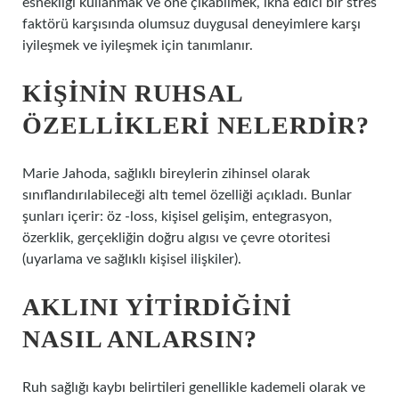
esnekliği kullanmak ve öne çıkabilmek, ikna edici bir stres
faktörü karşısında olumsuz duygusal deneyimlere karşı
iyileşmek ve iyileşmek için tanımlanır.
KIŞININ RUHSAL
ÖZELLIKLERI NELERDIR?
Marie Jahoda, sağlıklı bireylerin zihinsel olarak
sınıflandırılabileceği altı temel özelliği açıkladı. Bunlar
şunları içerir: öz -loss, kişisel gelişim, entegrasyon,
özerklik, gerçekliğin doğru algısı ve çevre otoritesi
(uyarlama ve sağlıklı kişisel ilişkiler).
AKLINI YITIRDIĞINI
NASIL ANLARSIN?
Ruh sağlığı kaybı belirtileri genellikle kademeli olarak ve