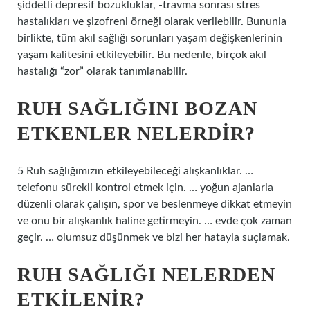
şiddetli depresif bozukluklar, -travma sonrası stres
hastalıkları ve şizofreni örneği olarak verilebilir. Bununla
birlikte, tüm akıl sağlığı sorunları yaşam değişkenlerinin
yaşam kalitesini etkileyebilir. Bu nedenle, birçok akıl
hastalığı “zor” olarak tanımlanabilir.
RUH SAĞLIĞINI BOZAN
ETKENLER NELERDIR?
5 Ruh sağlığımızın etkileyebileceği alışkanlıklar. …
telefonu sürekli kontrol etmek için. … yoğun ajanlarla
düzenli olarak çalışın, spor ve beslenmeye dikkat etmeyin
ve onu bir alışkanlık haline getirmeyin. … evde çok zaman
geçir. … olumsuz düşünmek ve bizi her hatayla suçlamak.
RUH SAĞLIĞI NELERDEN
ETKILENIR?