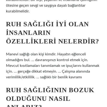
ötesine geçen sevgi ve saygıya dayalı bağlantılar
kurabilmelidir.
RUH SAĞLIĞI IYI OLAN
INSANLARIN
ÖZELLIKLERI NELERDIR?
Manevi sağlığı olan kişi kimdir. Hayatın eğlenceli
olmadığını bul. … davranışınızı kontrol etmek için.
Mevcut kısıtlamaları tanımlamak ve ipuçlarını kullanmak
için. … gerçeğe dikkat etmeyin. … Çalışma alanında
verimlilik/etkililik. … sağlıklı bir benlik kavramı
RUH SAĞLIĞININ BOZUK
OLDUĞUNU NASIL