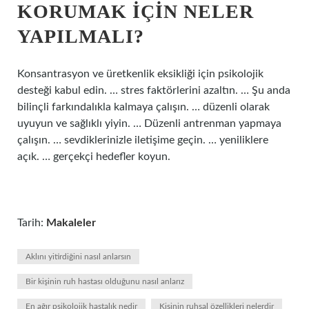
KORUMAK IÇIN NELER
YAPILMALI?
Konsantrasyon ve üretkenlik eksikliği için psikolojik
desteği kabul edin. … stres faktörlerini azaltın. … Şu anda
bilinçli farkındalıkla kalmaya çalışın. … düzenli olarak
uyuyun ve sağlıklı yiyin. … Düzenli antrenman yapmaya
çalışın. … sevdiklerinizle iletişime geçin. … yeniliklere
açık. … gerçekçi hedefler koyun.
Tarih:
Makaleler
Aklını yitirdiğini nasıl anlarsın
Bir kişinin ruh hastası olduğunu nasıl anlarız
En ağır psikolojik hastalık nedir
Kişinin ruhsal özellikleri nelerdir