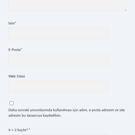
İsim*
E-Posta*
Web Sitesi
Daha sonraki yorumlarımda kullanılması için adım, e-posta adresim ve site
adresim bu tarayıcıya kaydedilsin.
6 + 2 kaçtır?
*