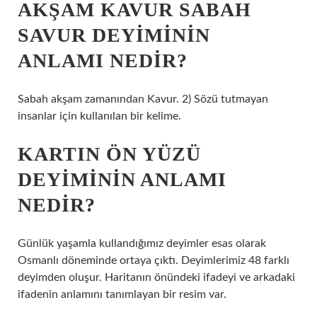
AKŞAM KAVUR SABAH
SAVUR DEYIMININ
ANLAMI NEDIR?
Sabah akşam zamanından Kavur. 2) Sözü tutmayan
insanlar için kullanılan bir kelime.
KARTIN ÖN YÜZÜ
DEYIMININ ANLAMI
NEDIR?
Günlük yaşamla kullandığımız deyimler esas olarak
Osmanlı döneminde ortaya çıktı. Deyimlerimiz 48 farklı
deyimden oluşur. Haritanın önündeki ifadeyi ve arkadaki
ifadenin anlamını tanımlayan bir resim var.