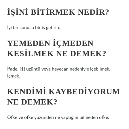
İŞINI BITIRMEK NEDIR?
İyi bir sonuca bir iş getirin.
YEMEDEN IÇMEDEN
KESILMEK NE DEMEK?
İfade. [1] üzüntü veya heyecan nedeniyle içebilmek,
içmek.
KENDIMI KAYBEDIYORUM
NE DEMEK?
Öfke ve öfke yüzünden ne yaptığını bilmeden öfke.