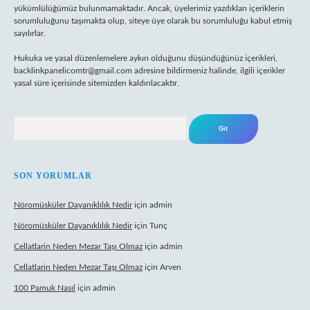
yükümlülüğümüz bulunmamaktadır. Ancak, üyelerimiz yazdıkları içeriklerin
sorumluluğunu taşımakta olup, siteye üye olarak bu sorumluluğu kabul etmiş
sayılırlar.
Hukuka ve yasal düzenlemelere aykırı olduğunu düşündüğünüz içerikleri,
backlinkpanelicomtr@gmail.com
adresine bildirmeniz halinde, ilgili içerikler
yasal süre içerisinde sitemizden kaldırılacaktır.
Arama
SON YORUMLAR
Nöromüsküler Dayanıklılık Nedir
için
admin
Nöromüsküler Dayanıklılık Nedir
için
Tunç
Cellatlarin Neden Mezar Taşı Olmaz
için
admin
Cellatlarin Neden Mezar Taşı Olmaz
için
Arven
100 Pamuk Nasıl
için
admin