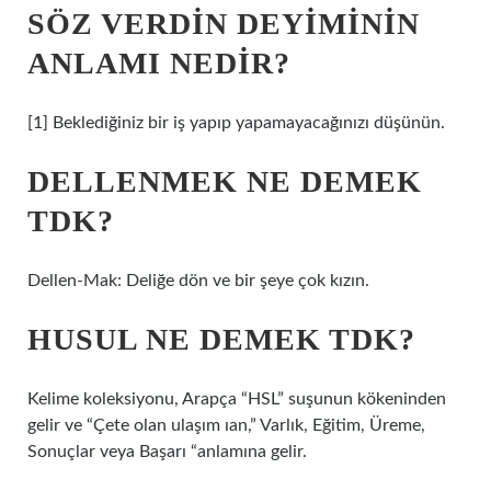
SÖZ VERDIN DEYIMININ
ANLAMI NEDIR?
[1] Beklediğiniz bir iş yapıp yapamayacağınızı düşünün.
DELLENMEK NE DEMEK
TDK?
Dellen-Mak: Deliğe dön ve bir şeye çok kızın.
HUSUL NE DEMEK TDK?
Kelime koleksiyonu, Arapça “HSL” suşunun kökeninden
gelir ve “Çete olan ulaşım ıan,” Varlık, Eğitim, Üreme,
Sonuçlar veya Başarı “anlamına gelir.