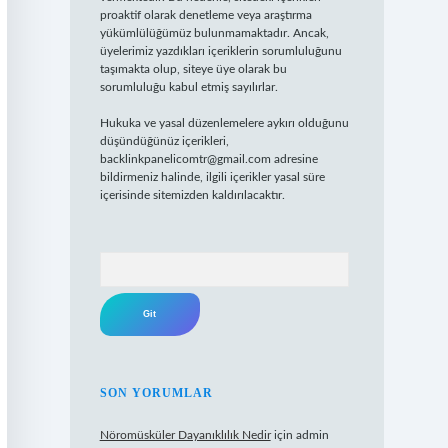
proaktif olarak denetleme veya araştırma
yükümlülüğümüz bulunmamaktadır. Ancak,
üyelerimiz yazdıkları içeriklerin sorumluluğunu
taşımakta olup, siteye üye olarak bu
sorumluluğu kabul etmiş sayılırlar.
Hukuka ve yasal düzenlemelere aykırı olduğunu
düşündüğünüz içerikleri,
backlinkpanelicomtr@gmail.com
adresine
bildirmeniz halinde, ilgili içerikler yasal süre
içerisinde sitemizden kaldırılacaktır.
Arama
SON YORUMLAR
Nöromüsküler Dayanıklılık Nedir
için
admin