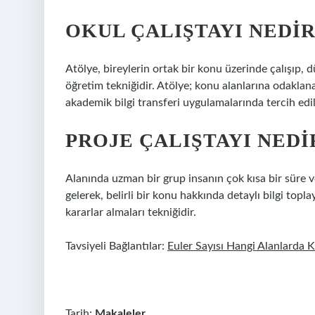
OKUL ÇALIŞTAYI NEDIR
Atölye, bireylerin ortak bir konu üzerinde çalışıp,
öğretim tekniğidir. Atölye; konu alanlarına odaklanan
akademik bilgi transferi uygulamalarında tercih edi
PROJE ÇALIŞTAYI NEDI
Alanında uzman bir grup insanın çok kısa bir süre ve
gelerek, belirli bir konu hakkında detaylı bilgi topla
kararlar almaları tekniğidir.
Tavsiyeli Bağlantılar:
Euler Sayısı Hangi Alanlarda Ku
Tarih:
Makaleler