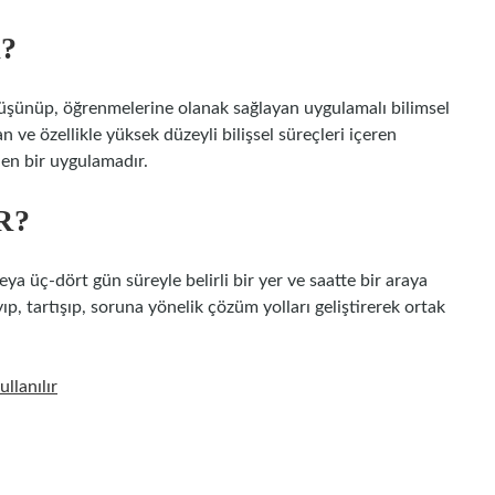
?
 düşünüp, öğrenmelerine olanak sağlayan uygulamalı bilimsel
 ve özellikle yüksek düzeyli bilişsel süreçleri içeren
len bir uygulamadır.
R?
ya üç-dört gün süreyle belirli bir yer ve saatte bir araya
yıp, tartışıp, soruna yönelik çözüm yolları geliştirerek ortak
llanılır