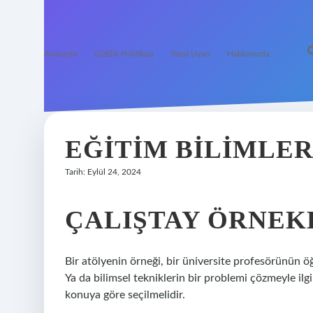
Anasayfa
Gizlilik Politikası
Yasal Uyarı
Hakkımızda
EĞITIM BILIMLER
Tarih: Eylül 24, 2024
ÇALIŞTAY ÖRNEK
Bir atölyenin örneği, bir üniversite profesörünün öğ
Ya da bilimsel tekniklerin bir problemi çözmeyle ilgili 
konuya göre seçilmelidir.