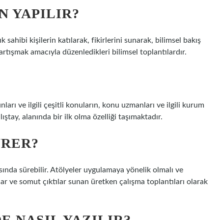
N YAPILIR?
 sahibi kişilerin katılarak, fikirlerini sunarak, bilimsel bakış
tartışmak amacıyla düzenledikleri bilimsel toplantılardır.
arı ve ilgili çeşitli konuların, konu uzmanları ve ilgili kurum
lıştay, alanında bir ilk olma özelliği taşımaktadır.
ÜRER?
asında sürebilir. Atölyeler uygulamaya yönelik olmalı ve
çlar ve somut çıktılar sunan üretken çalışma toplantıları olarak
E NASIL YAZILIR?