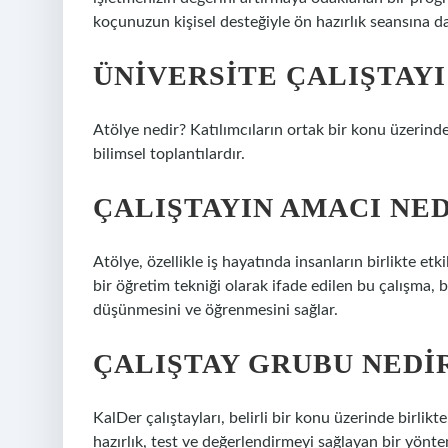
koçunuzun kişisel desteğiyle ön hazırlık seansına d
ÜNIVERSITE ÇALIŞTAYI
Atölye nedir? Katılımcıların ortak bir konu üzerin
bilimsel toplantılardır.
ÇALIŞTAYIN AMACI NED
Atölye, özellikle iş hayatında insanların birlikte etki
bir öğretim tekniği olarak ifade edilen bu çalışma, b
düşünmesini ve öğrenmesini sağlar.
ÇALIŞTAY GRUBU NEDI
KalDer çalıştayları, belirli bir konu üzerinde birl
hazırlık, test ve değerlendirmeyi sağlayan bir yöntem