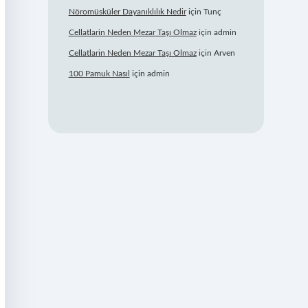
Nöromüsküler Dayanıklılık Nedir
için
Tunç
Cellatlarin Neden Mezar Taşı Olmaz
için
admin
Cellatlarin Neden Mezar Taşı Olmaz
için
Arven
100 Pamuk Nasıl
için
admin