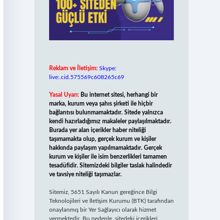
Reklam ve İletişim:
Skype:
live:.cid.575569c608265c69
Yasal Uyarı:
Bu internet sitesi, herhangi bir
marka, kurum veya şahıs şirketi ile hiçbir
bağlantısı bulunmamaktadır. Sitede yalnızca
kendi hazırladığımız makaleler paylaşılmaktadır.
Burada yer alan içerikler haber niteliği
taşımamakta olup, gerçek kurum ve kişiler
hakkında paylaşım yapılmamaktadır. Gerçek
kurum ve kişiler ile isim benzerlikleri tamamen
tesadüfidir. Sitemizdeki bilgiler taslak halindedir
ve tavsiye niteliği taşımazlar.
Sitemiz, 5651 Sayılı Kanun gereğince Bilgi
Teknolojileri ve İletişim Kurumu (BTK) tarafından
onaylanmış bir Yer Sağlayıcı olarak hizmet
vermektedir. Bu nedenle, sitedeki içerikleri