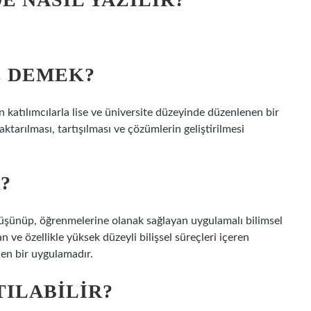
E DEMEK?
nen katılımcılarla lise ve üniversite düzeyinde düzenlenen bir
aktarılması, tartışılması ve çözümlerin geliştirilmesi
?
 düşünüp, öğrenmelerine olanak sağlayan uygulamalı bilimsel
 ve özellikle yüksek düzeyli bilişsel süreçleri içeren
len bir uygulamadır.
TILABILIR?