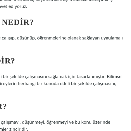
avet ediyoruz.
 NEDIR?
de çalışıp, düşünüp, öğrenmelerine olanak sağlayan uygulamalı
IR?
li bir şekilde çalışmasını sağlamak için tasarlanmıştır. Bilimsel
ireylerin herhangi bir konuda etkili bir şekilde çalışmasını,
R?
ikte çalışmayı, düşünmeyi, öğrenmeyi ve bu konu üzerinde
ler zinciridir.