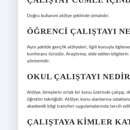
Doğru kullanım atölye şeklinde olmalıdır.
ÖĞRENCI ÇALIŞTAYI N
Aynı şekilde gençlik atölyeleri, ilgili konuyla ilgile
konferans türüdür. Araştırma, elde edilen bilgilerin 
yöntemidir.
OKUL ÇALIŞTAYI NEDIR
Atölye, bireylerin ortak bir konu üzerinde çalışıp,
öğretim tekniğidir. Atölye; konu alanlarına odaklanan
akademik bilgi transferi uygulamalarında tercih edi
ÇALIŞTAYA KIMLER KA