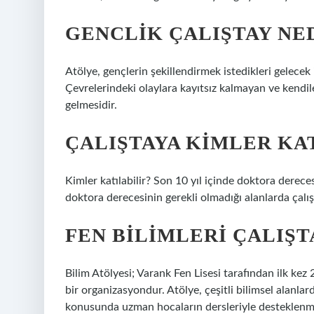
GENCLIK ÇALIŞTAY NE
Atölye, gençlerin şekillendirmek istedikleri gelecek iç
Çevrelerindeki olaylara kayıtsız kalmayan ve kendil
gelmesidir.
ÇALIŞTAYA KIMLER KA
Kimler katılabilir? Son 10 yıl içinde doktora derece
doktora derecesinin gerekli olmadığı alanlarda çalı
FEN BILIMLERI ÇALIŞT
Bilim Atölyesi; Varank Fen Lisesi tarafından ilk k
bir organizasyondur. Atölye, çeşitli bilimsel alanl
konusunda uzman hocaların dersleriyle desteklenm