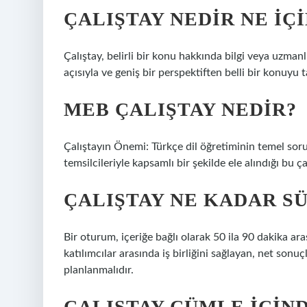
ÇALIŞTAY NEDIR NE IÇI
Çalıştay, belirli bir konu hakkında bilgi veya uzmanlık
açısıyla ve geniş bir perspektiften belli bir konuyu 
MEB ÇALIŞTAY NEDIR?
Çalıştayın Önemi: Türkçe dil öğretiminin temel sorunl
temsilcileriyle kapsamlı bir şekilde ele alındığı bu ça
ÇALIŞTAY NE KADAR S
Bir oturum, içeriğe bağlı olarak 50 ila 90 dakika ar
katılımcılar arasında iş birliğini sağlayan, net sonu
planlanmalıdır.
ÇALIŞTAY CÜMLE IÇIND