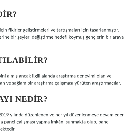
DIR?
in fikirler geliştirmeleri ve tartışmaları için tasarlanmıştır.
erine bir şeyleri değiştirme hedefi koymuş gençlerin bir araya
TILABILIR?
sini almış ancak ilgili alanda araştırma deneyimi olan ve
şan ve sağlam bir araştırma çalışması yürüten araştırmacılar.
AYI NEDIR?
ez 2019 yılında düzenlenen ve her yıl düzenlenmeye devam eden
arda panel çalışması yapma imkânı sunmakta olup, panel
ektedir.