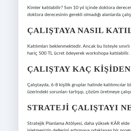
Kimler katılabilir? Son 10 yıl içinde doktora derece
doktora derecesinin gerekli olmadığı alanlarda çalı
ÇALIŞTAYA NASIL KATI
Katılımları beklenmektedir. Ancak bu listeyle sınır
hariç 500 TL ücret ödeyerek workshopa katılabilir.
ÇALIŞTAY KAÇ KIŞIDE
Çalıştayda, 6-8 kişilik gruplar halinde katılımcılar 
üzerindeki sorunları tartışıp, çözüm üretmeye çalışı
STRATEJI ÇALIŞTAYI N
Stratejik Planlama Atölyesi, daha yüksek KÂR elde
işletmenizin değerini artırmaya odaklanan bir progr