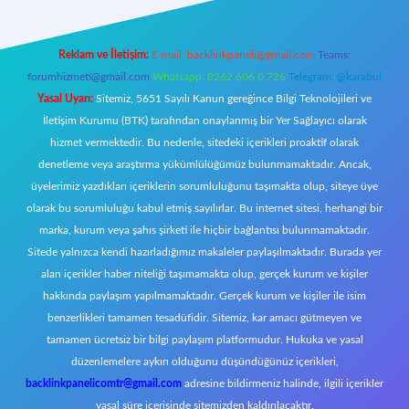
Reklam ve İletişim:
E-mail:
backlinkpaneli@gmail.com
Teams:
forumhizmeti@gmail.com
Whatsapp: 0262 606 0 726
Telegram: @karabul
Yasal Uyarı:
Sitemiz, 5651 Sayılı Kanun gereğince Bilgi Teknolojileri ve
İletişim Kurumu (BTK) tarafından onaylanmış bir Yer Sağlayıcı olarak
hizmet vermektedir. Bu nedenle, sitedeki içerikleri proaktif olarak
denetleme veya araştırma yükümlülüğümüz bulunmamaktadır. Ancak,
üyelerimiz yazdıkları içeriklerin sorumluluğunu taşımakta olup, siteye üye
olarak bu sorumluluğu kabul etmiş sayılırlar. Bu internet sitesi, herhangi bir
marka, kurum veya şahıs şirketi ile hiçbir bağlantısı bulunmamaktadır.
Sitede yalnızca kendi hazırladığımız makaleler paylaşılmaktadır. Burada yer
alan içerikler haber niteliği taşımamakta olup, gerçek kurum ve kişiler
hakkında paylaşım yapılmamaktadır. Gerçek kurum ve kişiler ile isim
benzerlikleri tamamen tesadüfidir. Sitemiz, kar amacı gütmeyen ve
tamamen ücretsiz bir bilgi paylaşım platformudur. Hukuka ve yasal
düzenlemelere aykırı olduğunu düşündüğünüz içerikleri,
backlinkpanelicomtr@gmail.com
adresine bildirmeniz halinde, ilgili içerikler
yasal süre içerisinde sitemizden kaldırılacaktır.