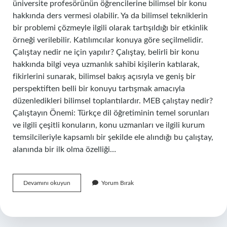
üniversite profesörünün öğrencilerine bilimsel bir konu
hakkında ders vermesi olabilir. Ya da bilimsel tekniklerin
bir problemi çözmeyle ilgili olarak tartışıldığı bir etkinlik
örneği verilebilir. Katılımcılar konuya göre seçilmelidir.
Çalıştay nedir ne için yapılır? Çalıştay, belirli bir konu
hakkında bilgi veya uzmanlık sahibi kişilerin katılarak,
fikirlerini sunarak, bilimsel bakış açısıyla ve geniş bir
perspektiften belli bir konuyu tartışmak amacıyla
düzenledikleri bilimsel toplantılardır. MEB çalıştay nedir?
Çalıştayın Önemi: Türkçe dil öğretiminin temel sorunları
ve ilgili çeşitli konuların, konu uzmanları ve ilgili kurum
temsilcileriyle kapsamlı bir şekilde ele alındığı bu çalıştay,
alanında bir ilk olma özelliği…
Eğitim
Devamını okuyun
Yorum Bırak
Bilimleri
Çalıştay
Nedir