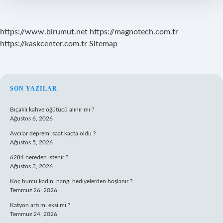
https://www.birumut.net
https://magnotech.com.tr
https://kaskcenter.com.tr
Sitemap
SIDEBAR
SON YAZILAR
Bıçaklı kahve öğütücü alınır mı ?
Ağustos 6, 2026
Avcılar depremi saat kaçta oldu ?
Ağustos 5, 2026
6284 nereden istenir ?
Ağustos 3, 2026
Koç burcu kadını hangi hediyelerden hoşlanır ?
Temmuz 26, 2026
Katyon artı mı eksi mi ?
Temmuz 24, 2026