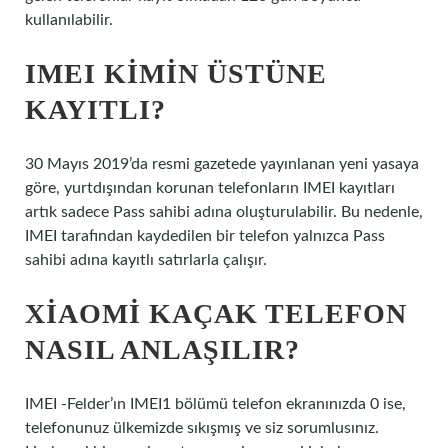
kullanılabilir.
IMEI KIMIN ÜSTÜNE
KAYITLI?
30 Mayıs 2019’da resmi gazetede yayınlanan yeni yasaya
göre, yurtdışından korunan telefonların IMEI kayıtları
artık sadece Pass sahibi adına oluşturulabilir. Bu nedenle,
IMEI tarafından kaydedilen bir telefon yalnızca Pass
sahibi adına kayıtlı satırlarla çalışır.
XIAOMI KAÇAK TELEFON
NASIL ANLAŞILIR?
IMEI -Felder’ın IMEI1 bölümü telefon ekranınızda 0 ise,
telefonunuz ülkemizde sıkışmış ve siz sorumlusınız.