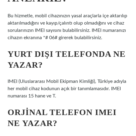
Bu hizmetle, mobil cihazınızın yasal araçlarla içe aktarılıp
aktarılmadığını ve kayıp/çalıntı olup olmadığını ve cihaz
sorularınızın IMEI sayısını bulabilirsiniz. IMEI numaranızı
cihazın ekranına *# 06# girerek bulabilirsiniz.
YURT DIŞI TELEFONDA NE
YAZAR?
IMEI (Uluslararası Mobil Ekipman Kimliği), Türkiye adıyla
her mobil cihaz kodunun açık bir tanımlamasıdır. IMEI
numarası 15 hane ve T.
ORJINAL TELEFON IMEI
NE YAZAR?