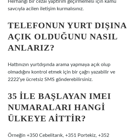
Herhangi bir cezai yaptırım geçirmemesi için kamu
savcıyla acilen iletişim kurmalısınız.
TELEFONUN YURT DIŞINA
AÇIK OLDUĞUNU NASIL
ANLARIZ?
Hattınızın yurtdışında arama yapmaya açık olup
olmadığını kontrol etmek için bir çağrı yazabilir ve
2222’ye ücretsiz SMS gönderebilirsiniz.
35 ILE BAŞLAYAN IMEI
NUMARALARI HANGI
ÜLKEYE AITTIR?
Örneğin +350 Cebelitarık, +351 Portekiz, +352