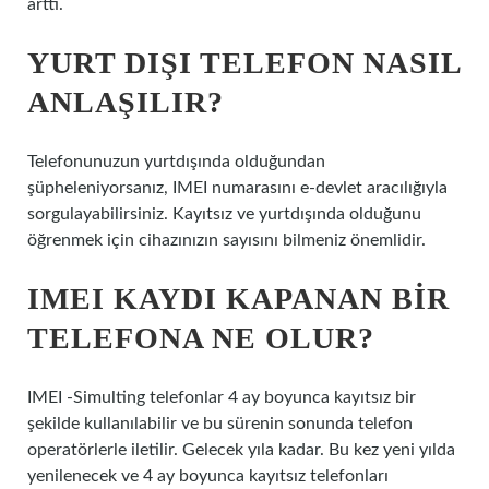
arttı.
YURT DIŞI TELEFON NASIL
ANLAŞILIR?
Telefonunuzun yurtdışında olduğundan
şüpheleniyorsanız, IMEI numarasını e-devlet aracılığıyla
sorgulayabilirsiniz. Kayıtsız ve yurtdışında olduğunu
öğrenmek için cihazınızın sayısını bilmeniz önemlidir.
IMEI KAYDI KAPANAN BIR
TELEFONA NE OLUR?
IMEI -Simulting telefonlar 4 ay boyunca kayıtsız bir
şekilde kullanılabilir ve bu sürenin sonunda telefon
operatörlerle iletilir. Gelecek yıla kadar. Bu kez yeni yılda
yenilenecek ve 4 ay boyunca kayıtsız telefonları