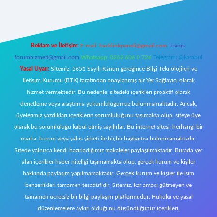
Reklam ve İletişim:
E-mail:
backlinkpaneli@gmail.com
Teams:
forumhizmeti@gmail.com
Whatsapp: 0262 606 0 726
Telegram: @karabul
Yasal Uyarı:
Sitemiz, 5651 Sayılı Kanun gereğince Bilgi Teknolojileri ve
İletişim Kurumu (BTK) tarafından onaylanmış bir Yer Sağlayıcı olarak
hizmet vermektedir. Bu nedenle, sitedeki içerikleri proaktif olarak
denetleme veya araştırma yükümlülüğümüz bulunmamaktadır. Ancak,
üyelerimiz yazdıkları içeriklerin sorumluluğunu taşımakta olup, siteye üye
olarak bu sorumluluğu kabul etmiş sayılırlar. Bu internet sitesi, herhangi bir
marka, kurum veya şahıs şirketi ile hiçbir bağlantısı bulunmamaktadır.
Sitede yalnızca kendi hazırladığımız makaleler paylaşılmaktadır. Burada yer
alan içerikler haber niteliği taşımamakta olup, gerçek kurum ve kişiler
hakkında paylaşım yapılmamaktadır. Gerçek kurum ve kişiler ile isim
benzerlikleri tamamen tesadüfidir. Sitemiz, kar amacı gütmeyen ve
tamamen ücretsiz bir bilgi paylaşım platformudur. Hukuka ve yasal
düzenlemelere aykırı olduğunu düşündüğünüz içerikleri,