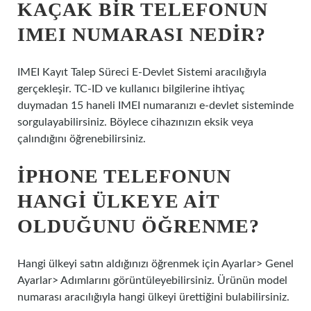
KAÇAK BIR TELEFONUN
IMEI NUMARASI NEDIR?
IMEI Kayıt Talep Süreci E-Devlet Sistemi aracılığıyla
gerçekleşir. TC-ID ve kullanıcı bilgilerine ihtiyaç
duymadan 15 haneli IMEI numaranızı e-devlet sisteminde
sorgulayabilirsiniz. Böylece cihazınızın eksik veya
çalındığını öğrenebilirsiniz.
IPHONE TELEFONUN
HANGI ÜLKEYE AIT
OLDUĞUNU ÖĞRENME?
Hangi ülkeyi satın aldığınızı öğrenmek için Ayarlar> Genel
Ayarlar> Adımlarını görüntüleyebilirsiniz. Ürünün model
numarası aracılığıyla hangi ülkeyi ürettiğini bulabilirsiniz.