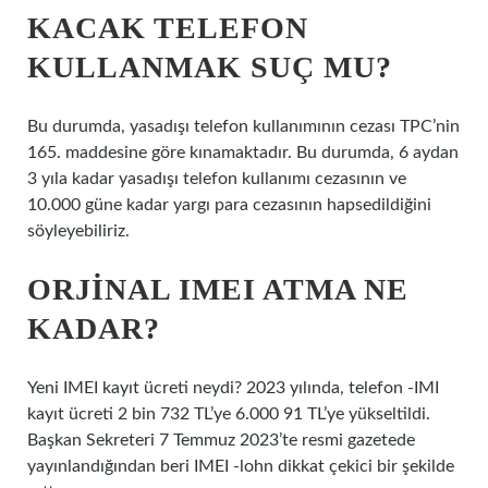
KACAK TELEFON
KULLANMAK SUÇ MU?
Bu durumda, yasadışı telefon kullanımının cezası TPC’nin
165. maddesine göre kınamaktadır. Bu durumda, 6 aydan
3 yıla kadar yasadışı telefon kullanımı cezasının ve
10.000 güne kadar yargı para cezasının hapsedildiğini
söyleyebiliriz.
ORJINAL IMEI ATMA NE
KADAR?
Yeni IMEI kayıt ücreti neydi? 2023 yılında, telefon -IMI
kayıt ücreti 2 bin 732 TL’ye 6.000 91 TL’ye yükseltildi.
Başkan Sekreteri 7 Temmuz 2023’te resmi gazetede
yayınlandığından beri IMEI -lohn dikkat çekici bir şekilde