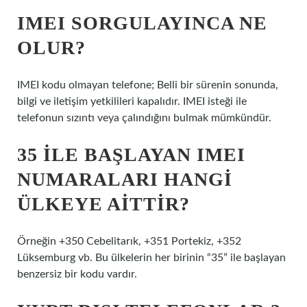
IMEI SORGULAYINCA NE
OLUR?
IMEI kodu olmayan telefone; Belli bir sürenin sonunda,
bilgi ve iletişim yetkilileri kapalıdır. IMEI isteği ile
telefonun sızıntı veya çalındığını bulmak mümkündür.
35 ILE BAŞLAYAN IMEI
NUMARALARI HANGI
ÜLKEYE AITTIR?
Örneğin +350 Cebelitarık, +351 Portekiz, +352
Lüksemburg vb. Bu ülkelerin her birinin “35” ile başlayan
benzersiz bir kodu vardır.