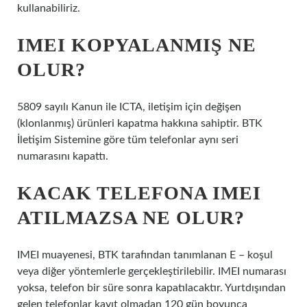
kullanabiliriz.
IMEI KOPYALANMIŞ NE
OLUR?
5809 sayılı Kanun ile ICTA, iletişim için değişen
(klonlanmış) ürünleri kapatma hakkına sahiptir. BTK
İletişim Sistemine göre tüm telefonlar aynı seri
numarasını kapattı.
KACAK TELEFONA IMEI
ATILMAZSA NE OLUR?
IMEI muayenesi, BTK tarafından tanımlanan E – koşul
veya diğer yöntemlerle gerçekleştirilebilir. IMEI numarası
yoksa, telefon bir süre sonra kapatılacaktır. Yurtdışından
gelen telefonlar kayıt olmadan 120 gün boyunca