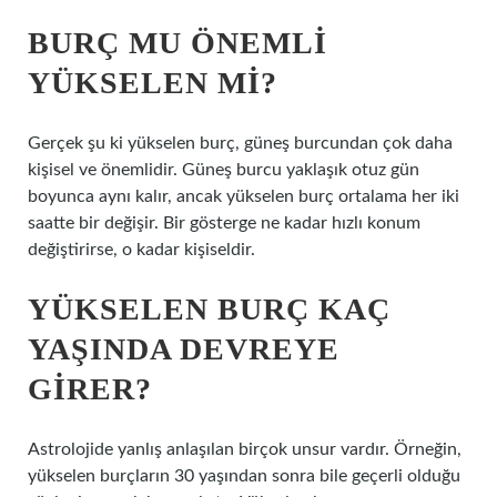
BURÇ MU ÖNEMLI
YÜKSELEN MI?
Gerçek şu ki yükselen burç, güneş burcundan çok daha
kişisel ve önemlidir. Güneş burcu yaklaşık otuz gün
boyunca aynı kalır, ancak yükselen burç ortalama her iki
saatte bir değişir. Bir gösterge ne kadar hızlı konum
değiştirirse, o kadar kişiseldir.
YÜKSELEN BURÇ KAÇ
YAŞINDA DEVREYE
GIRER?
Astrolojide yanlış anlaşılan birçok unsur vardır. Örneğin,
yükselen burçların 30 yaşından sonra bile geçerli olduğu