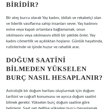
BIRIDIR?
Bir ateş burcu olarak Yay kadını, iddialı ve rekabetçi olan
ve liderlik vasıflarına sahip insanları sever. Yay kadınını
evine veya kapalı ortamlara bağlamamak, onun
sıkılmasını veya sıkılmasını etkili bir şekilde önler. Yay
kadını cömertlik ve açıklıktan hoşlanır. Günlük hayatında,
rutinlerinde ve işinde huzur ve rahatlık arar.
DOĞUM SAATINI
BILMEDEN YÜKSELEN
BURÇ NASIL HESAPLANIR?
Astrolojik bir doğum haritası oluşturmak için doğum
tarihini ve coğrafi konumunu ve ayrıca doğum saatini
bilmek gerekir. Yükselen burç doğum saatine göre
belirlenir. Saat net değilse yükselen burcu hesaplamak