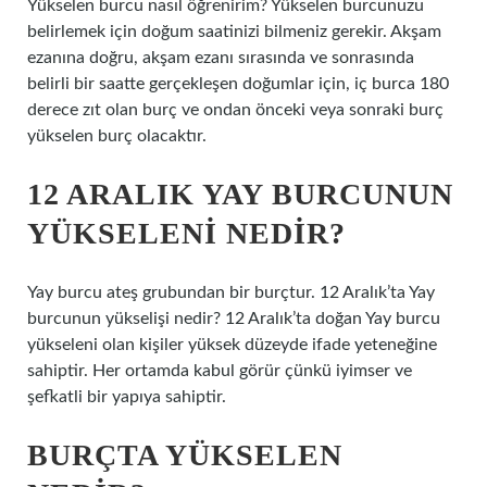
Yükselen burcu nasıl öğrenirim? Yükselen burcunuzu
belirlemek için doğum saatinizi bilmeniz gerekir. Akşam
ezanına doğru, akşam ezanı sırasında ve sonrasında
belirli bir saatte gerçekleşen doğumlar için, iç burca 180
derece zıt olan burç ve ondan önceki veya sonraki burç
yükselen burç olacaktır.
12 ARALIK YAY BURCUNUN
YÜKSELENI NEDIR?
Yay burcu ateş grubundan bir burçtur. 12 Aralık’ta Yay
burcunun yükselişi nedir? 12 Aralık’ta doğan Yay burcu
yükseleni olan kişiler yüksek düzeyde ifade yeteneğine
sahiptir. Her ortamda kabul görür çünkü iyimser ve
şefkatli bir yapıya sahiptir.
BURÇTA YÜKSELEN