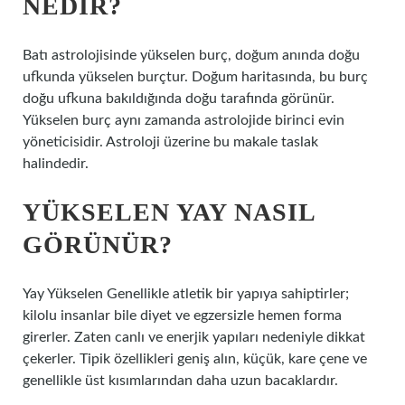
NEDIR?
Batı astrolojisinde yükselen burç, doğum anında doğu
ufkunda yükselen burçtur. Doğum haritasında, bu burç
doğu ufkuna bakıldığında doğu tarafında görünür.
Yükselen burç aynı zamanda astrolojide birinci evin
yöneticisidir. Astroloji üzerine bu makale taslak
halindedir.
YÜKSELEN YAY NASIL
GÖRÜNÜR?
Yay Yükselen Genellikle atletik bir yapıya sahiptirler;
kilolu insanlar bile diyet ve egzersizle hemen forma
girerler. Zaten canlı ve enerjik yapıları nedeniyle dikkat
çekerler. Tipik özellikleri geniş alın, küçük, kare çene ve
genellikle üst kısımlarından daha uzun bacaklardır.