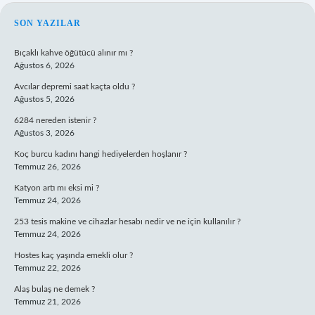
SIDEBAR
SON YAZILAR
Bıçaklı kahve öğütücü alınır mı ?
Ağustos 6, 2026
Avcılar depremi saat kaçta oldu ?
Ağustos 5, 2026
6284 nereden istenir ?
Ağustos 3, 2026
Koç burcu kadını hangi hediyelerden hoşlanır ?
Temmuz 26, 2026
Katyon artı mı eksi mi ?
Temmuz 24, 2026
253 tesis makine ve cihazlar hesabı nedir ve ne için kullanılır ?
Temmuz 24, 2026
Hostes kaç yaşında emekli olur ?
Temmuz 22, 2026
Alaş bulaş ne demek ?
Temmuz 21, 2026