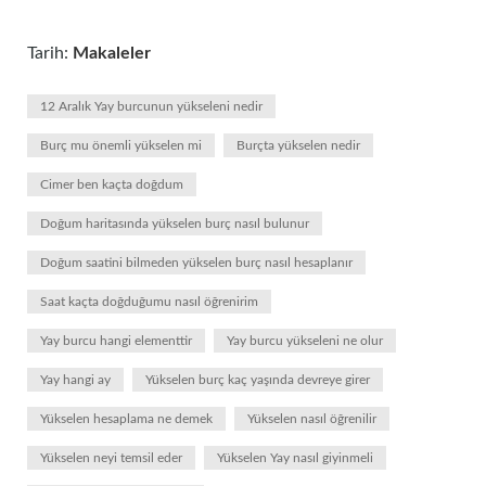
Tarih:
Makaleler
12 Aralık Yay burcunun yükseleni nedir
Burç mu önemli yükselen mi
Burçta yükselen nedir
Cimer ben kaçta doğdum
Doğum haritasında yükselen burç nasıl bulunur
Doğum saatini bilmeden yükselen burç nasıl hesaplanır
Saat kaçta doğduğumu nasıl öğrenirim
Yay burcu hangi elementtir
Yay burcu yükseleni ne olur
Yay hangi ay
Yükselen burç kaç yaşında devreye girer
Yükselen hesaplama ne demek
Yükselen nasıl öğrenilir
Yükselen neyi temsil eder
Yükselen Yay nasıl giyinmeli