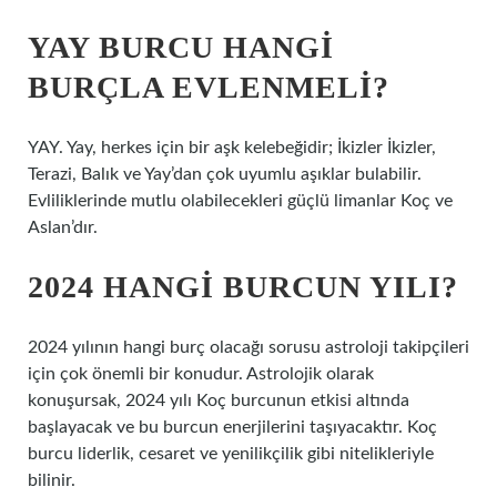
YAY BURCU HANGI
BURÇLA EVLENMELI?
YAY. Yay, herkes için bir aşk kelebeğidir; İkizler İkizler,
Terazi, Balık ve Yay’dan çok uyumlu aşıklar bulabilir.
Evliliklerinde mutlu olabilecekleri güçlü limanlar Koç ve
Aslan’dır.
2024 HANGI BURCUN YILI?
2024 yılının hangi burç olacağı sorusu astroloji takipçileri
için çok önemli bir konudur. Astrolojik olarak
konuşursak, 2024 yılı Koç burcunun etkisi altında
başlayacak ve bu burcun enerjilerini taşıyacaktır. Koç
burcu liderlik, cesaret ve yenilikçilik gibi nitelikleriyle
bilinir.