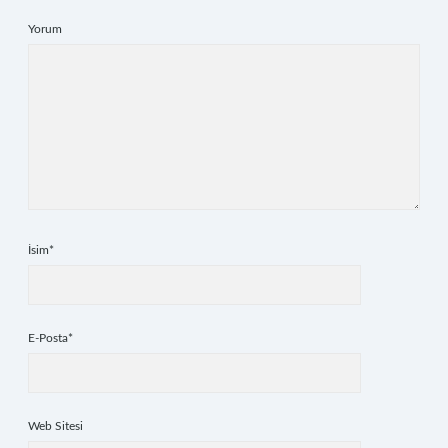
Yorum
İsim*
E-Posta*
Web Sitesi