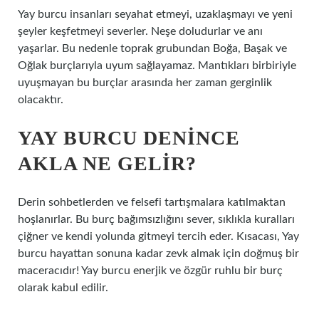
Yay burcu insanları seyahat etmeyi, uzaklaşmayı ve yeni
şeyler keşfetmeyi severler. Neşe doludurlar ve anı
yaşarlar. Bu nedenle toprak grubundan Boğa, Başak ve
Oğlak burçlarıyla uyum sağlayamaz. Mantıkları birbiriyle
uyuşmayan bu burçlar arasında her zaman gerginlik
olacaktır.
YAY BURCU DENINCE
AKLA NE GELIR?
Derin sohbetlerden ve felsefi tartışmalara katılmaktan
hoşlanırlar. Bu burç bağımsızlığını sever, sıklıkla kuralları
çiğner ve kendi yolunda gitmeyi tercih eder. Kısacası, Yay
burcu hayattan sonuna kadar zevk almak için doğmuş bir
maceracıdır! Yay burcu enerjik ve özgür ruhlu bir burç
olarak kabul edilir.