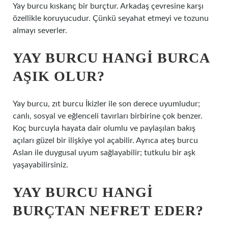
Yay burcu kıskanç bir burçtur. Arkadaş çevresine karşı
özellikle koruyucudur. Çünkü seyahat etmeyi ve tozunu
almayı severler.
YAY BURCU HANGI BURCA
AŞIK OLUR?
Yay burcu, zıt burcu İkizler ile son derece uyumludur;
canlı, sosyal ve eğlenceli tavırları birbirine çok benzer.
Koç burcuyla hayata dair olumlu ve paylaşılan bakış
açıları güzel bir ilişkiye yol açabilir. Ayrıca ateş burcu
Aslan ile duygusal uyum sağlayabilir; tutkulu bir aşk
yaşayabilirsiniz.
YAY BURCU HANGI
BURÇTAN NEFRET EDER?