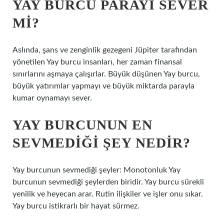
YAY BURCU PARAYI SEVER
MI?
Aslında, şans ve zenginlik gezegeni Jüpiter tarafından
yönetilen Yay burcu insanları, her zaman finansal
sınırlarını aşmaya çalışırlar. Büyük düşünen Yay burcu,
büyük yatırımlar yapmayı ve büyük miktarda parayla
kumar oynamayı sever.
YAY BURCUNUN EN
SEVMEDIĞI ŞEY NEDIR?
Yay burcunun sevmediği şeyler: Monotonluk Yay
burcunun sevmediği şeylerden biridir. Yay burcu sürekli
yenilik ve heyecan arar. Rutin ilişkiler ve işler onu sıkar.
Yay burcu istikrarlı bir hayat sürmez.