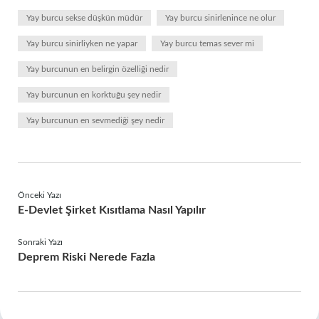
Yay burcu sekse düşkün müdür
Yay burcu sinirlenince ne olur
Yay burcu sinirliyken ne yapar
Yay burcu temas sever mi
Yay burcunun en belirgin özelliği nedir
Yay burcunun en korktuğu şey nedir
Yay burcunun en sevmediği şey nedir
Önceki Yazı
E-Devlet Şirket Kısıtlama Nasıl Yapılır
Sonraki Yazı
Deprem Riski Nerede Fazla