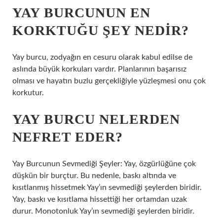
YAY BURCUNUN EN
KORKTUĞU ŞEY NEDIR?
Yay burcu, zodyağın en cesuru olarak kabul edilse de
aslında büyük korkuları vardır. Planlarının başarısız
olması ve hayatın buzlu gerçekliğiyle yüzleşmesi onu çok
korkutur.
YAY BURCU NELERDEN
NEFRET EDER?
Yay Burcunun Sevmediği Şeyler: Yay, özgürlüğüne çok
düşkün bir burçtur. Bu nedenle, baskı altında ve
kısıtlanmış hissetmek Yay’ın sevmediği şeylerden biridir.
Yay, baskı ve kısıtlama hissettiği her ortamdan uzak
durur. Monotonluk Yay’ın sevmediği şeylerden biridir.