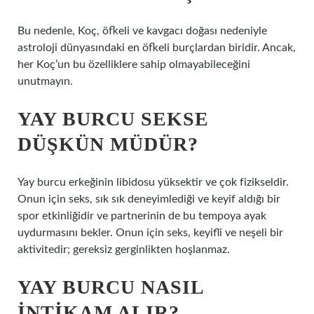
Bu nedenle, Koç, öfkeli ve kavgacı doğası nedeniyle
astroloji dünyasındaki en öfkeli burçlardan biridir. Ancak,
her Koç’un bu özelliklere sahip olmayabileceğini
unutmayın.
YAY BURCU SEKSE
DÜŞKÜN MÜDÜR?
Yay burcu erkeğinin libidosu yüksektir ve çok fizikseldir.
Onun için seks, sık sık deneyimlediği ve keyif aldığı bir
spor etkinliğidir ve partnerinin de bu tempoya ayak
uydurmasını bekler. Onun için seks, keyifli ve neşeli bir
aktivitedir; gereksiz gerginlikten hoşlanmaz.
YAY BURCU NASIL
INTIKAM ALIR?