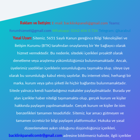
Reklam ve İletişim:
E-mail:
backlinkpaneli@gmail.com
Teams:
forumhizmeti@gmail.com
Whatsapp: 0262 606 0 726
Telegram: @karabul
Yasal Uyarı:
Sitemiz, 5651 Sayılı Kanun gereğince Bilgi Teknolojileri ve
İletişim Kurumu (BTK) tarafından onaylanmış bir Yer Sağlayıcı olarak
hizmet vermektedir. Bu nedenle, sitedeki içerikleri proaktif olarak
denetleme veya araştırma yükümlülüğümüz bulunmamaktadır. Ancak,
üyelerimiz yazdıkları içeriklerin sorumluluğunu taşımakta olup, siteye üye
olarak bu sorumluluğu kabul etmiş sayılırlar. Bu internet sitesi, herhangi bir
marka, kurum veya şahıs şirketi ile hiçbir bağlantısı bulunmamaktadır.
Sitede yalnızca kendi hazırladığımız makaleler paylaşılmaktadır. Burada yer
alan içerikler haber niteliği taşımamakta olup, gerçek kurum ve kişiler
hakkında paylaşım yapılmamaktadır. Gerçek kurum ve kişiler ile isim
benzerlikleri tamamen tesadüfidir. Sitemiz, kar amacı gütmeyen ve
tamamen ücretsiz bir bilgi paylaşım platformudur. Hukuka ve yasal
düzenlemelere aykırı olduğunu düşündüğünüz içerikleri,
backlinkpanelicomtr@gmail.com
adresine bildirmeniz halinde, ilgili içerikler