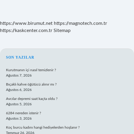
https://www.birumut.net
https://magnotech.com.tr
https://kaskcenter.com.tr
Sitemap
SIDEBAR
SON YAZILAR
Kurutmanın içi nasıl temizlenir ?
Ağustos 7, 2026
Bıçaklı kahve öğütücü alınır mı ?
Ağustos 6, 2026
Avcılar depremi saat kaçta oldu ?
Ağustos 5, 2026
6284 nereden istenir ?
Ağustos 3, 2026
Koç burcu kadını hangi hediyelerden hoşlanır ?
Temmuz 26, 2026