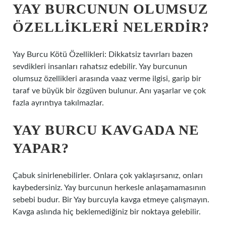
YAY BURCUNUN OLUMSUZ
ÖZELLIKLERI NELERDIR?
Yay Burcu Kötü Özellikleri: Dikkatsiz tavırları bazen
sevdikleri insanları rahatsız edebilir. Yay burcunun
olumsuz özellikleri arasında vaaz verme ilgisi, garip bir
taraf ve büyük bir özgüven bulunur. Anı yaşarlar ve çok
fazla ayrıntıya takılmazlar.
YAY BURCU KAVGADA NE
YAPAR?
Çabuk sinirlenebilirler. Onlara çok yaklaşırsanız, onları
kaybedersiniz. Yay burcunun herkesle anlaşamamasının
sebebi budur. Bir Yay burcuyla kavga etmeye çalışmayın.
Kavga aslında hiç beklemediğiniz bir noktaya gelebilir.