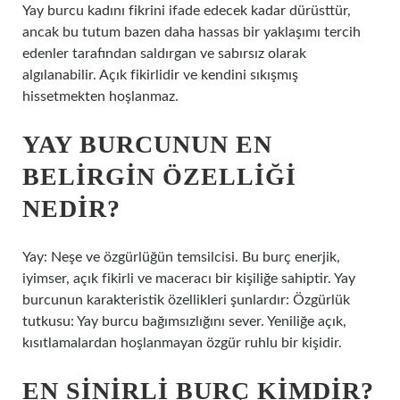
Yay burcu kadını fikrini ifade edecek kadar dürüsttür,
ancak bu tutum bazen daha hassas bir yaklaşımı tercih
edenler tarafından saldırgan ve sabırsız olarak
algılanabilir. Açık fikirlidir ve kendini sıkışmış
hissetmekten hoşlanmaz.
YAY BURCUNUN EN
BELIRGIN ÖZELLIĞI
NEDIR?
Yay: Neşe ve özgürlüğün temsilcisi. Bu burç enerjik,
iyimser, açık fikirli ve maceracı bir kişiliğe sahiptir. Yay
burcunun karakteristik özellikleri şunlardır: Özgürlük
tutkusu: Yay burcu bağımsızlığını sever. Yeniliğe açık,
kısıtlamalardan hoşlanmayan özgür ruhlu bir kişidir.
EN SINIRLI BURÇ KIMDIR?