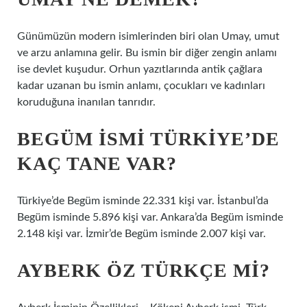
Günümüzün modern isimlerinden biri olan Umay, umut
ve arzu anlamına gelir. Bu ismin bir diğer zengin anlamı
ise devlet kuşudur. Orhun yazıtlarında antik çağlara
kadar uzanan bu ismin anlamı, çocukları ve kadınları
koruduğuna inanılan tanrıdır.
BEGÜM ISMI TÜRKIYE’DE
KAÇ TANE VAR?
Türkiye’de Begüm isminde 22.331 kişi var. İstanbul’da
Begüm isminde 5.896 kişi var. Ankara’da Begüm isminde
2.148 kişi var. İzmir’de Begüm isminde 2.007 kişi var.
AYBERK ÖZ TÜRKÇE MI?