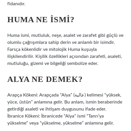
fidanıdır.
HUMA NE ISMI?
Huma ismi, mutluluk, neşe, asalet ve zarafet gibi güçlü ve
olumlu çağrışımlara sahip derin ve anlamlı bir isimdir.
Farsça kökenlidir ve mitolojik Huma kuşuyla
ilişkilendirilir. Kişilik özellikleri açısından zarafeti, asaleti,
mutluluğu, gizemi ve bilgeliği sembolize eder.
ALYA NE DEMEK?
Arapça Kökeni: Arapçada “Alya” (عالية) kelimesi “yüksek,
yüce, üstün” anlamına gelir. Bu anlam, ismin beraberinde
getirdiği asaleti ve ihtişam duygusunu ifade eder.
İbranice Kökeni: İbranicede “Alya” ismi “Tanrı’ya
yükselme” veya “yükselme, yükselme” anlamına gelir.