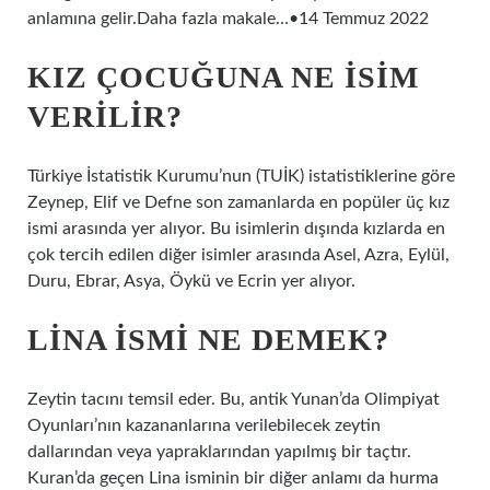
anlamına gelir.Daha fazla makale…•14 Temmuz 2022
KIZ ÇOCUĞUNA NE ISIM
VERILIR?
Türkiye İstatistik Kurumu’nun (TUİK) istatistiklerine göre
Zeynep, Elif ve Defne son zamanlarda en popüler üç kız
ismi arasında yer alıyor. Bu isimlerin dışında kızlarda en
çok tercih edilen diğer isimler arasında Asel, Azra, Eylül,
Duru, Ebrar, Asya, Öykü ve Ecrin yer alıyor.
LINA ISMI NE DEMEK?
Zeytin tacını temsil eder. Bu, antik Yunan’da Olimpiyat
Oyunları’nın kazananlarına verilebilecek zeytin
dallarından veya yapraklarından yapılmış bir taçtır.
Kuran’da geçen Lina isminin bir diğer anlamı da hurma