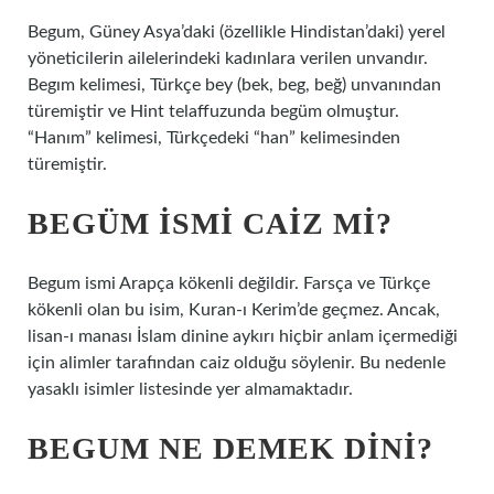
Begum, Güney Asya’daki (özellikle Hindistan’daki) yerel
yöneticilerin ailelerindeki kadınlara verilen unvandır.
Begım kelimesi, Türkçe bey (bek, beg, beğ) unvanından
türemiştir ve Hint telaffuzunda begüm olmuştur.
“Hanım” kelimesi, Türkçedeki “han” kelimesinden
türemiştir.
BEGÜM ISMI CAIZ MI?
Begum ismi Arapça kökenli değildir. Farsça ve Türkçe
kökenli olan bu isim, Kuran-ı Kerim’de geçmez. Ancak,
lisan-ı manası İslam dinine aykırı hiçbir anlam içermediği
için alimler tarafından caiz olduğu söylenir. Bu nedenle
yasaklı isimler listesinde yer almamaktadır.
BEGUM NE DEMEK DINI?