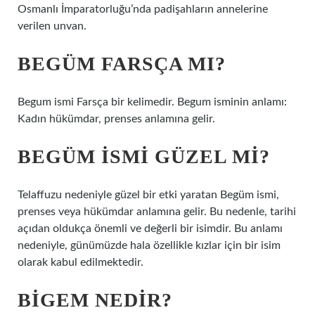
Osmanlı İmparatorluğu’nda padişahların annelerine
verilen unvan.
BEGÜM FARSÇA MI?
Begum ismi Farsça bir kelimedir. Begum isminin anlamı:
Kadın hükümdar, prenses anlamına gelir.
BEGÜM ISMI GÜZEL MI?
Telaffuzu nedeniyle güzel bir etki yaratan Begüm ismi,
prenses veya hükümdar anlamına gelir. Bu nedenle, tarihi
açıdan oldukça önemli ve değerli bir isimdir. Bu anlamı
nedeniyle, günümüzde hala özellikle kızlar için bir isim
olarak kabul edilmektedir.
BIGEM NEDIR?