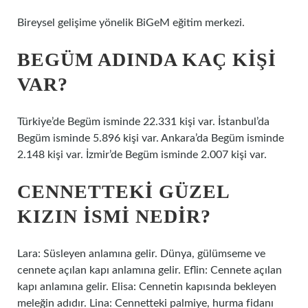
Bireysel gelişime yönelik BiGeM eğitim merkezi.
BEGÜM ADINDA KAÇ KIŞI
VAR?
Türkiye’de Begüm isminde 22.331 kişi var. İstanbul’da
Begüm isminde 5.896 kişi var. Ankara’da Begüm isminde
2.148 kişi var. İzmir’de Begüm isminde 2.007 kişi var.
CENNETTEKI GÜZEL
KIZIN ISMI NEDIR?
Lara: Süsleyen anlamına gelir. Dünya, gülümseme ve
cennete açılan kapı anlamına gelir. Eflin: Cennete açılan
kapı anlamına gelir. Elisa: Cennetin kapısında bekleyen
meleğin adıdır. Lina: Cennetteki palmiye, hurma fidanı