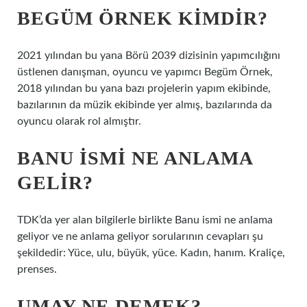
BEGÜM ÖRNEK KIMDIR?
2021 yılından bu yana Börü 2039 dizisinin yapımcılığını
üstlenen danışman, oyuncu ve yapımcı Begüm Örnek,
2018 yılından bu yana bazı projelerin yapım ekibinde,
bazılarının da müzik ekibinde yer almış, bazılarında da
oyuncu olarak rol almıştır.
BANU ISMI NE ANLAMA
GELIR?
TDK’da yer alan bilgilerle birlikte Banu ismi ne anlama
geliyor ve ne anlama geliyor sorularının cevapları şu
şekildedir: Yüce, ulu, büyük, yüce. Kadın, hanım. Kraliçe,
prenses.
UMAY NE DEMEK?