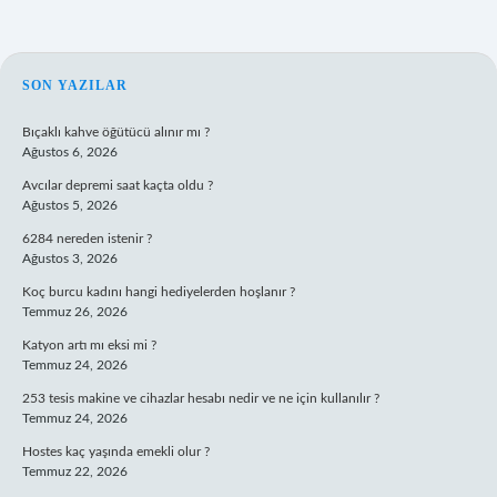
SIDEBAR
SON YAZILAR
Bıçaklı kahve öğütücü alınır mı ?
Ağustos 6, 2026
Avcılar depremi saat kaçta oldu ?
Ağustos 5, 2026
6284 nereden istenir ?
Ağustos 3, 2026
Koç burcu kadını hangi hediyelerden hoşlanır ?
Temmuz 26, 2026
Katyon artı mı eksi mi ?
Temmuz 24, 2026
253 tesis makine ve cihazlar hesabı nedir ve ne için kullanılır ?
Temmuz 24, 2026
Hostes kaç yaşında emekli olur ?
Temmuz 22, 2026