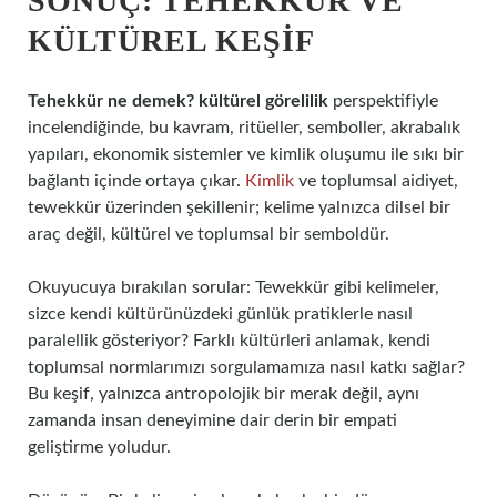
SONUÇ: TEHEKKÜR VE
KÜLTÜREL KEŞIF
Tehekkür ne demek? kültürel görelilik
perspektifiyle
incelendiğinde, bu kavram, ritüeller, semboller, akrabalık
yapıları, ekonomik sistemler ve kimlik oluşumu ile sıkı bir
bağlantı içinde ortaya çıkar.
Kimlik
ve toplumsal aidiyet,
tewekkür üzerinden şekillenir; kelime yalnızca dilsel bir
araç değil, kültürel ve toplumsal bir semboldür.
Okuyucuya bırakılan sorular: Tewekkür gibi kelimeler,
sizce kendi kültürünüzdeki günlük pratiklerle nasıl
paralellik gösteriyor? Farklı kültürleri anlamak, kendi
toplumsal normlarımızı sorgulamamıza nasıl katkı sağlar?
Bu keşif, yalnızca antropolojik bir merak değil, aynı
zamanda insan deneyimine dair derin bir empati
geliştirme yoludur.