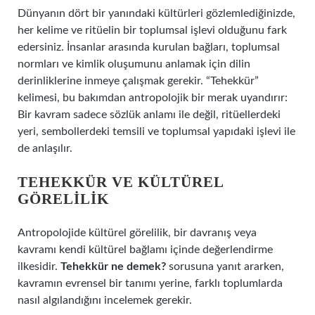
Dünyanın dört bir yanındaki kültürleri gözlemlediğinizde,
her kelime ve ritüelin bir toplumsal işlevi olduğunu fark
edersiniz. İnsanlar arasında kurulan bağları, toplumsal
normları ve kimlik oluşumunu anlamak için dilin
derinliklerine inmeye çalışmak gerekir. “Tehekkür”
kelimesi, bu bakımdan antropolojik bir merak uyandırır:
Bir kavram sadece sözlük anlamı ile değil, ritüellerdeki
yeri, sembollerdeki temsili ve toplumsal yapıdaki işlevi ile
de anlaşılır.
TEHEKKÜR VE KÜLTÜREL
GÖRELILIK
Antropolojide kültürel görelilik, bir davranış veya
kavramı kendi kültürel bağlamı içinde değerlendirme
ilkesidir.
Tehekkür ne demek?
sorusuna yanıt ararken,
kavramın evrensel bir tanımı yerine, farklı toplumlarda
nasıl algılandığını incelemek gerekir.