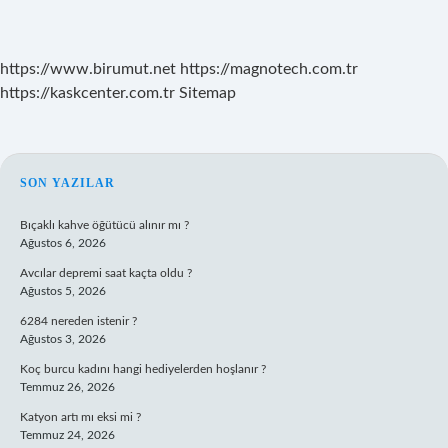
https://www.birumut.net
https://magnotech.com.tr
https://kaskcenter.com.tr
Sitemap
SIDEBAR
SON YAZILAR
Bıçaklı kahve öğütücü alınır mı ?
Ağustos 6, 2026
Avcılar depremi saat kaçta oldu ?
Ağustos 5, 2026
6284 nereden istenir ?
Ağustos 3, 2026
Koç burcu kadını hangi hediyelerden hoşlanır ?
Temmuz 26, 2026
Katyon artı mı eksi mi ?
Temmuz 24, 2026