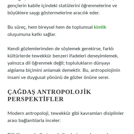
gençlerin kabile içindeki statülerini öğrenmelerine ve
büyüklere saygı göstermelerine aracılık eder.
Bu süreç, hem bireysel hem de toplumsal
kimlik
oluşumuna katkı sağlar.
Kendi gözlemlerimden de söylemek gerekirse, farklı
kültürlerde tewekkür benzeri ifadeleri deneyimlemek,
yalnızca dil öğrenmek değil; toplulukların dünyayı
algılama biçimini anlamak demektir. Bu, antropolojinin
insani ve duygusal yönünü de gözler önüne serer.
ÇAĞDAŞ ANTROPOLOJIK
PERSPEKTIFLER
Modern antropoloji, tewekkür gibi kavramları disiplinler
arası bağlantılarla inceler: