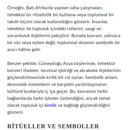
Örneğin, Batı Afrika’da yapılan saha çalışmaları,
tehekkür’ün ritüelistik bir kutlama veya toplumsal bir
takdir biçimi olarak kullanıldığını gösterir. İnsanlar,
tehekkür ile topluluk içindeki rollerini, saygı ve
sorumluluk ilişkilerini pekiştirir. Burada kavram, yalnızca
bir söz veya eylem değil, toplumsal düzenin sembolik bir
aracı hâline gelir.
Benzer şekilde, Güneydoğu Asya köylerinde, tehekkür
benzeri ifadeler, tarımsal işbirliği ve akrabalık ilişkilerinin
güçlendirilmesinde kritik bir rol oynar. Sembolik anlam,
ekonomik sistemlerin ve karşılıklı yardımlaşmanın
kültürel kodlarıyla iç içe geçer. Bu, kavramın farklı
bağlamlarda farklı işlevler üstlendiğini, ancak temel
olarak topluluk içi
kimlik
ve bağlılığı güçlendirdiğini
gösterir.
RITÜELLER VE SEMBOLLER