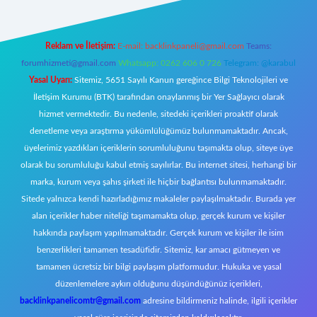
Reklam ve İletişim:
E-mail:
backlinkpaneli@gmail.com
Teams:
forumhizmeti@gmail.com
Whatsapp: 0262 606 0 726
Telegram: @karabul
Yasal Uyarı:
Sitemiz, 5651 Sayılı Kanun gereğince Bilgi Teknolojileri ve
İletişim Kurumu (BTK) tarafından onaylanmış bir Yer Sağlayıcı olarak
hizmet vermektedir. Bu nedenle, sitedeki içerikleri proaktif olarak
denetleme veya araştırma yükümlülüğümüz bulunmamaktadır. Ancak,
üyelerimiz yazdıkları içeriklerin sorumluluğunu taşımakta olup, siteye üye
olarak bu sorumluluğu kabul etmiş sayılırlar. Bu internet sitesi, herhangi bir
marka, kurum veya şahıs şirketi ile hiçbir bağlantısı bulunmamaktadır.
Sitede yalnızca kendi hazırladığımız makaleler paylaşılmaktadır. Burada yer
alan içerikler haber niteliği taşımamakta olup, gerçek kurum ve kişiler
hakkında paylaşım yapılmamaktadır. Gerçek kurum ve kişiler ile isim
benzerlikleri tamamen tesadüfidir. Sitemiz, kar amacı gütmeyen ve
tamamen ücretsiz bir bilgi paylaşım platformudur. Hukuka ve yasal
düzenlemelere aykırı olduğunu düşündüğünüz içerikleri,
backlinkpanelicomtr@gmail.com
adresine bildirmeniz halinde, ilgili içerikler