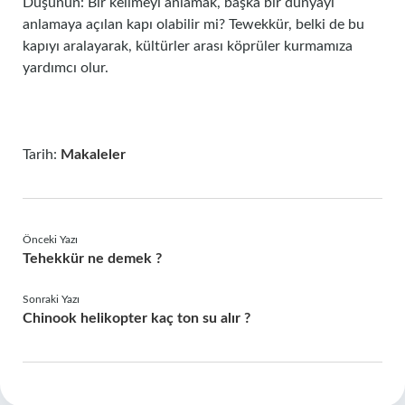
Düşünün: Bir kelimeyi anlamak, başka bir dünyayı
anlamaya açılan kapı olabilir mi? Tewekkür, belki de bu
kapıyı aralayarak, kültürler arası köprüler kurmamıza
yardımcı olur.
Tarih:
Makaleler
Önceki Yazı
Tehekkür ne demek ?
Sonraki Yazı
Chinook helikopter kaç ton su alır ?