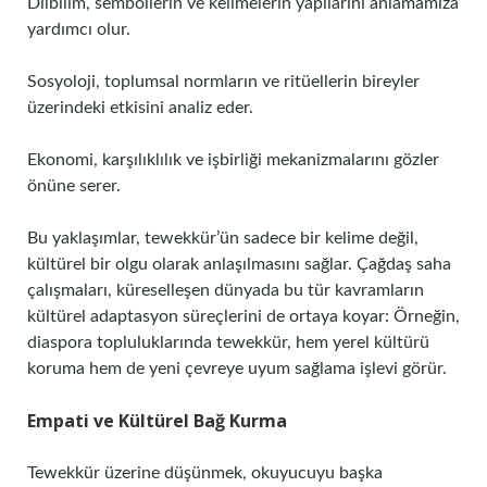
Dilbilim, sembollerin ve kelimelerin yapılarını anlamamıza
yardımcı olur.
Sosyoloji, toplumsal normların ve ritüellerin bireyler
üzerindeki etkisini analiz eder.
Ekonomi, karşılıklılık ve işbirliği mekanizmalarını gözler
önüne serer.
Bu yaklaşımlar, tewekkür’ün sadece bir kelime değil,
kültürel bir olgu olarak anlaşılmasını sağlar. Çağdaş saha
çalışmaları, küreselleşen dünyada bu tür kavramların
kültürel adaptasyon süreçlerini de ortaya koyar: Örneğin,
diaspora topluluklarında tewekkür, hem yerel kültürü
koruma hem de yeni çevreye uyum sağlama işlevi görür.
Empati ve Kültürel Bağ Kurma
Tewekkür üzerine düşünmek, okuyucuyu başka