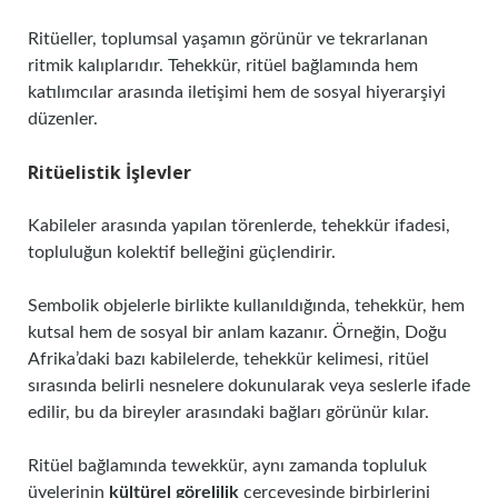
Ritüeller, toplumsal yaşamın görünür ve tekrarlanan
ritmik kalıplarıdır. Tehekkür, ritüel bağlamında hem
katılımcılar arasında iletişimi hem de sosyal hiyerarşiyi
düzenler.
Ritüelistik İşlevler
Kabileler arasında yapılan törenlerde, tehekkür ifadesi,
topluluğun kolektif belleğini güçlendirir.
Sembolik objelerle birlikte kullanıldığında, tehekkür, hem
kutsal hem de sosyal bir anlam kazanır. Örneğin, Doğu
Afrika’daki bazı kabilelerde, tehekkür kelimesi, ritüel
sırasında belirli nesnelere dokunularak veya seslerle ifade
edilir, bu da bireyler arasındaki bağları görünür kılar.
Ritüel bağlamında tewekkür, aynı zamanda topluluk
üyelerinin
kültürel görelilik
çerçevesinde birbirlerini