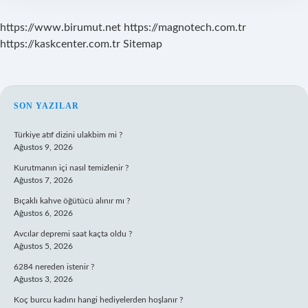
https://www.birumut.net
https://magnotech.com.tr
https://kaskcenter.com.tr
Sitemap
SIDEBAR
SON YAZILAR
Türkiye atıf dizini ulakbim mi ?
Ağustos 9, 2026
Kurutmanın içi nasıl temizlenir ?
Ağustos 7, 2026
Bıçaklı kahve öğütücü alınır mı ?
Ağustos 6, 2026
Avcılar depremi saat kaçta oldu ?
Ağustos 5, 2026
6284 nereden istenir ?
Ağustos 3, 2026
Koç burcu kadını hangi hediyelerden hoşlanır ?