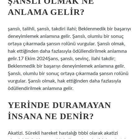
ŞANSLI OLMAK NE
ANLAMA GELIR?
şanslı, talihli, şanslı, takdiri ilahi; Beklenmedik bir başarıyı
deneyimlemek anlamına gelir. Şanslı, olumlu bir sonuç
ortaya çıkarmada şansın rolünü vurgular. Şanslı olmak,
hak ettiğinden daha fazlasıyla ödüllendirilmek anlamına
gelir.17 Ekim 2024Şans, şanslı, sevinç, ilahi takdir;
Beklenmedik bir başarıyı deneyimlemek anlamına gelir.
Şanslı, olumlu bir sonuç ortaya çıkarmada şansın rolünü
vurgular. Şanslı olmak, hak ettiğinden daha fazlasıyla
ödüllendirilmek anlamına gelir.
YERINDE DURAMAYAN
INSANA NE DENIR?
Akatizi. Sürekli hareket hastalığı tıbbi olarak akatizi