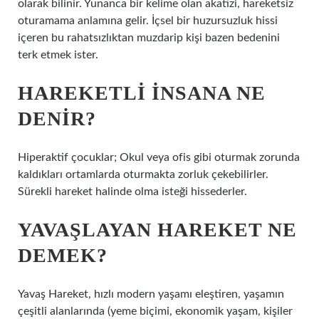
olarak bilinir. Yunanca bir kelime olan akatizi, hareketsiz
oturamama anlamına gelir. İçsel bir huzursuzluk hissi
içeren bu rahatsızlıktan muzdarip kişi bazen bedenini
terk etmek ister.
HAREKETLI INSANA NE
DENIR?
Hiperaktif çocuklar; Okul veya ofis gibi oturmak zorunda
kaldıkları ortamlarda oturmakta zorluk çekebilirler.
Sürekli hareket halinde olma isteği hissederler.
YAVAŞLAYAN HAREKET NE
DEMEK?
Yavaş Hareket, hızlı modern yaşamı eleştiren, yaşamın
çeşitli alanlarında (yeme biçimi, ekonomik yaşam, kişiler