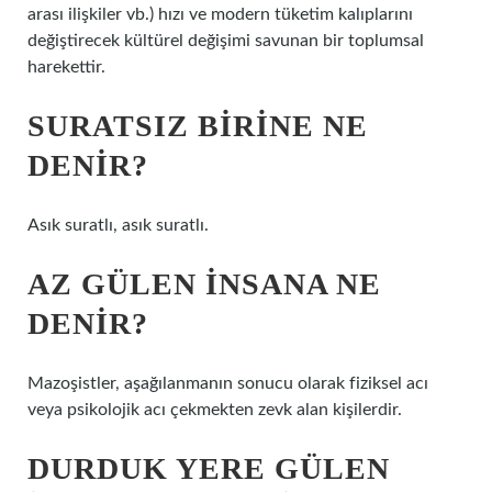
arası ilişkiler vb.) hızı ve modern tüketim kalıplarını
değiştirecek kültürel değişimi savunan bir toplumsal
harekettir.
SURATSIZ BIRINE NE
DENIR?
Asık suratlı, asık suratlı.
AZ GÜLEN INSANA NE
DENIR?
Mazoşistler, aşağılanmanın sonucu olarak fiziksel acı
veya psikolojik acı çekmekten zevk alan kişilerdir.
DURDUK YERE GÜLEN