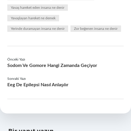
Yavaş hareket eden insana ne denir
Yavaşlayan hareket ne demek
Yerinde duramayan insana ne denir
Zor beğenen insana ne denir
Önceki Yazı
Sodom Ve Gomore Hangi Zamanda Geçiyor
Sonraki Yazı
Eeg De Epilepsi Nasıl Anlaşılır