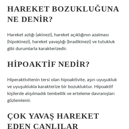
HAREKET BOZUKLUĞUNA
NE DENIR?
Hareket azlığı (akinezi), hareket açıklığının azalması
(hipokinezi), hareket yavaşlığı (bradikinezi) ve tutukluk
gibi durumlarla karakterizedir.
HIPOAKTIF NEDIR?
Hiperaktivitenin tersi olan hipoaktivite, aşırı uyuşukluk
ve uyuşuklukla karakterize bir bozukluktur. Hipoaktif
kişilerde alışılmadık tembellik ve erteleme davranışları
gözlemlenir.
ÇOK YAVAŞ HAREKET
EDEN CANLILAR