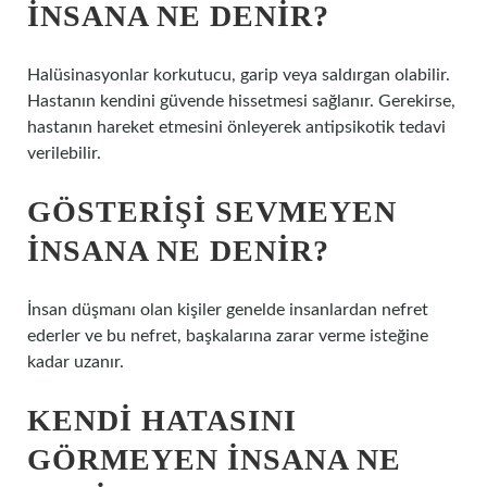
INSANA NE DENIR?
Halüsinasyonlar korkutucu, garip veya saldırgan olabilir.
Hastanın kendini güvende hissetmesi sağlanır. Gerekirse,
hastanın hareket etmesini önleyerek antipsikotik tedavi
verilebilir.
GÖSTERIŞI SEVMEYEN
INSANA NE DENIR?
İnsan düşmanı olan kişiler genelde insanlardan nefret
ederler ve bu nefret, başkalarına zarar verme isteğine
kadar uzanır.
KENDI HATASINI
GÖRMEYEN INSANA NE