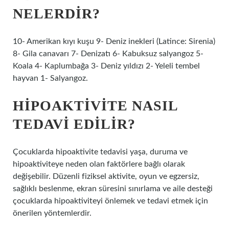
NELERDIR?
10- Amerikan kıyı kuşu 9- Deniz inekleri (Latince: Sirenia)
8- Gila canavarı 7- Denizatı 6- Kabuksuz salyangoz 5-
Koala 4- Kaplumbağa 3- Deniz yıldızı 2- Yeleli tembel
hayvan 1- Salyangoz.
HIPOAKTIVITE NASIL
TEDAVI EDILIR?
Çocuklarda hipoaktivite tedavisi yaşa, duruma ve
hipoaktiviteye neden olan faktörlere bağlı olarak
değişebilir. Düzenli fiziksel aktivite, oyun ve egzersiz,
sağlıklı beslenme, ekran süresini sınırlama ve aile desteği
çocuklarda hipoaktiviteyi önlemek ve tedavi etmek için
önerilen yöntemlerdir.