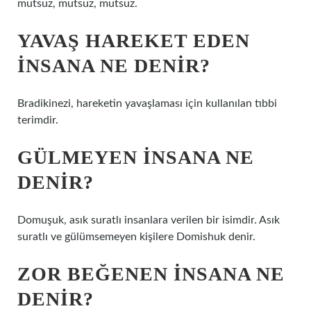
mutsuz, mutsuz, mutsuz.
YAVAŞ HAREKET EDEN
INSANA NE DENIR?
Bradikinezi, hareketin yavaşlaması için kullanılan tıbbi
terimdir.
GÜLMEYEN INSANA NE
DENIR?
Domuşuk, asık suratlı insanlara verilen bir isimdir. Asık
suratlı ve gülümsemeyen kişilere Domishuk denir.
ZOR BEĞENEN INSANA NE
DENIR?