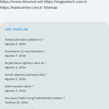
https://www.birumut.net
https://magnotech.com.tr
https://kaskcenter.com.tr
Sitemap
SIDEBAR
SON YAZILAR
Türkiye atıf dizini ulakbim mi ?
Ağustos 9, 2026
Kurutmanın içi nasıl temizlenir ?
Ağustos 7, 2026
Bıçaklı kahve öğütücü alınır mı ?
Ağustos 6, 2026
Avcılar depremi saat kaçta oldu ?
Ağustos 5, 2026
6284 nereden istenir ?
Ağustos 3, 2026
Koç burcu kadını hangi hediyelerden hoşlanır ?
Temmuz 26, 2026