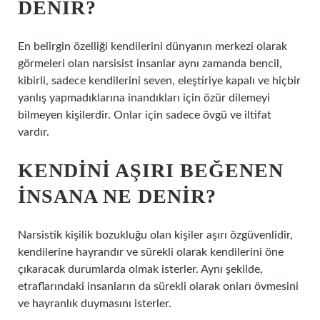
DENIR?
En belirgin özelliği kendilerini dünyanın merkezi olarak
görmeleri olan narsisist insanlar aynı zamanda bencil,
kibirli, sadece kendilerini seven, eleştiriye kapalı ve hiçbir
yanlış yapmadıklarına inandıkları için özür dilemeyi
bilmeyen kişilerdir. Onlar için sadece övgü ve iltifat
vardır.
KENDINI AŞIRI BEĞENEN
INSANA NE DENIR?
Narsistik kişilik bozukluğu olan kişiler aşırı özgüvenlidir,
kendilerine hayrandır ve sürekli olarak kendilerini öne
çıkaracak durumlarda olmak isterler. Aynı şekilde,
etraflarındaki insanların da sürekli olarak onları övmesini
ve hayranlık duymasını isterler.