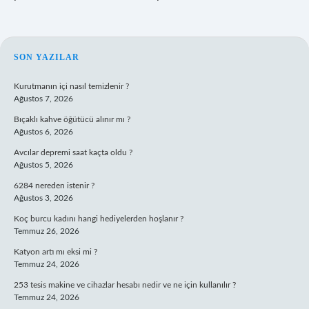
SIDEBAR
SON YAZILAR
Kurutmanın içi nasıl temizlenir ?
Ağustos 7, 2026
Bıçaklı kahve öğütücü alınır mı ?
Ağustos 6, 2026
Avcılar depremi saat kaçta oldu ?
Ağustos 5, 2026
6284 nereden istenir ?
Ağustos 3, 2026
Koç burcu kadını hangi hediyelerden hoşlanır ?
Temmuz 26, 2026
Katyon artı mı eksi mi ?
Temmuz 24, 2026
253 tesis makine ve cihazlar hesabı nedir ve ne için kullanılır ?
Temmuz 24, 2026