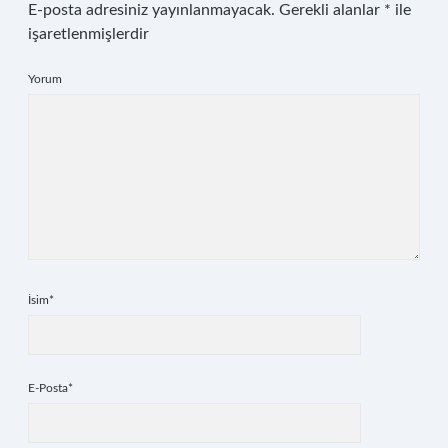
E-posta adresiniz yayınlanmayacak.
Gerekli alanlar
*
ile
işaretlenmişlerdir
Yorum
İsim*
E-Posta*