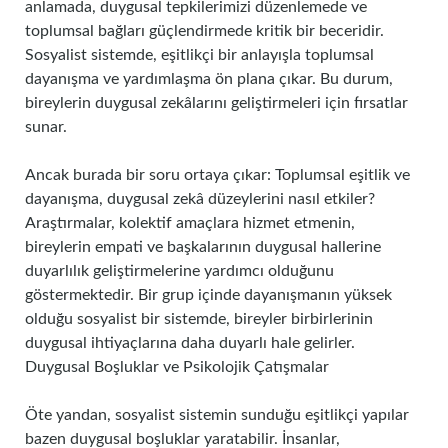
anlamada, duygusal tepkilerimizi düzenlemede ve
toplumsal bağları güçlendirmede kritik bir beceridir.
Sosyalist sistemde, eşitlikçi bir anlayışla toplumsal
dayanışma ve yardımlaşma ön plana çıkar. Bu durum,
bireylerin duygusal zekâlarını geliştirmeleri için fırsatlar
sunar.
Ancak burada bir soru ortaya çıkar: Toplumsal eşitlik ve
dayanışma, duygusal zekâ düzeylerini nasıl etkiler?
Araştırmalar, kolektif amaçlara hizmet etmenin,
bireylerin empati ve başkalarının duygusal hallerine
duyarlılık geliştirmelerine yardımcı olduğunu
göstermektedir. Bir grup içinde dayanışmanın yüksek
olduğu sosyalist bir sistemde, bireyler birbirlerinin
duygusal ihtiyaçlarına daha duyarlı hale gelirler.
Duygusal Boşluklar ve Psikolojik Çatışmalar
Öte yandan, sosyalist sistemin sunduğu eşitlikçi yapılar
bazen duygusal boşluklar yaratabilir. İnsanlar,