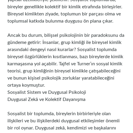
bireyler genellikle kolektif bir kimlik etrafında birleşirler.
Bireysel kimlikten ziyade, toplumun bir parçası olma ve
toplumsal katkıda bulunma duygusu ön plana çıkar.
Ancak bu durum, bilişsel psikolojinin bir paradoksunu da
gündeme getirir: İnsanlar, grup kimliği ile bireysel kimlik
arasındaki dengeyi nasıl kurarlar? Sosyalist toplumda
bireysel özgürlüklerin kısıtlanması, bazı bireylerde kimlik
karmaşasına yol açabilir. Tajfel ve Turner’ın sosyal kimlik
teorisi, grup kimliğinin bireysel kimlikle çatışabileceğini
ve bunun kişisel psikolojik zorluklar yaratabileceğini
ortaya koymuştur.
Sosyalist Sistem ve Duygusal Psikoloji
Duygusal Zekâ ve Kolektif Dayanışma
Sosyalist bir toplumda, bireylerin birbirleriyle olan
ilişkileri ve bu ilişkilerdeki duygusal etkileşimler önemli
bir rol oynar. Duygusal zekâ, kendimizi ve başkalarını