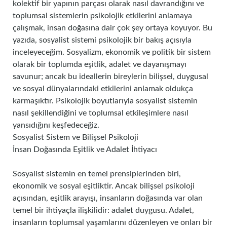
kolektif bir yapının parçası olarak nasıl davrandığını ve
toplumsal sistemlerin psikolojik etkilerini anlamaya
çalışmak, insan doğasına dair çok şey ortaya koyuyor. Bu
yazıda, sosyalist sistemi psikolojik bir bakış açısıyla
inceleyeceğim. Sosyalizm, ekonomik ve politik bir sistem
olarak bir toplumda eşitlik, adalet ve dayanışmayı
savunur; ancak bu ideallerin bireylerin bilişsel, duygusal
ve sosyal dünyalarındaki etkilerini anlamak oldukça
karmaşıktır. Psikolojik boyutlarıyla sosyalist sistemin
nasıl şekillendiğini ve toplumsal etkileşimlere nasıl
yansıdığını keşfedeceğiz.
Sosyalist Sistem ve Bilişsel Psikoloji
İnsan Doğasında Eşitlik ve Adalet İhtiyacı
Sosyalist sistemin en temel prensiplerinden biri,
ekonomik ve sosyal eşitliktir. Ancak bilişsel psikoloji
açısından, eşitlik arayışı, insanların doğasında var olan
temel bir ihtiyaçla ilişkilidir: adalet duygusu. Adalet,
insanların toplumsal yaşamlarını düzenleyen ve onları bir