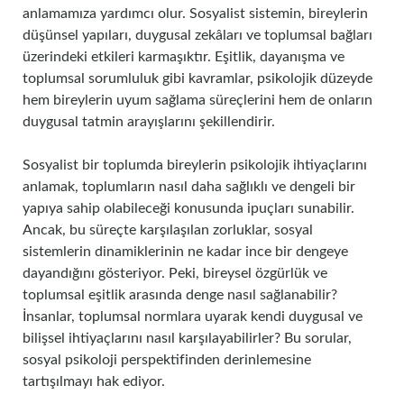
anlamamıza yardımcı olur. Sosyalist sistemin, bireylerin
düşünsel yapıları, duygusal zekâları ve toplumsal bağları
üzerindeki etkileri karmaşıktır. Eşitlik, dayanışma ve
toplumsal sorumluluk gibi kavramlar, psikolojik düzeyde
hem bireylerin uyum sağlama süreçlerini hem de onların
duygusal tatmin arayışlarını şekillendirir.
Sosyalist bir toplumda bireylerin psikolojik ihtiyaçlarını
anlamak, toplumların nasıl daha sağlıklı ve dengeli bir
yapıya sahip olabileceği konusunda ipuçları sunabilir.
Ancak, bu süreçte karşılaşılan zorluklar, sosyal
sistemlerin dinamiklerinin ne kadar ince bir dengeye
dayandığını gösteriyor. Peki, bireysel özgürlük ve
toplumsal eşitlik arasında denge nasıl sağlanabilir?
İnsanlar, toplumsal normlara uyarak kendi duygusal ve
bilişsel ihtiyaçlarını nasıl karşılayabilirler? Bu sorular,
sosyal psikoloji perspektifinden derinlemesine
tartışılmayı hak ediyor.