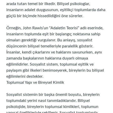
arada tutan temel bir ilkedir. Bilişsel psikologlar,
insanların adalet duygusunun, eşitlikçi toplumlarda daha
güçlü bir biçimde hissedildiğini öne sürerler.
Örneğin, John Rawls’un “Adaletin Teorisi” adlı eserinde,
insanların toplumda eşit bir başlangıç noktasına sahip
olmaları gerektiği vurgulanır. Bu anlayış, sosyalist
düşüncenin bilişsel temelleriyle paralellik gösterir.
İnsanlar, kendi çıkarlarını ve haklarını savunurken, aynı
zamanda başkalarının haklarına duyarlı olmaya
eğilimlidirler. Sosyalist sistem, toplumsal eşitlik ve
paylaşım gibi ilkeleri benimseyerek, bireylerin bu bilişsel
eğilimlerini destekler.
Toplumsal Yapı ve Bireysel Kimlik
Sosyalist sistemin bir başka önemli boyutu, bireylerin
toplumdaki yerini nasıl tanımladıklarıdır. Bilişsel
psikolojide, bireylerin toplumsal kimlikleri, toplumun
yapısal özellikleriyle şekillenir. Sosyalist toplumlarda,