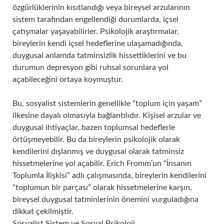
özgürlüklerinin kısıtlandığı veya bireysel arzularının
sistem tarafından engellendiği durumlarda, içsel
çatışmalar yaşayabilirler. Psikolojik araştırmalar,
bireylerin kendi içsel hedeflerine ulaşamadığında,
duygusal anlamda tatminsizlik hissettiklerini ve bu
durumun depresyon gibi ruhsal sorunlara yol
açabileceğini ortaya koymuştur.
Bu, sosyalist sistemlerin genellikle “toplum için yaşam”
ilkesine dayalı olmasıyla bağlantılıdır. Kişisel arzular ve
duygusal ihtiyaçlar, bazen toplumsal hedeflerle
örtüşmeyebilir. Bu da bireylerin psikolojik olarak
kendilerini dışlanmış ve duygusal olarak tatminsiz
hissetmelerine yol açabilir. Erich Fromm’un “İnsanın
Toplumla İlişkisi” adlı çalışmasında, bireylerin kendilerini
“toplumun bir parçası” olarak hissetmelerine karşın,
bireysel duygusal tatminlerinin önemini vurguladığına
dikkat çekilmiştir.
Sosyalist Sistem ve Sosyal Psikoloji