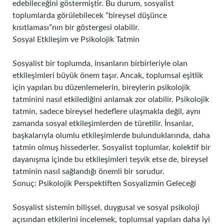
edebileceğini göstermiştir. Bu durum, sosyalist
toplumlarda görülebilecek “bireysel düşünce
kısıtlaması”nın bir göstergesi olabilir.
Sosyal Etkileşim ve Psikolojik Tatmin
Sosyalist bir toplumda, insanların birbirleriyle olan
etkileşimleri büyük önem taşır. Ancak, toplumsal eşitlik
için yapılan bu düzenlemelerin, bireylerin psikolojik
tatminini nasıl etkilediğini anlamak zor olabilir. Psikolojik
tatmin, sadece bireysel hedeflere ulaşmakla değil, aynı
zamanda sosyal etkileşimlerden de türetilir. İnsanlar,
başkalarıyla olumlu etkileşimlerde bulunduklarında, daha
tatmin olmuş hissederler. Sosyalist toplumlar, kolektif bir
dayanışma içinde bu etkileşimleri teşvik etse de, bireysel
tatminin nasıl sağlandığı önemli bir sorudur.
Sonuç: Psikolojik Perspektiften Sosyalizmin Geleceği
Sosyalist sistemin bilişsel, duygusal ve sosyal psikoloji
açısından etkilerini incelemek, toplumsal yapıları daha iyi