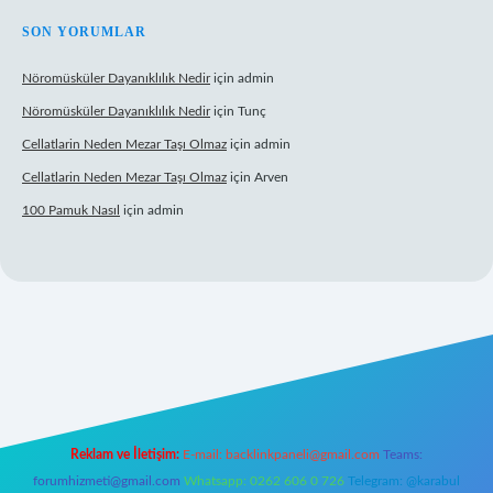
SON YORUMLAR
Nöromüsküler Dayanıklılık Nedir
için
admin
Nöromüsküler Dayanıklılık Nedir
için
Tunç
Cellatlarin Neden Mezar Taşı Olmaz
için
admin
Cellatlarin Neden Mezar Taşı Olmaz
için
Arven
100 Pamuk Nasıl
için
admin
giris.org/
elexbett.net
Reklam ve İletişim:
E-mail:
backlinkpaneli@gmail.com
Teams:
forumhizmeti@gmail.com
Whatsapp: 0262 606 0 726
Telegram: @karabul