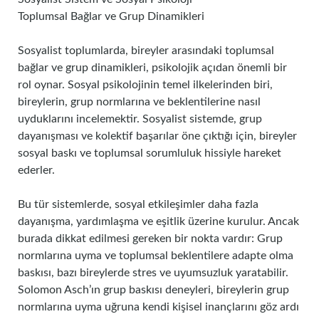
Toplumsal Bağlar ve Grup Dinamikleri
Sosyalist toplumlarda, bireyler arasındaki toplumsal
bağlar ve grup dinamikleri, psikolojik açıdan önemli bir
rol oynar. Sosyal psikolojinin temel ilkelerinden biri,
bireylerin, grup normlarına ve beklentilerine nasıl
uyduklarını incelemektir. Sosyalist sistemde, grup
dayanışması ve kolektif başarılar öne çıktığı için, bireyler
sosyal baskı ve toplumsal sorumluluk hissiyle hareket
ederler.
Bu tür sistemlerde, sosyal etkileşimler daha fazla
dayanışma, yardımlaşma ve eşitlik üzerine kurulur. Ancak
burada dikkat edilmesi gereken bir nokta vardır: Grup
normlarına uyma ve toplumsal beklentilere adapte olma
baskısı, bazı bireylerde stres ve uyumsuzluk yaratabilir.
Solomon Asch’ın grup baskısı deneyleri, bireylerin grup
normlarına uyma uğruna kendi kişisel inançlarını göz ardı