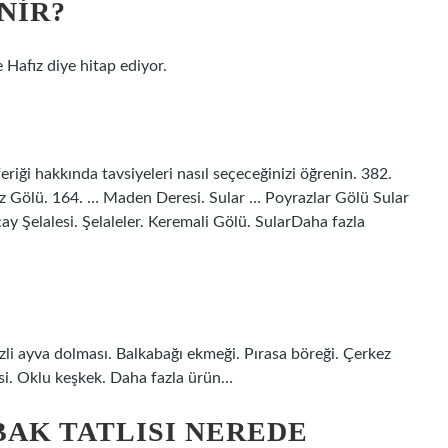
NIR?
Hafız diye hitap ediyor.
eriği hakkında tavsiyeleri nasıl seçeceğinizi öğrenin. 382.
z Gölü. 164. … Maden Deresi. Sular … Poyrazlar Gölü Sular
ay Şelalesi. Şelaleler. Keremali Gölü. SularDaha fazla
li ayva dolması. Balkabağı ekmeği. Pırasa böreği. Çerkez
si. Oklu keşkek. Daha fazla ürün…
BAK TATLISI NEREDE