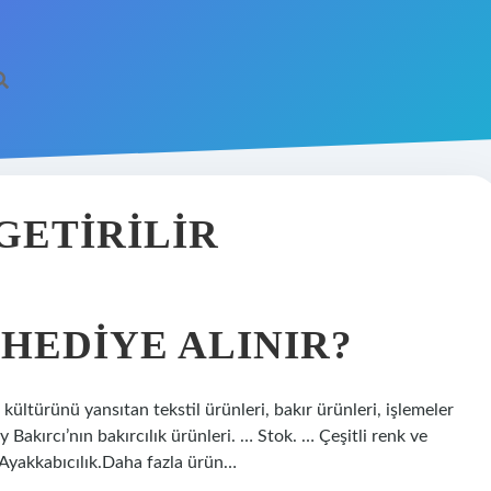
GETIRILIR
HEDIYE ALINIR?
kültürünü yansıtan tekstil ürünleri, bakır ürünleri, işlemeler
Bakırcı’nın bakırcılık ürünleri. … Stok. … Çeşitli renk ve
… Ayakkabıcılık.Daha fazla ürün…