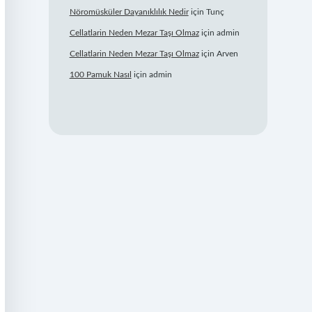
Nöromüsküler Dayanıklılık Nedir
için
Tunç
Cellatlarin Neden Mezar Taşı Olmaz
için
admin
Cellatlarin Neden Mezar Taşı Olmaz
için
Arven
100 Pamuk Nasıl
için
admin