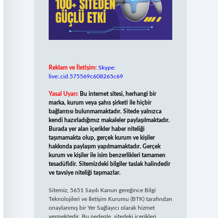
Reklam ve İletişim:
Skype:
live:.cid.575569c608265c69
Yasal Uyarı:
Bu internet sitesi, herhangi bir
marka, kurum veya şahıs şirketi ile hiçbir
bağlantısı bulunmamaktadır. Sitede yalnızca
kendi hazırladığımız makaleler paylaşılmaktadır.
Burada yer alan içerikler haber niteliği
taşımamakta olup, gerçek kurum ve kişiler
hakkında paylaşım yapılmamaktadır. Gerçek
kurum ve kişiler ile isim benzerlikleri tamamen
tesadüfidir. Sitemizdeki bilgiler taslak halindedir
ve tavsiye niteliği taşımazlar.
Sitemiz, 5651 Sayılı Kanun gereğince Bilgi
Teknolojileri ve İletişim Kurumu (BTK) tarafından
onaylanmış bir Yer Sağlayıcı olarak hizmet
vermektedir. Bu nedenle, sitedeki içerikleri