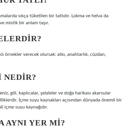
amalarda sıkça tüketilen bir tatlıdır. Lokma ve helva da
ve mistik bir anlam taşır.
ELERDIR?
klı örnekler verecek olursak: atkı, anahtarlık, cüzdan,
…
 NEDIR?
iz, göl, kaplıcalar, şelaleler ve doğa harikası akarsular
liklerdir. İçme suyu kaynakları açısından dünyada önemli bir
li içme suyu kaynağıdır.
 AYNI YER MI?