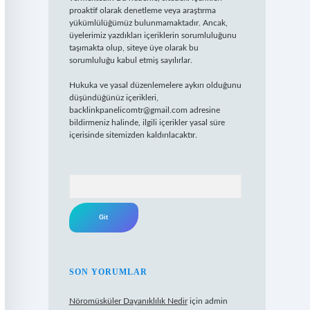
proaktif olarak denetleme veya araştırma
yükümlülüğümüz bulunmamaktadır. Ancak,
üyelerimiz yazdıkları içeriklerin sorumluluğunu
taşımakta olup, siteye üye olarak bu
sorumluluğu kabul etmiş sayılırlar.
Hukuka ve yasal düzenlemelere aykırı olduğunu
düşündüğünüz içerikleri,
backlinkpanelicomtr@gmail.com
adresine
bildirmeniz halinde, ilgili içerikler yasal süre
içerisinde sitemizden kaldırılacaktır.
Arama
SON YORUMLAR
Nöromüsküler Dayanıklılık Nedir
için
admin