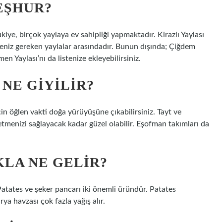
EŞHUR?
kiye, birçok yaylaya ev sahipliği yapmaktadır. Kirazlı Yaylası
eniz gereken yaylalar arasındadır. Bunun dışında; Çiğdem
en Yaylası’nı da listenize ekleyebilirsiniz.
NE GIYILIR?
çin öğlen vakti doğa yürüyüşüne çıkabilirsiniz. Tayt ve
tmenizi sağlayacak kadar güzel olabilir. Eşofman takımları da
KLA NE GELIR?
 Patates ve şeker pancarı iki önemli üründür. Patates
ya havzası çok fazla yağış alır.