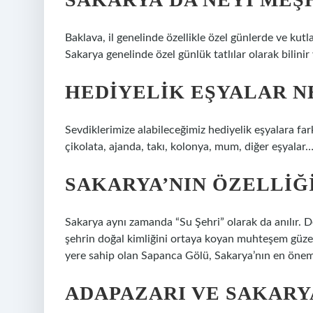
Baklava, il genelinde özellikle özel günlerde ve kutl
Sakarya genelinde özel günlük tatlılar olarak bilinir 
HEDIYELIK EŞYALAR N
Sevdiklerimize alabileceğimiz hediyelik eşyalara far
çikolata, ajanda, takı, kolonya, mum, diğer eşyalar
SAKARYA’NIN ÖZELLIĞI
Sakarya aynı zamanda “Su Şehri” olarak da anılır. Den
şehrin doğal kimliğini ortaya koyan muhteşem güzel
yere sahip olan Sapanca Gölü, Sakarya’nın en önem
ADAPAZARI VE SAKARYA