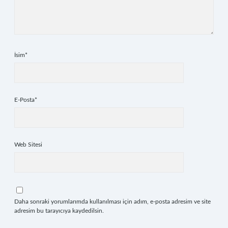
İsim*
E-Posta*
Web Sitesi
Daha sonraki yorumlarımda kullanılması için adım, e-posta adresim ve site
adresim bu tarayıcıya kaydedilsin.