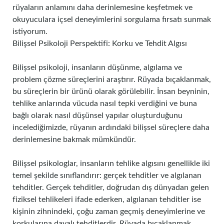
rüyaların anlamını daha derinlemesine keşfetmek ve
okuyuculara içsel deneyimlerini sorgulama fırsatı sunmak
istiyorum.
Bilişsel Psikoloji Perspektifi: Korku ve Tehdit Algısı
Bilişsel psikoloji, insanların düşünme, algılama ve
problem çözme süreçlerini araştırır. Rüyada bıçaklanmak,
bu süreçlerin bir ürünü olarak görülebilir. İnsan beyninin,
tehlike anlarında vücuda nasıl tepki verdiğini ve buna
bağlı olarak nasıl düşünsel yapılar oluşturduğunu
incelediğimizde, rüyanın ardındaki bilişsel süreçlere daha
derinlemesine bakmak mümkündür.
Bilişsel psikologlar, insanların tehlike algısını genellikle iki
temel şekilde sınıflandırır: gerçek tehditler ve algılanan
tehditler. Gerçek tehditler, doğrudan dış dünyadan gelen
fiziksel tehlikeleri ifade ederken, algılanan tehditler ise
kişinin zihnindeki, çoğu zaman geçmiş deneyimlerine ve
korkularına dayalı tehditlerdir. Rüyada bıçaklanmak,