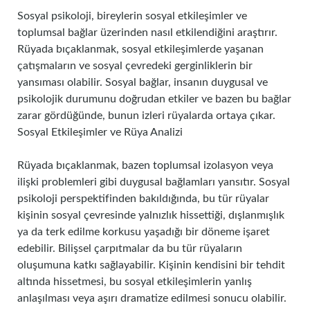
Sosyal psikoloji, bireylerin sosyal etkileşimler ve
toplumsal bağlar üzerinden nasıl etkilendiğini araştırır.
Rüyada bıçaklanmak, sosyal etkileşimlerde yaşanan
çatışmaların ve sosyal çevredeki gerginliklerin bir
yansıması olabilir. Sosyal bağlar, insanın duygusal ve
psikolojik durumunu doğrudan etkiler ve bazen bu bağlar
zarar gördüğünde, bunun izleri rüyalarda ortaya çıkar.
Sosyal Etkileşimler ve Rüya Analizi
Rüyada bıçaklanmak, bazen toplumsal izolasyon veya
ilişki problemleri gibi duygusal bağlamları yansıtır. Sosyal
psikoloji perspektifinden bakıldığında, bu tür rüyalar
kişinin sosyal çevresinde yalnızlık hissettiği, dışlanmışlık
ya da terk edilme korkusu yaşadığı bir döneme işaret
edebilir. Bilişsel çarpıtmalar da bu tür rüyaların
oluşumuna katkı sağlayabilir. Kişinin kendisini bir tehdit
altında hissetmesi, bu sosyal etkileşimlerin yanlış
anlaşılması veya aşırı dramatize edilmesi sonucu olabilir.