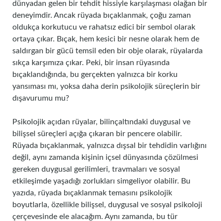
dünyadan gelen bir tehdit hissiyle karşılaşması olağan bir
deneyimdir. Ancak rüyada bıçaklanmak, çoğu zaman
oldukça korkutucu ve rahatsız edici bir sembol olarak
ortaya çıkar. Bıçak, hem kesici bir nesne olarak hem de
saldırgan bir gücü temsil eden bir obje olarak, rüyalarda
sıkça karşımıza çıkar. Peki, bir insan rüyasında
bıçaklandığında, bu gerçekten yalnızca bir korku
yansıması mı, yoksa daha derin psikolojik süreçlerin bir
dışavurumu mu?
Psikolojik açıdan rüyalar, bilinçaltındaki duygusal ve
bilişsel süreçleri açığa çıkaran bir pencere olabilir.
Rüyada bıçaklanmak, yalnızca dışsal bir tehdidin varlığını
değil, aynı zamanda kişinin içsel dünyasında çözülmesi
gereken duygusal gerilimleri, travmaları ve sosyal
etkileşimde yaşadığı zorlukları simgeliyor olabilir. Bu
yazıda, rüyada bıçaklanmak temasını psikolojik
boyutlarla, özellikle bilişsel, duygusal ve sosyal psikoloji
çerçevesinde ele alacağım. Aynı zamanda, bu tür