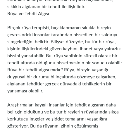
sıklıkla algılanan bir tehdit ile ilişkilidir.
Rüya ve Tehdit Algısı
Birçok rüya terapisti, bıçaklanmanın sıklıkla bireyin
çevresindeki insanlar tarafından hissedilen bir saldırıyı
simgelediğini belirtir. Bilişsel düzeyde, bu tür bir rüya,
kişinin ilişkilerindeki güven kaybını, ihanet veya yalnızlık
hissini yansıtabilir. Bu, rüya sahibinin sürekli olarak bir
tehdit altında olduğunu hissetmesinin bir sonucu olabilir.
Rüya bir tehdit algısı mıdır? Rüya, bireyin yaşadığı
duygusal bir durumu bilinçaltında çözmeye çalışırken,
algılanan tehditler gerçek dünyadaki tehlikelerin bir
yansıması olabilir.
Araştırmalar, kaygılı insanlar için tehdit algısının daha
belirgin olduğunu ve bu tür bireylerin rüyalarında sıkça
korkutucu imgeler ve şiddet temalarını yaşadığını
gösteriyor. Bu da rüyanın, zihnin çözülmemiş