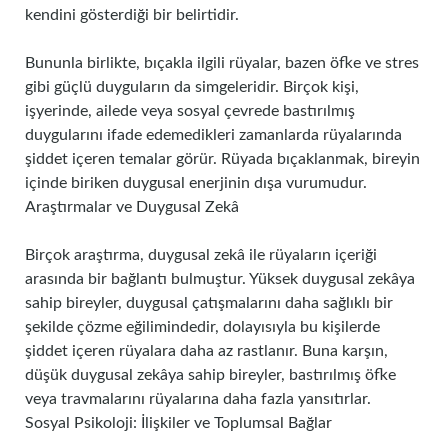
kendini gösterdiği bir belirtidir.
Bununla birlikte, bıçakla ilgili rüyalar, bazen öfke ve stres
gibi güçlü duyguların da simgeleridir. Birçok kişi,
işyerinde, ailede veya sosyal çevrede bastırılmış
duygularını ifade edemedikleri zamanlarda rüyalarında
şiddet içeren temalar görür. Rüyada bıçaklanmak, bireyin
içinde biriken duygusal enerjinin dışa vurumudur.
Araştırmalar ve Duygusal Zekâ
Birçok araştırma, duygusal zekâ ile rüyaların içeriği
arasında bir bağlantı bulmuştur. Yüksek duygusal zekâya
sahip bireyler, duygusal çatışmalarını daha sağlıklı bir
şekilde çözme eğilimindedir, dolayısıyla bu kişilerde
şiddet içeren rüyalara daha az rastlanır. Buna karşın,
düşük duygusal zekâya sahip bireyler, bastırılmış öfke
veya travmalarını rüyalarına daha fazla yansıtırlar.
Sosyal Psikoloji: İlişkiler ve Toplumsal Bağlar