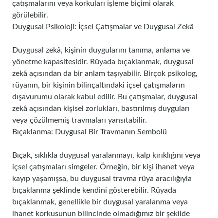
çatışmalarını veya korkuları işleme biçimi olarak
görülebilir.
Duygusal Psikoloji: İçsel Çatışmalar ve Duygusal Zekâ
Duygusal zekâ, kişinin duygularını tanıma, anlama ve
yönetme kapasitesidir. Rüyada bıçaklanmak, duygusal
zekâ açısından da bir anlam taşıyabilir. Birçok psikolog,
rüyanın, bir kişinin bilinçaltındaki içsel çatışmaların
dışavurumu olarak kabul edilir. Bu çatışmalar, duygusal
zekâ açısından kişisel zorlukları, bastırılmış duyguları
veya çözülmemiş travmaları yansıtabilir.
Bıçaklanma: Duygusal Bir Travmanın Sembolü
Bıçak, sıklıkla duygusal yaralanmayı, kalp kırıklığını veya
içsel çatışmaları simgeler. Örneğin, bir kişi ihanet veya
kayıp yaşamışsa, bu duygusal travma rüya aracılığıyla
bıçaklanma şeklinde kendini gösterebilir. Rüyada
bıçaklanmak, genellikle bir duygusal yaralanma veya
ihanet korkusunun bilincinde olmadığımız bir şekilde