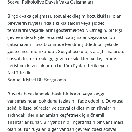
Sosyal Psikolojiye Dayalı Vaka Çalışmaları
Birçok vaka çalışması, sosyal etkileşim bozuklukları olan
bireylerin rüyalarında sıklıkla saldırı veya şiddet
temalarını yaşadıklarını göstermektedir. Örneğin, bir kişi
çevresindeki kişilerle sürekli çatışmalar yaşıyorsa, bu
çatışmaların rüya biçiminde kendini şiddetli bir şekilde
göstermesi mümkündür. Sosyal psikolojik araştırmalarda,
sosyal destek eksikliği, güven eksiklikleri ve kişilerarası
iletişimdeki zorluklar da bu tür rüyaları tetikleyen
faktörlerdir.
Sonuç: Kişisel Bir Sorgulama
Rüyada bıçaklanmak, basit bir korku veya kaygı
yansımasından çok daha fazlasını ifade edebilir. Duygusal
zekâ, bilişsel süreçler ve sosyal etkileşimler, rüyaların
ardındaki derin anlamları keşfetmek için önemli
anahtarlar sunar. Bir yandan bilinçaltımızın bir yansıması
olan bu tür rüyalar, diğer yandan çevremizdeki sosyal