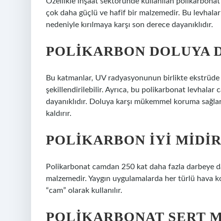
Özellikle inşaat sektöründe kullanılan polikarbonat 
çok daha güçlü ve hafif bir malzemedir. Bu levhalar 
nedeniyle kırılmaya karşı son derece dayanıklıdır.
POLIKARBON DOLUYA D
Bu katmanlar, UV radyasyonunun birlikte ekstrüde 
şekillendirilebilir. Ayrıca, bu polikarbonat levhalar
dayanıklıdır. Doluya karşı mükemmel koruma sağlar 
kaldırır.
POLIKARBON IYI MIDIR
Polikarbonat camdan 250 kat daha fazla darbeye da
malzemedir. Yaygın uygulamalarda her türlü hava k
“cam” olarak kullanılır.
POLIKARBONAT SERT M