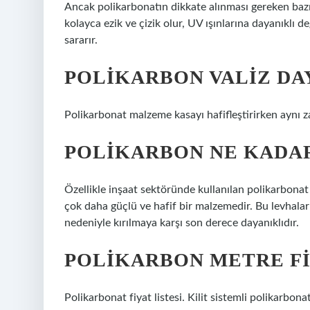
Ancak polikarbonatın dikkate alınması gereken bazı 
kolayca ezik ve çizik olur, UV ışınlarına dayanıklı
sararır.
POLIKARBON VALIZ DA
Polikarbonat malzeme kasayı hafifleştirirken aynı z
POLIKARBON NE KADA
Özellikle inşaat sektöründe kullanılan polikarbonat 
çok daha güçlü ve hafif bir malzemedir. Bu levhalar 
nedeniyle kırılmaya karşı son derece dayanıklıdır.
POLIKARBON METRE FI
Polikarbonat fiyat listesi. Kilit sistemli polikarbo