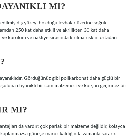
AYANIKLI MI?
edilmiş dış yüzeyi bozduğu levhalar üzerine soğuk
 camdan 250 kat daha etkili ve akrilikten 30 kat daha
ve kurulum ve nakliye sırasında kırılma riskini ortadan
?
yanıklıdır. Gördüğünüz gibi polikarbonat daha güçlü bir
oşuluna dayanıklı bir cam malzemesi ve kurşun geçirmez bir
R MI?
ntajları da vardır: çok parlak bir malzeme değildir, kolayca
 ve kaplanmazsa güneşe maruz kaldığında zamanla sararır.