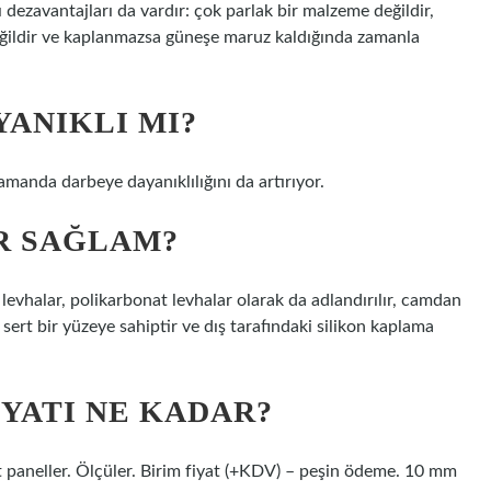
dezavantajları da vardır: çok parlak bir malzeme değildir,
 değildir ve kaplanmazsa güneşe maruz kaldığında zamanla
YANIKLI MI?
amanda darbeye dayanıklılığını da artırıyor.
R SAĞLAM?
levhalar, polikarbonat levhalar olarak da adlandırılır, camdan
sert bir yüzeye sahiptir ve dış tarafındaki silikon kaplama
YATI NE KADAR?
nat paneller. Ölçüler. Birim fiyat (+KDV) – peşin ödeme. 10 mm