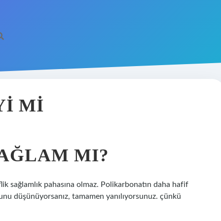
I MI
AĞLAM MI?
lik sağlamlık pahasına olmaz. Polikarbonatın daha hafif
ğunu düşünüyorsanız, tamamen yanılıyorsunuz. çünkü