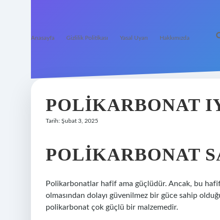
Anasayfa
Gizlilik Politikası
Yasal Uyarı
Hakkımızda
POLIKARBONAT IY
Tarih: Şubat 3, 2025
POLIKARBONAT S
Polikarbonatlar hafif ama güçlüdür. Ancak, bu hafif
olmasından dolayı güvenilmez bir güce sahip oldu
polikarbonat çok güçlü bir malzemedir.