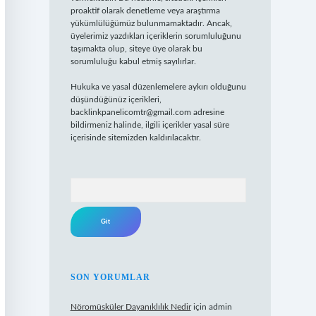
proaktif olarak denetleme veya araştırma
yükümlülüğümüz bulunmamaktadır. Ancak,
üyelerimiz yazdıkları içeriklerin sorumluluğunu
taşımakta olup, siteye üye olarak bu
sorumluluğu kabul etmiş sayılırlar.
Hukuka ve yasal düzenlemelere aykırı olduğunu
düşündüğünüz içerikleri,
backlinkpanelicomtr@gmail.com
adresine
bildirmeniz halinde, ilgili içerikler yasal süre
içerisinde sitemizden kaldırılacaktır.
Arama
SON YORUMLAR
Nöromüsküler Dayanıklılık Nedir
için
admin