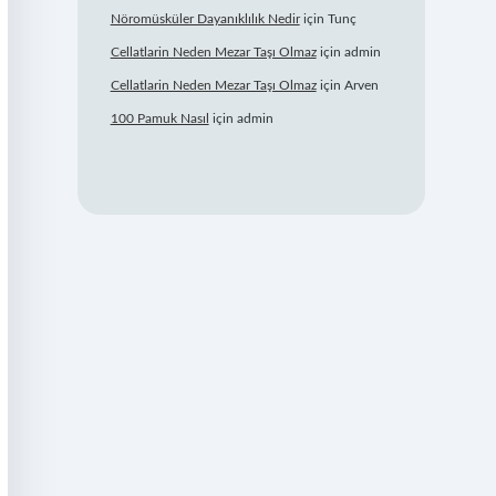
Nöromüsküler Dayanıklılık Nedir
için
Tunç
Cellatlarin Neden Mezar Taşı Olmaz
için
admin
Cellatlarin Neden Mezar Taşı Olmaz
için
Arven
100 Pamuk Nasıl
için
admin