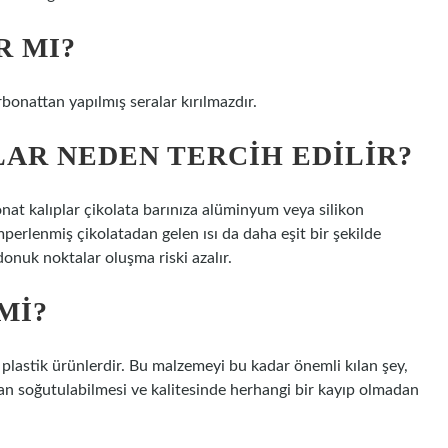
R MI?
rbonattan yapılmış seralar kırılmazdır.
AR NEDEN TERCIH EDILIR?
nat kalıplar çikolata barınıza alüminyum veya silikon
perlenmiş çikolatadan gelen ısı da daha eşit bir şekilde
onuk noktalar oluşma riski azalır.
MI?
plastik ürünlerdir. Bu malzemeyi bu kadar önemli kılan şey,
dan soğutulabilmesi ve kalitesinde herhangi bir kayıp olmadan