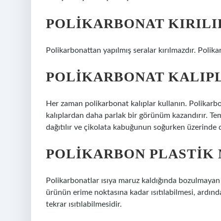
POLIKARBONAT KIRILI
Polikarbonattan yapılmış seralar kırılmazdır. Polika
POLIKARBONAT KALIPL
Her zaman polikarbonat kalıplar kullanın. Polikarbo
kalıplardan daha parlak bir görünüm kazandırır. Tem
dağıtılır ve çikolata kabuğunun soğurken üzerinde d
POLIKARBON PLASTIK 
Polikarbonatlar ısıya maruz kaldığında bozulmayan 
ürünün erime noktasına kadar ısıtılabilmesi, ardın
tekrar ısıtılabilmesidir.