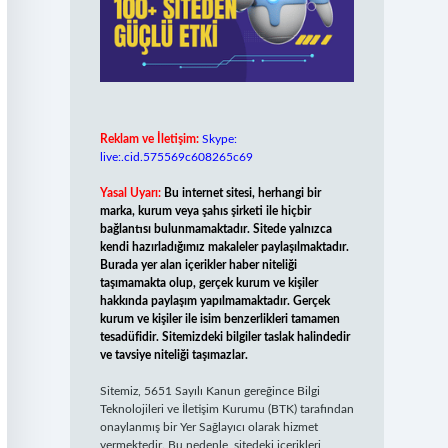
Reklam ve İletişim:
Skype:
live:.cid.575569c608265c69
Yasal Uyarı:
Bu internet sitesi, herhangi bir
marka, kurum veya şahıs şirketi ile hiçbir
bağlantısı bulunmamaktadır. Sitede yalnızca
kendi hazırladığımız makaleler paylaşılmaktadır.
Burada yer alan içerikler haber niteliği
taşımamakta olup, gerçek kurum ve kişiler
hakkında paylaşım yapılmamaktadır. Gerçek
kurum ve kişiler ile isim benzerlikleri tamamen
tesadüfidir. Sitemizdeki bilgiler taslak halindedir
ve tavsiye niteliği taşımazlar.
Sitemiz, 5651 Sayılı Kanun gereğince Bilgi
Teknolojileri ve İletişim Kurumu (BTK) tarafından
onaylanmış bir Yer Sağlayıcı olarak hizmet
vermektedir. Bu nedenle, sitedeki içerikleri