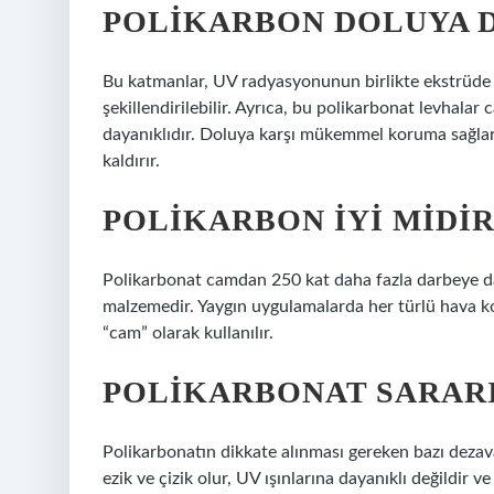
POLIKARBON DOLUYA D
Bu katmanlar, UV radyasyonunun birlikte ekstrüde 
şekillendirilebilir. Ayrıca, bu polikarbonat levhalar
dayanıklıdır. Doluya karşı mükemmel koruma sağlar 
kaldırır.
POLIKARBON IYI MIDIR
Polikarbonat camdan 250 kat daha fazla darbeye da
malzemedir. Yaygın uygulamalarda her türlü hava k
“cam” olarak kullanılır.
POLIKARBONAT SARARI
Polikarbonatın dikkate alınması gereken bazı dezava
ezik ve çizik olur, UV ışınlarına dayanıklı değildir