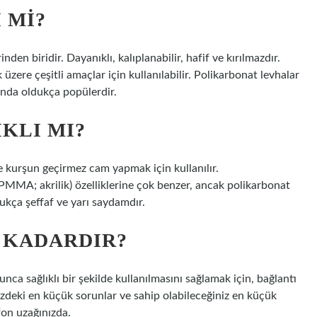
 MI?
en biridir. Dayanıklı, kalıplanabilir, hafif ve kırılmazdır.
üzere çeşitli amaçlar için kullanılabilir. Polikarbonat levhalar
ında oldukça popülerdir.
KLI MI?
e kurşun geçirmez cam yapmak için kullanılır.
 (PMMA; akrilik) özelliklerine çok benzer, ancak polikarbonat
ukça şeffaf ve yarı saydamdır.
 KADARDIR?
nca sağlıklı bir şekilde kullanılmasını sağlamak için, bağlantı
izdeki en küçük sorunlar ve sahip olabileceğiniz en küçük
fon uzağınızda.