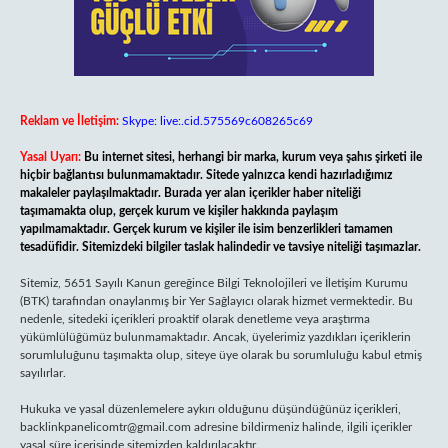
Reklam ve İletişim:
Skype: live:.cid.575569c608265c69
Yasal Uyarı:
Bu internet sitesi, herhangi bir marka, kurum veya şahıs şirketi ile
hiçbir bağlantısı bulunmamaktadır. Sitede yalnızca kendi hazırladığımız
makaleler paylaşılmaktadır. Burada yer alan içerikler haber niteliği
taşımamakta olup, gerçek kurum ve kişiler hakkında paylaşım
yapılmamaktadır. Gerçek kurum ve kişiler ile isim benzerlikleri tamamen
tesadüfidir. Sitemizdeki bilgiler taslak halindedir ve tavsiye niteliği taşımazlar.
Sitemiz, 5651 Sayılı Kanun gereğince Bilgi Teknolojileri ve İletişim Kurumu
(BTK) tarafından onaylanmış bir Yer Sağlayıcı olarak hizmet vermektedir. Bu
nedenle, sitedeki içerikleri proaktif olarak denetleme veya araştırma
yükümlülüğümüz bulunmamaktadır. Ancak, üyelerimiz yazdıkları içeriklerin
sorumluluğunu taşımakta olup, siteye üye olarak bu sorumluluğu kabul etmiş
sayılırlar.
Hukuka ve yasal düzenlemelere aykırı olduğunu düşündüğünüz içerikleri,
backlinkpanelicomtr@gmail.com
adresine bildirmeniz halinde, ilgili içerikler
yasal süre içerisinde sitemizden kaldırılacaktır.