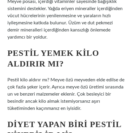
Meyve posası, içerdiği vitaminler sayesinde bağışıklık
sistemini destekler. Yağda eriyen mineraller içerdiğinden
vücut hücrelerinin yenilenmesine ve yaraların hızlı
iyileşmesine katkıda bulunur. Üzüm ve dut pekmezi
demir mineralleri içerdiğinden kansızlığı önlemede
yardımcı bir yoldur.
PESTIL YEMEK KILO
ALDIRIR MI?
Pestil kilo aldırır mı? Meyve özü meyveden elde edilse de
çok fazla şeker içerir. Ayrıca meyve özü üretimi sırasında
un ve benzeri malzemeler eklenir. Çok besleyici bir
besindir ancak kilo almak istemiyorsanız aşırı
tüketiminden kaçınmanız en iyisidir.
DIYET YAPAN BIRI PESTIL