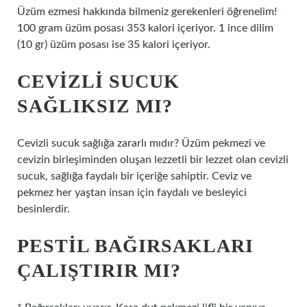
Üzüm ezmesi hakkında bilmeniz gerekenleri öğrenelim!
100 gram üzüm posası 353 kalori içeriyor. 1 ince dilim
(10 gr) üzüm posası ise 35 kalori içeriyor.
CEVIZLI SUCUK
SAĞLIKSIZ MI?
Cevizli sucuk sağlığa zararlı mıdır? Üzüm pekmezi ve
cevizin birleşiminden oluşan lezzetli bir lezzet olan cevizli
sucuk, sağlığa faydalı bir içeriğe sahiptir. Ceviz ve
pekmez her yaştan insan için faydalı ve besleyici
besinlerdir.
PESTIL BAĞIRSAKLARI
ÇALIŞTIRIR MI?