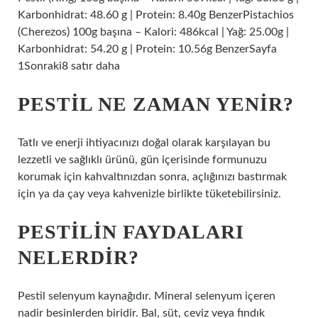
Karbonhidrat: 48.60 g | Protein: 8.40g BenzerPistachios
(Cherezos) 100g başına – Kalori: 486kcal | Yağ: 25.00g |
Karbonhidrat: 54.20 g | Protein: 10.56g BenzerSayfa
1Sonraki8 satır daha
PESTIL NE ZAMAN YENIR?
Tatlı ve enerji ihtiyacınızı doğal olarak karşılayan bu
lezzetli ve sağlıklı ürünü, gün içerisinde formunuzu
korumak için kahvaltınızdan sonra, açlığınızı bastırmak
için ya da çay veya kahvenizle birlikte tüketebilirsiniz.
PESTILIN FAYDALARI
NELERDIR?
Pestil selenyum kaynağıdır. Mineral selenyum içeren
nadir besinlerden biridir. Bal, süt, ceviz veya fındık