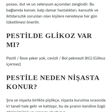
posası, dut ve un selenyum açısından zengindir. Bu
bağlamda kanser, kalp damar hastalıkları, kansızlık ve
iktidarsızlık sorunları olan kişilere neredeyse her gün
tüketilmesi önerilir.
PESTILDE GLIKOZ VAR
MI?
Pestil / İlave şeker yok, cevizli / Bol pekmezli (KG) (Glikoz
içermez)
PESTILE NEDEN NIŞASTA
KONUR?
Şıra ve nişasta birlikte piştikçe, nişasta kurutma sırasında
iri taneli hale gelir ve katılaşır, bu da şıranın kendine özgü