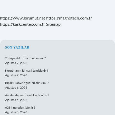
https://www.birumut.net
https://magnotech.com.tr
https://kaskcenter.com.tr
Sitemap
SIDEBAR
SON YAZILAR
Türkiye atıf dizini ulakbim mi ?
Ağustos 9, 2026
Kurutmanın içi nasıl temizlenir ?
Ağustos 7, 2026
Bıçaklı kahve öğütücü alınır mı ?
Ağustos 6, 2026
Avcılar depremi saat kaçta oldu ?
Ağustos 5, 2026
6284 nereden istenir ?
Ağustos 3, 2026