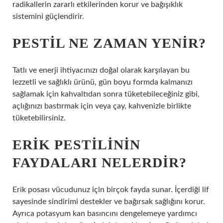
radikallerin zararlı etkilerinden korur ve bağışıklık
sistemini güçlendirir.
PESTIL NE ZAMAN YENIR?
Tatlı ve enerji ihtiyacınızı doğal olarak karşılayan bu
lezzetli ve sağlıklı ürünü, gün boyu formda kalmanızı
sağlamak için kahvaltıdan sonra tüketebileceğiniz gibi,
açlığınızı bastırmak için veya çay, kahvenizle birlikte
tüketebilirsiniz.
ERIK PESTILININ
FAYDALARI NELERDIR?
Erik posası vücudunuz için birçok fayda sunar. İçerdiği lif
sayesinde sindirimi destekler ve bağırsak sağlığını korur.
Ayrıca potasyum kan basıncını dengelemeye yardımcı