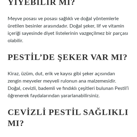
YIYEBILIR MI?
Meyve posası ve posası sağlıklı ve doğal yöntemlerle
üretilen besinler arasındadır. Doğal şeker, lif ve vitamin
içeriği sayesinde diyet listelerinin vazgeçilmez bir parçası
olabilir.
PESTIL’DE ŞEKER VAR MI?
Kiraz, üzüm, dut, erik ve kayısı gibi şeker açısından
zengin meyveler meyveli rulonun ana malzemesidir.
Doğal, cevizli, bademli ve fındıklı çeşitleri bulunan Pestil’i
öğrenerek faydalarından yararlanabilirsiniz.
CEVIZLI PESTIL SAĞLIKLI
MI?