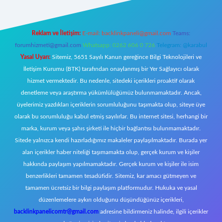
Reklam ve İletişim:
E-mail:
backlinkpaneli@gmail.com
Teams:
forumhizmeti@gmail.com
Whatsapp: 0262 606 0 726
Telegram: @karabul
Yasal Uyarı:
Sitemiz, 5651 Sayılı Kanun gereğince Bilgi Teknolojileri ve
İletişim Kurumu (BTK) tarafından onaylanmış bir Yer Sağlayıcı olarak
hizmet vermektedir. Bu nedenle, sitedeki içerikleri proaktif olarak
denetleme veya araştırma yükümlülüğümüz bulunmamaktadır. Ancak,
üyelerimiz yazdıkları içeriklerin sorumluluğunu taşımakta olup, siteye üye
olarak bu sorumluluğu kabul etmiş sayılırlar. Bu internet sitesi, herhangi bir
marka, kurum veya şahıs şirketi ile hiçbir bağlantısı bulunmamaktadır.
Sitede yalnızca kendi hazırladığımız makaleler paylaşılmaktadır. Burada yer
alan içerikler haber niteliği taşımamakta olup, gerçek kurum ve kişiler
hakkında paylaşım yapılmamaktadır. Gerçek kurum ve kişiler ile isim
benzerlikleri tamamen tesadüfidir. Sitemiz, kar amacı gütmeyen ve
tamamen ücretsiz bir bilgi paylaşım platformudur. Hukuka ve yasal
düzenlemelere aykırı olduğunu düşündüğünüz içerikleri,
backlinkpanelicomtr@gmail.com
adresine bildirmeniz halinde, ilgili içerikler