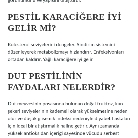
görünümünü ve yapısını oluşturur.
PESTIL KARACIĞERE IYI
GELIR MI?
Kolesterol seviyelerini dengeler. Sindirim sistemini
düzenleyerek metabolizmayı hızlandırır. Enfeksiyonları
ortadan kaldırır. Yağlı karaciğere iyi gelir.
DUT PESTILININ
FAYDALARI NELERDIR?
Dut meyvesinin posasında bulunan doğal fruktoz, kan
şekeri seviyelerinin kademeli olarak yükselmesine neden
olur ve düşük glisemik indeksi nedeniyle diyabet hastaları
için ideal bir atıştırmalık haline getirir. Aynı zamanda
yüksek antioksidan içeriği sayesinde vücudu serbest