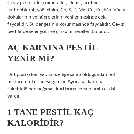
Ceviz pestilindeki mineraller; Demir, protein,
karbonhidrat, yağ, çinko, Ca, S, P, Mg, Cu, Zn, Mn. Vücut
dokularının ve hücrelerinin yenilenmesinde çok
faydalıdır. Su dengesinin korunmasında faydalıdır. Ceviz
pestilinde selenyum ve çinko mineralleri bulunur.
AÇ KARNINA PESTIL
YENIR MI?
Dut posası kan yapıcı özelliğe sahip olduğundan bol
miktarda tüketilmesi gerekir. Ayrıca aç karnına
tüketildiğinde bağırsak kurtlarına karşı olumlu etkisi
vardır.
1 TANE PESTIL KAÇ
KALORIDIR?