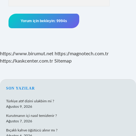
https://www.birumut.net
https://magnotech.com.tr
https://kaskcenter.com.tr
Sitemap
SIDEBAR
SON YAZILAR
Türkiye atıf dizini ulakbim mi ?
Ağustos 9, 2026
Kurutmanın içi nasıl temizlenir ?
Ağustos 7, 2026
Bıçaklı kahve öğütücü alınır mı ?
Ağustos 6, 2026