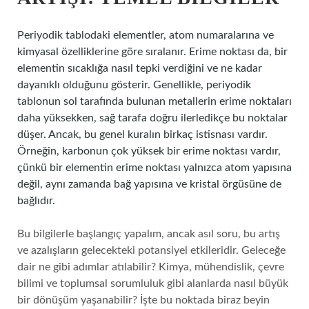
Periyodik tablodaki elementler, atom numaralarına ve
kimyasal özelliklerine göre sıralanır. Erime noktası da, bir
elementin sıcaklığa nasıl tepki verdiğini ve ne kadar
dayanıklı olduğunu gösterir. Genellikle, periyodik
tablonun sol tarafında bulunan metallerin erime noktaları
daha yüksekken, sağ tarafa doğru ilerledikçe bu noktalar
düşer. Ancak, bu genel kuralın birkaç istisnası vardır.
Örneğin, karbonun çok yüksek bir erime noktası vardır,
çünkü bir elementin erime noktası yalnızca atom yapısına
değil, aynı zamanda bağ yapısına ve kristal örgüsüne de
bağlıdır.
Bu bilgilerle başlangıç yapalım, ancak asıl soru, bu artış
ve azalışların gelecekteki potansiyel etkileridir. Geleceğe
dair ne gibi adımlar atılabilir? Kimya, mühendislik, çevre
bilimi ve toplumsal sorumluluk gibi alanlarda nasıl büyük
bir dönüşüm yaşanabilir? İşte bu noktada biraz beyin