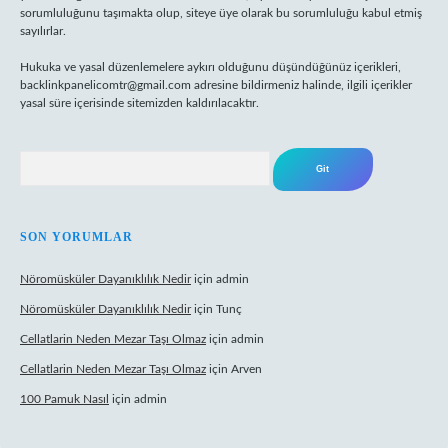
sorumluluğunu taşımakta olup, siteye üye olarak bu sorumluluğu kabul etmiş
sayılırlar.
Hukuka ve yasal düzenlemelere aykırı olduğunu düşündüğünüz içerikleri,
backlinkpanelicomtr@gmail.com
adresine bildirmeniz halinde, ilgili içerikler
yasal süre içerisinde sitemizden kaldırılacaktır.
Arama
SON YORUMLAR
Nöromüsküler Dayanıklılık Nedir
için
admin
Nöromüsküler Dayanıklılık Nedir
için
Tunç
Cellatlarin Neden Mezar Taşı Olmaz
için
admin
Cellatlarin Neden Mezar Taşı Olmaz
için
Arven
100 Pamuk Nasıl
için
admin