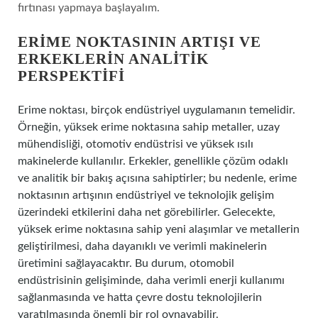
fırtınası yapmaya başlayalım.
ERIME NOKTASININ ARTIŞI VE
ERKEKLERIN ANALITIK
PERSPEKTIFI
Erime noktası, birçok endüstriyel uygulamanın temelidir.
Örneğin, yüksek erime noktasına sahip metaller, uzay
mühendisliği, otomotiv endüstrisi ve yüksek ısılı
makinelerde kullanılır. Erkekler, genellikle çözüm odaklı
ve analitik bir bakış açısına sahiptirler; bu nedenle, erime
noktasının artışının endüstriyel ve teknolojik gelişim
üzerindeki etkilerini daha net görebilirler. Gelecekte,
yüksek erime noktasına sahip yeni alaşımlar ve metallerin
geliştirilmesi, daha dayanıklı ve verimli makinelerin
üretimini sağlayacaktır. Bu durum, otomobil
endüstrisinin gelişiminde, daha verimli enerji kullanımı
sağlanmasında ve hatta çevre dostu teknolojilerin
yaratılmasında önemli bir rol oynayabilir.