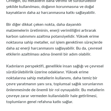
Örneğin, bu metallerin daha verimli ve sürdürülebilir
şekilde kullanılması, doğanın korunmasına ve doğal
kaynakların daha az harcanmasına katkı sağlayabilir.
Bir diğer dikkat çeken nokta, daha dayanıklı
malzemelerin üretiminin, enerji verimliliğini artırarak
karbon salınımını azaltma potansiyelidir. Yüksek erime
noktasına sahip metaller, ısıl işlem gerektiren süreçlerde
daha az enerji harcanmasını sağlayabilir. Bu da, çevresel
etkilerin azaltılması adına önemli bir adım olabilir.
Kadınların perspektifi, genellikle insan sağlığı ve çevresel
sürdürülebilirlik üzerine odaklanır. Yüksek erime
noktalarına sahip metallerin kullanımı, daha temiz bir
çevre yaratmanın yanı sıra, toplumsal sağlık sorunlarının
önlenmesinde de önemli bir rol oynayabilir. Bu metallerin
çevreye zarar vermeden kullanılabilir hale getirilmesi,
toplumların genel refahına katkı sağlar.