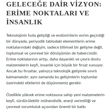
GELECEĞE DAIR VIZYON:
ERIME NOKTALARI VE
İNSANLIK
Teknolojinin hızla geliştiği ve endüstrilerin evrim geçirdiği
bir dünyada, periyodik tablodaki elementlerin erime
noktalarındaki değişim, sadece bilimsel bir gelişme değil,
toplumsal ve çevresel bir dönüşümün de habercisidir.
Erime noktalarının artışı, daha dayanıklı ve çevre dostu
malzemelerin keşfi, insanlık için büyük bir fırsat sunuyor.
Ancak bu fırsatlar, yalnızca teknolojik gelişimle sınırlı
kalmamalıdır; aynı zamanda bu gelişimlerin toplumlar
üzerindeki etkilerini de düşünmemiz gerekir.
Özellikle yüksek erime noktasına sahip yeni malzemelerin
keşfi, sürdürülebilir mühendislik, enerji verimliliği ve
çevresel sorumluluk açısından önemli bir katkı