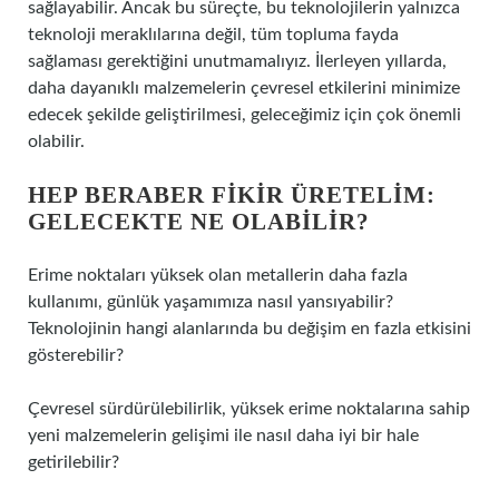
sağlayabilir. Ancak bu süreçte, bu teknolojilerin yalnızca
teknoloji meraklılarına değil, tüm topluma fayda
sağlaması gerektiğini unutmamalıyız. İlerleyen yıllarda,
daha dayanıklı malzemelerin çevresel etkilerini minimize
edecek şekilde geliştirilmesi, geleceğimiz için çok önemli
olabilir.
HEP BERABER FIKIR ÜRETELIM:
GELECEKTE NE OLABILIR?
Erime noktaları yüksek olan metallerin daha fazla
kullanımı, günlük yaşamımıza nasıl yansıyabilir?
Teknolojinin hangi alanlarında bu değişim en fazla etkisini
gösterebilir?
Çevresel sürdürülebilirlik, yüksek erime noktalarına sahip
yeni malzemelerin gelişimi ile nasıl daha iyi bir hale
getirilebilir?