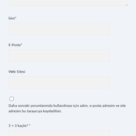
İsim*
E-Posta*
Web Sitesi
Daha sonraki yorumlarımda kullanılması için adım, e-posta adresim ve site
adresim bu tarayıcıya kaydedilsin.
5 + 3 kaçtır?
*