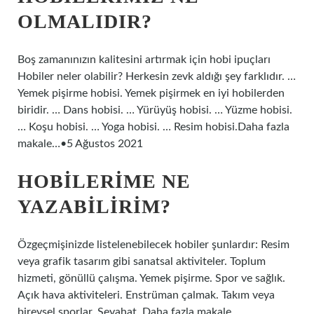
OLMALIDIR?
Boş zamanınızın kalitesini artırmak için hobi ipuçları
Hobiler neler olabilir? Herkesin zevk aldığı şey farklıdır. …
Yemek pişirme hobisi. Yemek pişirmek en iyi hobilerden
biridir. … Dans hobisi. … Yürüyüş hobisi. … Yüzme hobisi.
… Koşu hobisi. … Yoga hobisi. … Resim hobisi.Daha fazla
makale…•5 Ağustos 2021
HOBILERIME NE
YAZABILIRIM?
Özgeçmişinizde listelenebilecek hobiler şunlardır: Resim
veya grafik tasarım gibi sanatsal aktiviteler. Toplum
hizmeti, gönüllü çalışma. Yemek pişirme. Spor ve sağlık.
Açık hava aktiviteleri. Enstrüman çalmak. Takım veya
bireysel sporlar. Seyahat. Daha fazla makale…