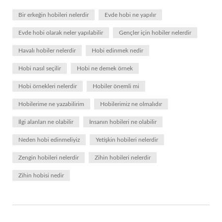
Bir erkeğin hobileri nelerdir
Evde hobi ne yapılır
Evde hobi olarak neler yapılabilir
Gençler için hobiler nelerdir
Havalı hobiler nelerdir
Hobi edinmek nedir
Hobi nasıl seçilir
Hobi ne demek örnek
Hobi örnekleri nelerdir
Hobiler önemli mi
Hobilerime ne yazabilirim
Hobilerimiz ne olmalıdır
İlgi alanları ne olabilir
İnsanın hobileri ne olabilir
Neden hobi edinmeliyiz
Yetişkin hobileri nelerdir
Zengin hobileri nelerdir
Zihin hobileri nelerdir
Zihin hobisi nedir