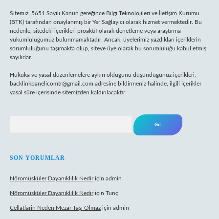
Sitemiz, 5651 Sayılı Kanun gereğince Bilgi Teknolojileri ve İletişim Kurumu
(BTK) tarafından onaylanmış bir Yer Sağlayıcı olarak hizmet vermektedir. Bu
nedenle, sitedeki içerikleri proaktif olarak denetleme veya araştırma
yükümlülüğümüz bulunmamaktadır. Ancak, üyelerimiz yazdıkları içeriklerin
sorumluluğunu taşımakta olup, siteye üye olarak bu sorumluluğu kabul etmiş
sayılırlar.
Hukuka ve yasal düzenlemelere aykırı olduğunu düşündüğünüz içerikleri,
backlinkpanelicomtr@gmail.com
adresine bildirmeniz halinde, ilgili içerikler
yasal süre içerisinde sitemizden kaldırılacaktır.
Arama
SON YORUMLAR
Nöromüsküler Dayanıklılık Nedir
için
admin
Nöromüsküler Dayanıklılık Nedir
için
Tunç
Cellatlarin Neden Mezar Taşı Olmaz
için
admin