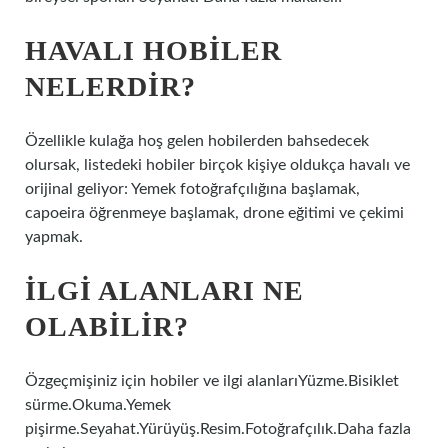
HAVALI HOBILER
NELERDIR?
Özellikle kulağa hoş gelen hobilerden bahsedecek
olursak, listedeki hobiler birçok kişiye oldukça havalı ve
orijinal geliyor: Yemek fotoğrafçılığına başlamak,
capoeira öğrenmeye başlamak, drone eğitimi ve çekimi
yapmak.
İLGI ALANLARI NE
OLABILIR?
Özgeçmişiniz için hobiler ve ilgi alanlarıYüzme.Bisiklet
sürme.Okuma.Yemek
pişirme.Seyahat.Yürüyüş.Resim.Fotoğrafçılık.Daha fazla