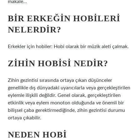
makale…
BIR ERKEĞIN HOBILERI
NELERDIR?
Erkekler için hobiler: Hobi olarak bir müzik aleti çalmak.
ZIHIN HOBISI NEDIR?
Zihin gezintisi sırasında ortaya çıkan düşünceler
genellikle dış dünyadaki uyarıcılarla veya gerçekleştirilen
eylemle ilişkili değildir. Genel olarak, gerçekleştirilen
etkinlik veya eylem monoton olduğunda ve önemli bir
bilişsel çaba gerektirmediğinde, zihin gezintisi durumu
ortaya çıkabilir.
NEDEN HOBI