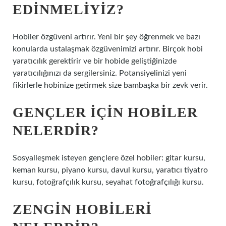
EDINMELIYIZ?
Hobiler özgüveni artırır. Yeni bir şey öğrenmek ve bazı
konularda ustalaşmak özgüvenimizi artırır. Birçok hobi
yaratıcılık gerektirir ve bir hobide geliştiğinizde
yaratıcılığınızı da sergilersiniz. Potansiyelinizi yeni
fikirlerle hobinize getirmek size bambaşka bir zevk verir.
GENÇLER IÇIN HOBILER
NELERDIR?
Sosyalleşmek isteyen gençlere özel hobiler: gitar kursu,
keman kursu, piyano kursu, davul kursu, yaratıcı tiyatro
kursu, fotoğrafçılık kursu, seyahat fotoğrafçılığı kursu.
ZENGIN HOBILERI