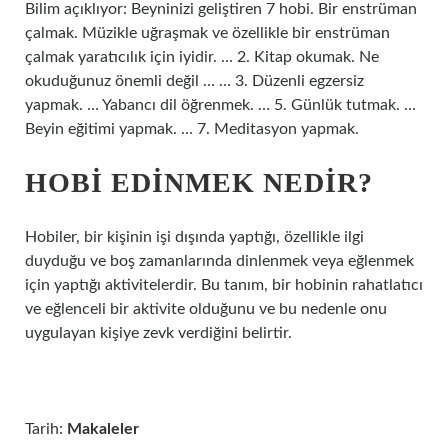
Bilim açıklıyor: Beyninizi geliştiren 7 hobi. Bir enstrüman
çalmak. Müzikle uğraşmak ve özellikle bir enstrüman
çalmak yaratıcılık için iyidir. … 2. Kitap okumak. Ne
okuduğunuz önemli değil … … 3. Düzenli egzersiz
yapmak. … Yabancı dil öğrenmek. … 5. Günlük tutmak. …
Beyin eğitimi yapmak. … 7. Meditasyon yapmak.
HOBI EDINMEK NEDIR?
Hobiler, bir kişinin işi dışında yaptığı, özellikle ilgi
duyduğu ve boş zamanlarında dinlenmek veya eğlenmek
için yaptığı aktivitelerdir. Bu tanım, bir hobinin rahatlatıcı
ve eğlenceli bir aktivite olduğunu ve bu nedenle onu
uygulayan kişiye zevk verdiğini belirtir.
Tarih:
Makaleler