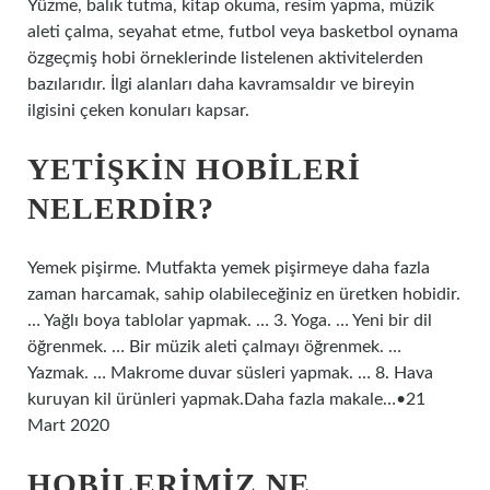
Yüzme, balık tutma, kitap okuma, resim yapma, müzik
aleti çalma, seyahat etme, futbol veya basketbol oynama
özgeçmiş hobi örneklerinde listelenen aktivitelerden
bazılarıdır. İlgi alanları daha kavramsaldır ve bireyin
ilgisini çeken konuları kapsar.
YETIŞKIN HOBILERI
NELERDIR?
Yemek pişirme. Mutfakta yemek pişirmeye daha fazla
zaman harcamak, sahip olabileceğiniz en üretken hobidir.
… Yağlı boya tablolar yapmak. … 3. Yoga. … Yeni bir dil
öğrenmek. … Bir müzik aleti çalmayı öğrenmek. …
Yazmak. … Makrome duvar süsleri yapmak. … 8. Hava
kuruyan kil ürünleri yapmak.Daha fazla makale…•21
Mart 2020
HOBILERIMIZ NE