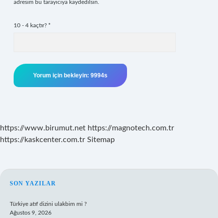
adresim bu tarayıcıya kaydedilsin.
10 - 4 kaçtır?
*
https://www.birumut.net
https://magnotech.com.tr
https://kaskcenter.com.tr
Sitemap
SIDEBAR
SON YAZILAR
Türkiye atıf dizini ulakbim mi ?
Ağustos 9, 2026