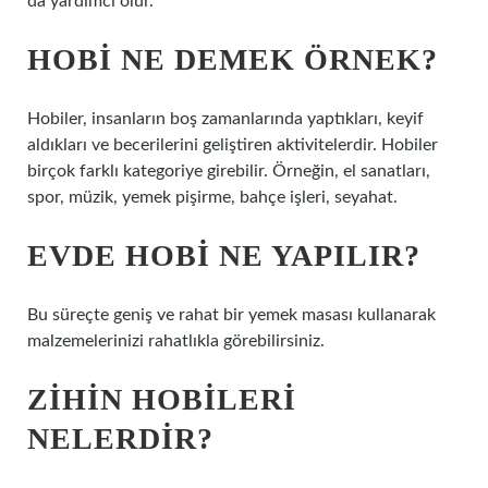
da yardımcı olur.
HOBI NE DEMEK ÖRNEK?
Hobiler, insanların boş zamanlarında yaptıkları, keyif
aldıkları ve becerilerini geliştiren aktivitelerdir. Hobiler
birçok farklı kategoriye girebilir. Örneğin, el sanatları,
spor, müzik, yemek pişirme, bahçe işleri, seyahat.
EVDE HOBI NE YAPILIR?
Bu süreçte geniş ve rahat bir yemek masası kullanarak
malzemelerinizi rahatlıkla görebilirsiniz.
ZIHIN HOBILERI
NELERDIR?