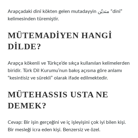
Arapçadaki dinî kökten gelen mutadayyin متديّن “dinî”
kelimesinden türemiştir.
MÜTEMADIYEN HANGI
DILDE?
Arapça kökenli ve Türkçe’de sıkça kullanılan kelimelerden
biridir. Türk Dil Kurumu’nun bakış açısına göre anlamı
“kesintisiz ve sürekli” olarak ifade edilmektedir.
MÜTEHASSIS USTA NE
DEMEK?
Cevap: Bir işin gerçeğini ve iç işleyişini çok iyi bilen kişi.
Bir mesleği icra eden kişi. Benzersiz ve özel.