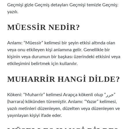
Geçmişi gizle Geçmiş detayları Geçmişi temizle Geçmiş:
yazılı.
MÜESSIR NEDIR?
Anlamı: “Müessir” kelimesi bir şeyin etkisi altında olan
veya onu etkileyen kişi anlamına gelir. Genellikle bir
kişinin veya durumun bir başkası üzerindeki etkisini veya
etkileşimini belirtmek için kullanılır.
MUHARRIR HANGI DILDE?
Kökeni: “Muharrir” kelimesi Arapça kökenli olup “حرر”
(harrara) kökünden türemiştir. Anlamı: “Yazar” kelimesi,
yazılı metinleri düzenleyen, düzelten veya düzenleyen ve
yayınlayan kişiyi ifade eder.