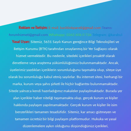
Reklam ve İletişim:
E-mail:
backlinkpaneli@gmail.com
Teams:
forumhizmeti@gmail.com
Whatsapp: 0262 606 0 726
Telegram: @karabul
Yasal Uyarı:
Sitemiz, 5651 Sayılı Kanun gereğince Bilgi Teknolojileri ve
İletişim Kurumu (BTK) tarafından onaylanmış bir Yer Sağlayıcı olarak
hizmet vermektedir. Bu nedenle, sitedeki içerikleri proaktif olarak
denetleme veya araştırma yükümlülüğümüz bulunmamaktadır. Ancak,
üyelerimiz yazdıkları içeriklerin sorumluluğunu taşımakta olup, siteye üye
olarak bu sorumluluğu kabul etmiş sayılırlar. Bu internet sitesi, herhangi bir
marka, kurum veya şahıs şirketi ile hiçbir bağlantısı bulunmamaktadır.
Sitede yalnızca kendi hazırladığımız makaleler paylaşılmaktadır. Burada yer
alan içerikler haber niteliği taşımamakta olup, gerçek kurum ve kişiler
hakkında paylaşım yapılmamaktadır. Gerçek kurum ve kişiler ile isim
benzerlikleri tamamen tesadüfidir. Sitemiz, kar amacı gütmeyen ve
tamamen ücretsiz bir bilgi paylaşım platformudur. Hukuka ve yasal
düzenlemelere aykırı olduğunu düşündüğünüz içerikleri,