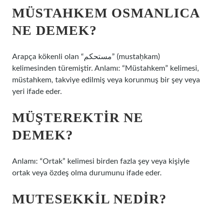
MÜSTAHKEM OSMANLICA
NE DEMEK?
Arapça kökenli olan “مستحكم” (mustaḥkam)
kelimesinden türemiştir. Anlamı: “Müstahkem” kelimesi,
müstahkem, takviye edilmiş veya korunmuş bir şey veya
yeri ifade eder.
MÜŞTEREKTIR NE
DEMEK?
Anlamı: “Ortak” kelimesi birden fazla şey veya kişiyle
ortak veya özdeş olma durumunu ifade eder.
MUTESEKKIL NEDIR?