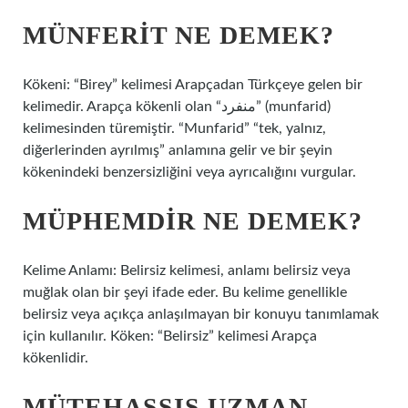
MÜNFERIT NE DEMEK?
Kökeni: “Birey” kelimesi Arapçadan Türkçeye gelen bir
kelimedir. Arapça kökenli olan “منفرد” (munfarid)
kelimesinden türemiştir. “Munfarid” “tek, yalnız,
diğerlerinden ayrılmış” anlamına gelir ve bir şeyin
kökenindeki benzersizliğini veya ayrıcalığını vurgular.
MÜPHEMDIR NE DEMEK?
Kelime Anlamı: Belirsiz kelimesi, anlamı belirsiz veya
muğlak olan bir şeyi ifade eder. Bu kelime genellikle
belirsiz veya açıkça anlaşılmayan bir konuyu tanımlamak
için kullanılır. Köken: “Belirsiz” kelimesi Arapça
kökenlidir.
MÜTEHASSIS UZMAN