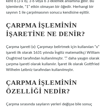
kere 6 (3 x 6), 3 6 veya 6 3 eklemek anlamına gelir. Bu
işlemlerde, “1” etkin olmayan bir öğedir. Herhangi bir
sayının 1 ile çarpılmasının sonucu kendisine eşittir.
ÇARPMA IŞLEMININ
IŞARETINE NE DENIR?
Çarpma işareti (x): Çarpmayı belirtmek için kullanılan “x”
işareti ilk olarak 1631 yılında İngiliz matematikçi William
Oughtred tarafından kullanılmıştır. “.” daha yaygın olarak
çarpma işareti olarak kullanılır. İşaret ilk olarak Gottfried
Wilhelm Leibniz tarafından kullanılmıştır.
ÇARPMA IŞLEMININ
ÖZELLIĞI NEDIR?
Çarpma sırasında sayıların yerleri değişse bile sonuç