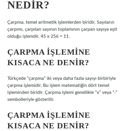
NEDIR?
Çarpma, temel aritmetik işlemlerden biridir. Sayıların
çarpımı, çarpılan sayının toplamının çarpan sayıya eşit
olduğu işlemdir. 45 x 256 = 11.
ÇARPMA IŞLEMINE
KISACA NE DENIR?
Türkçede “çarpma” iki veya daha fazla sayıyı birbiriyle
çarpma işlemidir. Bu işlem matematiğin dört temel
işleminden biridir. Çarpma işlemi genellikle “x” veya “·”
sembolleriyle gösterilir.
ÇARPMA IŞLEMINE
KISACA NE DENIR?