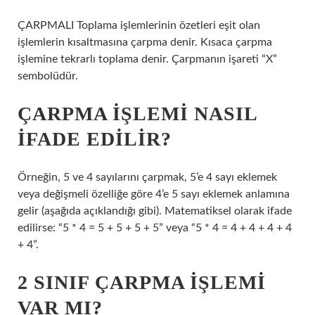
ÇARPMALI Toplama işlemlerinin özetleri eşit olan
işlemlerin kısaltmasına çarpma denir. Kısaca çarpma
işlemine tekrarlı toplama denir. Çarpmanın işareti “X”
sembolüdür.
ÇARPMA IŞLEMI NASIL
IFADE EDILIR?
Örneğin, 5 ve 4 sayılarını çarpmak, 5’e 4 sayı eklemek
veya değişmeli özelliğe göre 4’e 5 sayı eklemek anlamına
gelir (aşağıda açıklandığı gibi). Matematiksel olarak ifade
edilirse: “5 * 4 = 5 + 5 + 5 + 5” veya “5 * 4 = 4 + 4 + 4 + 4
+ 4”.
2 SINIF ÇARPMA IŞLEMI
VAR MI?