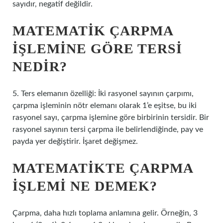
sayıdır, negatif değildir.
MATEMATIK ÇARPMA
IŞLEMINE GÖRE TERSI
NEDIR?
5. Ters elemanın özelliği: İki rasyonel sayının çarpımı,
çarpma işleminin nötr elemanı olarak 1’e eşitse, bu iki
rasyonel sayı, çarpma işlemine göre birbirinin tersidir. Bir
rasyonel sayının tersi çarpma ile belirlendiğinde, pay ve
payda yer değiştirir. İşaret değişmez.
MATEMATIKTE ÇARPMA
IŞLEMI NE DEMEK?
Çarpma, daha hızlı toplama anlamına gelir. Örneğin, 3