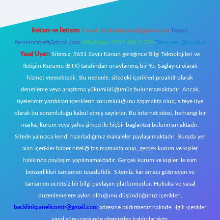
Reklam ve İletişim:
E-mail:
backlinkpaneli@gmail.com
Teams:
forumhizmeti@gmail.com
Whatsapp: 0262 606 0 726
Telegram: @karabul
Yasal Uyarı:
Sitemiz, 5651 Sayılı Kanun gereğince Bilgi Teknolojileri ve
İletişim Kurumu (BTK) tarafından onaylanmış bir Yer Sağlayıcı olarak
hizmet vermektedir. Bu nedenle, sitedeki içerikleri proaktif olarak
denetleme veya araştırma yükümlülüğümüz bulunmamaktadır. Ancak,
üyelerimiz yazdıkları içeriklerin sorumluluğunu taşımakta olup, siteye üye
olarak bu sorumluluğu kabul etmiş sayılırlar. Bu internet sitesi, herhangi bir
marka, kurum veya şahıs şirketi ile hiçbir bağlantısı bulunmamaktadır.
Sitede yalnızca kendi hazırladığımız makaleler paylaşılmaktadır. Burada yer
alan içerikler haber niteliği taşımamakta olup, gerçek kurum ve kişiler
hakkında paylaşım yapılmamaktadır. Gerçek kurum ve kişiler ile isim
benzerlikleri tamamen tesadüfidir. Sitemiz, kar amacı gütmeyen ve
tamamen ücretsiz bir bilgi paylaşım platformudur. Hukuka ve yasal
düzenlemelere aykırı olduğunu düşündüğünüz içerikleri,
backlinkpanelicomtr@gmail.com
adresine bildirmeniz halinde, ilgili içerikler
yasal süre içerisinde sitemizden kaldırılacaktır.