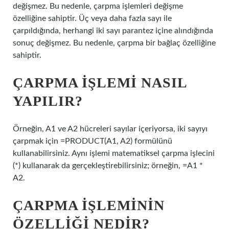
değişmez. Bu nedenle, çarpma işlemleri değişme
özelliğine sahiptir. Üç veya daha fazla sayı ile
çarpıldığında, herhangi iki sayı parantez içine alındığında
sonuç değişmez. Bu nedenle, çarpma bir bağlaç özelliğine
sahiptir.
ÇARPMA IŞLEMI NASIL
YAPILIR?
Örneğin, A1 ve A2 hücreleri sayılar içeriyorsa, iki sayıyı
çarpmak için =PRODUCT(A1, A2) formülünü
kullanabilirsiniz. Aynı işlemi matematiksel çarpma işlecini
(*) kullanarak da gerçekleştirebilirsiniz; örneğin, =A1 *
A2.
ÇARPMA IŞLEMININ
ÖZELLIĞI NEDIR?