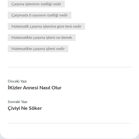
Çarpma işleminin özelliği nedir
Çarpmada 0 sayısının özelliği nedir
Matematik çarpma işlemine göre tersi nedir
Matematikte çarpma işlemi ne demek
Matematikte çarpma işlemi nedir
Önceki Yazı
İKizler Annesi Nasıl Olur
Sonraki Yazı
Çiviyi Ne Söker