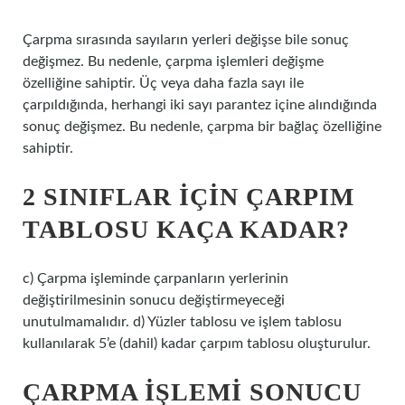
Çarpma sırasında sayıların yerleri değişse bile sonuç
değişmez. Bu nedenle, çarpma işlemleri değişme
özelliğine sahiptir. Üç veya daha fazla sayı ile
çarpıldığında, herhangi iki sayı parantez içine alındığında
sonuç değişmez. Bu nedenle, çarpma bir bağlaç özelliğine
sahiptir.
2 SINIFLAR IÇIN ÇARPIM
TABLOSU KAÇA KADAR?
c) Çarpma işleminde çarpanların yerlerinin
değiştirilmesinin sonucu değiştirmeyeceği
unutulmamalıdır. d) Yüzler tablosu ve işlem tablosu
kullanılarak 5’e (dahil) kadar çarpım tablosu oluşturulur.
ÇARPMA IŞLEMI SONUCU