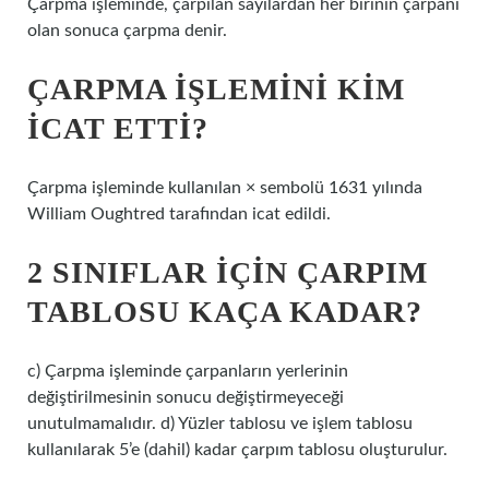
Çarpma işleminde, çarpılan sayılardan her birinin çarpanı
olan sonuca çarpma denir.
ÇARPMA IŞLEMINI KIM
ICAT ETTI?
Çarpma işleminde kullanılan × sembolü 1631 yılında
William Oughtred tarafından icat edildi.
2 SINIFLAR IÇIN ÇARPIM
TABLOSU KAÇA KADAR?
c) Çarpma işleminde çarpanların yerlerinin
değiştirilmesinin sonucu değiştirmeyeceği
unutulmamalıdır. d) Yüzler tablosu ve işlem tablosu
kullanılarak 5’e (dahil) kadar çarpım tablosu oluşturulur.