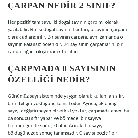
ÇARPAN NEDIR 2 SINIF?
Her pozitif tam sayı, iki doğal sayının çarpımı olarak
yazılabilir. Bu iki doğal sayının her biri, o sayının çarpanı
olarak adlandırılır. Bir sayının çarpanı, aynı zamanda o
sayının kalansız bölenidir. 24 sayısının çarpanlarını bir
çarpan ağacı oluşturarak bulalım.
ÇARPMADA 0 SAYISININ
ÖZELLIĞI NEDIR?
Günümüz sayı sisteminde yaygın olarak kullanılan sıfır,
bir niteliğin yokluğunu temsil eder. Ayrıca, eklendiği
sayıyı değiştirmeyen bir etkisi yoktur, çarpmada emer, bu
da sonucu sıfır yapar ve bölmede, bir sayıya
bölündüğünde sonuç 0 olur. Ancak, bir sayıyı
böldüğünüzde sonuç tanımsızdır. 0 sayısı pozitif bir