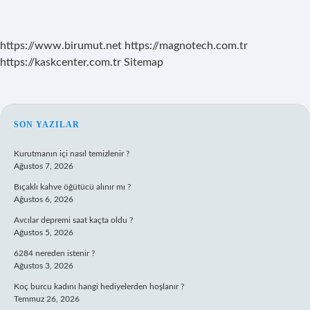
https://www.birumut.net
https://magnotech.com.tr
https://kaskcenter.com.tr
Sitemap
SIDEBAR
SON YAZILAR
Kurutmanın içi nasıl temizlenir ?
Ağustos 7, 2026
Bıçaklı kahve öğütücü alınır mı ?
Ağustos 6, 2026
Avcılar depremi saat kaçta oldu ?
Ağustos 5, 2026
6284 nereden istenir ?
Ağustos 3, 2026
Koç burcu kadını hangi hediyelerden hoşlanır ?
Temmuz 26, 2026