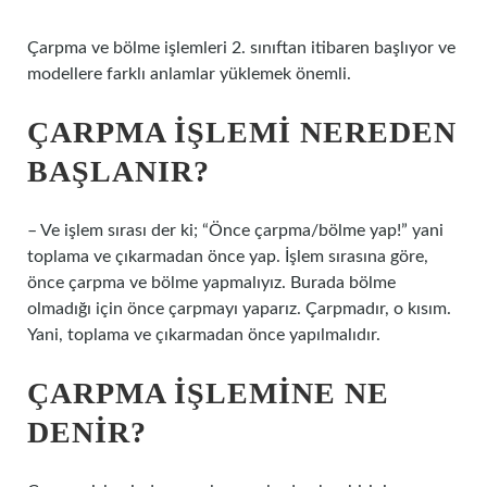
Çarpma ve bölme işlemleri 2. sınıftan itibaren başlıyor ve
modellere farklı anlamlar yüklemek önemli.
ÇARPMA IŞLEMI NEREDEN
BAŞLANIR?
– Ve işlem sırası der ki; “Önce çarpma/bölme yap!” yani
toplama ve çıkarmadan önce yap. İşlem sırasına göre,
önce çarpma ve bölme yapmalıyız. Burada bölme
olmadığı için önce çarpmayı yaparız. Çarpmadır, o kısım.
Yani, toplama ve çıkarmadan önce yapılmalıdır.
ÇARPMA IŞLEMINE NE
DENIR?