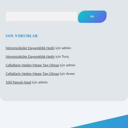
Arama
SON YORUMLAR
Nöromüsküler Dayanıklılık Nedir
için
admin
Nöromüsküler Dayanıklılık Nedir
için
Tunç
Cellatlarin Neden Mezar Taşı Olmaz
için
admin
Cellatlarin Neden Mezar Taşı Olmaz
için
Arven
100 Pamuk Nasıl
için
admin