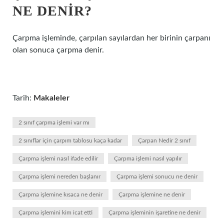
NE DENIR?
Çarpma işleminde, çarpılan sayılardan her birinin çarpanı
olan sonuca çarpma denir.
Tarih:
Makaleler
2 sınıf çarpma işlemi var mı
2 sınıflar için çarpım tablosu kaça kadar
Çarpan Nedir 2 sınıf
Çarpma işlemi nasıl ifade edilir
Çarpma işlemi nasıl yapılır
Çarpma işlemi nereden başlanır
Çarpma işlemi sonucu ne denir
Çarpma işlemine kısaca ne denir
Çarpma işlemine ne denir
Çarpma işlemini kim icat etti
Çarpma işleminin işaretine ne denir