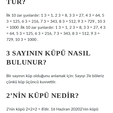
TÜR?
İlk 10 zar şunlardır: 1 3 = 1, 2 3 = 8, 3 3 = 27, 4 3 = 64, 5
3 = 125, 6 3 = 216, 7 3 = 343, 8 3 = 512, 9 3 = 729 , 10 3
= 1000 .İlk 10 zar şunlardır: 1 3 = 1, 2 3 = 8, 3 3 = 27, 4 3
= 64, 5 3 = 125, 6 3 = 216, 7 3 = 343, 8 3 = 512, 9 3 =
729, 10 3 = 1000 .
3 SAYININ KÜPÜ NASIL
BULUNUR?
Bir sayının küp olduğunu anlamak için: Sayıyı 3’e böleriz
çünkü küp üçüncü kuvvettir.
2’NIN KÜPÜ NEDIR?
2’nin küpü 2×2×2 = 8’dir. 16 Haziran 20202’nin küpü