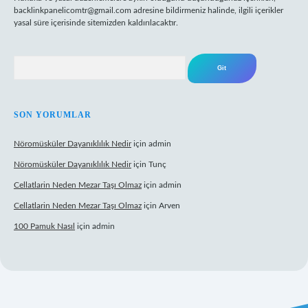
backlinkpanelicomtr@gmail.com
adresine bildirmeniz halinde, ilgili içerikler
yasal süre içerisinde sitemizden kaldırılacaktır.
Arama
SON YORUMLAR
Nöromüsküler Dayanıklılık Nedir
için
admin
Nöromüsküler Dayanıklılık Nedir
için
Tunç
Cellatlarin Neden Mezar Taşı Olmaz
için
admin
Cellatlarin Neden Mezar Taşı Olmaz
için
Arven
100 Pamuk Nasıl
için
admin