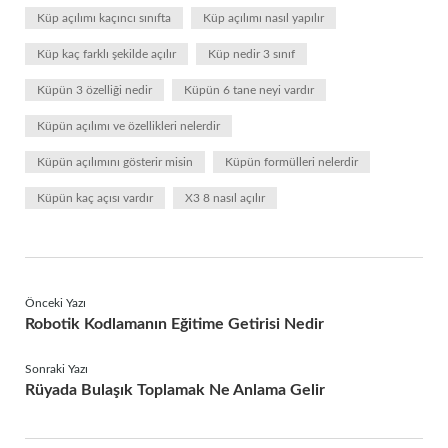
Küp açılımı kaçıncı sınıfta
Küp açılımı nasıl yapılır
Küp kaç farklı şekilde açılır
Küp nedir 3 sınıf
Küpün 3 özelliği nedir
Küpün 6 tane neyi vardır
Küpün açılımı ve özellikleri nelerdir
Küpün açılımını gösterir misin
Küpün formülleri nelerdir
Küpün kaç açısı vardır
X3 8 nasıl açılır
Önceki Yazı
Robotik Kodlamanın Eğitime Getirisi Nedir
Sonraki Yazı
Rüyada Bulaşık Toplamak Ne Anlama Gelir