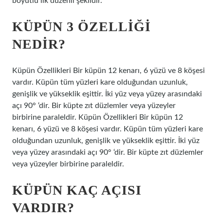
boyutlu ilk düzenli şekildir.
KÜPÜN 3 ÖZELLIĞI
NEDIR?
Küpün Özellikleri Bir küpün 12 kenarı, 6 yüzü ve 8 köşesi
vardır. Küpün tüm yüzleri kare olduğundan uzunluk,
genişlik ve yükseklik eşittir. İki yüz veya yüzey arasındaki
açı 90° ‘dir. Bir küpte zıt düzlemler veya yüzeyler
birbirine paraleldir. Küpün Özellikleri Bir küpün 12
kenarı, 6 yüzü ve 8 köşesi vardır. Küpün tüm yüzleri kare
olduğundan uzunluk, genişlik ve yükseklik eşittir. İki yüz
veya yüzey arasındaki açı 90° ‘dir. Bir küpte zıt düzlemler
veya yüzeyler birbirine paraleldir.
KÜPÜN KAÇ AÇISI
VARDIR?