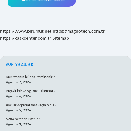
https://www.birumut.net
https://magnotech.com.tr
https://kaskcenter.com.tr
Sitemap
SIDEBAR
SON YAZILAR
Kurutmanın içi nasıl temizlenir ?
Ağustos 7, 2026
Bıçaklı kahve öğütücü alınır mı ?
Ağustos 6, 2026
Avcılar depremi saat kaçta oldu ?
Ağustos 5, 2026
6284 nereden istenir ?
Ağustos 3, 2026