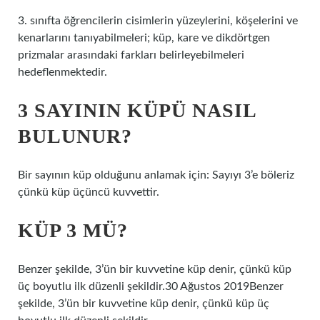
3. sınıfta öğrencilerin cisimlerin yüzeylerini, köşelerini ve
kenarlarını tanıyabilmeleri; küp, kare ve dikdörtgen
prizmalar arasındaki farkları belirleyebilmeleri
hedeflenmektedir.
3 SAYININ KÜPÜ NASIL
BULUNUR?
Bir sayının küp olduğunu anlamak için: Sayıyı 3’e böleriz
çünkü küp üçüncü kuvvettir.
KÜP 3 MÜ?
Benzer şekilde, 3’ün bir kuvvetine küp denir, çünkü küp
üç boyutlu ilk düzenli şekildir.30 Ağustos 2019Benzer
şekilde, 3’ün bir kuvvetine küp denir, çünkü küp üç