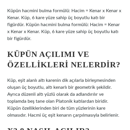
Küpün hacmini bulma formülü: Hacim = Kenar x Kenar x
Kenar. Küp, 6 kare yüze sahip üç boyutlu katı bir
figürdür. Küpün hacmini bulma formülü: Hacim = Kenar
x Kenar x Kenar. Küp, 6 kare yüze sahip üç boyutlu katı
bir figürdür.
KÜPÜN AÇILIMI VE
ÖZELLIKLERI NELERDIR?
Küp, eşit alanlı altı karenin dik açılarla birleşmesinden
oluşan üç boyutlu, altı kenarlı bir geometrik şekildir.
Ayrıca düzenli altı yüzlü olarak da adlandırılır ve
toplamda beş tane olan Platonik katılardan biridir.
Küpün özelliklerinden biri de tüm yüzlerinin kare
olmasıdır. Hacmi üç eşit kenarın çarpılmasıyla belirlenir.