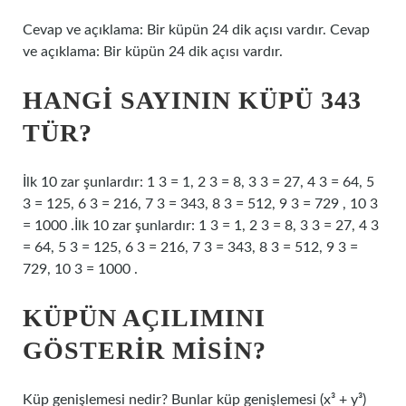
Cevap ve açıklama: Bir küpün 24 dik açısı vardır. Cevap
ve açıklama: Bir küpün 24 dik açısı vardır.
HANGI SAYININ KÜPÜ 343
TÜR?
İlk 10 zar şunlardır: 1 3 = 1, 2 3 = 8, 3 3 = 27, 4 3 = 64, 5
3 = 125, 6 3 = 216, 7 3 = 343, 8 3 = 512, 9 3 = 729 , 10 3
= 1000 .İlk 10 zar şunlardır: 1 3 = 1, 2 3 = 8, 3 3 = 27, 4 3
= 64, 5 3 = 125, 6 3 = 216, 7 3 = 343, 8 3 = 512, 9 3 =
729, 10 3 = 1000 .
KÜPÜN AÇILIMINI
GÖSTERIR MISIN?
Küp genişlemesi nedir? Bunlar küp genişlemesi (x³ + y³)