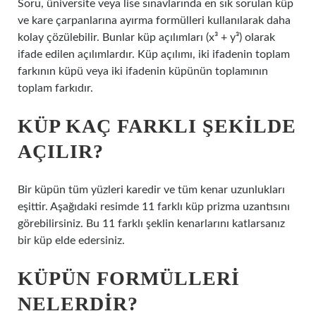
Soru, üniversite veya lise sınavlarında en sık sorulan küp
ve kare çarpanlarına ayırma formülleri kullanılarak daha
kolay çözülebilir. Bunlar küp açılımları (x³ + y³) olarak
ifade edilen açılımlardır. Küp açılımı, iki ifadenin toplam
farkının küpü veya iki ifadenin küpünün toplamının
toplam farkıdır.
KÜP KAÇ FARKLI ŞEKILDE
AÇILIR?
Bir küpün tüm yüzleri karedir ve tüm kenar uzunlukları
eşittir. Aşağıdaki resimde 11 farklı küp prizma uzantısını
görebilirsiniz. Bu 11 farklı şeklin kenarlarını katlarsanız
bir küp elde edersiniz.
KÜPÜN FORMÜLLERI
NELERDIR?