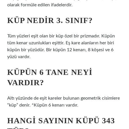
olarak formüle edilen ifadelerdir.
KÜP NEDIR 3. SINIF?
Tüm yüzleri eşit olan bir küp özel bir prizmadır. Küpün
tüm kenar uzunlukları eşittir. Eş kare alanların her biri
küpün bir yüzüdür. Bir küpün 12 kenarı, 8 köşesi ve 6
yüzü vardır.
KÜPÜN 6 TANE NEYI
VARDIR?
Altı yüzünde de eşit kareler bulunan geometrik cisimlere
“küp” denir. *Küpün 6 ​​kenarı vardır.
HANGI SAYININ KÜPÜ 343