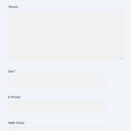
Yorum
İsim*
E-Posta*
Web Sitesi