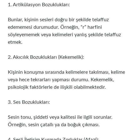
1. Artikülasyon Bozuklukları:
Bunlar, kişinin sesleri doğru bir şekilde telaffuz
edememesi durumudur. Örneğin, “r” harfini
söyleyememek veya kelimeleri yanlış şekilde telaffuz
etmek.
2. Akıcılık Bozuklukları (Kekemelik):
Kişinin konuşma sırasında kelimelere takılması, kelime
veya hece tekrarları yapması durumu. Kekemelik,
psikolojik faktörlerle de ilişkili olabilmektedir.
3. Ses Bozuklukları:
Sesin tonu, şiddeti veya kalitesi ile ilgili sorunlar.
Örneğin, sesin çatallı ya da boğuk çıkması.
4. Sesli İletişim Kurmada Zorluklar (Afazi):