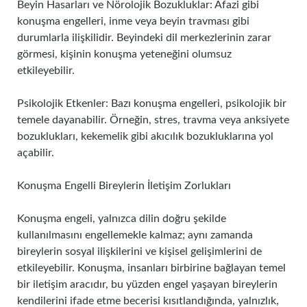
Beyin Hasarları ve Nörolojik Bozukluklar: Afazi gibi
konuşma engelleri, inme veya beyin travması gibi
durumlarla ilişkilidir. Beyindeki dil merkezlerinin zarar
görmesi, kişinin konuşma yeteneğini olumsuz
etkileyebilir.
Psikolojik Etkenler: Bazı konuşma engelleri, psikolojik bir
temele dayanabilir. Örneğin, stres, travma veya anksiyete
bozuklukları, kekemelik gibi akıcılık bozukluklarına yol
açabilir.
Konuşma Engelli Bireylerin İletişim Zorlukları
Konuşma engeli, yalnızca dilin doğru şekilde
kullanılmasını engellemekle kalmaz; aynı zamanda
bireylerin sosyal ilişkilerini ve kişisel gelişimlerini de
etkileyebilir. Konuşma, insanları birbirine bağlayan temel
bir iletişim aracıdır, bu yüzden engel yaşayan bireylerin
kendilerini ifade etme becerisi kısıtlandığında, yalnızlık,