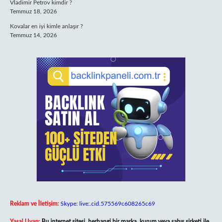
Vladimir Petrov kimdir ?
Temmuz 18, 2026
Kovalar en iyi kimle anlaşır ?
Temmuz 14, 2026
Reklam ve İletişim:
Skype: live:.cid.575569c608265c69
Yasal Uyarı:
Bu internet sitesi, herhangi bir marka, kurum veya şahıs şirketi ile