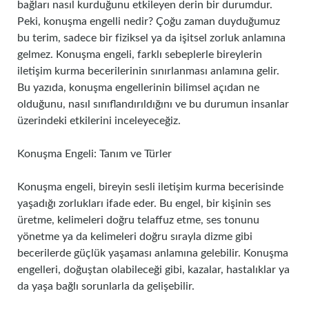
bağları nasıl kurduğunu etkileyen derin bir durumdur.
Peki, konuşma engelli nedir? Çoğu zaman duyduğumuz
bu terim, sadece bir fiziksel ya da işitsel zorluk anlamına
gelmez. Konuşma engeli, farklı sebeplerle bireylerin
iletişim kurma becerilerinin sınırlanması anlamına gelir.
Bu yazıda, konuşma engellerinin bilimsel açıdan ne
olduğunu, nasıl sınıflandırıldığını ve bu durumun insanlar
üzerindeki etkilerini inceleyeceğiz.
Konuşma Engeli: Tanım ve Türler
Konuşma engeli, bireyin sesli iletişim kurma becerisinde
yaşadığı zorlukları ifade eder. Bu engel, bir kişinin ses
üretme, kelimeleri doğru telaffuz etme, ses tonunu
yönetme ya da kelimeleri doğru sırayla dizme gibi
becerilerde güçlük yaşaması anlamına gelebilir. Konuşma
engelleri, doğuştan olabileceği gibi, kazalar, hastalıklar ya
da yaşa bağlı sorunlarla da gelişebilir.