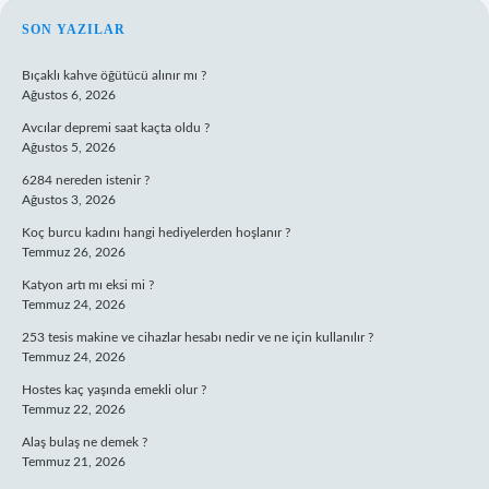
SIDEBAR
SON YAZILAR
Bıçaklı kahve öğütücü alınır mı ?
Ağustos 6, 2026
Avcılar depremi saat kaçta oldu ?
Ağustos 5, 2026
6284 nereden istenir ?
Ağustos 3, 2026
Koç burcu kadını hangi hediyelerden hoşlanır ?
Temmuz 26, 2026
Katyon artı mı eksi mi ?
Temmuz 24, 2026
253 tesis makine ve cihazlar hesabı nedir ve ne için kullanılır ?
Temmuz 24, 2026
Hostes kaç yaşında emekli olur ?
Temmuz 22, 2026
Alaş bulaş ne demek ?
Temmuz 21, 2026