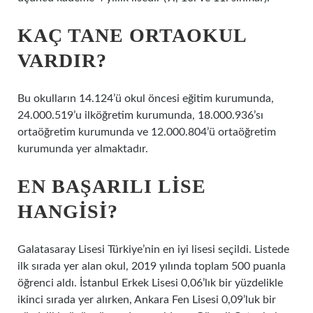
KAÇ TANE ORTAOKUL
VARDIR?
Bu okulların 14.124’ü okul öncesi eğitim kurumunda,
24.000.519’u ilköğretim kurumunda, 18.000.936’sı
ortaöğretim kurumunda ve 12.000.804’ü ortaöğretim
kurumunda yer almaktadır.
EN BAŞARILI LISE
HANGISI?
Galatasaray Lisesi Türkiye’nin en iyi lisesi seçildi. Listede
ilk sırada yer alan okul, 2019 yılında toplam 500 puanla
öğrenci aldı. İstanbul Erkek Lisesi 0,06’lık bir yüzdelikle
ikinci sırada yer alırken, Ankara Fen Lisesi 0,09’luk bir