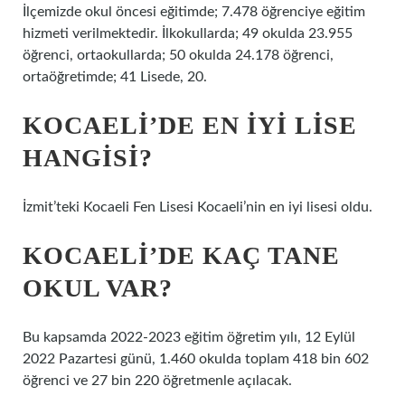
İlçemizde okul öncesi eğitimde; 7.478 öğrenciye eğitim
hizmeti verilmektedir. İlkokullarda; 49 okulda 23.955
öğrenci, ortaokullarda; 50 okulda 24.178 öğrenci,
ortaöğretimde; 41 Lisede, 20.
KOCAELI’DE EN IYI LISE
HANGISI?
İzmit’teki Kocaeli Fen Lisesi Kocaeli’nin en iyi lisesi oldu.
KOCAELI’DE KAÇ TANE
OKUL VAR?
Bu kapsamda 2022-2023 eğitim öğretim yılı, 12 Eylül
2022 Pazartesi günü, 1.460 okulda toplam 418 bin 602
öğrenci ve 27 bin 220 öğretmenle açılacak.