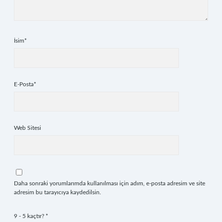
İsim*
E-Posta*
Web Sitesi
Daha sonraki yorumlarımda kullanılması için adım, e-posta adresim ve site
adresim bu tarayıcıya kaydedilsin.
9 - 5 kaçtır?
*