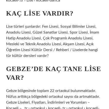
kocaeli-.tr › Lise › kocaeli-darica
KAÇ LISE VARDIR?
Lise türleri şunlardır: Fen Lisesi, Sosyal Bilimler Lisesi,
Anadolu Lisesi, Güzel Sanatlar Lisesi, Spor Lisesi, İmam
Hatip Anadolu Lisesi, Çok Programlı Anadolu Lisesi,
Mesleki ve Teknik Anadolu Lisesi, Akşam Lisesi, Açık
Öğretim Lisesi Kültür Dersi / Rehberi / Liselerde hangi
tür kültür dersleri vardır?
GEBZE’DE KAÇ TANE LISE
VAR?
Gebze bölgesinde toplam 22 ortaokul bulunmaktadır.
Nüfus arttıkça bölgedeki ortaokul sayısı da artmaktadır.
Gebze Liseleri, Fiyatları, İndirimleri ve Yorumları –
Kocaeli – ..tr › ortaokul › kocaeli-.tr › ortaokul › kocaeli-