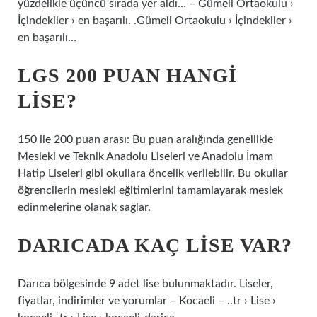
yüzdelikle üçüncü sırada yer aldı… – Gümeli Ortaokulu ›
İçindekiler › en başarılı. .Gümeli Ortaokulu › İçindekiler ›
en başarılı…
LGS 200 PUAN HANGI
LISE?
150 ile 200 puan arası: Bu puan aralığında genellikle
Mesleki ve Teknik Anadolu Liseleri ve Anadolu İmam
Hatip Liseleri gibi okullara öncelik verilebilir. Bu okullar
öğrencilerin mesleki eğitimlerini tamamlayarak meslek
edinmelerine olanak sağlar.
DARICADA KAÇ LISE VAR?
Darıca bölgesinde 9 adet lise bulunmaktadır. Liseler,
fiyatlar, indirimler ve yorumlar – Kocaeli – ..tr › Lise ›