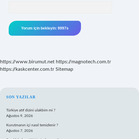
https://www.birumut.net
https://magnotech.com.tr
https://kaskcenter.com.tr
Sitemap
SIDEBAR
SON YAZILAR
Türkiye atıf dizini ulakbim mi ?
Ağustos 9, 2026
Kurutmanın içi nasıl temizlenir ?
Ağustos 7, 2026