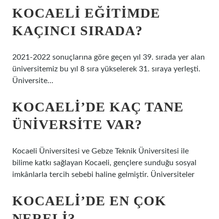
KOCAELI EĞITIMDE
KAÇINCI SIRADA?
2021-2022 sonuçlarına göre geçen yıl 39. sırada yer alan
üniversitemiz bu yıl 8 sıra yükselerek 31. sıraya yerleşti.
Üniversite…
KOCAELI’DE KAÇ TANE
ÜNIVERSITE VAR?
Kocaeli Üniversitesi ve Gebze Teknik Üniversitesi ile
bilime katkı sağlayan Kocaeli, gençlere sunduğu sosyal
imkânlarla tercih sebebi haline gelmiştir. Üniversiteler
KOCAELI’DE EN ÇOK
NERELI?