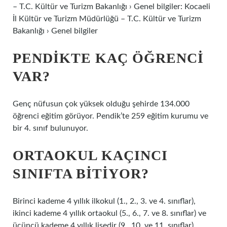
– T.C. Kültür ve Turizm Bakanlığı › Genel bilgiler: Kocaeli
İl Kültür ve Turizm Müdürlüğü – T.C. Kültür ve Turizm
Bakanlığı › Genel bilgiler
PENDIKTE KAÇ ÖĞRENCI
VAR?
Genç nüfusun çok yüksek olduğu şehirde 134.000
öğrenci eğitim görüyor. Pendik’te 259 eğitim kurumu ve
bir 4. sınıf bulunuyor.
ORTAOKUL KAÇINCI
SINIFTA BITIYOR?
Birinci kademe 4 yıllık ilkokul (1., 2., 3. ve 4. sınıflar),
ikinci kademe 4 yıllık ortaokul (5., 6., 7. ve 8. sınıflar) ve
üçüncü kademe 4 yıllık lisedir (9., 10. ve 11. sınıflar).