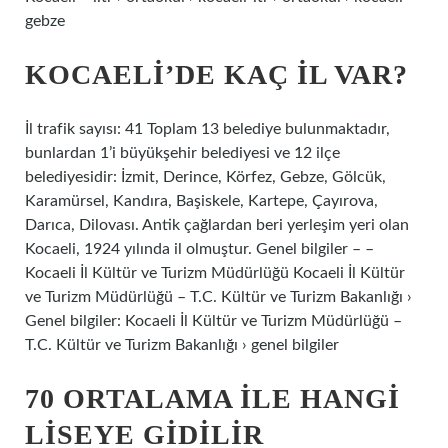
gebze
KOCAELI’DE KAÇ IL VAR?
İl trafik sayısı: 41 Toplam 13 belediye bulunmaktadır,
bunlardan 1’i büyükşehir belediyesi ve 12 ilçe
belediyesidir: İzmit, Derince, Körfez, Gebze, Gölcük,
Karamürsel, Kandıra, Başiskele, Kartepe, Çayırova,
Darıca, Dilovası. Antik çağlardan beri yerleşim yeri olan
Kocaeli, 1924 yılında il olmuştur. Genel bilgiler – –
Kocaeli İl Kültür ve Turizm Müdürlüğü Kocaeli İl Kültür
ve Turizm Müdürlüğü – T.C. Kültür ve Turizm Bakanlığı ›
Genel bilgiler: Kocaeli İl Kültür ve Turizm Müdürlüğü –
T.C. Kültür ve Turizm Bakanlığı › genel bilgiler
70 ORTALAMA ILE HANGI
LISEYE GIDILIR