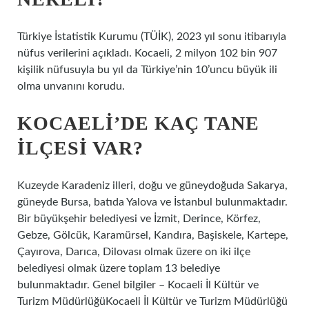
Türkiye İstatistik Kurumu (TÜİK), 2023 yıl sonu itibarıyla
nüfus verilerini açıkladı. Kocaeli, 2 milyon 102 bin 907
kişilik nüfusuyla bu yıl da Türkiye’nin 10’uncu büyük ili
olma unvanını korudu.
KOCAELI’DE KAÇ TANE
ILÇESI VAR?
Kuzeyde Karadeniz illeri, doğu ve güneydoğuda Sakarya,
güneyde Bursa, batıda Yalova ve İstanbul bulunmaktadır.
Bir büyükşehir belediyesi ve İzmit, Derince, Körfez,
Gebze, Gölcük, Karamürsel, Kandıra, Başiskele, Kartepe,
Çayırova, Darıca, Dilovası olmak üzere on iki ilçe
belediyesi olmak üzere toplam 13 belediye
bulunmaktadır. Genel bilgiler – Kocaeli İl Kültür ve
Turizm MüdürlüğüKocaeli İl Kültür ve Turizm Müdürlüğü