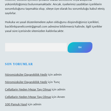
yükümlülüğümüz bulunmamaktadır. Ancak, üyelerimiz yazdıkları içeriklerin
sorumluluğunu taşımakta olup, siteye üye olarak bu sorumluluğu kabul etmiş
sayılırlar.
Hukuka ve yasal düzenlemelere aykırı olduğunu düşündüğünüz içerikleri,
backlinkpanelicomtr@gmail.com
adresine bildirmeniz halinde, ilgili içerikler
yasal süre içerisinde sitemizden kaldırılacaktır.
Arama
SON YORUMLAR
Nöromüsküler Dayanıklılık Nedir
için
admin
Nöromüsküler Dayanıklılık Nedir
için
Tunç
Cellatlarin Neden Mezar Taşı Olmaz
için
admin
Cellatlarin Neden Mezar Taşı Olmaz
için
Arven
100 Pamuk Nasıl
için
admin