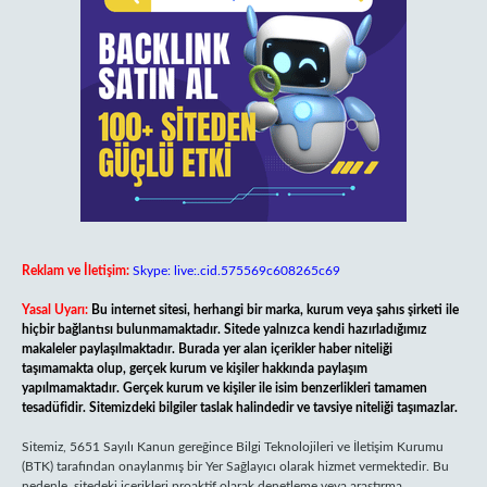
Reklam ve İletişim:
Skype: live:.cid.575569c608265c69
Yasal Uyarı:
Bu internet sitesi, herhangi bir marka, kurum veya şahıs şirketi ile
hiçbir bağlantısı bulunmamaktadır. Sitede yalnızca kendi hazırladığımız
makaleler paylaşılmaktadır. Burada yer alan içerikler haber niteliği
taşımamakta olup, gerçek kurum ve kişiler hakkında paylaşım
yapılmamaktadır. Gerçek kurum ve kişiler ile isim benzerlikleri tamamen
tesadüfidir. Sitemizdeki bilgiler taslak halindedir ve tavsiye niteliği taşımazlar.
Sitemiz, 5651 Sayılı Kanun gereğince Bilgi Teknolojileri ve İletişim Kurumu
(BTK) tarafından onaylanmış bir Yer Sağlayıcı olarak hizmet vermektedir. Bu
nedenle, sitedeki içerikleri proaktif olarak denetleme veya araştırma