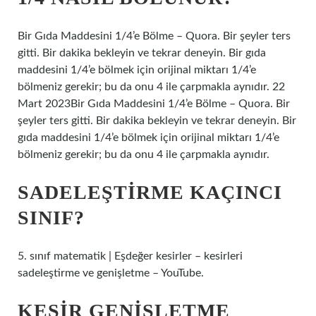
Bir Gıda Maddesini 1/4’e Bölme – Quora. Bir şeyler ters
gitti. Bir dakika bekleyin ve tekrar deneyin. Bir gıda
maddesini 1/4’e bölmek için orijinal miktarı 1/4’e
bölmeniz gerekir; bu da onu 4 ile çarpmakla aynıdır. 22
Mart 2023Bir Gıda Maddesini 1/4’e Bölme – Quora. Bir
şeyler ters gitti. Bir dakika bekleyin ve tekrar deneyin. Bir
gıda maddesini 1/4’e bölmek için orijinal miktarı 1/4’e
bölmeniz gerekir; bu da onu 4 ile çarpmakla aynıdır.
SADELEŞTIRME KAÇINCI
SINIF?
5. sınıf matematik | Eşdeğer kesirler – kesirleri
sadeleştirme ve genişletme – YouTube.
KESIR GENIŞLETME