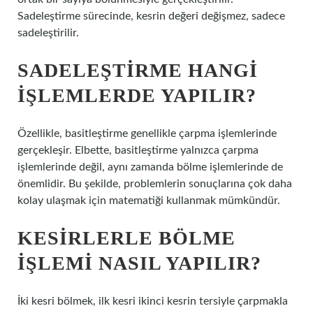
Sadeleştirme sürecinde, kesrin değeri değişmez, sadece
sadeleştirilir.
SADELEŞTIRME HANGI
IŞLEMLERDE YAPILIR?
Özellikle, basitleştirme genellikle çarpma işlemlerinde
gerçekleşir. Elbette, basitleştirme yalnızca çarpma
işlemlerinde değil, aynı zamanda bölme işlemlerinde de
önemlidir. Bu şekilde, problemlerin sonuçlarına çok daha
kolay ulaşmak için matematiği kullanmak mümkündür.
KESIRLERLE BÖLME
IŞLEMI NASIL YAPILIR?
İki kesri bölmek, ilk kesri ikinci kesrin tersiyle çarpmakla