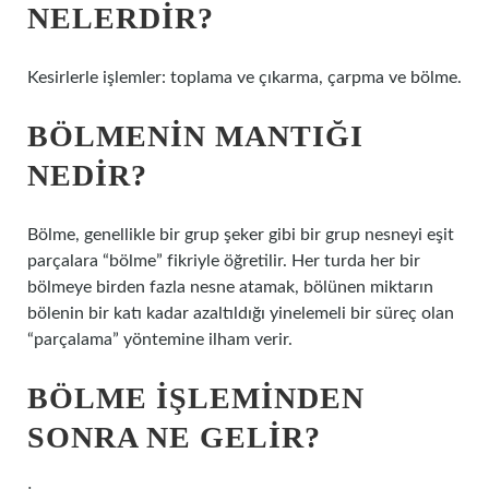
NELERDIR?
Kesirlerle işlemler: toplama ve çıkarma, çarpma ve bölme.
BÖLMENIN MANTIĞI
NEDIR?
Bölme, genellikle bir grup şeker gibi bir grup nesneyi eşit
parçalara “bölme” fikriyle öğretilir. Her turda her bir
bölmeye birden fazla nesne atamak, bölünen miktarın
bölenin bir katı kadar azaltıldığı yinelemeli bir süreç olan
“parçalama” yöntemine ilham verir.
BÖLME IŞLEMINDEN
SONRA NE GELIR?