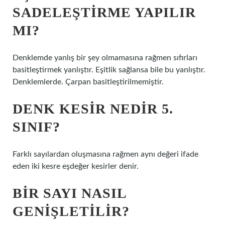
SADELEŞTIRME YAPILIR
MI?
Denklemde yanlış bir şey olmamasına rağmen sıfırları
basitleştirmek yanlıştır. Eşitlik sağlansa bile bu yanlıştır.
Denklemlerde. Çarpan basitleştirilmemiştir.
DENK KESIR NEDIR 5.
SINIF?
Farklı sayılardan oluşmasına rağmen aynı değeri ifade
eden iki kesre eşdeğer kesirler denir.
BIR SAYI NASIL
GENIŞLETILIR?