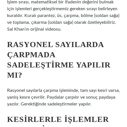
İşlem sırası, matematiksel bir ifadenin değerini bulmak
için işlemleri gerçekleştirmemiz gereken sırayı belirleyen
kuraldır. Kuralı parantez, üs, çarpma, bölme (soldan sağa)
ve toplama, çıkarma (soldan sağa) olarak özetleyebiliriz.
Sal Khan’ın orijinal videosu.
RASYONEL SAYILARDA
ÇARPMADA
SADELEŞTIRME YAPILIR
MI?
Rasyonel sayılarla çarpma işleminde, tam sayı kesri varsa,
yanlış kesre çevrilir. Paydalar çarpılır ve sonuç paydaya
yazılır. Gerektiğinde sadeleştirmeler yapılır.
KESIRLERLE IŞLEMLER