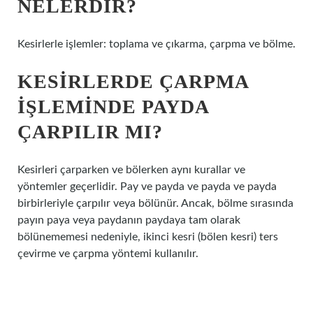
NELERDIR?
Kesirlerle işlemler: toplama ve çıkarma, çarpma ve bölme.
KESIRLERDE ÇARPMA
IŞLEMINDE PAYDA
ÇARPILIR MI?
Kesirleri çarparken ve bölerken aynı kurallar ve
yöntemler geçerlidir. Pay ve payda ve payda ve payda
birbirleriyle çarpılır veya bölünür. Ancak, bölme sırasında
payın paya veya paydanın paydaya tam olarak
bölünememesi nedeniyle, ikinci kesri (bölen kesri) ters
çevirme ve çarpma yöntemi kullanılır.