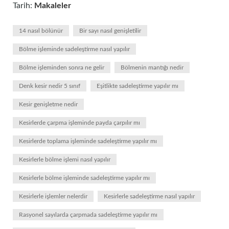
Tarih:
Makaleler
14 nasıl bölünür
Bir sayı nasıl genişletilir
Bölme işleminde sadeleştirme nasıl yapılır
Bölme işleminden sonra ne gelir
Bölmenin mantığı nedir
Denk kesir nedir 5 sınıf
Eşitlikte sadeleştirme yapılır mı
Kesir genişletme nedir
Kesirlerde çarpma işleminde payda çarpılır mı
Kesirlerde toplama işleminde sadeleştirme yapılır mı
Kesirlerle bölme işlemi nasıl yapılır
Kesirlerle bölme işleminde sadeleştirme yapılır mı
Kesirlerle işlemler nelerdir
Kesirlerle sadeleştirme nasıl yapılır
Rasyonel sayılarda çarpmada sadeleştirme yapılır mı