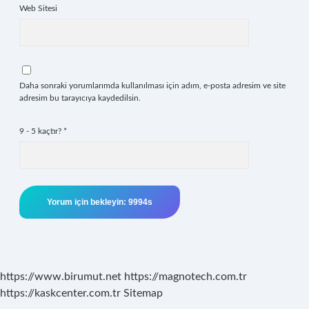
Web Sitesi
Daha sonraki yorumlarımda kullanılması için adım, e-posta adresim ve site
adresim bu tarayıcıya kaydedilsin.
9 - 5 kaçtır?
*
https://www.birumut.net
https://magnotech.com.tr
https://kaskcenter.com.tr
Sitemap