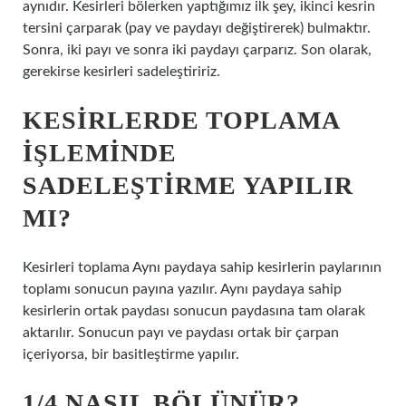
aynıdır. Kesirleri bölerken yaptığımız ilk şey, ikinci kesrin
tersini çarparak (pay ve paydayı değiştirerek) bulmaktır.
Sonra, iki payı ve sonra iki paydayı çarparız. Son olarak,
gerekirse kesirleri sadeleştiririz.
KESIRLERDE TOPLAMA
IŞLEMINDE
SADELEŞTIRME YAPILIR
MI?
Kesirleri toplama Aynı paydaya sahip kesirlerin paylarının
toplamı sonucun payına yazılır. Aynı paydaya sahip
kesirlerin ortak paydası sonucun paydasına tam olarak
aktarılır. Sonucun payı ve paydası ortak bir çarpan
içeriyorsa, bir basitleştirme yapılır.
1/4 NASIL BÖLÜNÜR?