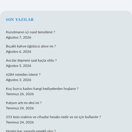
SIDEBAR
SON YAZILAR
Kurutmanın içi nasıl temizlenir ?
Ağustos 7, 2026
Bıçaklı kahve öğütücü alınır mı ?
Ağustos 6, 2026
Avcılar depremi saat kaçta oldu ?
Ağustos 5, 2026
6284 nereden istenir ?
Ağustos 3, 2026
Koç burcu kadını hangi hediyelerden hoşlanır ?
Temmuz 26, 2026
Katyon artı mı eksi mi ?
Temmuz 24, 2026
253 tesis makine ve cihazlar hesabı nedir ve ne için kullanılır ?
Temmuz 24, 2026
Hostes kaç yaşında emekli olur ?