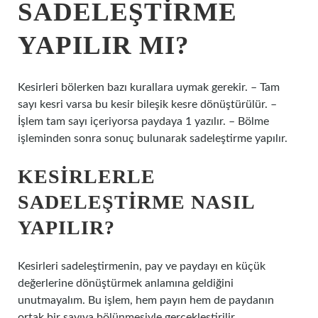
SADELEŞTIRME
YAPILIR MI?
Kesirleri bölerken bazı kurallara uymak gerekir. – Tam
sayı kesri varsa bu kesir bileşik kesre dönüştürülür. –
İşlem tam sayı içeriyorsa paydaya 1 yazılır. – Bölme
işleminden sonra sonuç bulunarak sadeleştirme yapılır.
KESIRLERLE
SADELEŞTIRME NASIL
YAPILIR?
Kesirleri sadeleştirmenin, pay ve paydayı en küçük
değerlerine dönüştürmek anlamına geldiğini
unutmayalım. Bu işlem, hem payın hem de paydanın
ortak bir sayıya bölünmesiyle gerçekleştirilir.