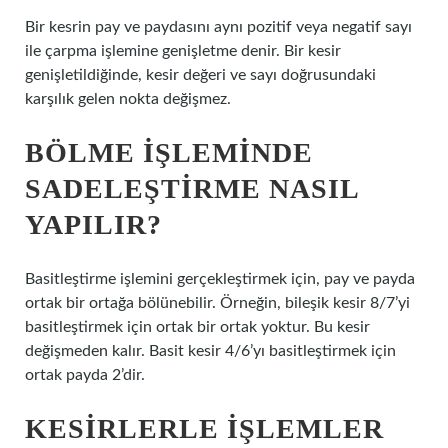
Bir kesrin pay ve paydasını aynı pozitif veya negatif sayı
ile çarpma işlemine genişletme denir. Bir kesir
genişletildiğinde, kesir değeri ve sayı doğrusundaki
karşılık gelen nokta değişmez.
BÖLME IŞLEMINDE
SADELEŞTIRME NASIL
YAPILIR?
Basitleştirme işlemini gerçekleştirmek için, pay ve payda
ortak bir ortağa bölünebilir. Örneğin, bileşik kesir 8/7’yi
basitleştirmek için ortak bir ortak yoktur. Bu kesir
değişmeden kalır. Basit kesir 4/6’yı basitleştirmek için
ortak payda 2’dir.
KESIRLERLE IŞLEMLER