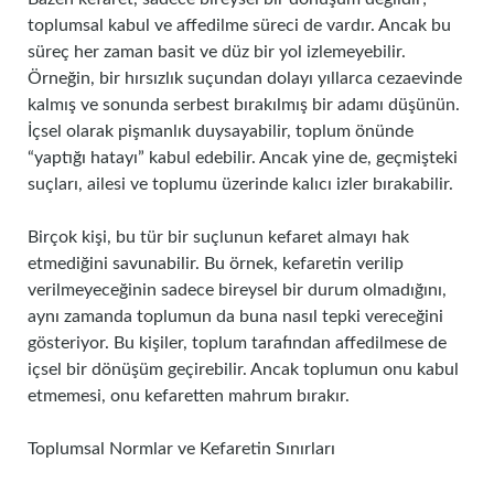
toplumsal kabul ve affedilme süreci de vardır. Ancak bu
süreç her zaman basit ve düz bir yol izlemeyebilir.
Örneğin, bir hırsızlık suçundan dolayı yıllarca cezaevinde
kalmış ve sonunda serbest bırakılmış bir adamı düşünün.
İçsel olarak pişmanlık duysayabilir, toplum önünde
“yaptığı hatayı” kabul edebilir. Ancak yine de, geçmişteki
suçları, ailesi ve toplumu üzerinde kalıcı izler bırakabilir.
Birçok kişi, bu tür bir suçlunun kefaret almayı hak
etmediğini savunabilir. Bu örnek, kefaretin verilip
verilmeyeceğinin sadece bireysel bir durum olmadığını,
aynı zamanda toplumun da buna nasıl tepki vereceğini
gösteriyor. Bu kişiler, toplum tarafından affedilmese de
içsel bir dönüşüm geçirebilir. Ancak toplumun onu kabul
etmemesi, onu kefaretten mahrum bırakır.
Toplumsal Normlar ve Kefaretin Sınırları