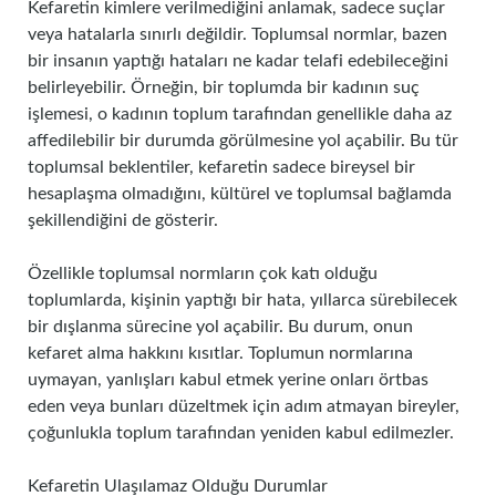
Kefaretin kimlere verilmediğini anlamak, sadece suçlar
veya hatalarla sınırlı değildir. Toplumsal normlar, bazen
bir insanın yaptığı hataları ne kadar telafi edebileceğini
belirleyebilir. Örneğin, bir toplumda bir kadının suç
işlemesi, o kadının toplum tarafından genellikle daha az
affedilebilir bir durumda görülmesine yol açabilir. Bu tür
toplumsal beklentiler, kefaretin sadece bireysel bir
hesaplaşma olmadığını, kültürel ve toplumsal bağlamda
şekillendiğini de gösterir.
Özellikle toplumsal normların çok katı olduğu
toplumlarda, kişinin yaptığı bir hata, yıllarca sürebilecek
bir dışlanma sürecine yol açabilir. Bu durum, onun
kefaret alma hakkını kısıtlar. Toplumun normlarına
uymayan, yanlışları kabul etmek yerine onları örtbas
eden veya bunları düzeltmek için adım atmayan bireyler,
çoğunlukla toplum tarafından yeniden kabul edilmezler.
Kefaretin Ulaşılamaz Olduğu Durumlar