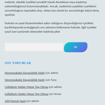
nedenle, sitedeki içerikleri proaktif olarak denetleme veya araştırma
yükümlülüğümüz bulunmamaktadır. Ancak, üyelerimiz yazdıkları içeriklerin
sorumluluğunu taşımakta olup, siteye üye olarak bu sorumluluğu kabul etmiş
sayılırlar.
Hukuka ve yasal düzenlemelere aykırı olduğunu düşündüğünüz içerikleri,
backlinkpanelicomtr@gmail.com
adresine bildirmeniz halinde, ilgili içerikler
yasal süre içerisinde sitemizden kaldırılacaktır.
Arama
SON YORUMLAR
Nöromüsküler Dayanıklılık Nedir
için
admin
Nöromüsküler Dayanıklılık Nedir
için
Tunç
Cellatlarin Neden Mezar Taşı Olmaz
için
admin
Cellatlarin Neden Mezar Taşı Olmaz
için
Arven
100 Pamuk Nasıl
için
admin