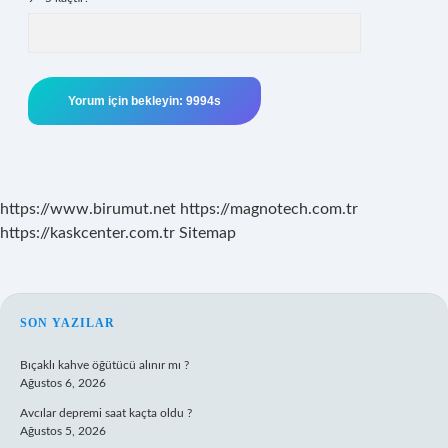
https://www.birumut.net
https://magnotech.com.tr
https://kaskcenter.com.tr
Sitemap
SIDEBAR
SON YAZILAR
Bıçaklı kahve öğütücü alınır mı ?
Ağustos 6, 2026
Avcılar depremi saat kaçta oldu ?
Ağustos 5, 2026