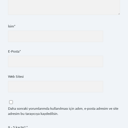
İsim*
E-Posta*
Web Sitesi
Daha sonraki yorumlarımda kullanılması için adım, e-posta adresim ve site
adresim bu tarayıcıya kaydedilsin.
9 - 5 kaçtır?
*