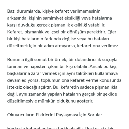
Bazı durumlarda, kişiye kefaret verilmemesinin
arkasında, kişinin samimiyet eksikliği veya hatalarına
karşı duyduğu gerçek pişmanlık eksikliği yatabilir.
Kefaret, pişmanlık ve içsel bir dönüşüm gerektirir. Eğer
bir kişi hatalarının farkında değilse veya bu hataları
düzeltmek için bir adım atmıyorsa, kefaret ona verilmez.
Bununla ilgili somut bir örnek, bir dolandırıcılık suçuyla
tanınan ve hapisten çıkan bir kişi olabilir. Ancak bu kişi,
başkalarına zarar vermek için aynı taktikleri kullanmaya
devam ediyorsa, toplumun ona kefaret verme konusunda
isteksiz olacağı açıktır. Bu, kefaretin sadece pişmanlıkla
değil, aynı zamanda yapılan hataların gerçek bir şekilde
düzeltilmesiyle mümkün olduğunu gösterir.
Okuyucuların Fikirlerini Paylaşması İçin Sorular
Herkesin kefaret anlayışı farklı olabilir. Peki ya siz, bir