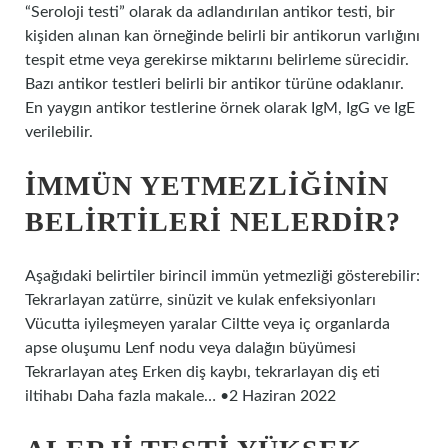
“Seroloji testi” olarak da adlandırılan antikor testi, bir
kişiden alınan kan örneğinde belirli bir antikorun varlığını
tespit etme veya gerekirse miktarını belirleme sürecidir.
Bazı antikor testleri belirli bir antikor türüne odaklanır.
En yaygın antikor testlerine örnek olarak IgM, IgG ve IgE
verilebilir.
İMMÜN YETMEZLIĞININ
BELIRTILERI NELERDIR?
Aşağıdaki belirtiler birincil immün yetmezliği gösterebilir:
Tekrarlayan zatürre, sinüzit ve kulak enfeksiyonları
Vücutta iyileşmeyen yaralar Ciltte veya iç organlarda
apse oluşumu Lenf nodu veya dalağın büyümesi
Tekrarlayan ateş Erken diş kaybı, tekrarlayan diş eti
iltihabı Daha fazla makale… •2 Haziran 2022