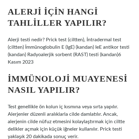
ALERJI IÇIN HANGI
TAHLILLER YAPILIR?
Alerji testi nedir? Prick test (ciltten), İntradermal test
(ciltten) İmmünoglobulin E (IgE) (kandan) IeE antikor testi
(kandan) Radyoalerjik sorbent (RAST) testi (kandan)6
Kasım 2023
İMMÜNOLOJI MUAYENESI
NASIL YAPILIR?
Test genellikle ön kolun iç kısmına veya sırta yapılır.
Alerjenler düzenli aralıklarla cilde damlatılır. Ancak,
alerjenin cilde nüfuz etmesini kolaylaştırmak için ciltte
delikler açmak için küçük iğneler kullanılır. Prick testi
yaklaşık 20 dakikada sonuç verir.