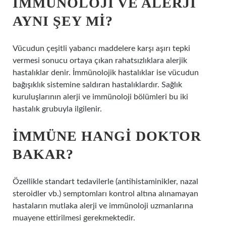
İMMÜNOLOJI VE ALERJI
AYNI ŞEY MI?
Vücudun çeşitli yabancı maddelere karşı aşırı tepki
vermesi sonucu ortaya çıkan rahatsızlıklara alerjik
hastalıklar denir. İmmünolojik hastalıklar ise vücudun
bağışıklık sistemine saldıran hastalıklardır. Sağlık
kuruluşlarının alerji ve immünoloji bölümleri bu iki
hastalık grubuyla ilgilenir.
İMMÜNE HANGI DOKTOR
BAKAR?
Özellikle standart tedavilerle (antihistaminikler, nazal
steroidler vb.) semptomları kontrol altına alınamayan
hastaların mutlaka alerji ve immünoloji uzmanlarına
muayene ettirilmesi gerekmektedir.