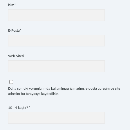
İsim*
E-Posta*
Web Sitesi
Daha sonraki yorumlarımda kullanılması için adım, e-posta adresim ve site
adresim bu tarayıcıya kaydedilsin.
10 - 4 kaçtır?
*