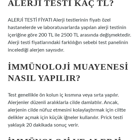
ALERJI TESTI KAÇ TL?
ALERJİ TESTİ FİYATI Alerji testlerinin fiyatı özel
hastanelerde ve laboratuvarlarda yapılan alerji testinin
içeriğine göre 200 TL ile 2500 TL arasında değişmektedir.
Alerji testi fiyatlarındaki farklılığın sebebi test panelinin
incelediği alerjen sayısıdır.
İMMÜNOLOJI MUAYENESI
NASIL YAPILIR?
Test genellikle ön kolun iç kısmına veya sırta yapılır.
Alerjenler düzenli aralıklarla cilde damlatılır. Ancak,
alerjenin cilde nüfuz etmesini kolaylaştırmak için ciltte
delikler açmak için küçük iğneler kullanılır. Prick testi
yaklaşık 20 dakikada sonuç verir.