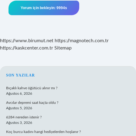
https://www.birumut.net
https://magnotech.com.tr
https://kaskcenter.com.tr
Sitemap
SIDEBAR
SON YAZILAR
Bıçaklı kahve öğütücü alınır mı ?
Ağustos 6, 2026
Avcılar depremi saat kaçta oldu ?
Ağustos 5, 2026
6284 nereden istenir ?
Ağustos 3, 2026
Koç burcu kadını hangi hediyelerden hoşlanır ?