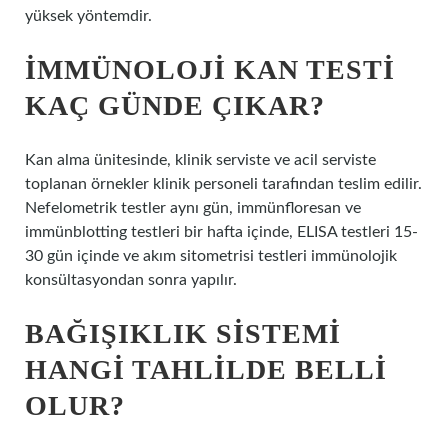
yüksek yöntemdir.
İMMÜNOLOJI KAN TESTI
KAÇ GÜNDE ÇIKAR?
Kan alma ünitesinde, klinik serviste ve acil serviste
toplanan örnekler klinik personeli tarafından teslim edilir.
Nefelometrik testler aynı gün, immünfloresan ve
immünblotting testleri bir hafta içinde, ELISA testleri 15-
30 gün içinde ve akım sitometrisi testleri immünolojik
konsültasyondan sonra yapılır.
BAĞIŞIKLIK SISTEMI
HANGI TAHLILDE BELLI
OLUR?