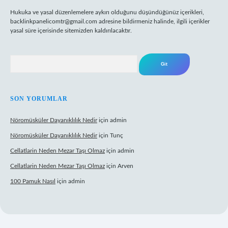
Hukuka ve yasal düzenlemelere aykırı olduğunu düşündüğünüz içerikleri,
backlinkpanelicomtr@gmail.com
adresine bildirmeniz halinde, ilgili içerikler
yasal süre içerisinde sitemizden kaldırılacaktır.
Arama
SON YORUMLAR
Nöromüsküler Dayanıklılık Nedir
için
admin
Nöromüsküler Dayanıklılık Nedir
için
Tunç
Cellatlarin Neden Mezar Taşı Olmaz
için
admin
Cellatlarin Neden Mezar Taşı Olmaz
için
Arven
100 Pamuk Nasıl
için
admin