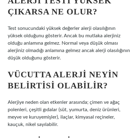
ALERJI TESTI YÜKSEK
ÇIKARSA NE OLUR?
Test sonucundaki yüksek değerler alerji olasılığının
yüksek olduğunu gösterir. Ancak bu mutlaka alerjiniz
olduğu anlamına gelmez. Normal veya düşük olması
alerjiniz olmadığı anlamına gelmez ancak alerji olasılığının
düşük olduğunu gösterir.
VÜCUTTA ALERJI NEYIN
BELIRTISI OLABILIR?
Alerjiye neden olan etkenler arasında; çimen ve ağaç
polenleri, çeşitli gıdalar (süt, yumurta, deniz ürünleri,
meyve ve kuruyemişler), ilaçlar, kimyasal reçineler,
kauçuk, nikel sayılabilir.