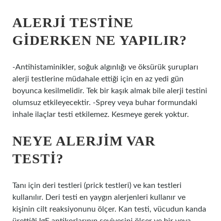
ALERJI TESTINE
GIDERKEN NE YAPILIR?
-Antihistaminikler, soğuk algınlığı ve öksürük şurupları
alerji testlerine müdahale ettiği için en az yedi gün
boyunca kesilmelidir. Tek bir kaşık almak bile alerji testini
olumsuz etkileyecektir. -Sprey veya buhar formundaki
inhale ilaçlar testi etkilemez. Kesmeye gerek yoktur.
NEYE ALERJIM VAR
TESTI?
Tanı için deri testleri (prick testleri) ve kan testleri
kullanılır. Deri testi en yaygın alerjenleri kullanır ve
kişinin cilt reaksiyonunu ölçer. Kan testi, vücudun kanda