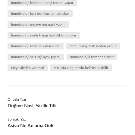
İmmünoloji bölümü hangi testleri yapar
İmmünoloji kan testi kaç günde çıkar
İmmünoloji muayenesi nasıl yapılır
İmmünoloji nedir hangi hastalıklara bakar
İmmünoloji testi ne kadar sürer
İmmünoloji testi neden yapılır
İmmünoloji ve alerji aynı şey mi
İmmünolojik testler nelerdir
Neye alerjim var testi
Vücutta alerji neyin belirtisi olabilir
Önceki Yazı
Düğme Nasil Yazilir Tdk
Sonraki Yazı
Asiva Ne Anlama Gelir