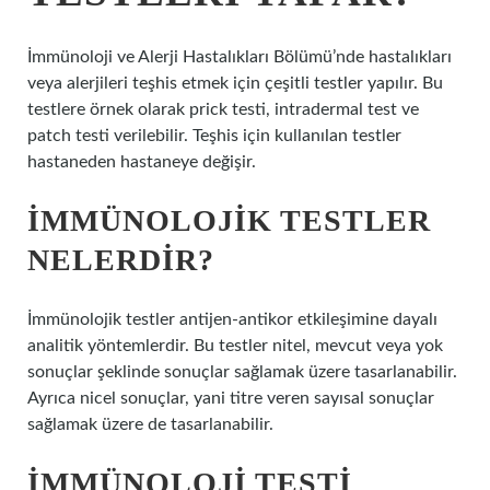
İmmünoloji ve Alerji Hastalıkları Bölümü’nde hastalıkları
veya alerjileri teşhis etmek için çeşitli testler yapılır. Bu
testlere örnek olarak prick testi, intradermal test ve
patch testi verilebilir. Teşhis için kullanılan testler
hastaneden hastaneye değişir.
İMMÜNOLOJIK TESTLER
NELERDIR?
İmmünolojik testler antijen-antikor etkileşimine dayalı
analitik yöntemlerdir. Bu testler nitel, mevcut veya yok
sonuçlar şeklinde sonuçlar sağlamak üzere tasarlanabilir.
Ayrıca nicel sonuçlar, yani titre veren sayısal sonuçlar
sağlamak üzere de tasarlanabilir.
İMMÜNOLOJI TESTI