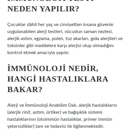
NEDEN YAPILIR?
Çocuklar dâhil her yaş ve cinsiyetten insana güvenle
uygulanabilen alerji testleri, vücudun saman nezlesi,
alerjik astım, egzama, polen, toz akarları, gıda alerjileri ve
toksinler gibi maddelere karşı alerjisi olup olmadığını
kontrol etmek amacıyla yapılır.
İMMÜNOLOJI NEDIR,
HANGI HASTALIKLARA
BAKAR?
Alerji ve İmmünoloji Anabilim Dalı, alerjik hastalıkların
(alerjik rinit, astım, ürtiker) ve bağışıklık sistemi
hastalıklarının (otoimmün hastalıklar, primer immün
yetersizlikler) tanı ve tedavisi ile ilgilenmektedir.