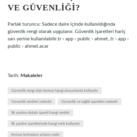
VE GÜVENLIĞI?
Parlak turuncu: Sadece daire içinde kullanıldığında
güvenlik rengi olarak uygulanır. Güvenlik işaretleri hariç
sarı yerine kullanılabilir.tr › app › public › ahmet..tr › app ›
public › ahmet.acar
Tarih:
Makaleler
Güvenlik rengi olan kırmızı hangi durumlarda kullanılır
Güvenlik renkleri nelerdir
Güvenlik ve sağlık işaretleri nelerdir
İlk yardım dolabı işareti hangi renktir
İlk yardım işaretlerinde hangi renk kullanılır
Kırmızı levhaların anlamı nedir