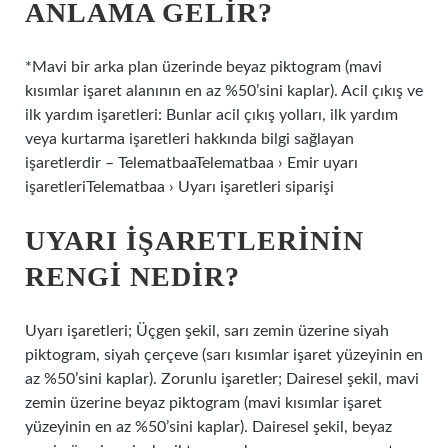
ANLAMA GELIR?
*Mavi bir arka plan üzerinde beyaz piktogram (mavi
kısımlar işaret alanının en az %50’sini kaplar). Acil çıkış ve
ilk yardım işaretleri: Bunlar acil çıkış yolları, ilk yardım
veya kurtarma işaretleri hakkında bilgi sağlayan
işaretlerdir – TelematbaaTelematbaa › Emir uyarı
işaretleriTelematbaa › Uyarı işaretleri siparişi
UYARI IŞARETLERININ
RENGI NEDIR?
Uyarı işaretleri; Üçgen şekil, sarı zemin üzerine siyah
piktogram, siyah çerçeve (sarı kısımlar işaret yüzeyinin en
az %50’sini kaplar). Zorunlu işaretler; Dairesel şekil, mavi
zemin üzerine beyaz piktogram (mavi kısımlar işaret
yüzeyinin en az %50’sini kaplar). Dairesel şekil, beyaz