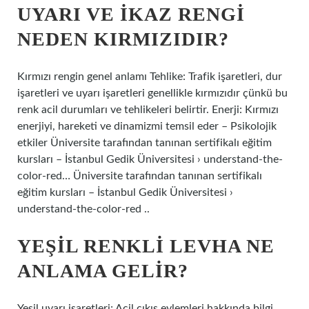
UYARI VE IKAZ RENGI
NEDEN KIRMIZIDIR?
Kırmızı rengin genel anlamı Tehlike: Trafik işaretleri, dur
işaretleri ve uyarı işaretleri genellikle kırmızıdır çünkü bu
renk acil durumları ve tehlikeleri belirtir. Enerji: Kırmızı
enerjiyi, hareketi ve dinamizmi temsil eder – Psikolojik
etkiler Üniversite tarafından tanınan sertifikalı eğitim
kursları – İstanbul Gedik Üniversitesi › understand-the-
color-red… Üniversite tarafından tanınan sertifikalı
eğitim kursları – İstanbul Gedik Üniversitesi ›
understand-the-color-red ..
YEŞIL RENKLI LEVHA NE
ANLAMA GELIR?
Yeşil uyarı işaretleri; Acil çıkış eylemleri hakkında bilgi