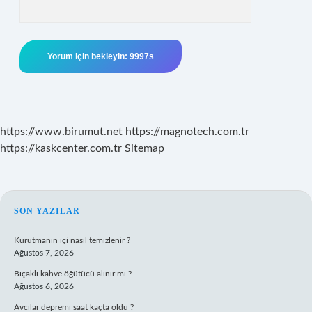
https://www.birumut.net
https://magnotech.com.tr
https://kaskcenter.com.tr
Sitemap
SIDEBAR
SON YAZILAR
Kurutmanın içi nasıl temizlenir ?
Ağustos 7, 2026
Bıçaklı kahve öğütücü alınır mı ?
Ağustos 6, 2026
Avcılar depremi saat kaçta oldu ?