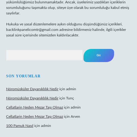
yükümlülüğümüz bulunmamaktadır. Ancak, üyelerimiz yazdıkları içeriklerin
sorumluluğunu taşımakta olup, siteye üye olarak bu sorumluluğu kabul etmiş
sayılırlar.
Hukuka ve yasal düzenlemelere aykırı olduğunu düşündüğünüz içerikleri,
backlinkpanelicomtr@gmail.com
adresine bildirmeniz halinde, ilgili içerikler
yasal süre içerisinde sitemizden kaldırılacaktır.
Arama
SON YORUMLAR
Nöromüsküler Dayanıklılık Nedir
için
admin
Nöromüsküler Dayanıklılık Nedir
için
Tunç
Cellatlarin Neden Mezar Taşı Olmaz
için
admin
Cellatlarin Neden Mezar Taşı Olmaz
için
Arven
100 Pamuk Nasıl
için
admin