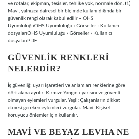
ve rotalar, ekipman, tesisler, tehlike yok, normale dön. (1)
Mavi, yalnızca dairesel bir biçimde kullanıldığında bir
güvenlik rengi olarak kabul edilir – OHS
UyumluluğuOHS Uyumluluğu › Görseller › Kullanıcı
dosyalarıOHS Uyumluluğu › Görseller › Kullanıcı
dosyalarıPDF
GÜVENLIK RENKLERI
NELERDIR?
İş güvenliği uyarı işaretleri ve anlamları renklerine göre
dört alana ayrılır: Kırmızı: Yangın uyarısını ve güvenli
olmayan eylemleri vurgular. Yeşil: Çalışanların dikkat
etmesi gereken eylemleri vurgular. Mavi: Kişisel
koruyucu önlemler için kullanılır.
MAVI VE BEYAZ LEVHA NE