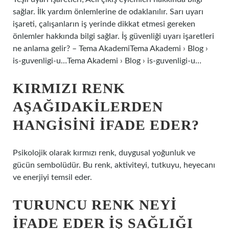
sağlar. İlk yardım önlemlerine de odaklanılır. Sarı uyarı
işareti, çalışanların iş yerinde dikkat etmesi gereken
önlemler hakkında bilgi sağlar. İş güvenliği uyarı işaretleri
ne anlama gelir? – Tema AkademiTema Akademi › Blog ›
is-guvenligi-u…Tema Akademi › Blog › is-guvenligi-u…
KIRMIZI RENK
AŞAĞIDAKILERDEN
HANGISINI IFADE EDER?
Psikolojik olarak kırmızı renk, duygusal yoğunluk ve
gücün sembolüdür. Bu renk, aktiviteyi, tutkuyu, heyecanı
ve enerjiyi temsil eder.
TURUNCU RENK NEYI
IFADE EDER IŞ SAĞLIĞI