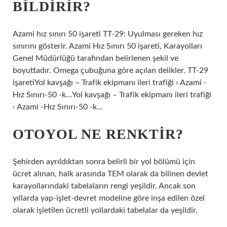
BILDIRIR?
Azami hız sınırı 50 işareti TT-29: Uyulması gereken hız
sınırını gösterir. Azami Hız Sınırı 50 işareti, Karayolları
Genel Müdürlüğü tarafından belirlenen şekil ve
boyuttadır. Omega çubuğuna göre açılan delikler. TT-29
işaretiYol kavşağı – Trafik ekipmanı ileri trafiği › Azami -
Hız Sınırı-50 -k…Yol kavşağı – Trafik ekipmanı ileri trafiği
› Azami -Hız Sınırı-50 -k…
OTOYOL NE RENKTIR?
Şehirden ayrıldıktan sonra belirli bir yol bölümü için
ücret alınan, halk arasında TEM olarak da bilinen devlet
karayollarındaki tabelaların rengi yeşildir. Ancak son
yıllarda yap-işlet-devret modeline göre inşa edilen özel
olarak işletilen ücretli yollardaki tabelalar da yeşildir.