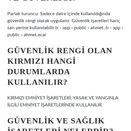
Parlak turuncu: Sadece daire içinde kullanıldığında
güvenlik rengi olarak uygulanır. Güvenlik işaretleri hariç
sarı yerine kullanılabilir.tr › app › public › ahmet..tr › app ›
public › ahmet.acar
GÜVENLIK RENGI OLAN
KIRMIZI HANGI
DURUMLARDA
KULLANILIR?
KIRMIZI EMNİYET İŞARETLERİ; YASAK VE YANGINLA
İLGİLİ EMNİYET İŞARETLERİNDE KULLANILIR.
GÜVENLIK VE SAĞLIK