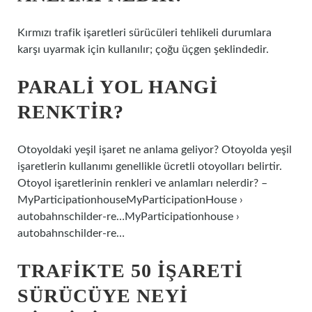
Kırmızı trafik işaretleri sürücüleri tehlikeli durumlara
karşı uyarmak için kullanılır; çoğu üçgen şeklindedir.
PARALI YOL HANGI
RENKTIR?
Otoyoldaki yeşil işaret ne anlama geliyor? Otoyolda yeşil
işaretlerin kullanımı genellikle ücretli otoyolları belirtir.
Otoyol işaretlerinin renkleri ve anlamları nelerdir? –
MyParticipationhouseMyParticipationHouse ›
autobahnschilder-re…MyParticipationhouse ›
autobahnschilder-re…
TRAFIKTE 50 IŞARETI
SÜRÜCÜYE NEYI