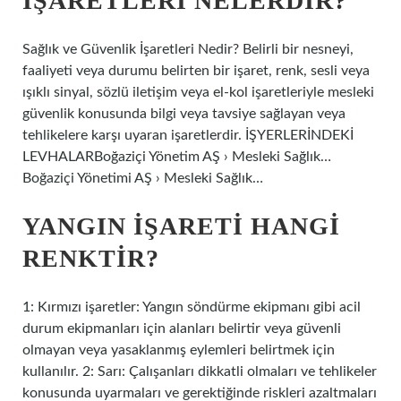
IŞARETLERI NELERDIR?
Sağlık ve Güvenlik İşaretleri Nedir? Belirli bir nesneyi,
faaliyeti veya durumu belirten bir işaret, renk, sesli veya
ışıklı sinyal, sözlü iletişim veya el-kol işaretleriyle mesleki
güvenlik konusunda bilgi veya tavsiye sağlayan veya
tehlikelere karşı uyaran işaretlerdir. İŞYERLERİNDEKİ
LEVHALARBoğaziçi Yönetim AŞ › Mesleki Sağlık…
Boğaziçi Yönetimi AŞ › Mesleki Sağlık…
YANGIN IŞARETI HANGI
RENKTIR?
1: Kırmızı işaretler: Yangın söndürme ekipmanı gibi acil
durum ekipmanları için alanları belirtir veya güvenli
olmayan veya yasaklanmış eylemleri belirtmek için
kullanılır. 2: Sarı: Çalışanları dikkatli olmaları ve tehlikeler
konusunda uyarmaları ve gerektiğinde riskleri azaltmaları