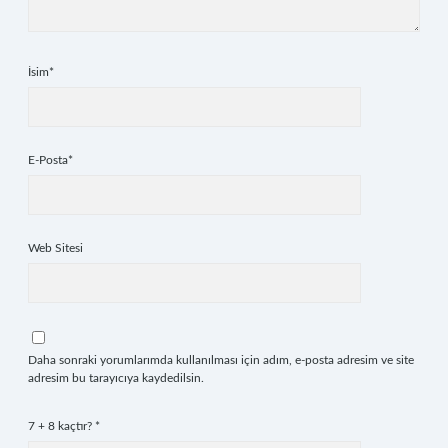
İsim*
E-Posta*
Web Sitesi
Daha sonraki yorumlarımda kullanılması için adım, e-posta adresim ve site
adresim bu tarayıcıya kaydedilsin.
7 + 8 kaçtır?
*