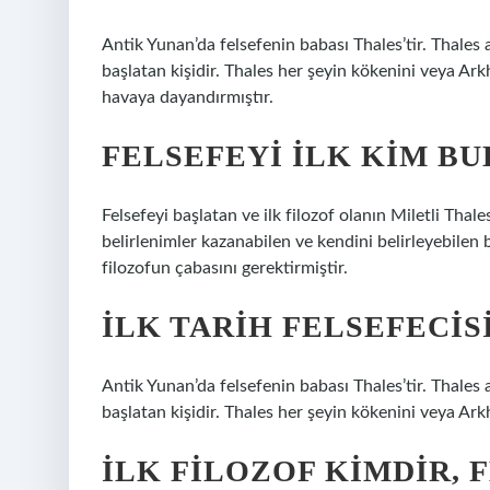
Antik Yunan’da felsefenin babası Thales’tir. Thales
başlatan kişidir. Thales her şeyin kökenini veya Ar
havaya dayandırmıştır.
FELSEFEYI ILK KIM BU
Felsefeyi başlatan ve ilk filozof olanın Miletli Thal
belirlenimler kazanabilen ve kendini belirleyebilen
filozofun çabasını gerektirmiştir.
İLK TARIH FELSEFECIS
Antik Yunan’da felsefenin babası Thales’tir. Thales
başlatan kişidir. Thales her şeyin kökenini veya Ark
İLK FILOZOF KIMDIR, 