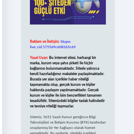
Reklam ve İletişim:
Skype:
live:.cid.575569c608265c69
Yasal Uyarı:
Bu internet sitesi, herhangi bir
marka, kurum veya şahıs şirketi ile hiçbir
bağlantısı bulunmamaktadır. Sitede yalnızca
kendi hazırladığımız makaleler paylaşılmaktadır.
Burada yer alan içerikler haber niteliği
taşımamakta olup, gerçek kurum ve kişiler
hakkında paylaşım yapılmamaktadır. Gerçek
kurum ve kişiler ile isim benzerlikleri tamamen
tesadüfidir. Sitemizdeki bilgiler taslak halindedir
ve tavsiye niteliği taşımazlar.
Sitemiz, 5651 Sayılı Kanun gereğince Bilgi
Teknolojileri ve İletişim Kurumu (BTK) tarafından
onaylanmış bir Yer Sağlayıcı olarak hizmet
vermektedir. Bu nedenle, sitedeki içerikleri