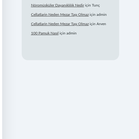
Nöromüsküler Dayanıklılık Nedir
için
Tunç
Cellatlarin Neden Mezar Taşı Olmaz
için
admin
Cellatlarin Neden Mezar Taşı Olmaz
için
Arven
100 Pamuk Nasıl
için
admin