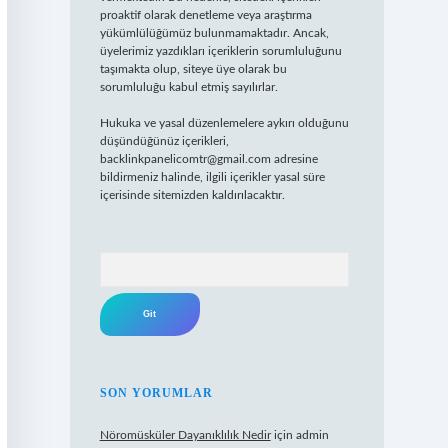
proaktif olarak denetleme veya araştırma
yükümlülüğümüz bulunmamaktadır. Ancak,
üyelerimiz yazdıkları içeriklerin sorumluluğunu
taşımakta olup, siteye üye olarak bu
sorumluluğu kabul etmiş sayılırlar.
Hukuka ve yasal düzenlemelere aykırı olduğunu
düşündüğünüz içerikleri,
backlinkpanelicomtr@gmail.com
adresine
bildirmeniz halinde, ilgili içerikler yasal süre
içerisinde sitemizden kaldırılacaktır.
Arama
SON YORUMLAR
Nöromüsküler Dayanıklılık Nedir
için
admin