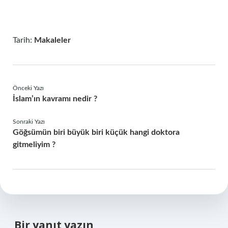
Tarih:
Makaleler
Önceki Yazı
İslam’ın kavramı nedir ?
Sonraki Yazı
Göğsümün biri büyük biri küçük hangi doktora
gitmeliyim ?
Bir yanıt yazın