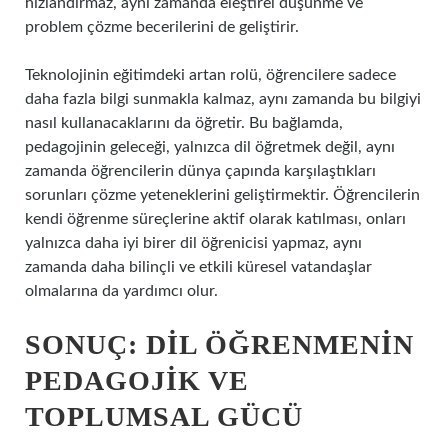
hızlandırmaz, aynı zamanda eleştirel düşünme ve
problem çözme becerilerini de geliştirir.
Teknolojinin eğitimdeki artan rolü, öğrencilere sadece
daha fazla bilgi sunmakla kalmaz, aynı zamanda bu bilgiyi
nasıl kullanacaklarını da öğretir. Bu bağlamda,
pedagojinin geleceği, yalnızca dil öğretmek değil, aynı
zamanda öğrencilerin dünya çapında karşılaştıkları
sorunları çözme yeteneklerini geliştirmektir. Öğrencilerin
kendi öğrenme süreçlerine aktif olarak katılması, onları
yalnızca daha iyi birer dil öğrenicisi yapmaz, aynı
zamanda daha bilinçli ve etkili küresel vatandaşlar
olmalarına da yardımcı olur.
SONUÇ: DIL ÖĞRENMENIN
PEDAGOJIK VE
TOPLUMSAL GÜCÜ