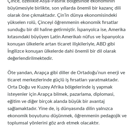
Çince, özellikle Asya-Pasifik bölgesinde ekonominin
büyümesiyle birlikte, son yıllarda önemli bir kazanç dili
olarak öne çıkmaktadır. Çin’in dünya ekonomisindeki
yükselen rolü, Çinceyi öğrenmenin ekonomik fırsatlar
sunduğu bir dil haline getirmiştir. İspanyolca ise, Amerika
kıtasındaki büyüyen Latin Amerikalı nüfus ve İspanyolca
konuşan ülkelerle artan ticaret ilişkileriyle, ABD gibi
İngilizce konuşan ülkelerde dahi önemli bir dil olarak
değerlendirilmektedir.
Öte yandan, Arapça gibi diller de Ortadoğu’nun enerji ve
ticaret merkezlerinde güçlü iş fırsatları yaratmaktadır.
Orta Doğu ve Kuzey Afrika bölgelerinde iş yapmak
isteyenler için Arapça bilmek, pazarlama, diplomasi,
eğitim ve diğer birçok alanda büyük bir avantaj
sağlamaktadır. Yine de, iş dünyasında dilin yalnızca
ekonomik boyutunu düşünmek, öğrenmenin pedagojik ve
toplumsal yönlerini göz ardı etmek olacaktır.