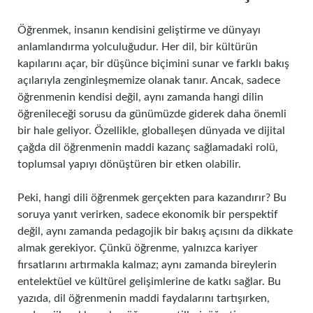
Öğrenmek, insanın kendisini geliştirme ve dünyayı
anlamlandırma yolculuğudur. Her dil, bir kültürün
kapılarını açar, bir düşünce biçimini sunar ve farklı bakış
açılarıyla zenginleşmemize olanak tanır. Ancak, sadece
öğrenmenin kendisi değil, aynı zamanda hangi dilin
öğrenileceği sorusu da günümüzde giderek daha önemli
bir hale geliyor. Özellikle, globalleşen dünyada ve dijital
çağda dil öğrenmenin maddi kazanç sağlamadaki rolü,
toplumsal yapıyı dönüştüren bir etken olabilir.
Peki, hangi dili öğrenmek gerçekten para kazandırır? Bu
soruya yanıt verirken, sadece ekonomik bir perspektif
değil, aynı zamanda pedagojik bir bakış açısını da dikkate
almak gerekiyor. Çünkü öğrenme, yalnızca kariyer
fırsatlarını artırmakla kalmaz; aynı zamanda bireylerin
entelektüel ve kültürel gelişimlerine de katkı sağlar. Bu
yazıda, dil öğrenmenin maddi faydalarını tartışırken,