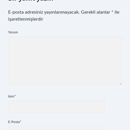
E-posta adresiniz yayınlanmayacak.
Gerekli alanlar
*
ile
işaretlenmişlerdir
Yorum
İsim*
E-Posta*