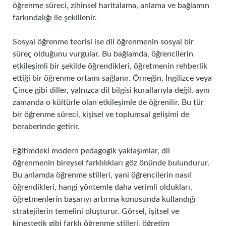
öğrenme süreci, zihinsel haritalama, anlama ve bağlamın
farkındalığı ile şekillenir.
Sosyal öğrenme teorisi ise dil öğrenmenin sosyal bir
süreç olduğunu vurgular. Bu bağlamda, öğrencilerin
etkileşimli bir şekilde öğrendikleri, öğretmenin rehberlik
ettiği bir öğrenme ortamı sağlanır. Örneğin, İngilizce veya
Çince gibi diller, yalnızca dil bilgisi kurallarıyla değil, aynı
zamanda o kültürle olan etkileşimle de öğrenilir. Bu tür
bir öğrenme süreci, kişisel ve toplumsal gelişimi de
beraberinde getirir.
Eğitimdeki modern pedagogik yaklaşımlar, dil
öğrenmenin bireysel farklılıkları göz önünde bulundurur.
Bu anlamda öğrenme stilleri, yani öğrencilerin nasıl
öğrendikleri, hangi yöntemle daha verimli oldukları,
öğretmenlerin başarıyı artırma konusunda kullandığı
stratejilerin temelini oluşturur. Görsel, işitsel ve
kinestetik gibi farklı öğrenme stilleri, öğretim