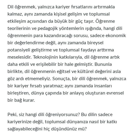
Dil öğrenmek, yalnızca kariyer fırsatlarını artırmakla
kalmaz, aynı zamanda kişisel gelişim ve toplumsal
etkileşim açısından da büyük bir güç taşır. Öğrenme
teorilerinin ve pedagojik yöntemlerin ışığında, hangi dili
öğrenmenin para kazandıracağı sorusu, sadece ekonomik
bir değerlendirme değil, aynı zamanda bireysel
potansiyeli geliştirme ve toplumsal faydayı arttırma
meselesidir. Teknolojinin katkılarıyla, dil öğrenme artık
daha etkili ve erişilebilir bir hale gelmiştir. Bununla
birlikte, dil öğrenmenin eğitsel ve kültürel değerini asla
göz ardı etmemeliyiz. Sonuçta, bir dili öğrenmek, yalnızca
bir kariyer fırsatı yaratmaz; aynı zamanda insanları
birleştiren, dünya çapında bir anlayış oluşturan evrensel
bir bağ kurar.
Peki, siz hangi dili öğreniyorsunuz? Bu dilin sadece
kariyerinize değil, toplumsal dünyanıza nasıl bir katkı
sağlayabileceğini hiç düşündünüz mü?