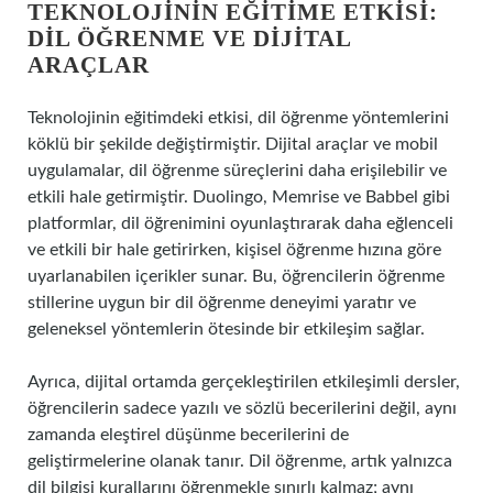
TEKNOLOJININ EĞITIME ETKISI:
DIL ÖĞRENME VE DIJITAL
ARAÇLAR
Teknolojinin eğitimdeki etkisi, dil öğrenme yöntemlerini
köklü bir şekilde değiştirmiştir. Dijital araçlar ve mobil
uygulamalar, dil öğrenme süreçlerini daha erişilebilir ve
etkili hale getirmiştir. Duolingo, Memrise ve Babbel gibi
platformlar, dil öğrenimini oyunlaştırarak daha eğlenceli
ve etkili bir hale getirirken, kişisel öğrenme hızına göre
uyarlanabilen içerikler sunar. Bu, öğrencilerin öğrenme
stillerine uygun bir dil öğrenme deneyimi yaratır ve
geleneksel yöntemlerin ötesinde bir etkileşim sağlar.
Ayrıca, dijital ortamda gerçekleştirilen etkileşimli dersler,
öğrencilerin sadece yazılı ve sözlü becerilerini değil, aynı
zamanda eleştirel düşünme becerilerini de
geliştirmelerine olanak tanır. Dil öğrenme, artık yalnızca
dil bilgisi kurallarını öğrenmekle sınırlı kalmaz; aynı