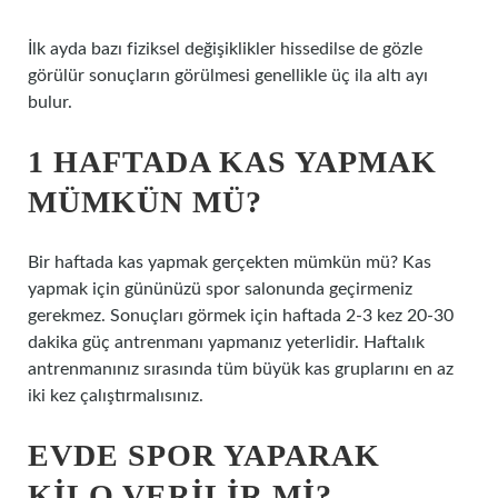
İlk ayda bazı fiziksel değişiklikler hissedilse de gözle
görülür sonuçların görülmesi genellikle üç ila altı ayı
bulur.
1 HAFTADA KAS YAPMAK
MÜMKÜN MÜ?
Bir haftada kas yapmak gerçekten mümkün mü? Kas
yapmak için gününüzü spor salonunda geçirmeniz
gerekmez. Sonuçları görmek için haftada 2-3 kez 20-30
dakika güç antrenmanı yapmanız yeterlidir. Haftalık
antrenmanınız sırasında tüm büyük kas gruplarını en az
iki kez çalıştırmalısınız.
EVDE SPOR YAPARAK
KILO VERILIR MI?