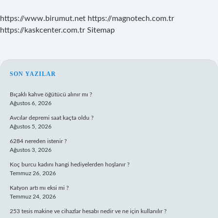
https://www.birumut.net
https://magnotech.com.tr
https://kaskcenter.com.tr
Sitemap
SIDEBAR
SON YAZILAR
Bıçaklı kahve öğütücü alınır mı ?
Ağustos 6, 2026
Avcılar depremi saat kaçta oldu ?
Ağustos 5, 2026
6284 nereden istenir ?
Ağustos 3, 2026
Koç burcu kadını hangi hediyelerden hoşlanır ?
Temmuz 26, 2026
Katyon artı mı eksi mi ?
Temmuz 24, 2026
253 tesis makine ve cihazlar hesabı nedir ve ne için kullanılır ?