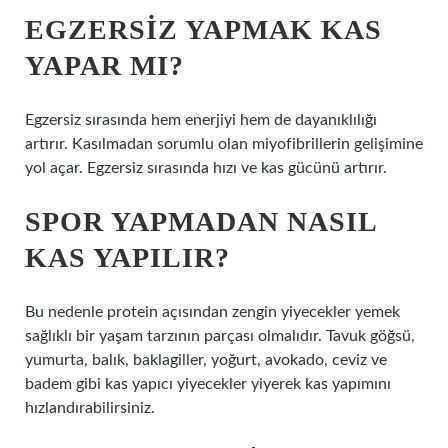
EGZERSIZ YAPMAK KAS
YAPAR MI?
Egzersiz sırasında hem enerjiyi hem de dayanıklılığı
artırır. Kasılmadan sorumlu olan miyofibrillerin gelişimine
yol açar. Egzersiz sırasında hızı ve kas gücünü artırır.
SPOR YAPMADAN NASIL
KAS YAPILIR?
Bu nedenle protein açısından zengin yiyecekler yemek
sağlıklı bir yaşam tarzının parçası olmalıdır. Tavuk göğsü,
yumurta, balık, baklagiller, yoğurt, avokado, ceviz ve
badem gibi kas yapıcı yiyecekler yiyerek kas yapımını
hızlandırabilirsiniz.