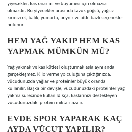
yiyecekler, kas onarımı ve büyümesi için olmazsa
olmazdır. Bu yiyecekler arasında tavuk göğsü, yağsız
kırmızı et, balık, yumurta, peynir ve bitki bazlı seçenekler
bulunur.
HEM YAĞ YAKIP HEM KAS
YAPMAK MÜMKÜN MÜ?
Yağ yakmak ve kas kütlesi oluşturmak asla aynı anda
gerçekleşmez. Kilo verme yolculuğuna çıktığınızda,
vücudunuzda yağlar ve proteinler büyük oranda
kullanılır. Başka bir deyişle, vücudunuzdaki proteinler yağ
yakma sürecinde kullanıldıkça, kaslarınızı destekleyen
vücudunuzdaki protein miktarı azalır.
EVDE SPOR YAPARAK KAÇ
AYDA VÜCUT YAPILIR?