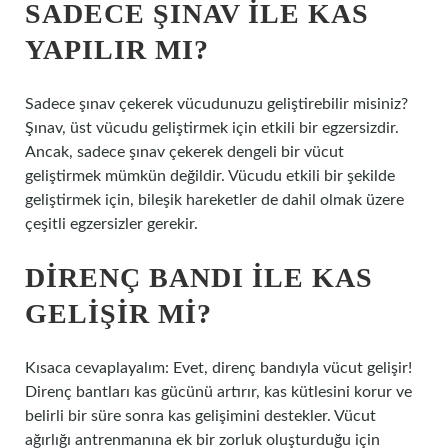
SADECE ŞINAV ILE KAS
YAPILIR MI?
Sadece şınav çekerek vücudunuzu geliştirebilir misiniz?
Şınav, üst vücudu geliştirmek için etkili bir egzersizdir.
Ancak, sadece şınav çekerek dengeli bir vücut
geliştirmek mümkün değildir. Vücudu etkili bir şekilde
geliştirmek için, bileşik hareketler de dahil olmak üzere
çeşitli egzersizler gerekir.
DIRENÇ BANDI ILE KAS
GELIŞIR MI?
Kısaca cevaplayalım: Evet, direnç bandıyla vücut gelişir!
Direnç bantları kas gücünü artırır, kas kütlesini korur ve
belirli bir süre sonra kas gelişimini destekler. Vücut
ağırlığı antrenmanına ek bir zorluk oluşturduğu için