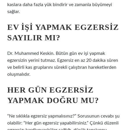
kaslara daha fazla yük bindirir ve zamanla büyümeyi
sağlar.
EV IŞI YAPMAK EGZERSIZ
SAYILIR MI?
Dr. Muhammed Keskin. Bütün gün ev işi yapmak
egzersizin yerini tutmaz. Egzersiz en az 20 dakika süren
ve belirli kas gruplarını sürekli çalıştıran hareketlerden
oluşmalıdır.
HER GÜN EGZERSIZ
YAPMAK DOĞRU MU?
“Ne sıklıkla egzersiz yapmalısınız?” Sorusunun cevabı şu
olabilir: “Her gün egzersiz yapabilirsiniz.” Çünkü düzenli