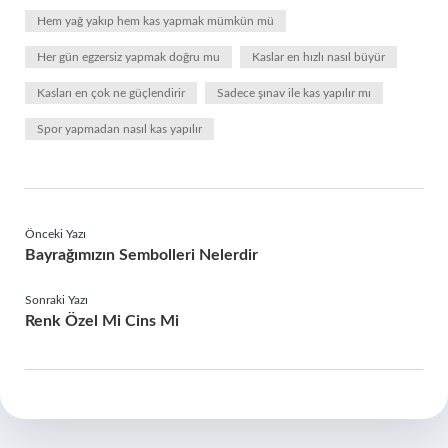
Hem yağ yakıp hem kas yapmak mümkün mü
Her gün egzersiz yapmak doğru mu
Kaslar en hızlı nasıl büyür
Kasları en çok ne güçlendirir
Sadece şınav ile kas yapılır mı
Spor yapmadan nasıl kas yapılır
Önceki Yazı
Bayrağımızın Sembolleri Nelerdir
Sonraki Yazı
Renk Özel Mi Cins Mi