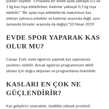
şunları söyledi: “Ortalama bir erkek ayda yaklaşık 0,5 ila
1 kg kas inşa edebilirken, kadınlar yaklaşık 0,5 kg inşa
edebilir.” “Bir ayda inşa edilebilecek maksimum kas
miktarı yalnızca erkekler ve kadınlar arasında değil, aynı
zamanda bireyler arasında da değişir.”10 Nisan 2019
EVDE SPOR YAPARAK KAS
OLUR MU?
Cevap: Evet, evde egzersiz yapmak kas yapmanıza
yardımcı olabilir. Ancak egzersiz programınızın etkili
olması için doğru ekipman ve programlama önemlidir.
KASLARI EN ÇOK NE
GÜÇLENDIRIR?
Kas geliştirici yiyecekler, özellikle yüksek proteinli