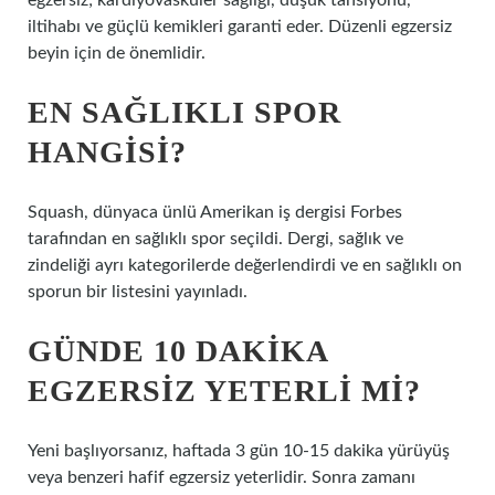
egzersiz; kardiyovasküler sağlığı, düşük tansiyonu,
iltihabı ve güçlü kemikleri garanti eder. Düzenli egzersiz
beyin için de önemlidir.
EN SAĞLIKLI SPOR
HANGISI?
Squash, dünyaca ünlü Amerikan iş dergisi Forbes
tarafından en sağlıklı spor seçildi. Dergi, sağlık ve
zindeliği ayrı kategorilerde değerlendirdi ve en sağlıklı on
sporun bir listesini yayınladı.
GÜNDE 10 DAKIKA
EGZERSIZ YETERLI MI?
Yeni başlıyorsanız, haftada 3 gün 10-15 dakika yürüyüş
veya benzeri hafif egzersiz yeterlidir. Sonra zamanı