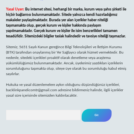
Yasal Uyarı:
Bu internet sitesi, herhangi bir marka, kurum veya şahıs şirketi ile
hiçbir bağlantısı bulunmamaktadır. Sitede yalnızca kendi hazırladığımız
makaleler paylaşılmaktadır. Burada yer alan içerikler haber niteliği
taşımamakta olup, gerçek kurum ve kişiler hakkında paylaşım
yapılmamaktadır. Gerçek kurum ve kişiler ile isim benzerlikleri tamamen
tesadüfidir. Sitemizdeki bilgiler taslak halindedir ve tavsiye niteliği taşımazlar.
Sitemiz, 5651 Sayılı Kanun gereğince Bilgi Teknolojileri ve İletişim Kurumu
(BTK) tarafından onaylanmış bir Yer Sağlayıcı olarak hizmet vermektedir. Bu
nedenle, sitedeki içerikleri proaktif olarak denetleme veya araştırma
yükümlülüğümüz bulunmamaktadır. Ancak, üyelerimiz yazdıkları içeriklerin
sorumluluğunu taşımakta olup, siteye üye olarak bu sorumluluğu kabul etmiş
sayılırlar.
Hukuka ve yasal düzenlemelere aykırı olduğunu düşündüğünüz içerikleri,
backlinkpanelicomtr@gmail.com
adresine bildirmeniz halinde, ilgili içerikler
yasal süre içerisinde sitemizden kaldırılacaktır.
Arama