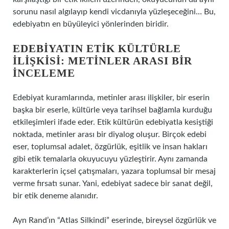
sorunu nasıl algılayıp kendi vicdanıyla yüzleşeceğini… Bu,
edebiyatın en büyüleyici yönlerinden biridir.
EDEBIYATIN ETIK KÜLTÜRLE
İLIŞKISI: METINLER ARASI BIR
İNCELEME
Edebiyat kuramlarında, metinler arası ilişkiler, bir eserin
başka bir eserle, kültürle veya tarihsel bağlamla kurduğu
etkileşimleri ifade eder. Etik kültürün edebiyatla kesiştiği
noktada, metinler arası bir diyalog oluşur. Birçok edebi
eser, toplumsal adalet, özgürlük, eşitlik ve insan hakları
gibi etik temalarla okuyucuyu yüzleştirir. Aynı zamanda
karakterlerin içsel çatışmaları, yazara toplumsal bir mesaj
verme fırsatı sunar. Yani, edebiyat sadece bir sanat değil,
bir etik deneme alanıdır.
Ayn Rand’ın “Atlas Silkindi” eserinde, bireysel özgürlük ve