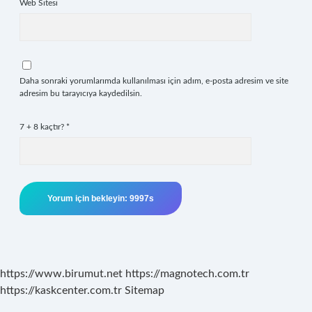
Web Sitesi
Daha sonraki yorumlarımda kullanılması için adım, e-posta adresim ve site
adresim bu tarayıcıya kaydedilsin.
7 + 8 kaçtır?
*
https://www.birumut.net
https://magnotech.com.tr
https://kaskcenter.com.tr
Sitemap