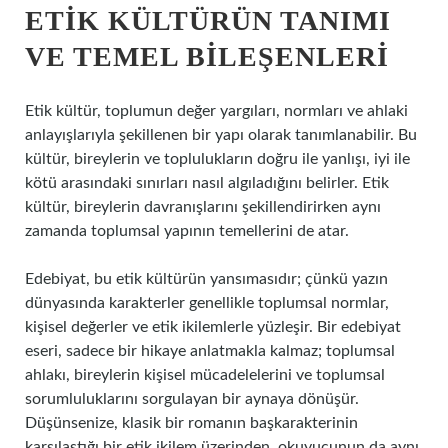
ETIK KÜLTÜRÜN TANIMI
VE TEMEL BILEŞENLERI
Etik kültür, toplumun değer yargıları, normları ve ahlaki
anlayışlarıyla şekillenen bir yapı olarak tanımlanabilir. Bu
kültür, bireylerin ve toplulukların doğru ile yanlışı, iyi ile
kötü arasındaki sınırları nasıl algıladığını belirler. Etik
kültür, bireylerin davranışlarını şekillendirirken aynı
zamanda toplumsal yapının temellerini de atar.
Edebiyat, bu etik kültürün yansımasıdır; çünkü yazın
dünyasında karakterler genellikle toplumsal normlar,
kişisel değerler ve etik ikilemlerle yüzleşir. Bir edebiyat
eseri, sadece bir hikaye anlatmakla kalmaz; toplumsal
ahlakı, bireylerin kişisel mücadelelerini ve toplumsal
sorumluluklarını sorgulayan bir aynaya dönüşür.
Düşünsenize, klasik bir romanın başkarakterinin
karşılaştığı bir etik ikilem üzerinden, okuyucunun da aynı