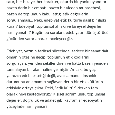
satır, her hikaye, her karakter, okurda bir yankı uyandırır;
bazen derin bir empati, bazen bir vicdan muhasebesi,
bazen de toplumun kabul ettiği etik değerlerin
sorgulanması… Peki, edebiyat etik kültürle nasıl bir ilişki
kurar? Edebiyat, toplumsal ahlakı ve bireysel değerleri
nasıl yansıtır? Bugün bu soruları, edebiyatın dönüştürücü
gücünden yararlanarak inceleyeceğiz.
Edebiyat, yazının tarihsel sürecinde, sadece bir sanat dalı
olmanın ötesine geçip, toplumun etik kodlarını
sorgulayan, yeniden şekillendiren ve hatta bazen yeniden
tanımlayan bir alan haline gelmiştir. Ancak, bu güç
yalnızca edebi estetiği değil, aynı zamanda insanlık
durumunu anlamamızı sağlayan derin bir etik kültürün
etkisiyle ortaya çıkar. Peki, “etik kültür” derken tam
olarak neyi kastediyoruz? Kişisel sorumluluk, toplumsal
değerler, doğruluk ve adalet gibi kavramlar edebiyatın
yüzeyinde nasıl yansır?