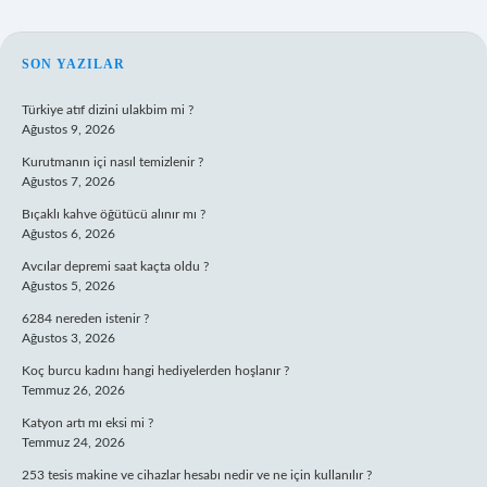
SIDEBAR
SON YAZILAR
Türkiye atıf dizini ulakbim mi ?
Ağustos 9, 2026
Kurutmanın içi nasıl temizlenir ?
Ağustos 7, 2026
Bıçaklı kahve öğütücü alınır mı ?
Ağustos 6, 2026
Avcılar depremi saat kaçta oldu ?
Ağustos 5, 2026
6284 nereden istenir ?
Ağustos 3, 2026
Koç burcu kadını hangi hediyelerden hoşlanır ?
Temmuz 26, 2026
Katyon artı mı eksi mi ?
Temmuz 24, 2026
253 tesis makine ve cihazlar hesabı nedir ve ne için kullanılır ?