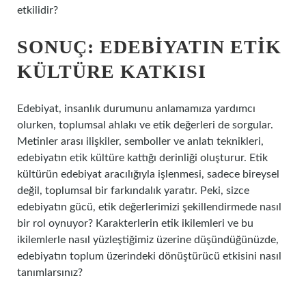
etkilidir?
SONUÇ: EDEBIYATIN ETIK
KÜLTÜRE KATKISI
Edebiyat, insanlık durumunu anlamamıza yardımcı
olurken, toplumsal ahlakı ve etik değerleri de sorgular.
Metinler arası ilişkiler, semboller ve anlatı teknikleri,
edebiyatın etik kültüre kattığı derinliği oluşturur. Etik
kültürün edebiyat aracılığıyla işlenmesi, sadece bireysel
değil, toplumsal bir farkındalık yaratır. Peki, sizce
edebiyatın gücü, etik değerlerimizi şekillendirmede nasıl
bir rol oynuyor? Karakterlerin etik ikilemleri ve bu
ikilemlerle nasıl yüzleştiğimiz üzerine düşündüğünüzde,
edebiyatın toplum üzerindeki dönüştürücü etkisini nasıl
tanımlarsınız?