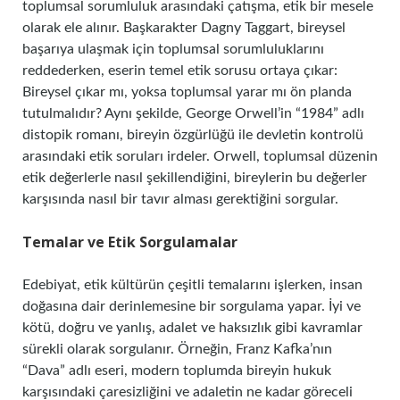
toplumsal sorumluluk arasındaki çatışma, etik bir mesele
olarak ele alınır. Başkarakter Dagny Taggart, bireysel
başarıya ulaşmak için toplumsal sorumluluklarını
reddederken, eserin temel etik sorusu ortaya çıkar:
Bireysel çıkar mı, yoksa toplumsal yarar mı ön planda
tutulmalıdır? Aynı şekilde, George Orwell’in “1984” adlı
distopik romanı, bireyin özgürlüğü ile devletin kontrolü
arasındaki etik soruları irdeler. Orwell, toplumsal düzenin
etik değerlerle nasıl şekillendiğini, bireylerin bu değerler
karşısında nasıl bir tavır alması gerektiğini sorgular.
Temalar ve Etik Sorgulamalar
Edebiyat, etik kültürün çeşitli temalarını işlerken, insan
doğasına dair derinlemesine bir sorgulama yapar. İyi ve
kötü, doğru ve yanlış, adalet ve haksızlık gibi kavramlar
sürekli olarak sorgulanır. Örneğin, Franz Kafka’nın
“Dava” adlı eseri, modern toplumda bireyin hukuk
karşısındaki çaresizliğini ve adaletin ne kadar göreceli