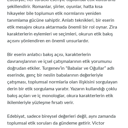
şekillendirir. Romanlar, şiirler, oyunlar, hatta kısa
hikayeler bile toplumun etik normlarını yeniden
tanımlama gücüne sahiptir. Anlatı teknikleri, bir eserin
etik mesajını okura aktarmada önemli bir rol oynar. Zira
karakterlerin eylemleri ve seçimleri, okurun etik bakış
açısını yönlendiren en önemli unsurlardır.
Bir eserin anlatıcı bakış açısı, karakterlerin
davranışlarının ve içsel çatışmalarının etik yorumunu
doğrudan etkiler. Turgenev’in “Babalar ve Oğullar” adlı
eserinde, genç bir neslin babalarının değerleriyle
çatışması, toplumsal normlarla olan ilişkisini sorgulayan
derin bir etik sorgulama yaratır. Yazarın kullandığı çoklu
bakış açıları ve iç monologlar, okura karakterlerin etik
ikilemleriyle yüzleşme fırsatı verir.
Edebiyat, sadece bireysel değerleri değil, aynı zamanda
toplumsal etik soruları da gündeme getirir. Victor