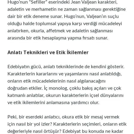
Hugo’nun “Sefiller” eserindeki Jean Valjean karakteri,
adaletin ve merhametin ne zaman sağlanması gerektiğine
dair bir etik deneme sunar. Hugo’nun, Valjean’ın suçlu
olduğu halde toplumsal yapıya karşı verdiği mücadeleyi
anlatırken, okurla, affetmek ve adaletin sağlanması
arasında bir etik hesaplaşma yapma fırsatı sunar.
Anlatı Teknikleri ve Etik İkilemler
Edebiyatın gücü, anlatı tekniklerinde de kendini gösterir.
Karakterlerin kararlarını ve yaşamlarını nasıl anlatıldığı,
onların etik mücadelelerinin nasıl algılanacağını
doğrudan etkiler. İç monolog, çoklu bakış açıları ve çok
katmanlı anlatılar, okurun karakterlerin içsel dünyalarını
ve etik ikilemlerini anlamasına yardımcı olur.
Peki, bir eserdeki anlatıcı, okura etik bir mesaj vermek
için nasıl bir yol izler? Karakterlerin seçimleri, onların etik
değerleriyle nasıl örtüşür? Edebiyat bu konuda ne kadar