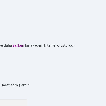
 ve daha
sağlam
bir akademik temel oluşturdu.
 işaretlenmişlerdir