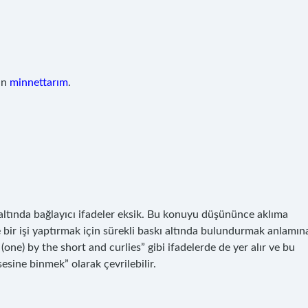
in
minnettarım
.
altında bağlayıcı ifadeler eksik. Bu konuyu düşününce aklıma
 bir işi yaptırmak için sürekli baskı altında bulundurmak anlamın
t (one) by the short and curlies” gibi ifadelerde de yer alır ve bu
esine binmek” olarak çevrilebilir.