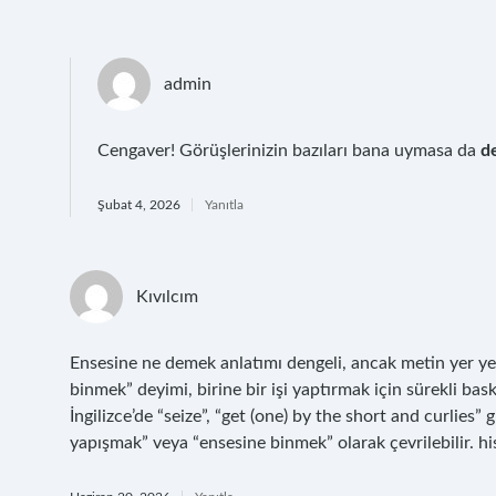
admin
Cengaver! Görüşlerinizin bazıları bana uymasa da
de
Şubat 4, 2026
Yanıtla
Kıvılcım
Ensesine ne demek anlatımı dengeli, ancak metin yer yer 
binmek” deyimi, birine bir işi yaptırmak için sürekli bas
İngilizce’de “seize”, “get (one) by the short and curlies” 
yapışmak” veya “ensesine binmek” olarak çevrilebilir. his