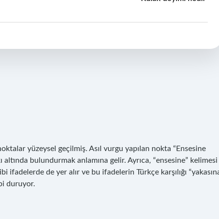
oktalar yüzeysel geçilmiş. Asıl vurgu yapılan nokta “Ensesine
kı altında bulundurmak anlamına gelir. Ayrıca, “ensesine” kelimesi
gibi ifadelerde de yer alır ve bu ifadelerin Türkçe karşılığı “yakasın
bi duruyor.