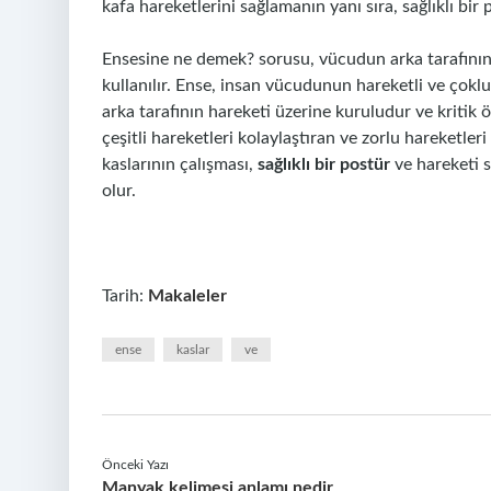
kafa hareketlerini sağlamanın yanı sıra, sağlıklı bir
Ensesine ne demek? sorusu, vücudun arka tarafının b
kullanılır. Ense, insan vücudunun hareketli ve çoklu
arka tarafının hareketi üzerine kuruludur ve kritik ö
çeşitli hareketleri kolaylaştıran ve zorlu hareketler
kaslarının çalışması,
sağlıklı bir postür
ve hareketi s
olur.
Tarih:
Makaleler
ense
kaslar
ve
Önceki Yazı
Manyak kelimesi anlamı nedir