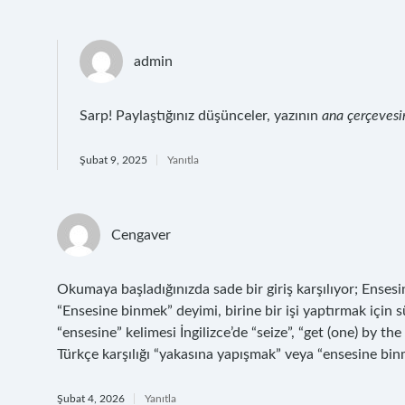
admin
Sarp! Paylaştığınız düşünceler, yazının
ana çerçevesi
Şubat 9, 2025
Yanıtla
Cengaver
Okumaya başladığınızda sade bir giriş karşılıyor; Ense
“Ensesine binmek” deyimi, birine bir işi yaptırmak için 
“ensesine” kelimesi İngilizce’de “seize”, “get (one) by the
Türkçe karşılığı “yakasına yapışmak” veya “ensesine binmek
Şubat 4, 2026
Yanıtla