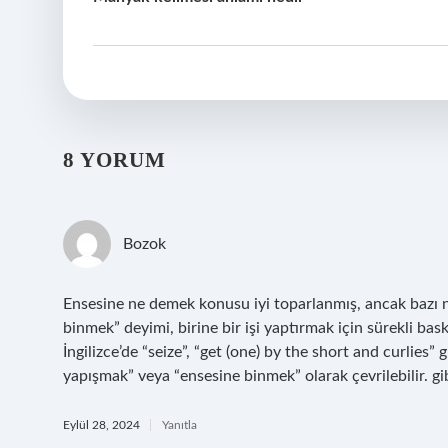
8 YORUM
Bozok
Ensesine ne demek konusu iyi toparlanmış, ancak bazı n
binmek” deyimi, birine bir işi yaptırmak için sürekli bas
İngilizce’de “seize”, “get (one) by the short and curlies” 
yapışmak” veya “ensesine binmek” olarak çevrilebilir. gi
Eylül 28, 2024
Yanıtla