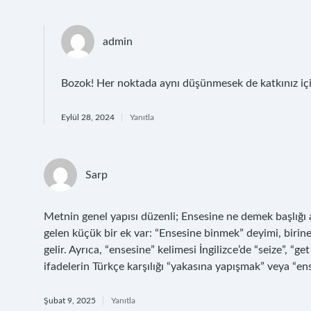
admin
Bozok! Her noktada aynı düşünmesek de katkınız iç
Eylül 28, 2024
Yanıtla
Sarp
Metnin genel yapısı düzenli; Ensesine ne demek başlığı 
gelen küçük bir ek var: “Ensesine binmek” deyimi, birine
gelir. Ayrıca, “ensesine” kelimesi İngilizce’de “seize”, “ge
ifadelerin Türkçe karşılığı “yakasına yapışmak” veya “ens
Şubat 9, 2025
Yanıtla