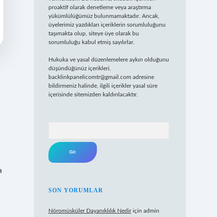
proaktif olarak denetleme veya araştırma
yükümlülüğümüz bulunmamaktadır. Ancak,
üyelerimiz yazdıkları içeriklerin sorumluluğunu
taşımakta olup, siteye üye olarak bu
sorumluluğu kabul etmiş sayılırlar.
Hukuka ve yasal düzenlemelere aykırı olduğunu
düşündüğünüz içerikleri,
backlinkpanelicomtr@gmail.com
adresine
bildirmeniz halinde, ilgili içerikler yasal süre
içerisinde sitemizden kaldırılacaktır.
Arama
a
SON YORUMLAR
Nöromüsküler Dayanıklılık Nedir
için
admin