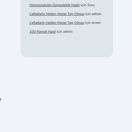
Nöromüsküler Dayanıklılık Nedir
için
Tunç
Cellatlarin Neden Mezar Taşı Olmaz
için
admin
Cellatlarin Neden Mezar Taşı Olmaz
için
Arven
100 Pamuk Nasıl
için
admin
a