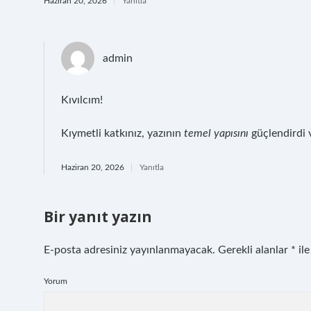
Haziran 20, 2026
Yanıtla
admin
Kıvılcım!
Kıymetli katkınız, yazının
temel yapısını
güçlendirdi
Haziran 20, 2026
Yanıtla
Bir yanıt yazın
E-posta adresiniz yayınlanmayacak.
Gerekli alanlar
*
ile
Yorum