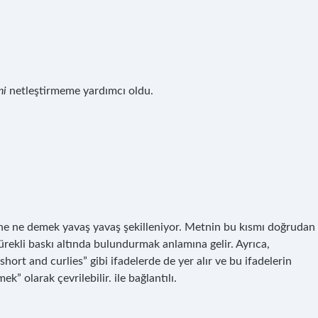
ni
netleştirmeme yardımcı oldu.
sine ne demek yavaş yavaş şekilleniyor. Metnin bu kısmı doğrudan
sürekli baskı altında bulundurmak anlamına gelir. Ayrıca,
 short and curlies” gibi ifadelerde de yer alır ve bu ifadelerin
” olarak çevrilebilir. ile bağlantılı.