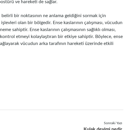
 postürü ve hareketi de sağlar.
elirli bir noktasının ne anlama geldiğini sormak için
 işlevleri olan bir bölgedir. Ense kaslarının çalışması, vücudun
neme sahiptir. Ense kaslarının çalışmasının sağlıklı olması,
i kontrol etmeyi kolaylaştıran bir etkiye sahiptir. Böylece, ense
ağlayarak vücudun arka tarafının hareketi üzerinde etkili
Sonraki Yazı
Kulak deyimi nedir