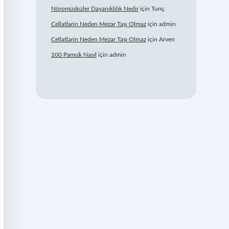
Nöromüsküler Dayanıklılık Nedir
için
Tunç
Cellatlarin Neden Mezar Taşı Olmaz
için
admin
Cellatlarin Neden Mezar Taşı Olmaz
için
Arven
100 Pamuk Nasıl
için
admin