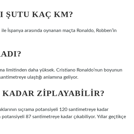
I ŞUTU KAÇ KM?
ı ile İspanya arasında oynanan maçta Ronaldo, Robben’in
ADI?
ma limitinden daha yüksek. Cristiano Ronaldo’nun boyunun
ntimetreye ulaştığı anlamına geliyor.
E KADAR ZIPLAYABILIR?
uklarının sıçrama potansiyeli 120 santimetreye kadar
 potansiyeli 87 santimetreye kadar çıkabiliyor. Yıllar geçtikçe