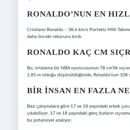
RONALDO’NUN EN HIZL
Cristiano Ronaldo – 38.6 km/s Portekiz Milli Takım
daha önceki rekorunu kırdı.
RONALDO KAÇ CM SIÇR
Bu, ortalama bir NBA oyuncusunun 78 cm’lik sıçra
1.85 m olduğu düşünüldüğünde, Ronaldo’nun 108 sa
BIR INSAN EN FAZLA N
Bazı çalışmalara göre 17 ve 18 yaşındaki erkek çoc
çıkabiliyor. 17 ve 18 yaşındaki genç kızların sıçrama
bu potansiyel azalıyor.