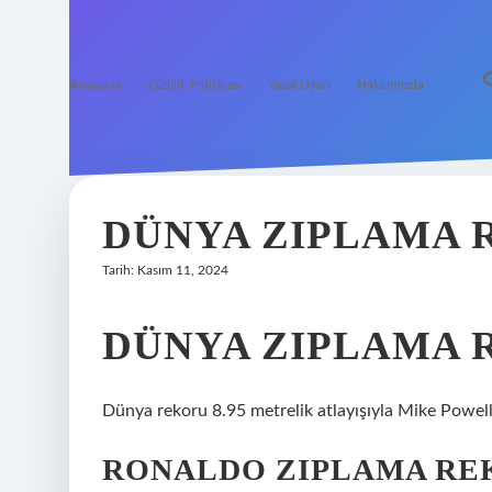
Anasayfa
Gizlilik Politikası
Yasal Uyarı
Hakkımızda
DÜNYA ZIPLAMA 
Tarih: Kasım 11, 2024
DÜNYA ZIPLAMA 
Dünya rekoru 8.95 metrelik atlayışıyla Mike Powell’
RONALDO ZIPLAMA RE