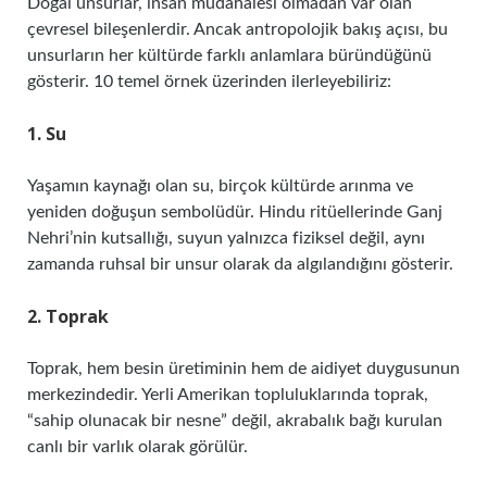
Doğal unsurlar, insan müdahalesi olmadan var olan
çevresel bileşenlerdir. Ancak antropolojik bakış açısı, bu
unsurların her kültürde farklı anlamlara büründüğünü
gösterir. 10 temel örnek üzerinden ilerleyebiliriz:
1. Su
Yaşamın kaynağı olan su, birçok kültürde arınma ve
yeniden doğuşun sembolüdür. Hindu ritüellerinde Ganj
Nehri’nin kutsallığı, suyun yalnızca fiziksel değil, aynı
zamanda ruhsal bir unsur olarak da algılandığını gösterir.
2. Toprak
Toprak, hem besin üretiminin hem de aidiyet duygusunun
merkezindedir. Yerli Amerikan topluluklarında toprak,
“sahip olunacak bir nesne” değil, akrabalık bağı kurulan
canlı bir varlık olarak görülür.