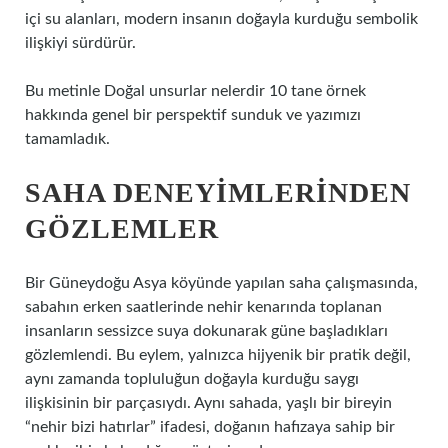
içi su alanları, modern insanın doğayla kurduğu sembolik
ilişkiyi sürdürür.
Bu metinle Doğal unsurlar nelerdir 10 tane örnek
hakkında genel bir perspektif sunduk ve yazımızı
tamamladık.
SAHA DENEYIMLERINDEN
GÖZLEMLER
Bir Güneydoğu Asya köyünde yapılan saha çalışmasında,
sabahın erken saatlerinde nehir kenarında toplanan
insanların sessizce suya dokunarak güne başladıkları
gözlemlendi. Bu eylem, yalnızca hijyenik bir pratik değil,
aynı zamanda topluluğun doğayla kurduğu saygı
ilişkisinin bir parçasıydı. Aynı sahada, yaşlı bir bireyin
“nehir bizi hatırlar” ifadesi, doğanın hafızaya sahip bir