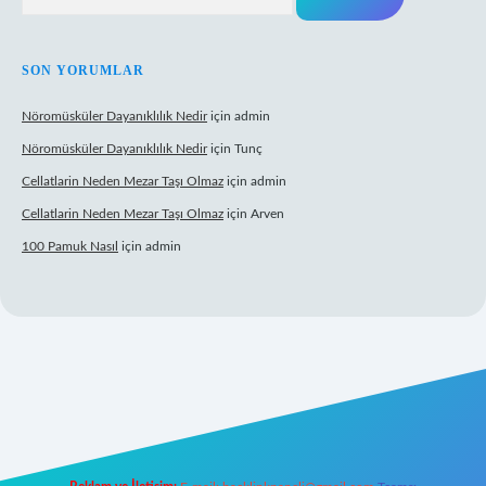
SON YORUMLAR
Nöromüsküler Dayanıklılık Nedir
için
admin
Nöromüsküler Dayanıklılık Nedir
için
Tunç
Cellatlarin Neden Mezar Taşı Olmaz
için
admin
Cellatlarin Neden Mezar Taşı Olmaz
için
Arven
100 Pamuk Nasıl
için
admin
lexbett.net