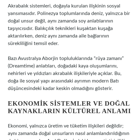
Akrabalık sistemleri, doğayla kurulan ilişkinin sosyal
yansımasıdır. Polinezya toplumlarında deniz, yalnızca bir
doğal unsur değil, aynı zamanda soy anlatılarının
taşıyıcısıdır. Balıkçılık teknikleri kuşaktan kuşağa
aktarılırken, deniz aynı zamanda aile bağlarının
sürekliliğini temsil eder.
Bazı Avustralya Aborjin topluluklarında “rüya zamanı”
(Dreamtime) anlatıları, doğadaki kaya oluşumlarını,
nehirleri ve yıldızları akrabalık ilişkileriyle açıklar. Bu,
doğa ile sosyal yapı arasındaki ayrımın modern Batı
düşüncesindeki kadar keskin olmadığını gösterir.
EKONOMIK SISTEMLER VE DOĞAL
KAYNAKLARIN KÜLTÜREL ANLAMI
Ekonomi, yalnızca üretim ve tüketim ilişkileri değildir;
aynı zamanda doğal unsurların nasıl anlamlandırıldığının