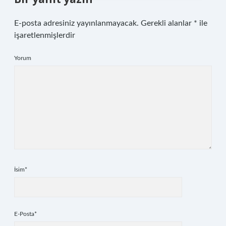
E-posta adresiniz yayınlanmayacak.
Gerekli alanlar
*
ile
işaretlenmişlerdir
Yorum
İsim*
E-Posta*