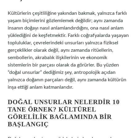
Kültürlerin çeşitliliğine yakından bakmak, yalnızca farklı
yaşam biçimlerini gözlemlemek değildir; aynı zamanda
insanın doğayı nasıl anlamlandırdığını, ona nasıl anlam
yüklediğini de keşfetmektir. Farklı coğrafyalarda yaşayan
topluluklar, çevrelerindeki unsurları yalnızca fiziksel
gerçeklikler olarak değil, aynı zamanda ritüellerin,
sembollerin, akrabalık ilişkilerinin ve ekonomik
sistemlerin bir parçası olarak da görürler. Bu yüzden
“doğal unsurlar” dediğimiz şey, antropolojik açıdan
yalnızca doğanın parçaları değil, aynı zamanda kültürün
inşa ettiği anlam katmanlarıdır.
DOĞAL UNSURLAR NELERDIR 10
TANE ÖRNEK? KÜLTÜREL
GÖRELILIK
BAĞLAMINDA BIR
BAŞLANGIÇ