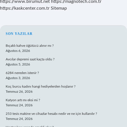
https://www.birumut.net
https://magnotech.com.tr
https://kaskcenter.com.tr
Sitemap
SIDEBAR
SON YAZILAR
Bıçaklı kahve öğütücü alınır mı ?
Ağustos 6, 2026
Avcılar depremi saat kaçta oldu ?
Ağustos 5, 2026
6284 nereden istenir ?
Ağustos 3, 2026
Koç burcu kadını hangi hediyelerden hoşlanır ?
Temmuz 26, 2026
Katyon artı mı eksi mi ?
Temmuz 24, 2026
253 tesis makine ve cihazlar hesabı nedir ve ne için kullanılır ?
Temmuz 24, 2026