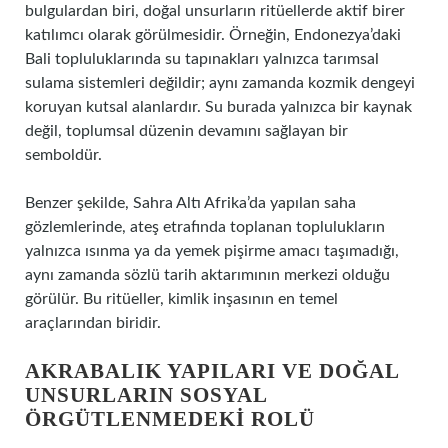
bulgulardan biri, doğal unsurların ritüellerde aktif birer
katılımcı olarak görülmesidir. Örneğin, Endonezya’daki
Bali topluluklarında su tapınakları yalnızca tarımsal
sulama sistemleri değildir; aynı zamanda kozmik dengeyi
koruyan kutsal alanlardır. Su burada yalnızca bir kaynak
değil, toplumsal düzenin devamını sağlayan bir
semboldür.
Benzer şekilde, Sahra Altı Afrika’da yapılan saha
gözlemlerinde, ateş etrafında toplanan toplulukların
yalnızca ısınma ya da yemek pişirme amacı taşımadığı,
aynı zamanda sözlü tarih aktarımının merkezi olduğu
görülür. Bu ritüeller,
kimlik
inşasının en temel
araçlarından biridir.
AKRABALIK YAPILARI VE DOĞAL
UNSURLARIN SOSYAL
ÖRGÜTLENMEDEKI ROLÜ