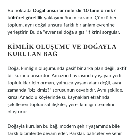
Bu noktada
Doğal unsurlar nelerdir 10 tane örnek?
kültürel görelilik
yaklaşımı önem kazanır. Çünkü her
toplum, aynı doğal unsuru farklı bir anlam evrenine
yerleştirir. Bu da “evrensel doğa algısı” fikrini sorgular.
KIMLIK OLUŞUMU VE DOĞAYLA
KURULAN BAĞ
Doğa, kimliğin oluşumunda pasif bir arka plan değil, aktif
bir kurucu unsurdur. Amazon havzasında yaşayan yerli
topluluklar için orman, yalnızca yaşam alanı değil, aynı
zamanda “biz kimiz?” sorusunun cevabıdır. Aynı şekilde,
kırsal Anadolu köylerinde su kaynakları etrafında
şekillenen toplumsal ilişkiler, yerel kimliğin temelini
oluşturur.
Doğayla kurulan bu bağ, modern şehir yaşamında bile
farklı biçimlerde devam eder. Parklar, bahçeler ve şehir