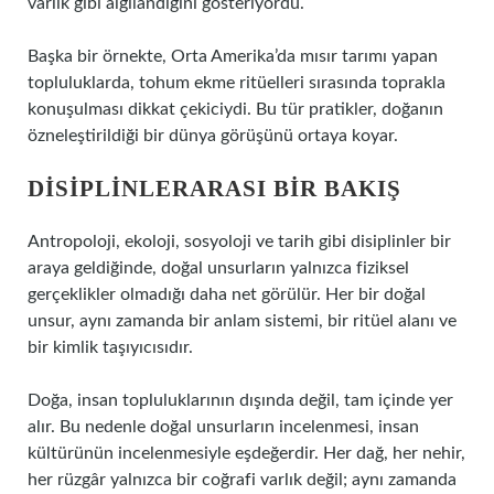
varlık gibi algılandığını gösteriyordu.
Başka bir örnekte, Orta Amerika’da mısır tarımı yapan
topluluklarda, tohum ekme ritüelleri sırasında toprakla
konuşulması dikkat çekiciydi. Bu tür pratikler, doğanın
özneleştirildiği bir dünya görüşünü ortaya koyar.
DISIPLINLERARASI BIR BAKIŞ
Antropoloji, ekoloji, sosyoloji ve tarih gibi disiplinler bir
araya geldiğinde, doğal unsurların yalnızca fiziksel
gerçeklikler olmadığı daha net görülür. Her bir doğal
unsur, aynı zamanda bir anlam sistemi, bir ritüel alanı ve
bir kimlik taşıyıcısıdır.
Doğa, insan topluluklarının dışında değil, tam içinde yer
alır. Bu nedenle doğal unsurların incelenmesi, insan
kültürünün incelenmesiyle eşdeğerdir. Her dağ, her nehir,
her rüzgâr yalnızca bir coğrafi varlık değil; aynı zamanda