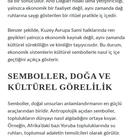
da bir sonucudur. And Dağları’ndaki lama yetiştiriciliği,
yalnızca ekonomik bir faaliyet değil, aynı zamanda dağ
ruhlarına saygı gösterilen bir ritüel pratikle iç içedir.
Benzer şekilde, Kuzey Avrupa Sami halklarında ren
geyikleri yalnızca ekonomik kaynak değil, aynı zamanda
kültürel sürekliliğin ve kimliğin taşıyıcısıdır. Bu durum,
ekonomik sistemlerin kültürel sembollerle nasıl iç içe
geçtiğini açıkça gösterir.
SEMBOLLER, DOĞA VE
KÜLTÜREL GÖRELILIK
Semboller, doğal unsurları anlamlandırmanın en güçlü
araçlarından biridir. Antropolojik açıdan semboller,
toplulukların dünyayı nasıl algıladığını ortaya koyar.
Örneğin, Afrika’daki bazı Yoruba topluluklarında su
ruhları, toplumsal adaletin temsilcileri olarak görülür.