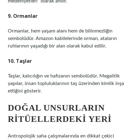
medeniyetleri” olarak anılır.
9. Ormanlar
Ormanlar, hem yaşam alanı hem de bilinmezliğin
sembolüdür. Amazon kabilelerinde orman, ataların
ruhlarının yaşadığı bir alan olarak kabul edilir.
10. Taşlar
Taşlar, kalıcılığın ve hafızanın sembolüdür. Megalitik
yapılar, insan topluluklarının taş üzerinden kimlik inşa
ettiğini gösterir.
DOĞAL UNSURLARIN
RITÜELLERDEKI YERI
Antropolojik saha çalışmalarında en dikkat çekici