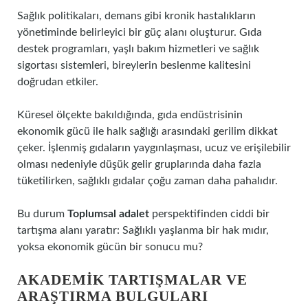
Sağlık politikaları, demans gibi kronik hastalıkların
yönetiminde belirleyici bir güç alanı oluşturur. Gıda
destek programları, yaşlı bakım hizmetleri ve sağlık
sigortası sistemleri, bireylerin beslenme kalitesini
doğrudan etkiler.
Küresel ölçekte bakıldığında, gıda endüstrisinin
ekonomik gücü ile halk sağlığı arasındaki gerilim dikkat
çeker. İşlenmiş gıdaların yaygınlaşması, ucuz ve erişilebilir
olması nedeniyle düşük gelir gruplarında daha fazla
tüketilirken, sağlıklı gıdalar çoğu zaman daha pahalıdır.
Bu durum
Toplumsal adalet
perspektifinden ciddi bir
tartışma alanı yaratır: Sağlıklı yaşlanma bir hak mıdır,
yoksa ekonomik gücün bir sonucu mu?
AKADEMIK TARTIŞMALAR VE
ARAŞTIRMA BULGULARI