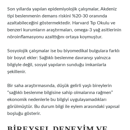
Son yıllarda yapılan epidemiyolojik çalışmalar, Akdeniz
tipi beslenmenin demans riskini %20-30 oranında
azaltabileceğini göstermektedir. Harvard Tıp Okulu ve
benzeri kurumların araştırmaları, omega-3 yağ asitlerinin
nöroinflamasyonu azalttığını ortaya koymuştur.
Sosyolojik çalışmalar ise bu biyomedikal bulgulara farklı
bir boyut ekler: Sağlıklı beslenme davranışı yalnızca
bilgiyle değil, sosyal yapıların sunduğu imkanlarla
şekillenir.
Bir saha araştırmasında, düşük gelirli yaşlı bireylerin
“sağlıklı beslenme bilgisine sahip olmalarına rağmen”
ekonomik nedenlerle bu bilgiyi uygulayamadıkları
görülmüştür. Bu durum bilgi ile eylem arasındaki yapısal
boşluğu gösterir.
BIREYSEL DENEYIM VE