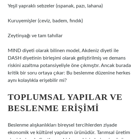
Yeşil yapraklı sebzeler (ıspanak, pazı, lahana)
Kuruyemişler (ceviz, badem, fındık)
Zeytinyağı ve tam tahıllar
MIND diyeti olarak bilinen model, Akdeniz diyeti ile
DASH diyetinin birleşimi olarak geliştirilmiş ve demans
riskini azaltma potansiyeliyle öne çıkmıştır. Ancak burada
kritik bir soru ortaya çıkar: Bu beslenme düzenine herkes
aynı kolaylıkla erişebilir mi?
TOPLUMSAL YAPILAR VE
BESLENME ERIŞIMI
Beslenme alışkanlıkları bireysel tercihlerden ziyade
ekonomik ve kültürel yapıların ürünüdür. Tarımsal üretim