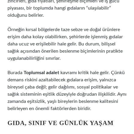
zincirleri, gıda fiyatları, şehirleşme biçimleri ve iş gücü
piyasası, bir toplumda hangi gıdaların “ulaşılabilir”
olduğunu belirler.
Örneğin kırsal bölgelerde taze sebze ve doğal ürünlere
erişim daha kolay olabilirken, şehirlerde işlenmiş gıdalar
daha ucuz ve erişilebilir hale gelir. Bu durum, bilişsel
sağlık açısından önerilen beslenme biçimlerinin pratikte
uygulanabilirliğini sınırlar.
Burada
Toplumsal adalet
kavramı kritik hale gelir. Çünkü
demans riskini azaltabilecek gıdalara erişim, yalnızca
bireysel çaba değil; gelir dağılımı, sosyal politikalar ve
sağlık sisteminin eşitlik düzeyiyle doğrudan ilişkilidir. Aynı
zamanda
eşitsizlik
, yaşlı bireylerin beslenme kalitesini
belirleyen en önemli faktörlerden biridir.
GIDA, SINIF VE GÜNLÜK YAŞAM