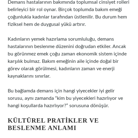
Demans hastalarının bakımında toplumsal cinsiyet rolleri
belirleyici bir rol oynar. Birçok toplumda bakım emeği
çoğunlukla kadınlar tarafından üstlenilir. Bu durum hem
fiziksel hem de duygusal yükü artırır.
Kadınların yemek hazırlama sorumluluğu, demans
hastalarının beslenme düzenini doğrudan etkiler. Ancak
bu görünmez emek çoğu zaman ekonomik sistem içinde
karşılık bulmaz. Bakım emeğinin aile içinde doğal bir
görev olarak görülmesi, kadınların zaman ve enerji
kaynaklarını sınırlar.
Bu bağlamda demans için hangi yiyecekler iyi gelir
sorusu, aynı zamanda “kim bu yiyecekleri hazırlıyor ve
hangi koşullarda hazırlıyor?” sorusuna dönüşür.
KÜLTÜREL PRATIKLER VE
BESLENME ANLAMI