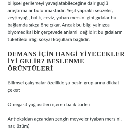
bilişsel gerilemeyi yavaşlatabileceğine dair güçlü
araştırmalar bulunmaktadır. Yeşil yapraklı sebzeler,
zeytinyağı, balık, ceviz, yaban mersini gibi gıdalar bu
bağlamda sıkça öne çıkar. Ancak bu bilgi yalnızca
biyomedikal bir çerçevede anlamlı değildir; bu gıdaların
tüketilebilirliği sosyal koşullara bağlıdır.
DEMANS IÇIN HANGI YIYECEKLER
IYI GELIR? BESLENME
ÖRÜNTÜLERI
Bilimsel çalışmalar özellikle şu besin gruplarına dikkat
çeker:
Omega-3 yağ asitleri içeren balık türleri
Antioksidan açısından zengin meyveler (yaban mersini,
nar, üzüm)