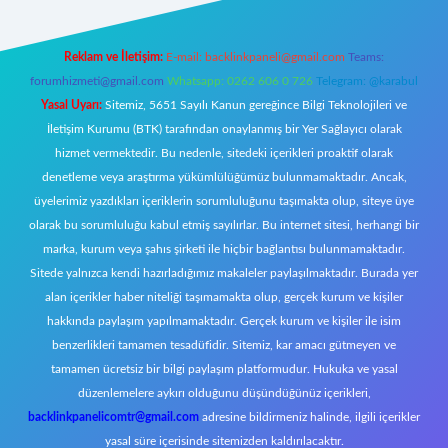
Reklam ve İletişim:
E-mail:
backlinkpaneli@gmail.com
Teams:
forumhizmeti@gmail.com
Whatsapp: 0262 606 0 726
Telegram: @karabul
Yasal Uyarı:
Sitemiz, 5651 Sayılı Kanun gereğince Bilgi Teknolojileri ve
İletişim Kurumu (BTK) tarafından onaylanmış bir Yer Sağlayıcı olarak
hizmet vermektedir. Bu nedenle, sitedeki içerikleri proaktif olarak
denetleme veya araştırma yükümlülüğümüz bulunmamaktadır. Ancak,
üyelerimiz yazdıkları içeriklerin sorumluluğunu taşımakta olup, siteye üye
olarak bu sorumluluğu kabul etmiş sayılırlar. Bu internet sitesi, herhangi bir
marka, kurum veya şahıs şirketi ile hiçbir bağlantısı bulunmamaktadır.
Sitede yalnızca kendi hazırladığımız makaleler paylaşılmaktadır. Burada yer
alan içerikler haber niteliği taşımamakta olup, gerçek kurum ve kişiler
hakkında paylaşım yapılmamaktadır. Gerçek kurum ve kişiler ile isim
benzerlikleri tamamen tesadüfidir. Sitemiz, kar amacı gütmeyen ve
tamamen ücretsiz bir bilgi paylaşım platformudur. Hukuka ve yasal
düzenlemelere aykırı olduğunu düşündüğünüz içerikleri,
backlinkpanelicomtr@gmail.com
adresine bildirmeniz halinde, ilgili içerikler
yasal süre içerisinde sitemizden kaldırılacaktır.