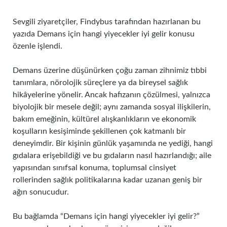
Sevgili ziyaretçiler, Findybus tarafından hazırlanan bu
yazıda Demans için hangi yiyecekler iyi gelir konusu
özenle işlendi.
Demans üzerine düşünürken çoğu zaman zihnimiz tıbbi
tanımlara, nörolojik süreçlere ya da bireysel sağlık
hikâyelerine yönelir. Ancak hafızanın çözülmesi, yalnızca
biyolojik bir mesele değil; aynı zamanda sosyal ilişkilerin,
bakım emeğinin, kültürel alışkanlıkların ve ekonomik
koşulların kesişiminde şekillenen çok katmanlı bir
deneyimdir. Bir kişinin günlük yaşamında ne yediği, hangi
gıdalara erişebildiği ve bu gıdaların nasıl hazırlandığı; aile
yapısından sınıfsal konuma, toplumsal cinsiyet
rollerinden sağlık politikalarına kadar uzanan geniş bir
ağın sonucudur.
Bu bağlamda “Demans için hangi yiyecekler iyi gelir?”