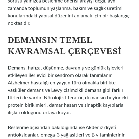
sorusu yalnızca beslenme önerisi arayışı değil, aynı
zamanda toplumun yaşlanma, bakım ve sağlık üretimi
konularındaki yapısal düzenini anlamak için bir başlangıç
noktasıdır.
DEMANSIN TEMEL
KAVRAMSAL ÇERÇEVESI
Demans, hafıza, düşünme, davranış ve günlük işlevleri
etkileyen ilerleyici bir sendrom olarak tanımlanır.
Alzheimer hastalığı en yaygın türü olmakla birlikte,
vasküler demans ve Lewy cisimcikli demans gibi farklı
türleri de vardır. Nörolojik literatür, demansın beyindeki
protein birikimleri, damar hasarı ve sinaptik kayıplarla
ilişkili olduğunu ortaya koyar.
Beslenme açısından bakıldığında ise Akdeniz diyeti,
antioksidanlar, omega-3 yağ asitleri ve B vitaminlerinin