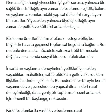
Demans için hangi yiyecekler iyi gelir sorusu, yalnızca bir
sağlık önerisi değil; aynı zamanda toplumun eşitlik, bakım
ve yaşlanma konularındaki yapısal düzenini sorgulayan
bir sorudur. Yiyecekler, yalnızca biyolojik değil, aynı
zamanda politik ve kültürel anlamlar taşır.
Beslenme önerileri bilimsel olarak netleşse bile, bu
bilgilerin hayata geçmesi toplumsal koşullara bağlıdır. Bu
nedenle demansla mücadele yalnızca tıbbi bir mesele
değil, aynı zamanda sosyal bir sorumluluk alanıdır.
İnsanların yaşlanma deneyimleri, yedikleri yemekler,
yaşadıkları mahalleler, sahip oldukları gelir ve kurdukları
ilişkiler üzerinden şekillenir. Bu nedenle her bireyin kendi
yaşamında ve çevresinde bu yapısal dinamikleri nasıl
deneyimlediği, daha geniş bir toplumsal resmi anlamak
için önemli bir başlangıç noktasıdır.
Farklı toplumlarda yaşlılık ve beslenme nasıl