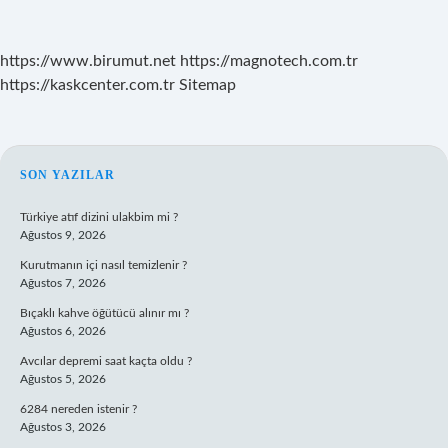
https://www.birumut.net
https://magnotech.com.tr
https://kaskcenter.com.tr
Sitemap
SIDEBAR
SON YAZILAR
Türkiye atıf dizini ulakbim mi ?
Ağustos 9, 2026
Kurutmanın içi nasıl temizlenir ?
Ağustos 7, 2026
Bıçaklı kahve öğütücü alınır mı ?
Ağustos 6, 2026
Avcılar depremi saat kaçta oldu ?
Ağustos 5, 2026
6284 nereden istenir ?
Ağustos 3, 2026