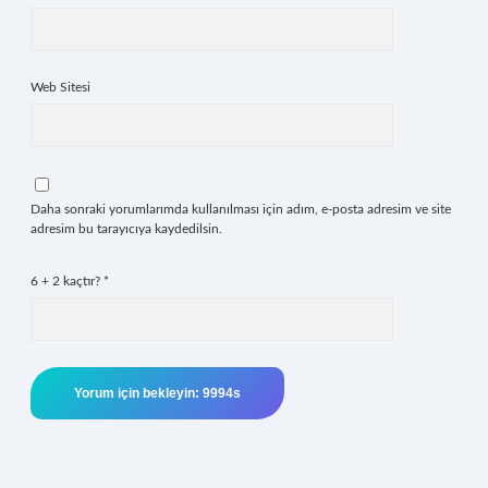
Web Sitesi
Daha sonraki yorumlarımda kullanılması için adım, e-posta adresim ve site
adresim bu tarayıcıya kaydedilsin.
6 + 2 kaçtır?
*