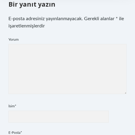
Bir yanıt yazın
E-posta adresiniz yayınlanmayacak.
Gerekli alanlar
*
ile
işaretlenmişlerdir
Yorum
İsim*
E-Posta*