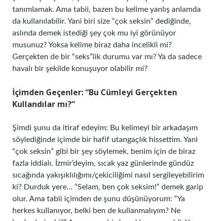
tanımlamak. Ama tabii, bazen bu kelime yanlış anlamda
da kullanılabilir. Yani biri size “çok seksin” dediğinde,
aslında demek istediği şey çok mu iyi görünüyor
musunuz? Yoksa kelime biraz daha incelikli mi?
Gerçekten de bir “seks”lik durumu var mı? Ya da sadece
havalı bir şekilde konuşuyor olabilir mi?
İçimden Geçenler: “Bu Cümleyi Gerçekten
Kullandılar mı?”
Şimdi şunu da itiraf edeyim: Bu kelimeyi bir arkadaşım
söylediğinde içimde bir hafif utangaçlık hissettim. Yani
“çok seksin” gibi bir şey söylemek, benim için de biraz
fazla iddialı. İzmir’deyim, sıcak yaz günlerinde gündüz
sıcağında yakışıklılığımı/çekiciliğimi nasıl sergileyebilirim
ki? Durduk yere… “Selam, ben çok seksim!” demek garip
olur. Ama tabii içimden de şunu düşünüyorum: “Ya
herkes kullanıyor, belki ben de kullanmalıyım? Ne