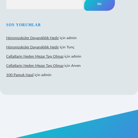
Arama
SON YORUMLAR
Nöromüsküler Dayanıklılık Nedir
için
admin
Nöromüsküler Dayanıklılık Nedir
için
Tunç
Cellatlarin Neden Mezar Taşı Olmaz
için
admin
Cellatlarin Neden Mezar Taşı Olmaz
için
Arven
100 Pamuk Nasıl
için
admin
tgiris.org/
elexbett.net