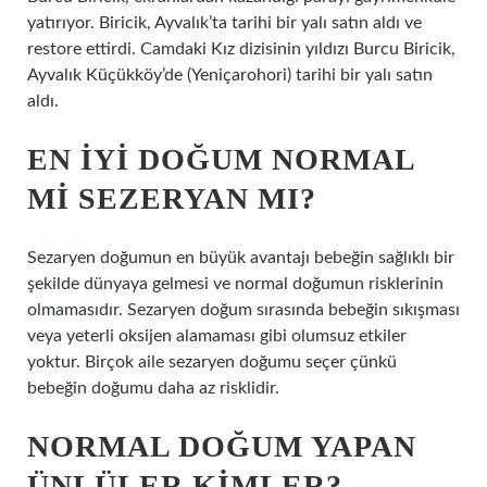
yatırıyor. Biricik, Ayvalık’ta tarihi bir yalı satın aldı ve
restore ettirdi. Camdaki Kız dizisinin yıldızı Burcu Biricik,
Ayvalık Küçükköy’de (Yeniçarohori) tarihi bir yalı satın
aldı.
EN IYI DOĞUM NORMAL
MI SEZERYAN MI?
Sezaryen doğumun en büyük avantajı bebeğin sağlıklı bir
şekilde dünyaya gelmesi ve normal doğumun risklerinin
olmamasıdır. Sezaryen doğum sırasında bebeğin sıkışması
veya yeterli oksijen alamaması gibi olumsuz etkiler
yoktur. Birçok aile sezaryen doğumu seçer çünkü
bebeğin doğumu daha az risklidir.
NORMAL DOĞUM YAPAN
ÜNLÜLER KIMLER?