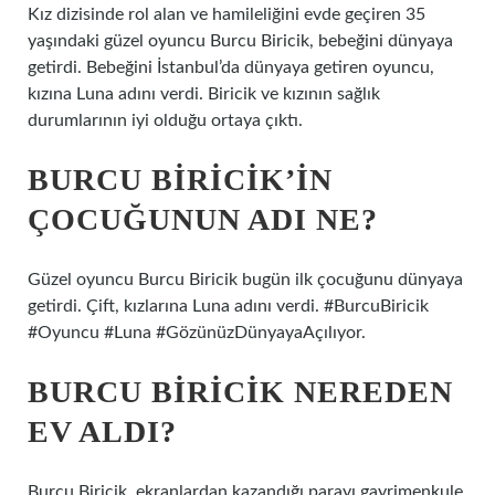
Kız dizisinde rol alan ve hamileliğini evde geçiren 35
yaşındaki güzel oyuncu Burcu Biricik, bebeğini dünyaya
getirdi. Bebeğini İstanbul’da dünyaya getiren oyuncu,
kızına Luna adını verdi. Biricik ve kızının sağlık
durumlarının iyi olduğu ortaya çıktı.
BURCU BIRICIK’IN
ÇOCUĞUNUN ADI NE?
Güzel oyuncu Burcu Biricik bugün ilk çocuğunu dünyaya
getirdi. Çift, kızlarına Luna adını verdi. #BurcuBiricik
#Oyuncu #Luna #GözünüzDünyayaAçılıyor.
BURCU BIRICIK NEREDEN
EV ALDI?
Burcu Biricik, ekranlardan kazandığı parayı gayrimenkule