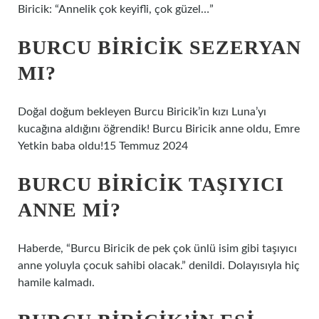
Biricik: “Annelik çok keyifli, çok güzel…”
BURCU BIRICIK SEZERYAN
MI?
Doğal doğum bekleyen Burcu Biricik’in kızı Luna’yı
kucağına aldığını öğrendik! Burcu Biricik anne oldu, Emre
Yetkin baba oldu!15 Temmuz 2024
BURCU BIRICIK TAŞIYICI
ANNE MI?
Haberde, “Burcu Biricik de pek çok ünlü isim gibi taşıyıcı
anne yoluyla çocuk sahibi olacak.” denildi. Dolayısıyla hiç
hamile kalmadı.