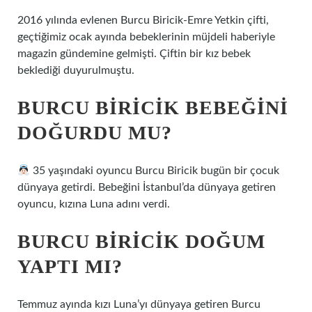
2016 yılında evlenen Burcu Biricik-Emre Yetkin çifti,
geçtiğimiz ocak ayında bebeklerinin müjdeli haberiyle
magazin gündemine gelmişti. Çiftin bir kız bebek
beklediği duyurulmuştu.
BURCU BIRICIK BEBEĞINI
DOĞURDU MU?
35 yaşındaki oyuncu Burcu Biricik bugün bir çocuk
dünyaya getirdi. Bebeğini İstanbul’da dünyaya getiren
oyuncu, kızına Luna adını verdi.
BURCU BIRICIK DOĞUM
YAPTI MI?
Temmuz ayında kızı Luna’yı dünyaya getiren Burcu