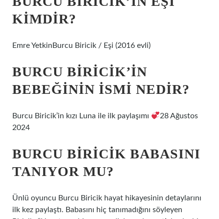
BURCU BIRICIK’IN EŞI
KIMDIR?
Emre YetkinBurcu Biricik / Eşi (2016 evli)
BURCU BIRICIK’IN
BEBEĞININ ISMI NEDIR?
Burcu Biricik’in kızı Luna ile ilk paylaşımı
28 Ağustos
2024
BURCU BIRICIK BABASINI
TANIYOR MU?
Ünlü oyuncu Burcu Biricik hayat hikayesinin detaylarını
ilk kez paylaştı. Babasını hiç tanımadığını söyleyen