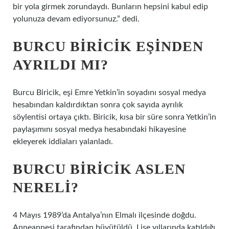
bir yola girmek zorundaydı. Bunların hepsini kabul edip
yolunuza devam ediyorsunuz.” dedi.
BURCU BIRICIK EŞINDEN
AYRILDI MI?
Burcu Biricik, eşi Emre Yetkin’in soyadını sosyal medya
hesabından kaldırdıktan sonra çok sayıda ayrılık
söylentisi ortaya çıktı. Biricik, kısa bir süre sonra Yetkin’in
paylaşımını sosyal medya hesabındaki hikayesine
ekleyerek iddiaları yalanladı.
BURCU BIRICIK ASLEN
NERELI?
4 Mayıs 1989’da Antalya’nın Elmalı ilçesinde doğdu.
Anneannesi tarafından büyütüldü. Lise yıllarında katıldığı