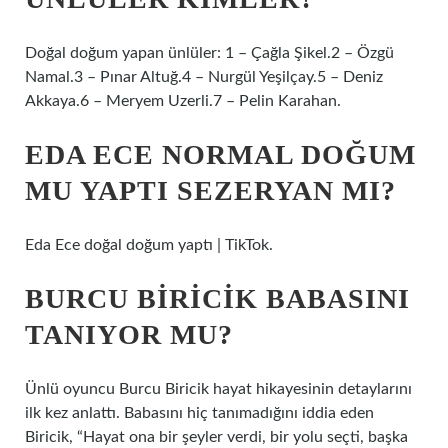
Doğal doğum yapan ünlüler: 1 – Çağla Şikel.2 – Özgü
Namal.3 – Pınar Altuğ.4 – Nurgül Yeşilçay.5 – Deniz
Akkaya.6 – Meryem Uzerli.7 – Pelin Karahan.
EDA ECE NORMAL DOĞUM
MU YAPTI SEZERYAN MI?
Eda Ece doğal doğum yaptı | TikTok.
BURCU BIRICIK BABASINI
TANIYOR MU?
Ünlü oyuncu Burcu Biricik hayat hikayesinin detaylarını
ilk kez anlattı. Babasını hiç tanımadığını iddia eden
Biricik, “Hayat ona bir şeyler verdi, bir yolu seçti, başka