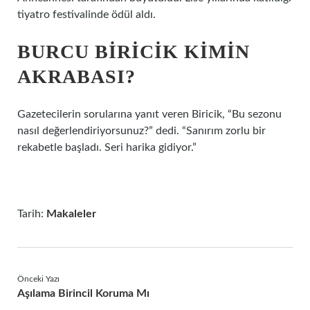
tiyatro festivalinde ödül aldı.
BURCU BIRICIK KIMIN
AKRABASI?
Gazetecilerin sorularına yanıt veren Biricik, “Bu sezonu
nasıl değerlendiriyorsunuz?” dedi. “Sanırım zorlu bir
rekabetle başladı. Seri harika gidiyor.”
Tarih:
Makaleler
Önceki Yazı
Aşılama Birincil Koruma Mı