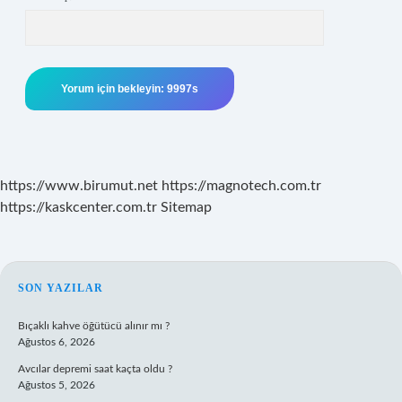
https://www.birumut.net
https://magnotech.com.tr
https://kaskcenter.com.tr
Sitemap
SIDEBAR
SON YAZILAR
Bıçaklı kahve öğütücü alınır mı ?
Ağustos 6, 2026
Avcılar depremi saat kaçta oldu ?
Ağustos 5, 2026