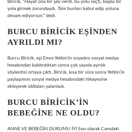
Biricik, “Hayat ona bir şey verdi, bu yolu seçti, başka bir
yola girmek zorundaydı. Tüm bunları kabul edip yoluna
devam ediyorsun.” dedi.
BURCU BIRICIK EŞINDEN
AYRILDI MI?
Burcu Biricik, eşi Emre Yetkin’in soyadını sosyal medya
hesabından kaldırdıktan sonra çok sayıda ayrılık
söylentisi ortaya çıktı. Biricik, kısa bir süre sonra Yetkin’in
paylaşımını sosyal medya hesabındaki hikayesine
ekleyerek iddiaları yalanladı.
BURCU BIRICIK’IN
BEBEĞINE NE OLDU?
ANNE VE BEBEĞİN DURUMU İYİ Son olarak Camdaki