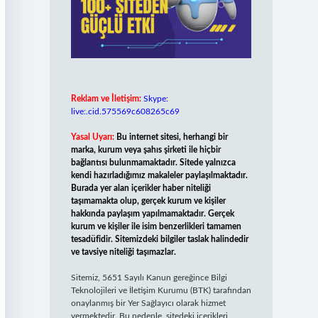
Reklam ve İletişim:
Skype:
live:.cid.575569c608265c69
Yasal Uyarı:
Bu internet sitesi, herhangi bir
marka, kurum veya şahıs şirketi ile hiçbir
bağlantısı bulunmamaktadır. Sitede yalnızca
kendi hazırladığımız makaleler paylaşılmaktadır.
Burada yer alan içerikler haber niteliği
taşımamakta olup, gerçek kurum ve kişiler
hakkında paylaşım yapılmamaktadır. Gerçek
kurum ve kişiler ile isim benzerlikleri tamamen
tesadüfidir. Sitemizdeki bilgiler taslak halindedir
ve tavsiye niteliği taşımazlar.
Sitemiz, 5651 Sayılı Kanun gereğince Bilgi
Teknolojileri ve İletişim Kurumu (BTK) tarafından
onaylanmış bir Yer Sağlayıcı olarak hizmet
vermektedir. Bu nedenle, sitedeki içerikleri