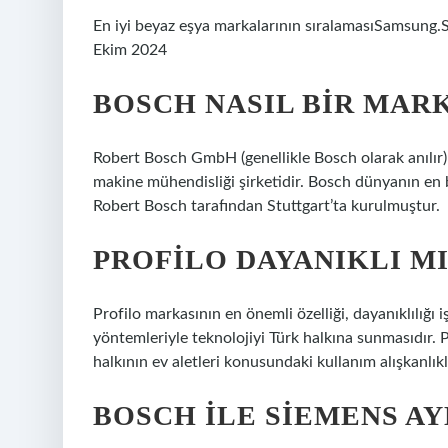
En iyi beyaz eşya markalarının sıralamasıSamsung
Ekim 2024
BOSCH NASIL BIR MAR
Robert Bosch GmbH (genellikle Bosch olarak anılır) 
makine mühendisliği şirketidir. Bosch dünyanın en b
Robert Bosch tarafından Stuttgart’ta kurulmuştur.
PROFILO DAYANIKLI MI
Profilo markasının en önemli özelliği, dayanıklılığı iş
yöntemleriyle teknolojiyi Türk halkına sunmasıdır. 
halkının ev aletleri konusundaki kullanım alışkanlık
BOSCH ILE SIEMENS AY