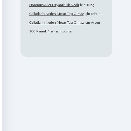
Nöromüsküler Dayanıklılık Nedir
için
Tunç
Cellatlarin Neden Mezar Taşı Olmaz
için
admin
Cellatlarin Neden Mezar Taşı Olmaz
için
Arven
100 Pamuk Nasıl
için
admin