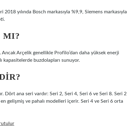
leri 2018 yılında Bosch markasıyla %9,9, Siemens markasıyla
ti.
 MI?
. Ancak Arçelik genellikle Profilo’dan daha yüksek enerji
klı kapasitelerde buzdolapları sunuyor.
DIR?
 Dört ana seri vardır: Seri 2, Seri 4, Seri 6 ve Seri 8. Seri 2
en gelişmiş ve pahalı modelleri içerir. Seri 4 ve Seri 6 orta
rutulur