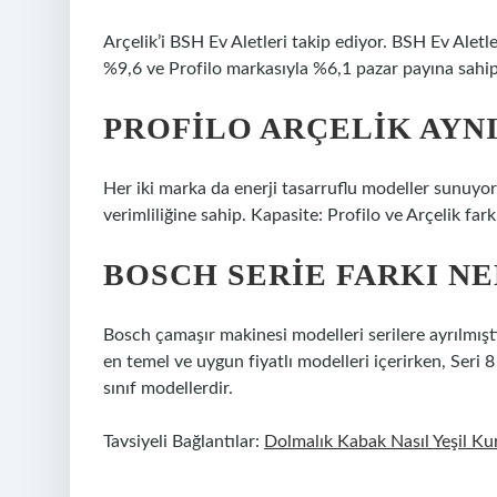
Arçelik’i BSH Ev Aletleri takip ediyor. BSH Ev Alet
%9,6 ve Profilo markasıyla %6,1 pazar payına sahip
PROFILO ARÇELIK AYNI
Her iki marka da enerji tasarruflu modeller sunuyor
verimliliğine sahip. Kapasite: Profilo ve Arçelik far
BOSCH SERIE FARKI NE
Bosch çamaşır makinesi modelleri serilere ayrılmıştır.
en temel ve uygun fiyatlı modelleri içerirken, Seri 8 
sınıf modellerdir.
Tavsiyeli Bağlantılar:
Dolmalık Kabak Nasıl Yeşil Ku