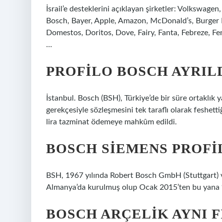
İsrail’e desteklerini açıklayan şirketler: Volkswagen
Bosch, Bayer, Apple, Amazon, McDonald’s, Burger Ki
Domestos, Doritos, Dove, Fairy, Fanta, Febreze, Fen
…
PROFILO BOSCH AYRILD
İstanbul. Bosch (BSH), Türkiye’de bir süre ortaklık y
gerekçesiyle sözleşmesini tek taraflı olarak feshetti
lira tazminat ödemeye mahkûm edildi.
BOSCH SIEMENS PROFI
BSH, 1967 yılında Robert Bosch GmbH (Stuttgart) v
Almanya’da kurulmuş olup Ocak 2015’ten bu yana 
BOSCH ARÇELIK AYNI F