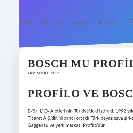
Anasayfa
Gizlilik Politikası
Yasal Uyarı
Hakkımızda
BOSCH MU PROFI
Tarih: Şubat 8, 2025
PROFILO VE BOSC
B/S/H/ Ev Aletleri’nin Türkiye’deki iştiraki, 1992 y
Ticaret A.Ş.’dir. Yabancı ortaklı Türk beyaz eşya şi
Gaggenau ve yerli markası Profilo’dur.