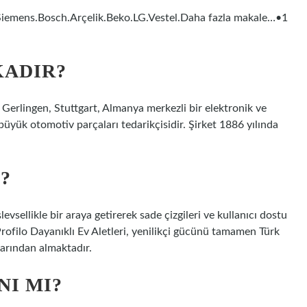
.Siemens.Bosch.Arçelik.Beko.LG.Vestel.Daha fazla makale…•1
KADIR?
Gerlingen, Stuttgart, Almanya merkezli bir elektronik ve
üyük otomotiv parçaları tedarikçisidir. Şirket 1886 yılında
?
levsellikle bir araya getirerek sade çizgileri ve kullanıcı dostu
Profilo Dayanıklı Ev Aletleri, yenilikçi gücünü tamamen Türk
larından almaktadır.
NI MI?