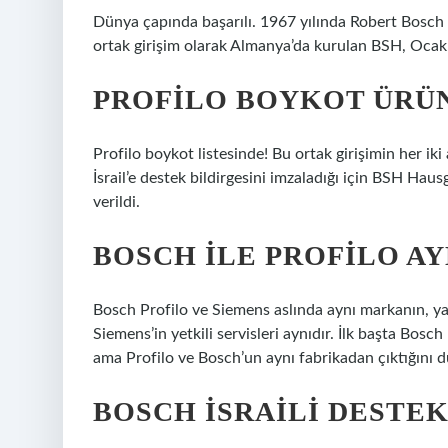
Dünya çapında başarılı. 1967 yılında Robert Bosch
ortak girişim olarak Almanya’da kurulan BSH, Oca
PROFILO BOYKOT ÜRÜ
Profilo boykot listesinde! Bu ortak girişimin her i
İsrail’e destek bildirgesini imzaladığı için BSH Hau
verildi.
BOSCH ILE PROFILO AY
Bosch Profilo ve Siemens aslında aynı markanın, y
Siemens’in yetkili servisleri aynıdır. İlk başta Bos
ama Profilo ve Bosch’un aynı fabrikadan çıktığını
BOSCH İSRAILI DESTE