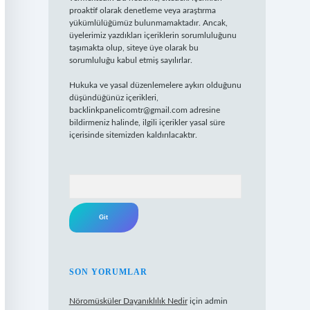
proaktif olarak denetleme veya araştırma
yükümlülüğümüz bulunmamaktadır. Ancak,
üyelerimiz yazdıkları içeriklerin sorumluluğunu
taşımakta olup, siteye üye olarak bu
sorumluluğu kabul etmiş sayılırlar.
Hukuka ve yasal düzenlemelere aykırı olduğunu
düşündüğünüz içerikleri,
backlinkpanelicomtr@gmail.com
adresine
bildirmeniz halinde, ilgili içerikler yasal süre
içerisinde sitemizden kaldırılacaktır.
Arama
SON YORUMLAR
Nöromüsküler Dayanıklılık Nedir
için
admin