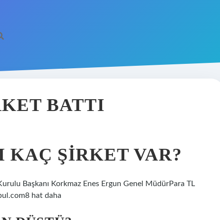
KET BATTI
 KAÇ ŞIRKET VAR?
im Kurulu Başkanı Korkmaz Enes Ergun Genel MüdürPara TL
nbul.com8 hat daha