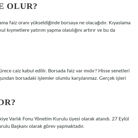
E OLUR?
aslama faiz oranı yükseldiğinde borsaya ne olacağıdır. Kıyaslama
nkul kıymetlere yatırım yapma olasılığını artırır ve bu da
rece caiz kabul edilir. Borsada faiz var mıdır? Hisse senetleri
ğundan borsadaki işlemler olumlu karşılanmaz. Gerçek işleri
OR?
rkiye Varlık Fonu Yönetim Kurulu üyesi olarak atandı. 27 Eylül
rulu Başkanı olarak görev yapmaktadır.