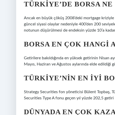
TÜRKIYE’DE BORSA NE
Ancak en büyük çöküş 2008’deki mortgage kriziyle 
güncel siyasi olaylar nedeniyle 400’den 200 seviye
notunun düşürülmesi de endeksin yüzde 10’a kada
BORSA EN ÇOK HANGI 
Getirilere bakıldığında en yüksek getirinin Nisan ay
Mayıs, Haziran ve Ağustos aylarında elde edildiği g
TÜRKIYE’NIN EN IYI B
Strategy Securities fon yöneticisi Bülent Topbaş, T
Securities Type A fonu geçen yıl yüzde 202,5 ​​getiri 
DÜNYADA EN ÇOK KAZA