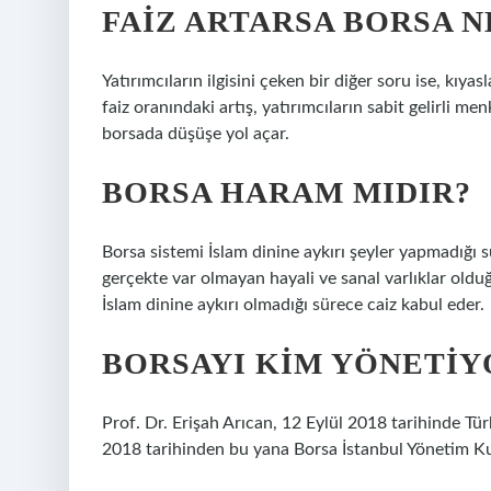
FAIZ ARTARSA BORSA N
Yatırımcıların ilgisini çeken bir diğer soru ise, kıy
faiz oranındaki artış, yatırımcıların sabit gelirli me
borsada düşüşe yol açar.
BORSA HARAM MIDIR?
Borsa sistemi İslam dinine aykırı şeyler yapmadığı sü
gerçekte var olmayan hayali ve sanal varlıklar oldu
İslam dinine aykırı olmadığı sürece caiz kabul eder.
BORSAYI KIM YÖNETIY
Prof. Dr. Erişah Arıcan, 12 Eylül 2018 tarihinde Tü
2018 tarihinden bu yana Borsa İstanbul Yönetim Ku