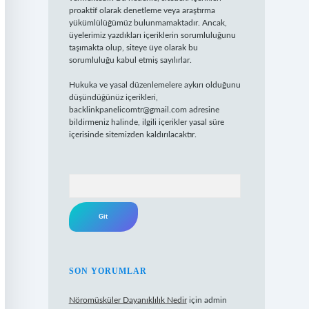
proaktif olarak denetleme veya araştırma
yükümlülüğümüz bulunmamaktadır. Ancak,
üyelerimiz yazdıkları içeriklerin sorumluluğunu
taşımakta olup, siteye üye olarak bu
sorumluluğu kabul etmiş sayılırlar.
Hukuka ve yasal düzenlemelere aykırı olduğunu
düşündüğünüz içerikleri,
backlinkpanelicomtr@gmail.com
adresine
bildirmeniz halinde, ilgili içerikler yasal süre
içerisinde sitemizden kaldırılacaktır.
Arama
SON YORUMLAR
Nöromüsküler Dayanıklılık Nedir
için
admin