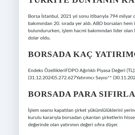
Borsa İstanbul, 2021 yıl sonu itibarıyla 794 milyar
bakımından 20. sırada yer aldı. ABD borsaları hem 
bulundururken, işlem hacmi bakımından lider olan
dolar oldu.
BORSADA KAÇ YATIRIMC
Endeks ÖzellikleriFDPO Ağırlıklı Piyasa Değeri (TL
(31.12.2024)5.272.627Yatırımcı Sayısı** (30.11.20
BORSADA PARA SIFIRLA
İşlem seansı kapatılan şirket yükümlülüklerini yerin
kurulu kararıyla borsadan çıkarılan şirketlerin hiss
değerinde olan yatırımın değeri sıfıra düşer.