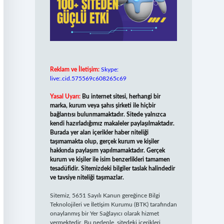
Reklam ve İletişim:
Skype:
live:.cid.575569c608265c69
Yasal Uyarı:
Bu internet sitesi, herhangi bir
marka, kurum veya şahıs şirketi ile hiçbir
bağlantısı bulunmamaktadır. Sitede yalnızca
kendi hazırladığımız makaleler paylaşılmaktadır.
Burada yer alan içerikler haber niteliği
taşımamakta olup, gerçek kurum ve kişiler
hakkında paylaşım yapılmamaktadır. Gerçek
kurum ve kişiler ile isim benzerlikleri tamamen
tesadüfidir. Sitemizdeki bilgiler taslak halindedir
ve tavsiye niteliği taşımazlar.
Sitemiz, 5651 Sayılı Kanun gereğince Bilgi
Teknolojileri ve İletişim Kurumu (BTK) tarafından
onaylanmış bir Yer Sağlayıcı olarak hizmet
vermektedir. Bu nedenle, sitedeki içerikleri