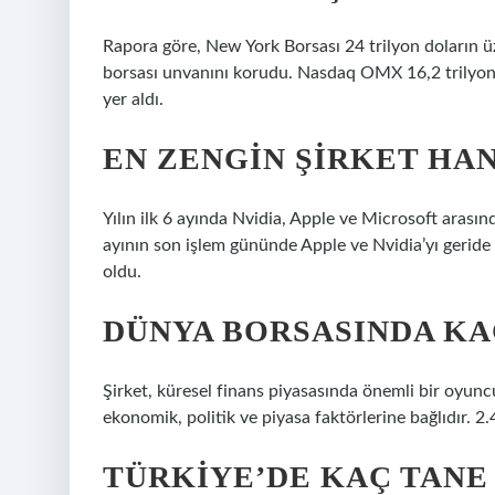
Rapora göre, New York Borsası 24 trilyon doların ü
borsası unvanını korudu. Nasdaq OMX 16,2 trilyon d
yer aldı.
EN ZENGIN ŞIRKET HAN
Yılın ilk 6 ayında Nvidia, Apple ve Microsoft arası
ayının son işlem gününde Apple ve Nvidia’yı geride 
oldu.
DÜNYA BORSASINDA KA
Şirket, küresel finans piyasasında önemli bir oyuncu
ekonomik, politik ve piyasa faktörlerine bağlıdır. 2.
TÜRKIYE’DE KAÇ TANE 