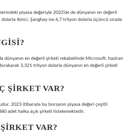
zerindeki piyasa değeriyle 2022’de de dünyanın en değerli
olarla ikinci, Şanghay ise 6,7 trilyon dolarla üçüncü sırada
GISI?
nda dünyanın en değerli şirketi rekabetinde Microsoft, haziran
bırakarak 3,321 trilyon dolarla dünyanın en değerli şirketi
Ç ŞIRKET VAR?
dur. 2023 itibarıyla bu borsanın piyasa değeri çeşitli
480 adet halka açık şirketi listelemektedir.
ŞIRKET VAR?