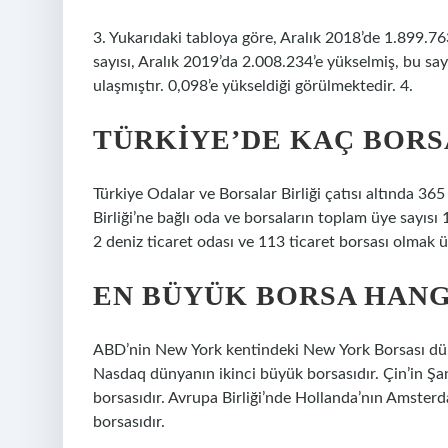
3. Yukarıdaki tabloya göre, Aralık 2018’de 1.899.763
sayısı, Aralık 2019’da 2.008.234’e yükselmiş, bu sa
ulaşmıştır. 0,098’e yükseldiği görülmektedir. 4.
TÜRKIYE’DE KAÇ BORS
Türkiye Odalar ve Borsalar Birliği çatısı altında 3
Birliği’ne bağlı oda ve borsaların toplam üye sayısı 
2 deniz ticaret odası ve 113 ticaret borsası olmak ü
EN BÜYÜK BORSA HANG
ABD’nin New York kentindeki New York Borsası dün
Nasdaq dünyanın ikinci büyük borsasıdır. Çin’in 
borsasıdır. Avrupa Birliği’nde Hollanda’nın Amste
borsasıdır.