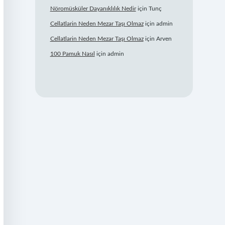
Nöromüsküler Dayanıklılık Nedir
için
Tunç
Cellatlarin Neden Mezar Taşı Olmaz
için
admin
Cellatlarin Neden Mezar Taşı Olmaz
için
Arven
100 Pamuk Nasıl
için
admin