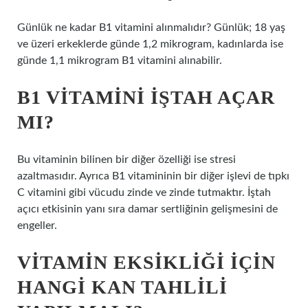
Günlük ne kadar B1 vitamini alınmalıdır? Günlük; 18 yaş
ve üzeri erkeklerde günde 1,2 mikrogram, kadınlarda ise
günde 1,1 mikrogram B1 vitamini alınabilir.
B1 VITAMINI IŞTAH AÇAR
MI?
Bu vitaminin bilinen bir diğer özelliği ise stresi
azaltmasıdır. Ayrıca B1 vitamininin bir diğer işlevi de tıpkı
C vitamini gibi vücudu zinde ve zinde tutmaktır. İştah
açıcı etkisinin yanı sıra damar sertliğinin gelişmesini de
engeller.
VITAMIN EKSIKLIĞI IÇIN
HANGI KAN TAHLILI