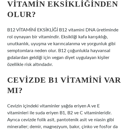
VITAMIN EKSIKLIĞINDEN
OLUR?
B12 VİTAMİNİ EKSİKLİĞİ B12 vitamini DNA üretiminde
rol oynayan bir vitamindir. Eksikliği kafa karışıklığı,
unutkanlık, uyuşma ve karıncalanma ve yorgunluk gibi
semptomlara neden olur. B12 çoğunlukla hayvansal
gıdalardan geldiği için vegan diyet uygulayan kişiler
özellikle risk altındadır.
CEVIZDE B1 VITAMINI VAR
MI?
Cevizin içindeki vitaminler yağda eriyen A ve E
vitaminleri ile suda eriyen B1, B2 ve C vitaminleridir.
Ayrıca cevizde folik asit, pantotenik asit ve niasin gibi
mineraller; demir, magnezyum, bakır, çinko ve fosfor da