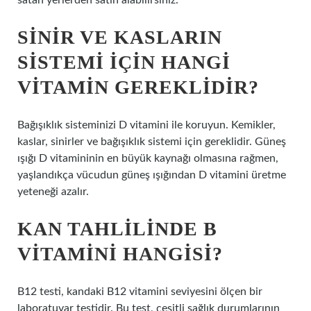
satan yerlerden satın alabilirsiniz.
SINIR VE KASLARIN
SISTEMI IÇIN HANGI
VITAMIN GEREKLIDIR?
Bağışıklık sisteminizi D vitamini ile koruyun. Kemikler,
kaslar, sinirler ve bağışıklık sistemi için gereklidir. Güneş
ışığı D vitamininin en büyük kaynağı olmasına rağmen,
yaşlandıkça vücudun güneş ışığından D vitamini üretme
yeteneği azalır.
KAN TAHLILINDE B
VITAMINI HANGISI?
B12 testi, kandaki B12 vitamini seviyesini ölçen bir
laboratuvar testidir. Bu test, çeşitli sağlık durumlarının