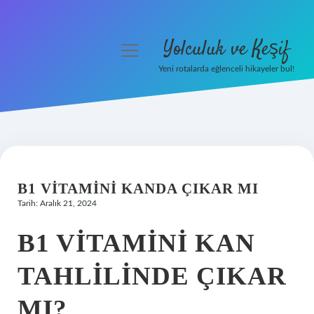
Yolculuk ve Keşif
menüyü
aç
Yeni rotalarda eğlenceli hikayeler bul!
Anasayfa
Gizlilik Politikası
Yasal Uyarı
B1 VITAMINI KANDA ÇIKAR MI
Hakkımızda
Tarih: Aralık 21, 2024
B1 VITAMINI KAN
TAHLILINDE ÇIKAR
MI?