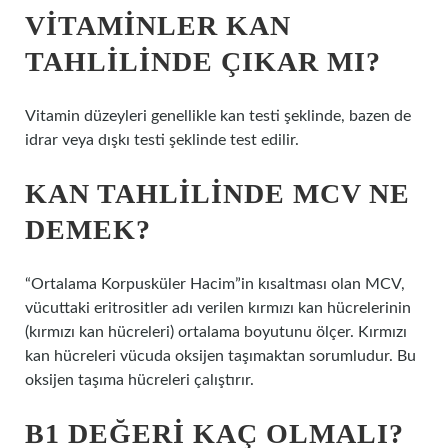
VITAMINLER KAN
TAHLILINDE ÇIKAR MI?
Vitamin düzeyleri genellikle kan testi şeklinde, bazen de
idrar veya dışkı testi şeklinde test edilir.
KAN TAHLILINDE MCV NE
DEMEK?
“Ortalama Korpusküler Hacim”in kısaltması olan MCV,
vücuttaki eritrositler adı verilen kırmızı kan hücrelerinin
(kırmızı kan hücreleri) ortalama boyutunu ölçer. Kırmızı
kan hücreleri vücuda oksijen taşımaktan sorumludur. Bu
oksijen taşıma hücreleri çalıştırır.
B1 DEĞERI KAÇ OLMALI?