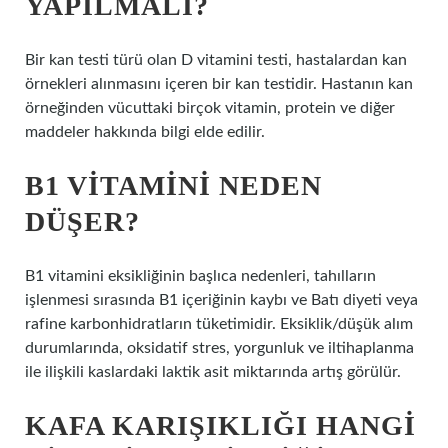
YAPILMALI?
Bir kan testi türü olan D vitamini testi, hastalardan kan
örnekleri alınmasını içeren bir kan testidir. Hastanın kan
örneğinden vücuttaki birçok vitamin, protein ve diğer
maddeler hakkında bilgi elde edilir.
B1 VITAMINI NEDEN
DÜŞER?
B1 vitamini eksikliğinin başlıca nedenleri, tahılların
işlenmesi sırasında B1 içeriğinin kaybı ve Batı diyeti veya
rafine karbonhidratların tüketimidir. Eksiklik/düşük alım
durumlarında, oksidatif stres, yorgunluk ve iltihaplanma
ile ilişkili kaslardaki laktik asit miktarında artış görülür.
KAFA KARIŞIKLIĞI HANGI