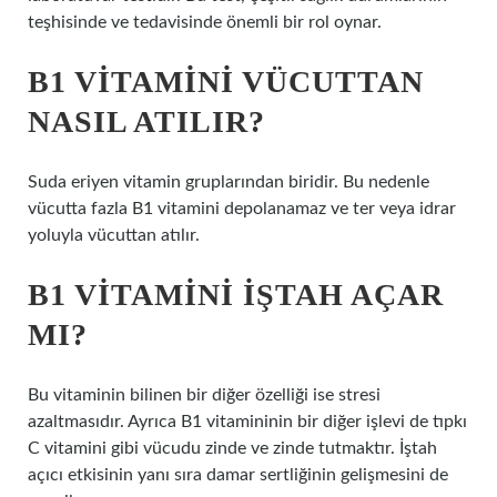
teşhisinde ve tedavisinde önemli bir rol oynar.
B1 VITAMINI VÜCUTTAN
NASIL ATILIR?
Suda eriyen vitamin gruplarından biridir. Bu nedenle
vücutta fazla B1 vitamini depolanamaz ve ter veya idrar
yoluyla vücuttan atılır.
B1 VITAMINI IŞTAH AÇAR
MI?
Bu vitaminin bilinen bir diğer özelliği ise stresi
azaltmasıdır. Ayrıca B1 vitamininin bir diğer işlevi de tıpkı
C vitamini gibi vücudu zinde ve zinde tutmaktır. İştah
açıcı etkisinin yanı sıra damar sertliğinin gelişmesini de