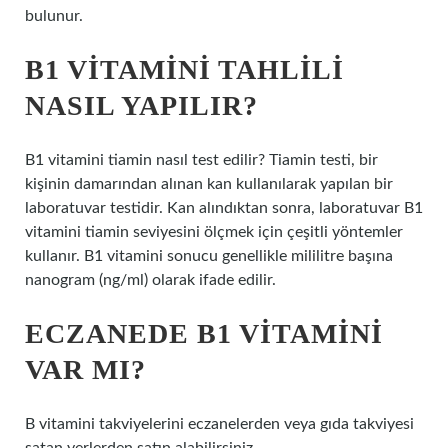
bulunur.
B1 VITAMINI TAHLILI
NASIL YAPILIR?
B1 vitamini tiamin nasıl test edilir? Tiamin testi, bir
kişinin damarından alınan kan kullanılarak yapılan bir
laboratuvar testidir. Kan alındıktan sonra, laboratuvar B1
vitamini tiamin seviyesini ölçmek için çeşitli yöntemler
kullanır. B1 vitamini sonucu genellikle mililitre başına
nanogram (ng/ml) olarak ifade edilir.
ECZANEDE B1 VITAMINI
VAR MI?
B vitamini takviyelerini eczanelerden veya gıda takviyesi