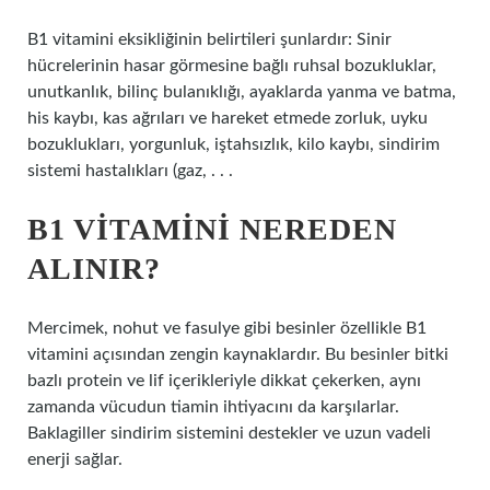
B1 vitamini eksikliğinin belirtileri şunlardır: Sinir
hücrelerinin hasar görmesine bağlı ruhsal bozukluklar,
unutkanlık, bilinç bulanıklığı, ayaklarda yanma ve batma,
his kaybı, kas ağrıları ve hareket etmede zorluk, uyku
bozuklukları, yorgunluk, iştahsızlık, kilo kaybı, sindirim
sistemi hastalıkları (gaz, . . .
B1 VITAMINI NEREDEN
ALINIR?
Mercimek, nohut ve fasulye gibi besinler özellikle B1
vitamini açısından zengin kaynaklardır. Bu besinler bitki
bazlı protein ve lif içerikleriyle dikkat çekerken, aynı
zamanda vücudun tiamin ihtiyacını da karşılarlar.
Baklagiller sindirim sistemini destekler ve uzun vadeli
enerji sağlar.