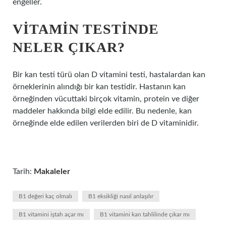
engeller.
VITAMIN TESTINDE
NELER ÇIKAR?
Bir kan testi türü olan D vitamini testi, hastalardan kan
örneklerinin alındığı bir kan testidir. Hastanın kan
örneğinden vücuttaki birçok vitamin, protein ve diğer
maddeler hakkında bilgi elde edilir. Bu nedenle, kan
örneğinde elde edilen verilerden biri de D vitaminidir.
Tarih:
Makaleler
B1 değeri kaç olmalı
B1 eksikliği nasıl anlaşılır
B1 vitamini iştah açar mı
B1 vitamini kan tahlilinde çıkar mı