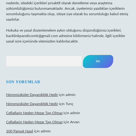
nedenle, sitedeki içerikleri proaktif olarak denetleme veya araştırma
yükümlülüğümüz bulunmamaktadır. Ancak, üyelerimiz yazdıkları içeriklerin
sorumluluğunu taşımakta olup, siteye üye olarak bu sorumluluğu kabul etmiş
sayılırlar.
Hukuka ve yasal düzenlemelere aykırı olduğunu düşündüğünüz içerikleri,
backlinkpanelicomtr@gmail.com
adresine bildirmeniz halinde, ilgili içerikler
yasal süre içerisinde sitemizden kaldırılacaktır.
Arama
SON YORUMLAR
Nöromüsküler Dayanıklılık Nedir
için
admin
Nöromüsküler Dayanıklılık Nedir
için
Tunç
Cellatlarin Neden Mezar Taşı Olmaz
için
admin
Cellatlarin Neden Mezar Taşı Olmaz
için
Arven
100 Pamuk Nasıl
için
admin