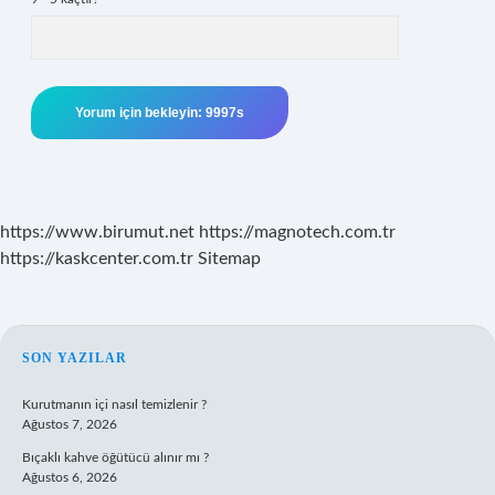
https://www.birumut.net
https://magnotech.com.tr
https://kaskcenter.com.tr
Sitemap
SIDEBAR
SON YAZILAR
Kurutmanın içi nasıl temizlenir ?
Ağustos 7, 2026
Bıçaklı kahve öğütücü alınır mı ?
Ağustos 6, 2026