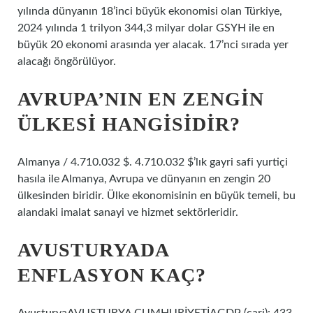
yılında dünyanın 18’inci büyük ekonomisi olan Türkiye,
2024 yılında 1 trilyon 344,3 milyar dolar GSYH ile en
büyük 20 ekonomi arasında yer alacak. 17’nci sırada yer
alacağı öngörülüyor.
AVRUPA’NIN EN ZENGIN
ÜLKESI HANGISIDIR?
Almanya / 4.710.032 $. 4.710.032 $’lık gayri safi yurtiçi
hasıla ile Almanya, Avrupa ve dünyanın en zengin 20
ülkesinden biridir. Ülke ekonomisinin en büyük temeli, bu
alandaki imalat sanayi ve hizmet sektörleridir.
AVUSTURYADA
ENFLASYON KAÇ?