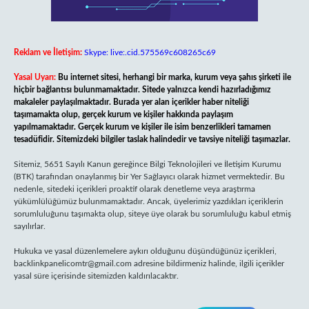
Reklam ve İletişim:
Skype: live:.cid.575569c608265c69
Yasal Uyarı:
Bu internet sitesi, herhangi bir marka, kurum veya şahıs şirketi ile
hiçbir bağlantısı bulunmamaktadır. Sitede yalnızca kendi hazırladığımız
makaleler paylaşılmaktadır. Burada yer alan içerikler haber niteliği
taşımamakta olup, gerçek kurum ve kişiler hakkında paylaşım
yapılmamaktadır. Gerçek kurum ve kişiler ile isim benzerlikleri tamamen
tesadüfidir. Sitemizdeki bilgiler taslak halindedir ve tavsiye niteliği taşımazlar.
Sitemiz, 5651 Sayılı Kanun gereğince Bilgi Teknolojileri ve İletişim Kurumu
(BTK) tarafından onaylanmış bir Yer Sağlayıcı olarak hizmet vermektedir. Bu
nedenle, sitedeki içerikleri proaktif olarak denetleme veya araştırma
yükümlülüğümüz bulunmamaktadır. Ancak, üyelerimiz yazdıkları içeriklerin
sorumluluğunu taşımakta olup, siteye üye olarak bu sorumluluğu kabul etmiş
sayılırlar.
Hukuka ve yasal düzenlemelere aykırı olduğunu düşündüğünüz içerikleri,
backlinkpanelicomtr@gmail.com
adresine bildirmeniz halinde, ilgili içerikler
yasal süre içerisinde sitemizden kaldırılacaktır.