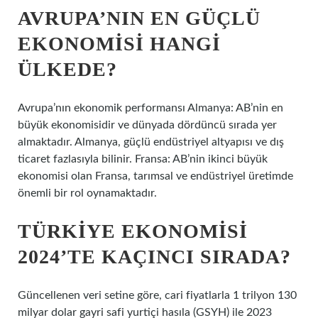
AVRUPA’NIN EN GÜÇLÜ
EKONOMISI HANGI
ÜLKEDE?
Avrupa’nın ekonomik performansı Almanya: AB’nin en
büyük ekonomisidir ve dünyada dördüncü sırada yer
almaktadır. Almanya, güçlü endüstriyel altyapısı ve dış
ticaret fazlasıyla bilinir. Fransa: AB’nin ikinci büyük
ekonomisi olan Fransa, tarımsal ve endüstriyel üretimde
önemli bir rol oynamaktadır.
TÜRKIYE EKONOMISI
2024’TE KAÇINCI SIRADA?
Güncellenen veri setine göre, cari fiyatlarla 1 trilyon 130
milyar dolar gayri safi yurtiçi hasıla (GSYH) ile 2023