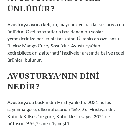
ÜNLÜDÜR?
Avusturya ayrıca ketçap, mayonez ve hardal soslarıyla da
ünlüdür. Özel baharatlarla hazırlanan bu soslar
yemeklerinize harika bir tat katar. Ülkenin en özel sosu
“Heinz Mango Curry Sosu”dur. Avusturya’dan
getirebileceğiniz alternatif hediyeler arasında bal ve reçel
ürünleri bulunur.
AVUSTURYA’NIN DINI
NEDIR?
Avusturya’da baskın din Hristiyanlıktır. 2021 nüfus
sayımına göre, ülke nüfusunun %67,2’si Hristiyandır.
Katolik Kilisesi’ne göre, Katoliklerin sayısı 2021’de
nüfusun %55,2’sine düşmüştür.