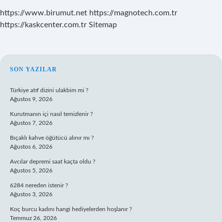
https://www.birumut.net
https://magnotech.com.tr
https://kaskcenter.com.tr
Sitemap
SIDEBAR
SON YAZILAR
Türkiye atıf dizini ulakbim mi ?
Ağustos 9, 2026
Kurutmanın içi nasıl temizlenir ?
Ağustos 7, 2026
Bıçaklı kahve öğütücü alınır mı ?
Ağustos 6, 2026
Avcılar depremi saat kaçta oldu ?
Ağustos 5, 2026
6284 nereden istenir ?
Ağustos 3, 2026
Koç burcu kadını hangi hediyelerden hoşlanır ?
Temmuz 26, 2026