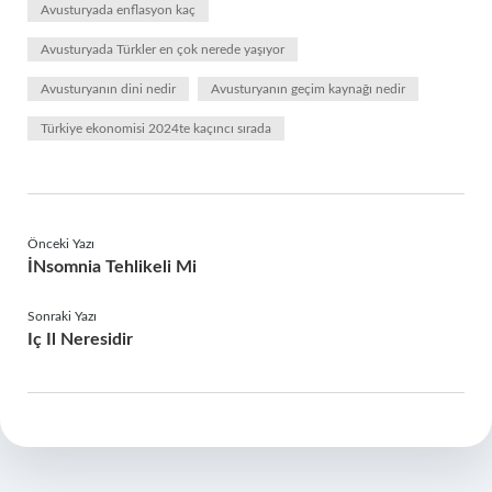
Avusturyada enflasyon kaç
Avusturyada Türkler en çok nerede yaşıyor
Avusturyanın dini nedir
Avusturyanın geçim kaynağı nedir
Türkiye ekonomisi 2024te kaçıncı sırada
Önceki Yazı
İNsomnia Tehlikeli Mi
Sonraki Yazı
Iç Il Neresidir