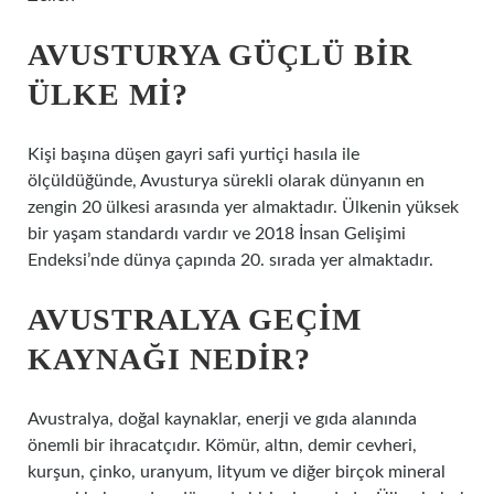
AVUSTURYA GÜÇLÜ BIR
ÜLKE MI?
Kişi başına düşen gayri safi yurtiçi hasıla ile
ölçüldüğünde, Avusturya sürekli olarak dünyanın en
zengin 20 ülkesi arasında yer almaktadır. Ülkenin yüksek
bir yaşam standardı vardır ve 2018 İnsan Gelişimi
Endeksi’nde dünya çapında 20. sırada yer almaktadır.
AVUSTRALYA GEÇIM
KAYNAĞI NEDIR?
Avustralya, doğal kaynaklar, enerji ve gıda alanında
önemli bir ihracatçıdır. Kömür, altın, demir cevheri,
kurşun, çinko, uranyum, lityum ve diğer birçok mineral