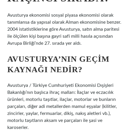
Avusturya ekonomisi sosyal piyasa ekonomisi olarak
tanımlansa da yapısal olarak Alman ekonomisine benzer.
2004 istatistiklerine göre Avusturya, satın alma paritesi
ile ölçülen kişi başına gayri safi milli hasıla açısından
Avrupa Birliği’nde 27. sırada yer aldı.
AVUSTURYA’NIN GEÇIM
KAYNAĞI NEDIR?
Avusturya / Türkiye Cumhuriyeti Ekonomisi Dışişleri
Bakanlığı’nın başlıca ihraç malları: İlaçlar ve eczacılık
ürünleri, motorlu taşıtlar, ilaçlar, motorlar ve bunların
parçaları, diğer adi metallerden mamul eşyalar (kilitler,
zincirler, yaylar, fermuarlar, dikiş, nakış aletleri vb.),
motorlu taşıtların aksam ve parçaları ile şasi ve
karoserler.