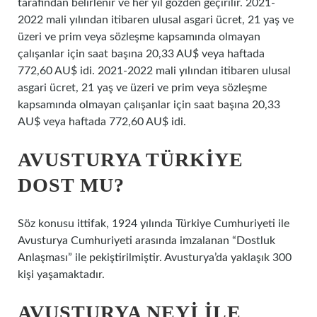
tarafından belirlenir ve her yıl gözden geçirilir. 2021-
2022 mali yılından itibaren ulusal asgari ücret, 21 yaş ve
üzeri ve prim veya sözleşme kapsamında olmayan
çalışanlar için saat başına 20,33 AU$ veya haftada
772,60 AU$ idi. 2021-2022 mali yılından itibaren ulusal
asgari ücret, 21 yaş ve üzeri ve prim veya sözleşme
kapsamında olmayan çalışanlar için saat başına 20,33
AU$ veya haftada 772,60 AU$ idi.
AVUSTURYA TÜRKIYE
DOST MU?
Söz konusu ittifak, 1924 yılında Türkiye Cumhuriyeti ile
Avusturya Cumhuriyeti arasında imzalanan “Dostluk
Anlaşması” ile pekiştirilmiştir. Avusturya’da yaklaşık 300
kişi yaşamaktadır.
AVUSTURYA NEYI ILE