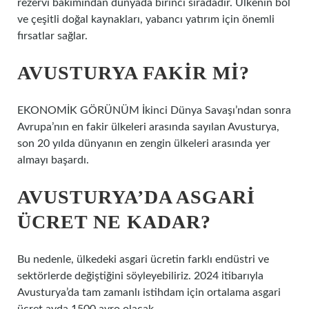
rezervi bakımından dünyada birinci sıradadır. Ülkenin bol
ve çeşitli doğal kaynakları, yabancı yatırım için önemli
fırsatlar sağlar.
AVUSTURYA FAKIR MI?
EKONOMİK GÖRÜNÜM İkinci Dünya Savaşı’ndan sonra
Avrupa’nın en fakir ülkeleri arasında sayılan Avusturya,
son 20 yılda dünyanın en zengin ülkeleri arasında yer
almayı başardı.
AVUSTURYA’DA ASGARI
ÜCRET NE KADAR?
Bu nedenle, ülkedeki asgari ücretin farklı endüstri ve
sektörlerde değiştiğini söyleyebiliriz. 2024 itibarıyla
Avusturya’da tam zamanlı istihdam için ortalama asgari