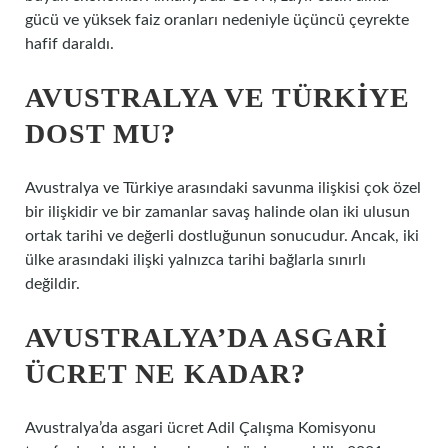
gücü ve yüksek faiz oranları nedeniyle üçüncü çeyrekte
hafif daraldı.
AVUSTRALYA VE TÜRKIYE
DOST MU?
Avustralya ve Türkiye arasındaki savunma ilişkisi çok özel
bir ilişkidir ve bir zamanlar savaş halinde olan iki ulusun
ortak tarihi ve değerli dostluğunun sonucudur. Ancak, iki
ülke arasındaki ilişki yalnızca tarihi bağlarla sınırlı
değildir.
AVUSTRALYA’DA ASGARI
ÜCRET NE KADAR?
Avustralya’da asgari ücret Adil Çalışma Komisyonu