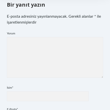
Bir yanıt yazın
E-posta adresiniz yayınlanmayacak.
Gerekli alanlar
*
ile
işaretlenmişlerdir
Yorum
İsim*
E-Posta*