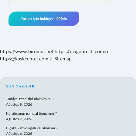
https://www.birumut.net
https://magnotech.com.tr
https://kaskcenter.com.tr
Sitemap
SIDEBAR
SON YAZILAR
Türkiye atıf dizini ulakbim mi ?
Ağustos 9, 2026
Kurutmanın içi nasıl temizlenir ?
Ağustos 7, 2026
Bıçaklı kahve öğütücü alınır mı ?
Ağustos 6, 2026