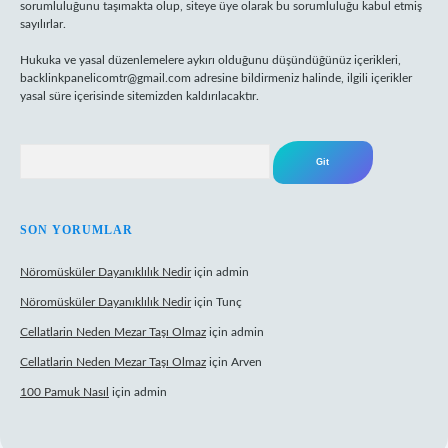
sorumluluğunu taşımakta olup, siteye üye olarak bu sorumluluğu kabul etmiş
sayılırlar.
Hukuka ve yasal düzenlemelere aykırı olduğunu düşündüğünüz içerikleri,
backlinkpanelicomtr@gmail.com
adresine bildirmeniz halinde, ilgili içerikler
yasal süre içerisinde sitemizden kaldırılacaktır.
Arama
SON YORUMLAR
Nöromüsküler Dayanıklılık Nedir
için
admin
Nöromüsküler Dayanıklılık Nedir
için
Tunç
Cellatlarin Neden Mezar Taşı Olmaz
için
admin
Cellatlarin Neden Mezar Taşı Olmaz
için
Arven
100 Pamuk Nasıl
için
admin