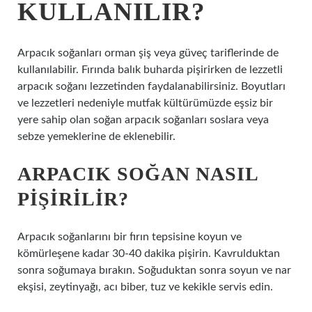
KULLANILIR?
Arpacık soğanları orman şiş veya güveç tariflerinde de
kullanılabilir. Fırında balık buharda pişirirken de lezzetli
arpacık soğanı lezzetinden faydalanabilirsiniz. Boyutları
ve lezzetleri nedeniyle mutfak kültürümüzde eşsiz bir
yere sahip olan soğan arpacık soğanları soslara veya
sebze yemeklerine de eklenebilir.
ARPACIK SOĞAN NASIL
PIŞIRILIR?
Arpacık soğanlarını bir fırın tepsisine koyun ve
kömürleşene kadar 30-40 dakika pişirin. Kavrulduktan
sonra soğumaya bırakın. Soğuduktan sonra soyun ve nar
ekşisi, zeytinyağı, acı biber, tuz ve kekikle servis edin.