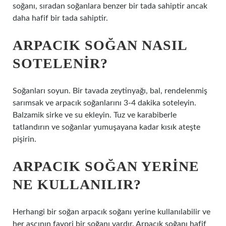
soğanı, sıradan soğanlara benzer bir tada sahiptir ancak
daha hafif bir tada sahiptir.
ARPACIK SOĞAN NASIL
SOTELENIR?
Soğanları soyun. Bir tavada zeytinyağı, bal, rendelenmiş
sarımsak ve arpacık soğanlarını 3-4 dakika soteleyin.
Balzamik sirke ve su ekleyin. Tuz ve karabiberle
tatlandırın ve soğanlar yumuşayana kadar kısık ateşte
pişirin.
ARPACIK SOĞAN YERINE
NE KULLANILIR?
Herhangi bir soğan arpacık soğanı yerine kullanılabilir ve
her aşçının favori bir soğanı vardır. Arpacık soğanı hafif