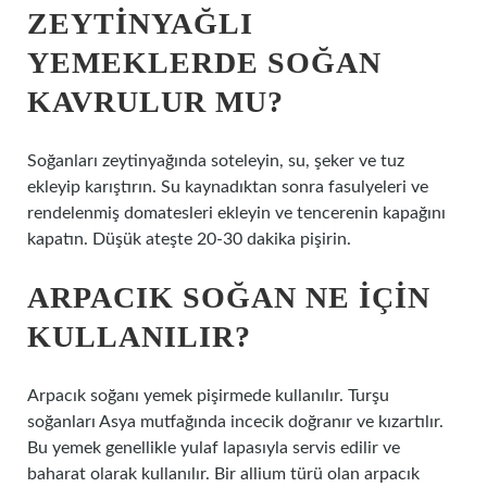
ZEYTINYAĞLI
YEMEKLERDE SOĞAN
KAVRULUR MU?
Soğanları zeytinyağında soteleyin, su, şeker ve tuz
ekleyip karıştırın. Su kaynadıktan sonra fasulyeleri ve
rendelenmiş domatesleri ekleyin ve tencerenin kapağını
kapatın. Düşük ateşte 20-30 dakika pişirin.
ARPACIK SOĞAN NE IÇIN
KULLANILIR?
Arpacık soğanı yemek pişirmede kullanılır. Turşu
soğanları Asya mutfağında incecik doğranır ve kızartılır.
Bu yemek genellikle yulaf lapasıyla servis edilir ve
baharat olarak kullanılır. Bir allium türü olan arpacık