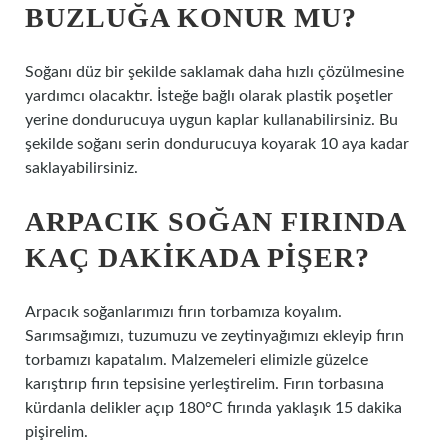
BUZLUĞA KONUR MU?
Soğanı düz bir şekilde saklamak daha hızlı çözülmesine
yardımcı olacaktır. İsteğe bağlı olarak plastik poşetler
yerine dondurucuya uygun kaplar kullanabilirsiniz. Bu
şekilde soğanı serin dondurucuya koyarak 10 aya kadar
saklayabilirsiniz.
ARPACIK SOĞAN FIRINDA
KAÇ DAKIKADA PIŞER?
Arpacık soğanlarımızı fırın torbamıza koyalım.
Sarımsağımızı, tuzumuzu ve zeytinyağımızı ekleyip fırın
torbamızı kapatalım. Malzemeleri elimizle güzelce
karıştırıp fırın tepsisine yerleştirelim. Fırın torbasına
kürdanla delikler açıp 180°C fırında yaklaşık 15 dakika
pişirelim.