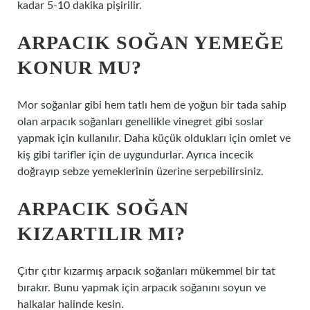
kadar 5-10 dakika pişirilir.
ARPACIK SOĞAN YEMEĞE
KONUR MU?
Mor soğanlar gibi hem tatlı hem de yoğun bir tada sahip
olan arpacık soğanları genellikle vinegret gibi soslar
yapmak için kullanılır. Daha küçük oldukları için omlet ve
kiş gibi tarifler için de uygundurlar. Ayrıca incecik
doğrayıp sebze yemeklerinin üzerine serpebilirsiniz.
ARPACIK SOĞAN
KIZARTILIR MI?
Çıtır çıtır kızarmış arpacık soğanları mükemmel bir tat
bırakır. Bunu yapmak için arpacık soğanını soyun ve
halkalar halinde kesin.