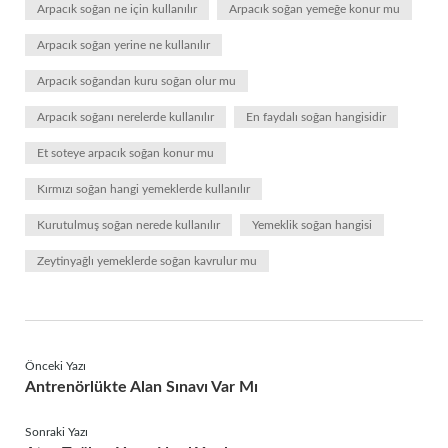
Arpacık soğan ne için kullanılır
Arpacık soğan yemeğe konur mu
Arpacık soğan yerine ne kullanılır
Arpacık soğandan kuru soğan olur mu
Arpacık soğanı nerelerde kullanılır
En faydalı soğan hangisidir
Et soteye arpacık soğan konur mu
Kırmızı soğan hangi yemeklerde kullanılır
Kurutulmuş soğan nerede kullanılır
Yemeklik soğan hangisi
Zeytinyağlı yemeklerde soğan kavrulur mu
Önceki Yazı
Antrenörlükte Alan Sınavı Var Mı
Sonraki Yazı