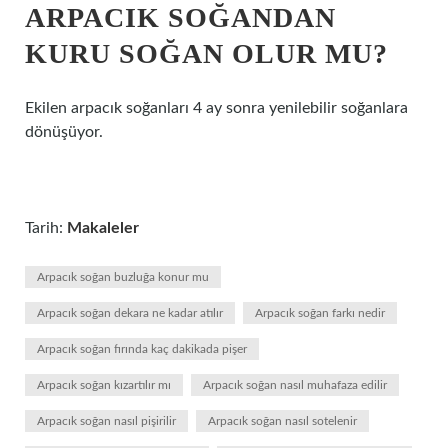
ARPACIK SOĞANDAN
KURU SOĞAN OLUR MU?
Ekilen arpacık soğanları 4 ay sonra yenilebilir soğanlara
dönüşüyor.
Tarih:
Makaleler
Arpacık soğan buzluğa konur mu
Arpacık soğan dekara ne kadar atılır
Arpacık soğan farkı nedir
Arpacık soğan fırında kaç dakikada pişer
Arpacık soğan kızartılır mı
Arpacık soğan nasıl muhafaza edilir
Arpacık soğan nasıl pişirilir
Arpacık soğan nasıl sotelenir