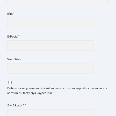
İsim*
E-Posta*
Web Sitesi
Daha sonraki yorumlarımda kullanılması için adım, e-posta adresim ve site
adresim bu tarayıcıya kaydedilsin.
5 + 3 kaçtır?
*