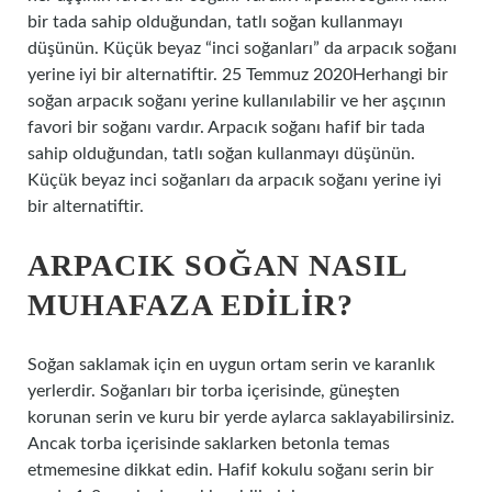
bir tada sahip olduğundan, tatlı soğan kullanmayı
düşünün. Küçük beyaz “inci soğanları” da arpacık soğanı
yerine iyi bir alternatiftir. 25 Temmuz 2020Herhangi bir
soğan arpacık soğanı yerine kullanılabilir ve her aşçının
favori bir soğanı vardır. Arpacık soğanı hafif bir tada
sahip olduğundan, tatlı soğan kullanmayı düşünün.
Küçük beyaz inci soğanları da arpacık soğanı yerine iyi
bir alternatiftir.
ARPACIK SOĞAN NASIL
MUHAFAZA EDILIR?
Soğan saklamak için en uygun ortam serin ve karanlık
yerlerdir. Soğanları bir torba içerisinde, güneşten
korunan serin ve kuru bir yerde aylarca saklayabilirsiniz.
Ancak torba içerisinde saklarken betonla temas
etmemesine dikkat edin. Hafif kokulu soğanı serin bir