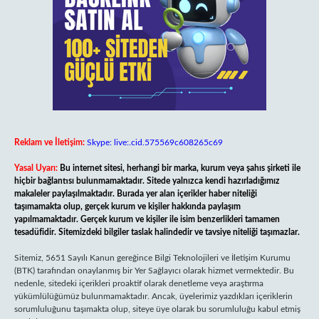
Reklam ve İletişim:
Skype: live:.cid.575569c608265c69
Yasal Uyarı:
Bu internet sitesi, herhangi bir marka, kurum veya şahıs şirketi ile
hiçbir bağlantısı bulunmamaktadır. Sitede yalnızca kendi hazırladığımız
makaleler paylaşılmaktadır. Burada yer alan içerikler haber niteliği
taşımamakta olup, gerçek kurum ve kişiler hakkında paylaşım
yapılmamaktadır. Gerçek kurum ve kişiler ile isim benzerlikleri tamamen
tesadüfidir. Sitemizdeki bilgiler taslak halindedir ve tavsiye niteliği taşımazlar.
Sitemiz, 5651 Sayılı Kanun gereğince Bilgi Teknolojileri ve İletişim Kurumu
(BTK) tarafından onaylanmış bir Yer Sağlayıcı olarak hizmet vermektedir. Bu
nedenle, sitedeki içerikleri proaktif olarak denetleme veya araştırma
yükümlülüğümüz bulunmamaktadır. Ancak, üyelerimiz yazdıkları içeriklerin
sorumluluğunu taşımakta olup, siteye üye olarak bu sorumluluğu kabul etmiş