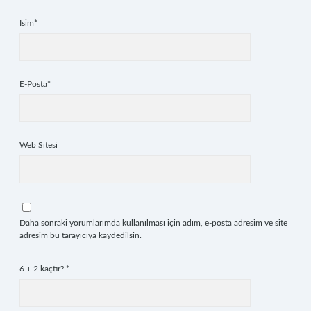
İsim*
E-Posta*
Web Sitesi
Daha sonraki yorumlarımda kullanılması için adım, e-posta adresim ve site
adresim bu tarayıcıya kaydedilsin.
6 + 2 kaçtır?
*