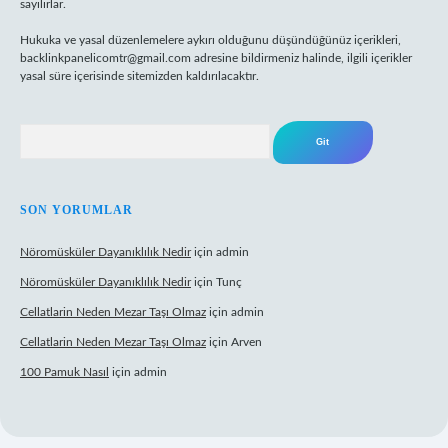
sayılırlar.
Hukuka ve yasal düzenlemelere aykırı olduğunu düşündüğünüz içerikleri,
backlinkpanelicomtr@gmail.com
adresine bildirmeniz halinde, ilgili içerikler
yasal süre içerisinde sitemizden kaldırılacaktır.
Arama
SON YORUMLAR
Nöromüsküler Dayanıklılık Nedir
için
admin
Nöromüsküler Dayanıklılık Nedir
için
Tunç
Cellatlarin Neden Mezar Taşı Olmaz
için
admin
Cellatlarin Neden Mezar Taşı Olmaz
için
Arven
100 Pamuk Nasıl
için
admin