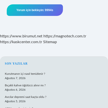
https://www.birumut.net
https://magnotech.com.tr
https://kaskcenter.com.tr
Sitemap
SIDEBAR
SON YAZILAR
Kurutmanın içi nasıl temizlenir ?
Ağustos 7, 2026
Bıçaklı kahve öğütücü alınır mı ?
Ağustos 6, 2026
Avcılar depremi saat kaçta oldu ?
Ağustos 5, 2026