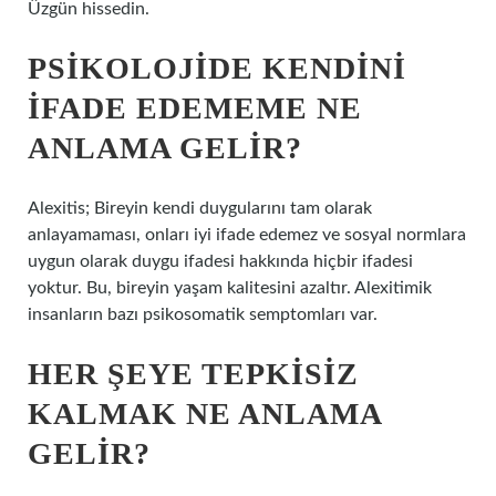
Üzgün ​​hissedin.
PSIKOLOJIDE KENDINI
IFADE EDEMEME NE
ANLAMA GELIR?
Alexitis; Bireyin kendi duygularını tam olarak
anlayamaması, onları iyi ifade edemez ve sosyal normlara
uygun olarak duygu ifadesi hakkında hiçbir ifadesi
yoktur. Bu, bireyin yaşam kalitesini azaltır. Alexitimik
insanların bazı psikosomatik semptomları var.
HER ŞEYE TEPKISIZ
KALMAK NE ANLAMA
GELIR?