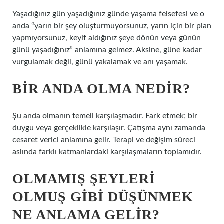
Yaşadığınız gün yaşadığınız günde yaşama felsefesi ve o
anda “yarın bir şey oluşturmuyorsunuz, yarın için bir plan
yapmıyorsunuz, keyif aldığınız şeye dönün veya günün
günü yaşadığınız” anlamına gelmez. Aksine, güne kadar
vurgulamak değil, günü yakalamak ve anı yaşamak.
BIR ANDA OLMA NEDIR?
Şu anda olmanın temeli karşılaşmadır. Fark etmek; bir
duygu veya gerçeklikle karşılaşır. Çatışma aynı zamanda
cesaret verici anlamına gelir. Terapi ve değişim süreci
aslında farklı katmanlardaki karşılaşmaların toplamıdır.
OLMAMIŞ ŞEYLERI
OLMUŞ GIBI DÜŞÜNMEK
NE ANLAMA GELIR?