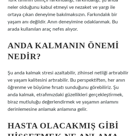
Türk isminin bilinçli farkındalığı, farkındalığı, şu anda
neler olduğunu kabul etmeyi ve nezaket ve yargı ile
ortaya çıkan deneyime bakılmaksızın. Farkındalık bir
yaşam anı değildir. Anın deneyimine odaklanmak. Bu
arada kullanılan araç nefes alıyor.
ANDA KALMANIN ÖNEMI
NEDIR?
Şu anda kalmak stresi azaltabilir, zihinsel netliği artırabilir
ve yaşam kalitesini artırabilir. Bu perspektiften, her anın
öğrenme ve büyüme fırsatı sunduğunu görebiliriz. Şu
anda kalmak, etrafımızdaki güzellikleri gerçekleştirmek,
biraz mutluluğu değerlendirmek ve yaşamın anlamını
derinlemesine anlamak anlamına gelir.
HASTA OLACAKMIŞ GIBI