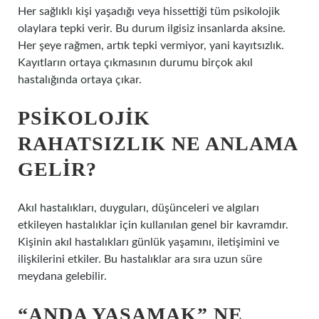
Her sağlıklı kişi yaşadığı veya hissettiği tüm psikolojik
olaylara tepki verir. Bu durum ilgisiz insanlarda aksine.
Her şeye rağmen, artık tepki vermiyor, yani kayıtsızlık.
Kayıtların ortaya çıkmasının durumu birçok akıl
hastalığında ortaya çıkar.
PSIKOLOJIK
RAHATSIZLIK NE ANLAMA
GELIR?
Akıl hastalıkları, duyguları, düşünceleri ve algıları
etkileyen hastalıklar için kullanılan genel bir kavramdır.
Kişinin akıl hastalıkları günlük yaşamını, iletişimini ve
ilişkilerini etkiler. Bu hastalıklar ara sıra uzun süre
meydana gelebilir.
“ANDA YAŞAMAK” NE