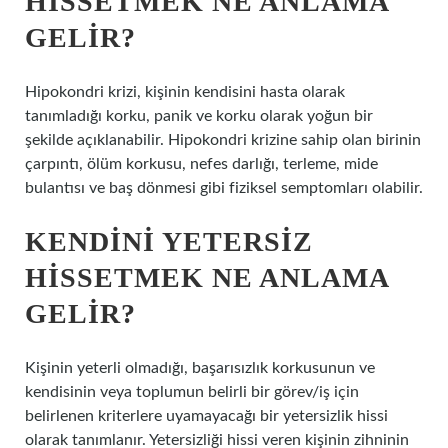
HISSETMEK NE ANLAMA
GELIR?
Hipokondri krizi, kişinin kendisini hasta olarak
tanımladığı korku, panik ve korku olarak yoğun bir
şekilde açıklanabilir. Hipokondri krizine sahip olan birinin
çarpıntı, ölüm korkusu, nefes darlığı, terleme, mide
bulantısı ve baş dönmesi gibi fiziksel semptomları olabilir.
KENDINI YETERSIZ
HISSETMEK NE ANLAMA
GELIR?
Kişinin yeterli olmadığı, başarısızlık korkusunun ve
kendisinin veya toplumun belirli bir görev/iş için
belirlenen kriterlere uyamayacağı bir yetersizlik hissi
olarak tanımlanır. Yetersizliği hissi veren kişinin zihninin