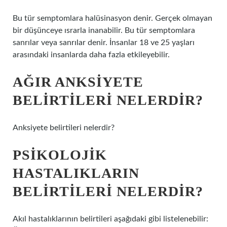
Bu tür semptomlara halüsinasyon denir. Gerçek olmayan
bir düşünceye ısrarla inanabilir. Bu tür semptomlara
sanrılar veya sanrılar denir. İnsanlar 18 ve 25 yaşları
arasındaki insanlarda daha fazla etkileyebilir.
AĞIR ANKSIYETE
BELIRTILERI NELERDIR?
Anksiyete belirtileri nelerdir?
PSIKOLOJIK
HASTALIKLARIN
BELIRTILERI NELERDIR?
Akıl hastalıklarının belirtileri aşağıdaki gibi listelenebilir: