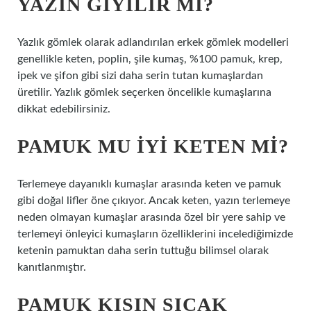
YAZIN GIYILIR MI?
Yazlık gömlek olarak adlandırılan erkek gömlek modelleri
genellikle keten, poplin, şile kumaş, %100 pamuk, krep,
ipek ve şifon gibi sizi daha serin tutan kumaşlardan
üretilir. Yazlık gömlek seçerken öncelikle kumaşlarına
dikkat edebilirsiniz.
PAMUK MU IYI KETEN MI?
Terlemeye dayanıklı kumaşlar arasında keten ve pamuk
gibi doğal lifler öne çıkıyor. Ancak keten, yazın terlemeye
neden olmayan kumaşlar arasında özel bir yere sahip ve
terlemeyi önleyici kumaşların özelliklerini incelediğimizde
ketenin pamuktan daha serin tuttuğu bilimsel olarak
kanıtlanmıştır.
PAMUK KIŞIN SICAK