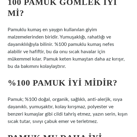
100 PAMUK GÖMLEK IYI
MI?
Pamuklu kumaş en yaygın kullanılan giyim
malzemelerinden biridir. Yumuşaklığı, rahatlığı ve
dayanıklılığıyla bilinir. %100 pamuklu kumaş nefes
alabilir ve hafiftir, bu da onu sıcak havalar için
mükemmel kılar. Pamuk keten kumaştan daha az kırışır,
bu da bakımını kolaylaştırır.
%100 PAMUK IYI MIDIR?
Pamuk; %100 doğal, organik, sağlıklı, anti-alerjik, ısıya
dayanıklı, yumuşaktır, kolay kırışmaz, polyester ve
benzeri kumaşlar gibi cildi tahriş etmez, yazın serin, kışın
sıcak tutar, sıvıyı çabuk emer ve terletmez.