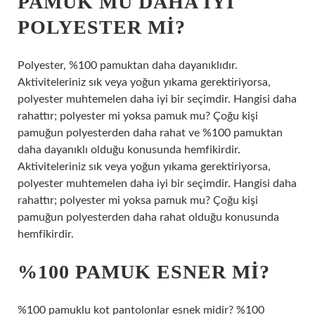
PAMUK MU DAHA IYI
POLYESTER MI?
Polyester, %100 pamuktan daha dayanıklıdır.
Aktiviteleriniz sık veya yoğun yıkama gerektiriyorsa,
polyester muhtemelen daha iyi bir seçimdir. Hangisi daha
rahattır; polyester mi yoksa pamuk mu? Çoğu kişi
pamuğun polyesterden daha rahat ve %100 pamuktan
daha dayanıklı olduğu konusunda hemfikirdir.
Aktiviteleriniz sık veya yoğun yıkama gerektiriyorsa,
polyester muhtemelen daha iyi bir seçimdir. Hangisi daha
rahattır; polyester mi yoksa pamuk mu? Çoğu kişi
pamuğun polyesterden daha rahat olduğu konusunda
hemfikirdir.
%100 PAMUK ESNER MI?
%100 pamuklu kot pantolonlar esnek midir? %100