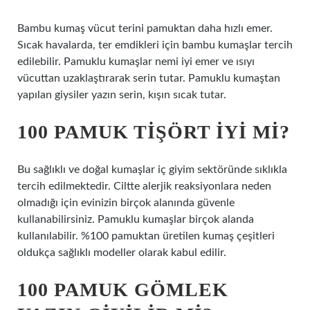
Bambu kumaş vücut terini pamuktan daha hızlı emer.
Sıcak havalarda, ter emdikleri için bambu kumaşlar tercih
edilebilir. Pamuklu kumaşlar nemi iyi emer ve ısıyı
vücuttan uzaklaştırarak serin tutar. Pamuklu kumaştan
yapılan giysiler yazın serin, kışın sıcak tutar.
100 PAMUK TIŞÖRT IYI MI?
Bu sağlıklı ve doğal kumaşlar iç giyim sektöründe sıklıkla
tercih edilmektedir. Ciltte alerjik reaksiyonlara neden
olmadığı için evinizin birçok alanında güvenle
kullanabilirsiniz. Pamuklu kumaşlar birçok alanda
kullanılabilir. %100 pamuktan üretilen kumaş çeşitleri
oldukça sağlıklı modeller olarak kabul edilir.
100 PAMUK GÖMLEK