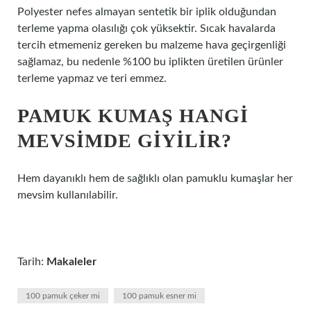
Polyester nefes almayan sentetik bir iplik olduğundan
terleme yapma olasılığı çok yüksektir. Sıcak havalarda
tercih etmemeniz gereken bu malzeme hava geçirgenliği
sağlamaz, bu nedenle %100 bu iplikten üretilen ürünler
terleme yapmaz ve teri emmez.
PAMUK KUMAŞ HANGI
MEVSIMDE GIYILIR?
Hem dayanıklı hem de sağlıklı olan pamuklu kumaşlar her
mevsim kullanılabilir.
Tarih:
Makaleler
100 pamuk çeker mi
100 pamuk esner mi