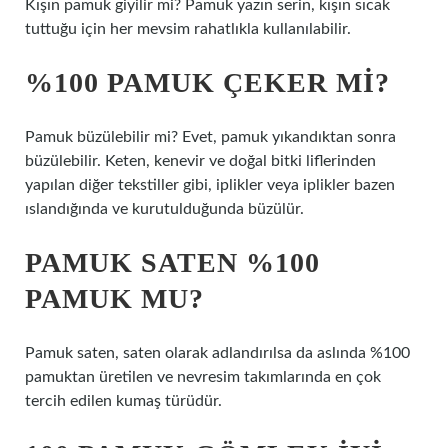
Kışın pamuk giyilir mi? Pamuk yazın serin, kışın sıcak
tuttuğu için her mevsim rahatlıkla kullanılabilir.
%100 PAMUK ÇEKER MI?
Pamuk büzülebilir mi? Evet, pamuk yıkandıktan sonra
büzülebilir. Keten, kenevir ve doğal bitki liflerinden
yapılan diğer tekstiller gibi, iplikler veya iplikler bazen
ıslandığında ve kurutulduğunda büzülür.
PAMUK SATEN %100
PAMUK MU?
Pamuk saten, saten olarak adlandırılsa da aslında %100
pamuktan üretilen ve nevresim takımlarında en çok
tercih edilen kumaş türüdür.