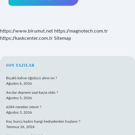
https://www.birumut.net
https://magnotech.com.tr
https://kaskcenter.com.tr
Sitemap
SIDEBAR
SON YAZILAR
Bıçaklı kahve öğütücü alınır mı ?
Ağustos 6, 2026
Avcılar depremi saat kaçta oldu ?
Ağustos 5, 2026
6284 nereden istenir ?
Ağustos 3, 2026
Koç burcu kadını hangi hediyelerden hoşlanır ?
Temmuz 26, 2026