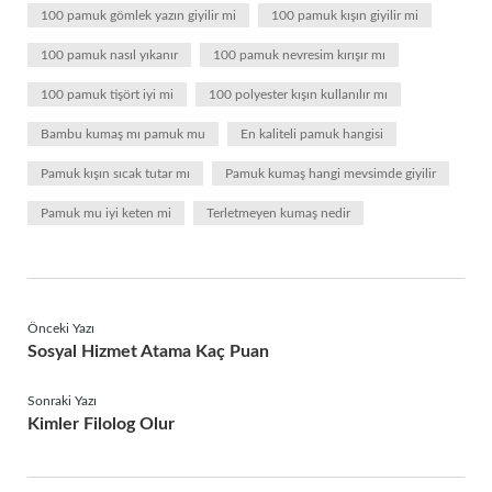
100 pamuk gömlek yazın giyilir mi
100 pamuk kışın giyilir mi
100 pamuk nasıl yıkanır
100 pamuk nevresim kırışır mı
100 pamuk tişört iyi mi
100 polyester kışın kullanılır mı
Bambu kumaş mı pamuk mu
En kaliteli pamuk hangisi
Pamuk kışın sıcak tutar mı
Pamuk kumaş hangi mevsimde giyilir
Pamuk mu iyi keten mi
Terletmeyen kumaş nedir
Önceki Yazı
Sosyal Hizmet Atama Kaç Puan
Sonraki Yazı
Kimler Filolog Olur