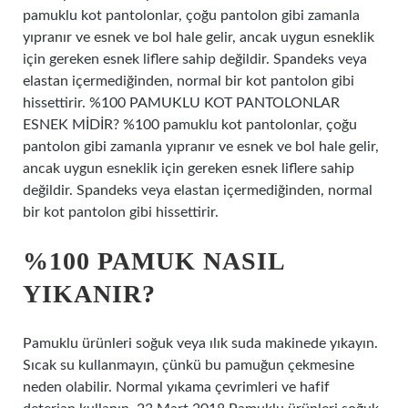
pamuklu kot pantolonlar, çoğu pantolon gibi zamanla
yıpranır ve esnek ve bol hale gelir, ancak uygun esneklik
için gereken esnek liflere sahip değildir. Spandeks veya
elastan içermediğinden, normal bir kot pantolon gibi
hissettirir. %100 PAMUKLU KOT PANTOLONLAR
ESNEK MİDİR? %100 pamuklu kot pantolonlar, çoğu
pantolon gibi zamanla yıpranır ve esnek ve bol hale gelir,
ancak uygun esneklik için gereken esnek liflere sahip
değildir. Spandeks veya elastan içermediğinden, normal
bir kot pantolon gibi hissettirir.
%100 PAMUK NASIL
YIKANIR?
Pamuklu ürünleri soğuk veya ılık suda makinede yıkayın.
Sıcak su kullanmayın, çünkü bu pamuğun çekmesine
neden olabilir. Normal yıkama çevrimleri ve hafif