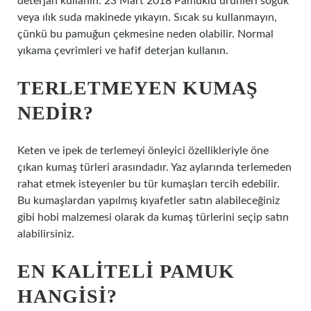
deterjan kullanın. 23 Mart 2018 Pamuklu ürünleri soğuk
veya ılık suda makinede yıkayın. Sıcak su kullanmayın,
çünkü bu pamuğun çekmesine neden olabilir. Normal
yıkama çevrimleri ve hafif deterjan kullanın.
TERLETMEYEN KUMAŞ
NEDIR?
Keten ve ipek de terlemeyi önleyici özellikleriyle öne
çıkan kumaş türleri arasındadır. Yaz aylarında terlemeden
rahat etmek isteyenler bu tür kumaşları tercih edebilir.
Bu kumaşlardan yapılmış kıyafetler satın alabileceğiniz
gibi hobi malzemesi olarak da kumaş türlerini seçip satın
alabilirsiniz.
EN KALITELI PAMUK
HANGISI?