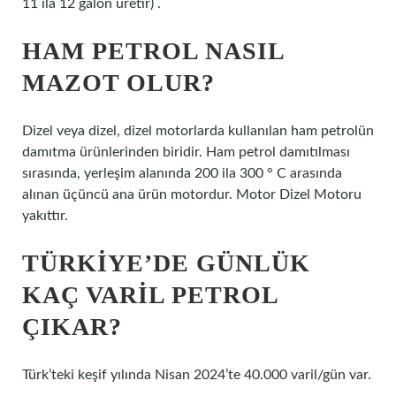
11 ila 12 galon üretir) .
HAM PETROL NASIL
MAZOT OLUR?
Dizel veya dizel, dizel motorlarda kullanılan ham petrolün
damıtma ürünlerinden biridir. Ham petrol damıtılması
sırasında, yerleşim alanında 200 ila 300 ° C arasında
alınan üçüncü ana ürün motordur. Motor Dizel Motoru
yakıttır.
TÜRKIYE’DE GÜNLÜK
KAÇ VARIL PETROL
ÇIKAR?
Türk’teki keşif yılında Nisan 2024’te 40.000 varil/gün var.