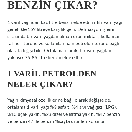
BENZIN ÇIKAR?
1 varil yağından kaç litre benzin elde edilir? Bir varil yağı
genellikle 159 litreye karşılık gelir. Definasyon işlemi
sırasında bir varil yağdan alınan ürün miktarı, kullanılan
rafineri türüne ve kullanılan ham petrolün türüne bağlı
olarak değişebilir. Ortalama olarak, bir varil yağdan
yaklaşık 75-85 litre benzin elde edilir.
1 VARIL PETROLDEN
NELER ÇIKAR?
Yağın kimyasal özelliklerine bağlı olarak değişse de,
ortalama 1 varil yağı %3 asfalt, %4 sıvı yağ gazı (LPG),
%10 uçak yakıtı, %23 dizel ve ısıtma yakıtı, %47 benzin
ve benzin 47 ile benzin %sayfa ürünleri korunur.