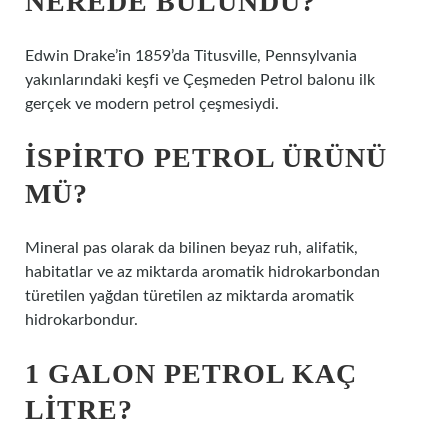
NEREDE BULUNDU?
Edwin Drake’in 1859’da Titusville, Pennsylvania
yakınlarındaki keşfi ve Çeşmeden Petrol balonu ilk
gerçek ve modern petrol çeşmesiydi.
İSPIRTO PETROL ÜRÜNÜ
MÜ?
Mineral pas olarak da bilinen beyaz ruh, alifatik,
habitatlar ve az miktarda aromatik hidrokarbondan
türetilen yağdan türetilen az miktarda aromatik
hidrokarbondur.
1 GALON PETROL KAÇ
LITRE?