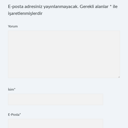
E-posta adresiniz yayınlanmayacak.
Gerekli alanlar
*
ile
işaretlenmişlerdir
Yorum
İsim*
E-Posta*