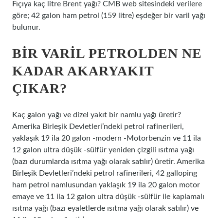
Fıçıya kaç litre Brent yağı? CMB web sitesindeki verilere
göre; 42 galon ham petrol (159 litre) eşdeğer bir varil yağı
bulunur.
BIR VARIL PETROLDEN NE
KADAR AKARYAKIT
ÇIKAR?
Kaç galon yağı ve dizel yakıt bir namlu yağı üretir?
Amerika Birleşik Devletleri’ndeki petrol rafinerileri,
yaklaşık 19 ila 20 galon -modern -Motorbenzin ve 11 ila
12 galon ultra düşük -sülfür yeniden çizgili ısıtma yağı
(bazı durumlarda ısıtma yağı olarak satılır) üretir. Amerika
Birleşik Devletleri’ndeki petrol rafinerileri, 42 galloping
ham petrol namlusundan yaklaşık 19 ila 20 galon motor
emaye ve 11 ila 12 galon ultra düşük -sülfür ile kaplamalı
ısıtma yağı (bazı eyaletlerde ısıtma yağı olarak satılır) ve