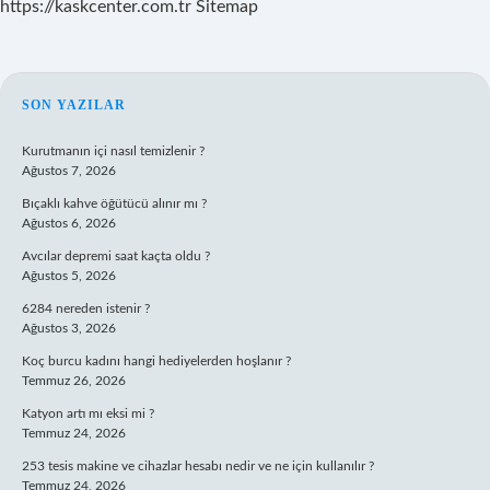
https://kaskcenter.com.tr
Sitemap
SIDEBAR
SON YAZILAR
Kurutmanın içi nasıl temizlenir ?
Ağustos 7, 2026
Bıçaklı kahve öğütücü alınır mı ?
Ağustos 6, 2026
Avcılar depremi saat kaçta oldu ?
Ağustos 5, 2026
6284 nereden istenir ?
Ağustos 3, 2026
Koç burcu kadını hangi hediyelerden hoşlanır ?
Temmuz 26, 2026
Katyon artı mı eksi mi ?
Temmuz 24, 2026
253 tesis makine ve cihazlar hesabı nedir ve ne için kullanılır ?
Temmuz 24, 2026