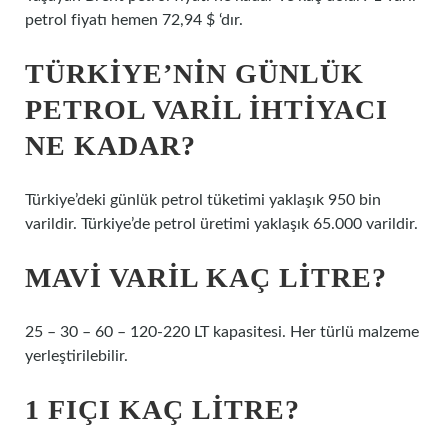
petrol fiyatı hemen 72,94 $ ‘dır.
TÜRKIYE’NIN GÜNLÜK
PETROL VARIL IHTIYACI
NE KADAR?
Türkiye’deki günlük petrol tüketimi yaklaşık 950 bin
varildir. Türkiye’de petrol üretimi yaklaşık 65.000 varildir.
MAVI VARIL KAÇ LITRE?
25 – 30 – 60 – 120-220 LT kapasitesi. Her türlü malzeme
yerleştirilebilir.
1 FIÇI KAÇ LITRE?