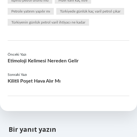
İspirto petrol ürünü mü
Mavi varil kaç litre
Petrole yatırım yapılır mı
Türkiyede günlük kaç varil petrol çıkar
Türkiyenin günlük petrol varil ihtiyacı ne kadar
Önceki Yazı
Etimoloji Kelimesi Nereden Gelir
Sonraki Yazı
Kilitli Poşet Hava Alır Mı
Bir yanıt yazın