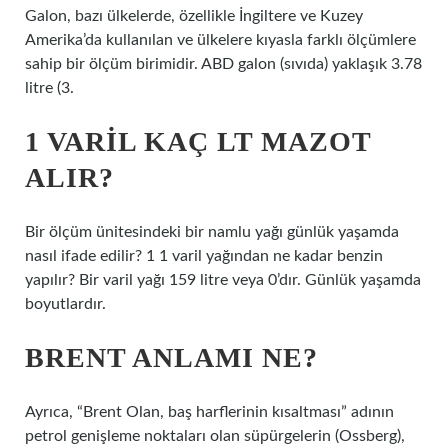
Galon, bazı ülkelerde, özellikle İngiltere ve Kuzey
Amerika’da kullanılan ve ülkelere kıyasla farklı ölçümlere
sahip bir ölçüm birimidir. ABD galon (sıvıda) yaklaşık 3.78
litre (3.
1 VARIL KAÇ LT MAZOT
ALIR?
Bir ölçüm ünitesindeki bir namlu yağı günlük yaşamda
nasıl ifade edilir? 1 1 varil yağından ne kadar benzin
yapılır? Bir varil yağı 159 litre veya 0’dır. Günlük yaşamda
boyutlardır.
BRENT ANLAMI NE?
Ayrıca, “Brent Olan, baş harflerinin kısaltması” adının
petrol genişleme noktaları olan süpürgelerin (Ossberg),