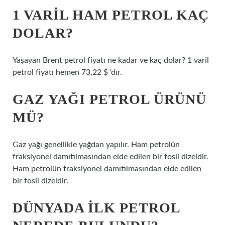
1 VARIL HAM PETROL KAÇ
DOLAR?
Yaşayan Brent petrol fiyatı ne kadar ve kaç dolar? 1 varil
petrol fiyatı hemen 73,22 $ ‘dır.
GAZ YAĞI PETROL ÜRÜNÜ
MÜ?
Gaz yağı genellikle yağdan yapılır. Ham petrolün
fraksiyonel damıtılmasından elde edilen bir fosil dizeldir.
Ham petrolün fraksiyonel damıtılmasından elde edilen
bir fosil dizeldir.
DÜNYADA ILK PETROL