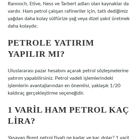
Rannoch, Etive, Ness ve Tarbert adları olan kaynaklar da
vardır. Ham petrol çalışan rafineriler için, tatlı dediğimiz
yağdan daha kolay sülfürize yağ veya dizel yakıt üretmek
daha kolaydır.
PETROLE YATIRIM
YAPILIR MI?
Uluslararası pazar hesabını açarak petrol sözleşmelerine
yatırım yapabilirsiniz. Petrol vadeli işlemlerindeki
işlemlerin avantajlarından en önemlisi, yaklaşık 1/20
kaldıraç gerçekleştirme seçeneğidir.
1 VARIL HAM PETROL KAÇ
LIRA?
Yaşayan Brent petrol fiyatı ne kadar ve kaç dolar? 1 varil