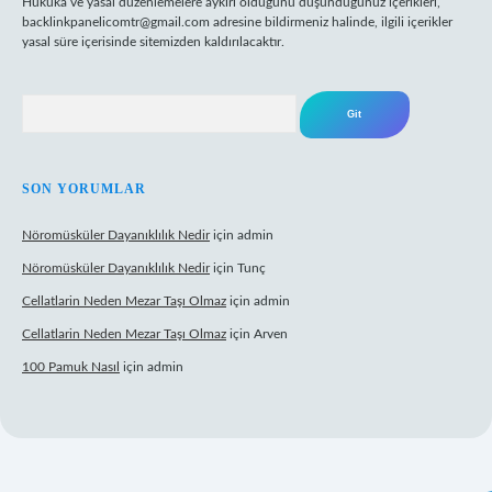
Hukuka ve yasal düzenlemelere aykırı olduğunu düşündüğünüz içerikleri,
backlinkpanelicomtr@gmail.com
adresine bildirmeniz halinde, ilgili içerikler
yasal süre içerisinde sitemizden kaldırılacaktır.
Arama
SON YORUMLAR
Nöromüsküler Dayanıklılık Nedir
için
admin
Nöromüsküler Dayanıklılık Nedir
için
Tunç
Cellatlarin Neden Mezar Taşı Olmaz
için
admin
Cellatlarin Neden Mezar Taşı Olmaz
için
Arven
100 Pamuk Nasıl
için
admin