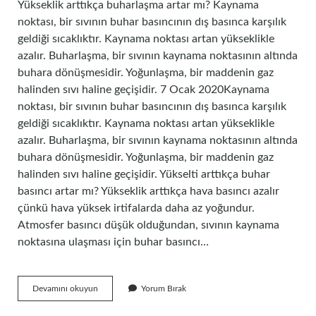
Yükseklik arttıkça buharlaşma artar mı? Kaynama
noktası, bir sıvının buhar basıncının dış basınca karşılık
geldiği sıcaklıktır. Kaynama noktası artan yükseklikle
azalır. Buharlaşma, bir sıvının kaynama noktasının altında
buhara dönüşmesidir. Yoğunlaşma, bir maddenin gaz
halinden sıvı haline geçişidir. 7 Ocak 2020Kaynama
noktası, bir sıvının buhar basıncının dış basınca karşılık
geldiği sıcaklıktır. Kaynama noktası artan yükseklikle
azalır. Buharlaşma, bir sıvının kaynama noktasının altında
buhara dönüşmesidir. Yoğunlaşma, bir maddenin gaz
halinden sıvı haline geçişidir. Yükselti arttıkça buhar
basıncı artar mı? Yükseklik arttıkça hava basıncı azalır
çünkü hava yüksek irtifalarda daha az yoğundur.
Atmosfer basıncı düşük olduğundan, sıvının kaynama
noktasına ulaşması için buhar basıncı…
Yükseklik
Devamını okuyun
Yorum Bırak
Arttıkça
Buharlaşma