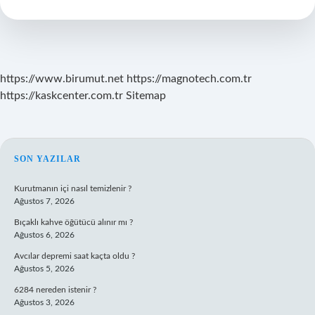
Miktarı
Artar
Mı
https://www.birumut.net
https://magnotech.com.tr
https://kaskcenter.com.tr
Sitemap
SIDEBAR
SON YAZILAR
Kurutmanın içi nasıl temizlenir ?
Ağustos 7, 2026
Bıçaklı kahve öğütücü alınır mı ?
Ağustos 6, 2026
Avcılar depremi saat kaçta oldu ?
Ağustos 5, 2026
6284 nereden istenir ?
Ağustos 3, 2026