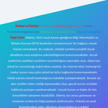
rg/
elexbett.net
Reklam ve İletişim:
E-mail:
backlinkpaneli@gmail.com
Teams:
forumhizmeti@gmail.com
Whatsapp: 0262 606 0 726
Telegram: @karabul
Yasal Uyarı:
Sitemiz, 5651 Sayılı Kanun gereğince Bilgi Teknolojileri ve
İletişim Kurumu (BTK) tarafından onaylanmış bir Yer Sağlayıcı olarak
hizmet vermektedir. Bu nedenle, sitedeki içerikleri proaktif olarak
denetleme veya araştırma yükümlülüğümüz bulunmamaktadır. Ancak,
üyelerimiz yazdıkları içeriklerin sorumluluğunu taşımakta olup, siteye üye
olarak bu sorumluluğu kabul etmiş sayılırlar. Bu internet sitesi, herhangi bir
marka, kurum veya şahıs şirketi ile hiçbir bağlantısı bulunmamaktadır.
Sitede yalnızca kendi hazırladığımız makaleler paylaşılmaktadır. Burada yer
alan içerikler haber niteliği taşımamakta olup, gerçek kurum ve kişiler
hakkında paylaşım yapılmamaktadır. Gerçek kurum ve kişiler ile isim
benzerlikleri tamamen tesadüfidir. Sitemiz, kar amacı gütmeyen ve
tamamen ücretsiz bir bilgi paylaşım platformudur. Hukuka ve yasal
düzenlemelere aykırı olduğunu düşündüğünüz içerikleri,