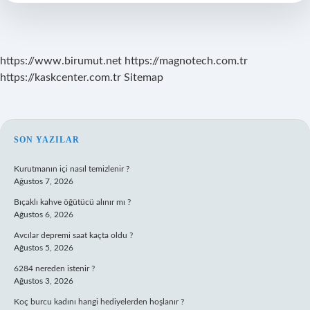
https://www.birumut.net
https://magnotech.com.tr
https://kaskcenter.com.tr
Sitemap
SIDEBAR
SON YAZILAR
Kurutmanın içi nasıl temizlenir ?
Ağustos 7, 2026
Bıçaklı kahve öğütücü alınır mı ?
Ağustos 6, 2026
Avcılar depremi saat kaçta oldu ?
Ağustos 5, 2026
6284 nereden istenir ?
Ağustos 3, 2026
Koç burcu kadını hangi hediyelerden hoşlanır ?