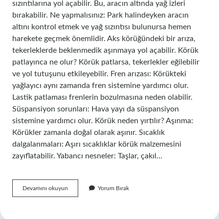
sızıntılarına yol açabilir. Bu, aracın altında yağ izleri
bırakabilir. Ne yapmalısınız: Park halindeyken aracın
altını kontrol etmek ve yağ sızıntısı bulunursa hemen
harekete geçmek önemlidir. Aks körüğündeki bir arıza,
tekerleklerde beklenmedik aşınmaya yol açabilir. Körük
patlayınca ne olur? Körük patlarsa, tekerlekler eğilebilir
ve yol tutuşunu etkileyebilir. Fren arızası: Körükteki
yağlayıcı aynı zamanda fren sistemine yardımcı olur.
Lastik patlaması frenlerin bozulmasına neden olabilir.
Süspansiyon sorunları: Hava yayı da süspansiyon
sistemine yardımcı olur. Körük neden yırtılır? Aşınma:
Körükler zamanla doğal olarak aşınır. Sıcaklık
dalgalanmaları: Aşırı sıcaklıklar körük malzemesini
zayıflatabilir. Yabancı nesneler: Taşlar, çakıl…
Körük
Devamını okuyun
Yorum Bırak
Arızası
Nasıl
Anlaşılır