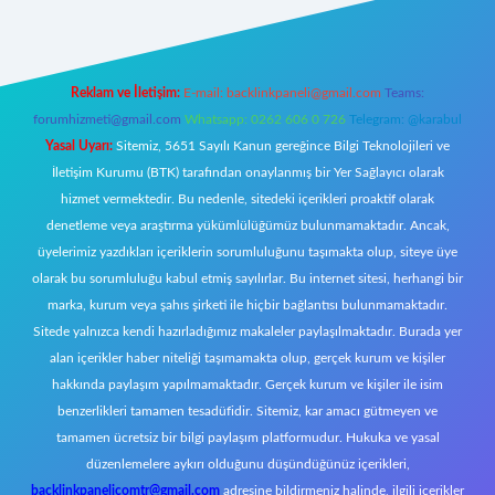
Reklam ve İletişim:
E-mail:
backlinkpaneli@gmail.com
Teams:
forumhizmeti@gmail.com
Whatsapp: 0262 606 0 726
Telegram: @karabul
Yasal Uyarı:
Sitemiz, 5651 Sayılı Kanun gereğince Bilgi Teknolojileri ve
İletişim Kurumu (BTK) tarafından onaylanmış bir Yer Sağlayıcı olarak
hizmet vermektedir. Bu nedenle, sitedeki içerikleri proaktif olarak
denetleme veya araştırma yükümlülüğümüz bulunmamaktadır. Ancak,
üyelerimiz yazdıkları içeriklerin sorumluluğunu taşımakta olup, siteye üye
olarak bu sorumluluğu kabul etmiş sayılırlar. Bu internet sitesi, herhangi bir
marka, kurum veya şahıs şirketi ile hiçbir bağlantısı bulunmamaktadır.
Sitede yalnızca kendi hazırladığımız makaleler paylaşılmaktadır. Burada yer
alan içerikler haber niteliği taşımamakta olup, gerçek kurum ve kişiler
hakkında paylaşım yapılmamaktadır. Gerçek kurum ve kişiler ile isim
benzerlikleri tamamen tesadüfidir. Sitemiz, kar amacı gütmeyen ve
tamamen ücretsiz bir bilgi paylaşım platformudur. Hukuka ve yasal
düzenlemelere aykırı olduğunu düşündüğünüz içerikleri,
backlinkpanelicomtr@gmail.com
adresine bildirmeniz halinde, ilgili içerikler