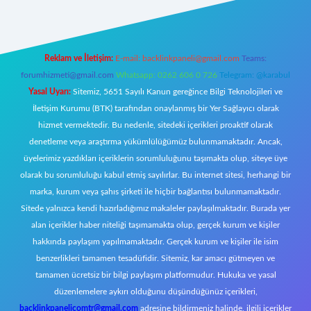
Reklam ve İletişim:
E-mail:
backlinkpaneli@gmail.com
Teams:
forumhizmeti@gmail.com
Whatsapp: 0262 606 0 726
Telegram: @karabul
Yasal Uyarı:
Sitemiz, 5651 Sayılı Kanun gereğince Bilgi Teknolojileri ve
İletişim Kurumu (BTK) tarafından onaylanmış bir Yer Sağlayıcı olarak
hizmet vermektedir. Bu nedenle, sitedeki içerikleri proaktif olarak
denetleme veya araştırma yükümlülüğümüz bulunmamaktadır. Ancak,
üyelerimiz yazdıkları içeriklerin sorumluluğunu taşımakta olup, siteye üye
olarak bu sorumluluğu kabul etmiş sayılırlar. Bu internet sitesi, herhangi bir
marka, kurum veya şahıs şirketi ile hiçbir bağlantısı bulunmamaktadır.
Sitede yalnızca kendi hazırladığımız makaleler paylaşılmaktadır. Burada yer
alan içerikler haber niteliği taşımamakta olup, gerçek kurum ve kişiler
hakkında paylaşım yapılmamaktadır. Gerçek kurum ve kişiler ile isim
benzerlikleri tamamen tesadüfidir. Sitemiz, kar amacı gütmeyen ve
tamamen ücretsiz bir bilgi paylaşım platformudur. Hukuka ve yasal
düzenlemelere aykırı olduğunu düşündüğünüz içerikleri,
backlinkpanelicomtr@gmail.com
adresine bildirmeniz halinde, ilgili içerikler