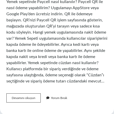
Yemek sepetinde Paycell nasıl kullanılır? Paycell QR ile
nasıl ödeme yapabilirim? Uygulamayı AppStore veya
Google Play’den ücretsiz indirin. QR ile ödemeye
başlayın. QR’nizi Paycell QR işlem sayfasında gösterin,
mağazada oluşturulan QR’yi tarayın veya sadece kısa
kodu söyleyin. Hangi yemek uygulamasında nakit ödeme
var? Yemek Sepeti uygulamasında kullanıcılar siparişlerini
kapıda ödeme ile ödeyebilirler. Ayrıca kedi kartı veya
banka kartı ile online ödeme de yapabilirler. Aynı şekilde
kapıda nakit veya kredi veya banka kartı ile ödeme
yapabilirler. Yemek sepetinde cüzdan nasıl kullanılır?
Kullanıcı platformda bir sipariş verdiğinde ve ödeme
sayfasına ulaştığında, ödeme seçeneği olarak “Cüzdan”ı
seçtiğinde ve sipariş ödeme tutarı cüzdandaki mevcut…
Yemek
Devamını okuyun
Yorum Bırak
Sepeti
Mobil
Ödeme