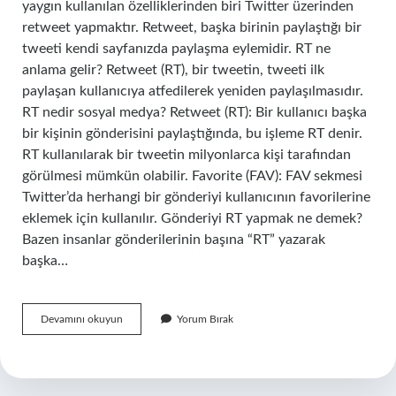
yaygın kullanılan özelliklerinden biri Twitter üzerinden
retweet yapmaktır. Retweet, başka birinin paylaştığı bir
tweeti kendi sayfanızda paylaşma eylemidir. RT ne
anlama gelir? Retweet (RT), bir tweetin, tweeti ilk
paylaşan kullanıcıya atfedilerek yeniden paylaşılmasıdır.
RT nedir sosyal medya? Retweet (RT): Bir kullanıcı başka
bir kişinin gönderisini paylaştığında, bu işleme RT denir.
RT kullanılarak bir tweetin milyonlarca kişi tarafından
görülmesi mümkün olabilir. Favorite (FAV): FAV sekmesi
Twitter’da herhangi bir gönderiyi kullanıcının favorilerine
eklemek için kullanılır. Gönderiyi RT yapmak ne demek?
Bazen insanlar gönderilerinin başına “RT” yazarak
başka…
Rt
Devamını okuyun
Yorum Bırak
Ne
Işe
Yarar