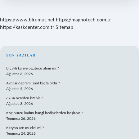
https://www.birumut.net
https://magnotech.com.tr
https://kaskcenter.com.tr
Sitemap
SIDEBAR
SON YAZILAR
Bıçaklı kahve öğütücü alınır mı ?
Ağustos 6, 2026
Avcılar depremi saat kaçta oldu ?
Ağustos 5, 2026
6284 nereden istenir ?
Ağustos 3, 2026
Koç burcu kadını hangi hediyelerden hoşlanır ?
Temmuz 26, 2026
Katyon artı mı eksi mi ?
Temmuz 24, 2026