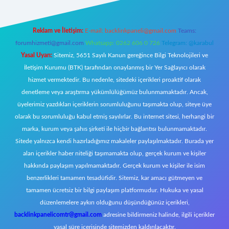
Reklam ve İletişim:
E-mail:
backlinkpaneli@gmail.com
Teams:
forumhizmeti@gmail.com
Whatsapp: 0262 606 0 726
Telegram: @karabul
Yasal Uyarı:
Sitemiz, 5651 Sayılı Kanun gereğince Bilgi Teknolojileri ve
İletişim Kurumu (BTK) tarafından onaylanmış bir Yer Sağlayıcı olarak
hizmet vermektedir. Bu nedenle, sitedeki içerikleri proaktif olarak
denetleme veya araştırma yükümlülüğümüz bulunmamaktadır. Ancak,
üyelerimiz yazdıkları içeriklerin sorumluluğunu taşımakta olup, siteye üye
olarak bu sorumluluğu kabul etmiş sayılırlar. Bu internet sitesi, herhangi bir
marka, kurum veya şahıs şirketi ile hiçbir bağlantısı bulunmamaktadır.
Sitede yalnızca kendi hazırladığımız makaleler paylaşılmaktadır. Burada yer
alan içerikler haber niteliği taşımamakta olup, gerçek kurum ve kişiler
hakkında paylaşım yapılmamaktadır. Gerçek kurum ve kişiler ile isim
benzerlikleri tamamen tesadüfidir. Sitemiz, kar amacı gütmeyen ve
tamamen ücretsiz bir bilgi paylaşım platformudur. Hukuka ve yasal
düzenlemelere aykırı olduğunu düşündüğünüz içerikleri,
backlinkpanelicomtr@gmail.com
adresine bildirmeniz halinde, ilgili içerikler
yasal süre içerisinde sitemizden kaldırılacaktır.