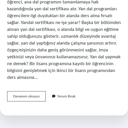
öğrenci, ana dal programını tamamlamaya hak
kazandığında yan dal sertifikası alır. Yan dal programları
öğrencilere ilgi duydukları bir alanda ders alma fırsatı
sağlar. Yandal sertifikası ne işe yarar? Başka bir bölümden
alınan yan dal sertifikası, o alanda bilgi ve uygun eğitime
sahip olduğunuzu gösterir, uzmanlık düzeyinde avantaj
sağlar, yan dal yaptığınız alanda çalışma şansınızı artırır,
özgeçmişinizin daha geniş görünmesini sağlar, imza
yetkinizi veya ünvanınızı kullanamazsınız. Yan dal yapmak
ne demek? Bir lisans programına kayıtlı bir öğrencinin
bilgisini genişletmek için ikinci bir lisans programından
ders almasına…
Yan
Devamını okuyun
Yorum Bırak
Dal
Yapınca
Ne
Oluyor