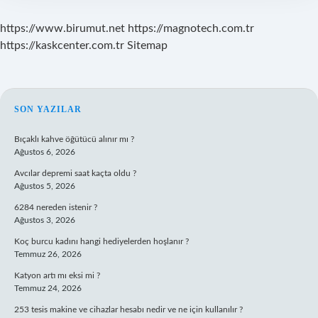
https://www.birumut.net
https://magnotech.com.tr
https://kaskcenter.com.tr
Sitemap
SIDEBAR
SON YAZILAR
Bıçaklı kahve öğütücü alınır mı ?
Ağustos 6, 2026
Avcılar depremi saat kaçta oldu ?
Ağustos 5, 2026
6284 nereden istenir ?
Ağustos 3, 2026
Koç burcu kadını hangi hediyelerden hoşlanır ?
Temmuz 26, 2026
Katyon artı mı eksi mi ?
Temmuz 24, 2026
253 tesis makine ve cihazlar hesabı nedir ve ne için kullanılır ?